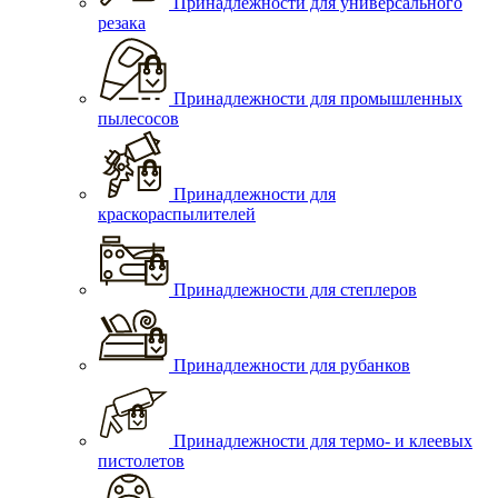
Принадлежности для универсального
резака
Принадлежности для промышленных
пылесосов
Принадлежности для
краскораспылителей
Принадлежности для степлеров
Принадлежности для рубанков
Принадлежности для термо- и клеевых
пистолетов