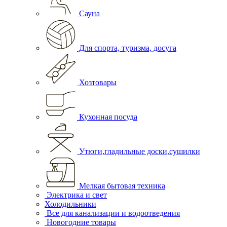
Сауна
Для спорта, туризма, досуга
Хозтовары
Кухонная посуда
Утюги,гладильные доски,сушилки
Мелкая бытовая техника
Электрика и свет
Холодильники
Все для канализации и водоотведения
Новогодние товары