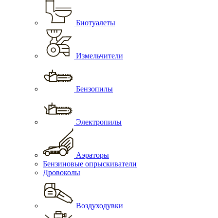
Биотуалеты
Измельчители
Бензопилы
Электропилы
Аэраторы
Бензиновые опрыскиватели
Дровоколы
Воздуходувки