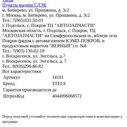
Пункты выдачи СДЭК
м. Бибирево, ул. Пришвина, д. 3с2
г. Москва, м. Бибирево, ул. Пришвина, д. 3с2
Тел.: 7(965)331-50-03
г. Подольск, c. Покров ТЦ "АВТОЗАПЧАСТИ"
Московская область, г. Подольск, c. Покров, ТЦ
"АВТОЗАПЧАСТИ" на Симферопольском ш., вблизи села
Покров (рядом с автомагазином КЭМП-ПОКРОВ, и
продуктовым маркетом "ВЕРНЫЙ") п. №8
Тел.: 7(903) 130-02-19
г. Воскресенск, ул. Энгельса, д.7
г. Воскресенск, ул. Энгельса, д. 7
Тел.: 8(926)296-86-82
Все характеристики
Артикул
14101
Бренд
STELS
Гарантия производителя
да
ШтрихКод
4044996068572
Перед покупкой уточняйте технические характеристики и комплектацию у
продавца.