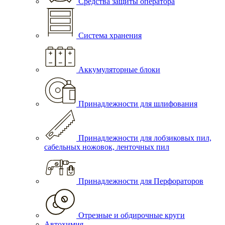
Средства защиты оператора
Система хранения
Аккумуляторные блоки
Принадлежности для шлифования
Принадлежности для лобзиковых пил,
сабельных ножовок, ленточных пил
Принадлежности для Перфораторов
Отрезные и обдирочные круги
Автохимия