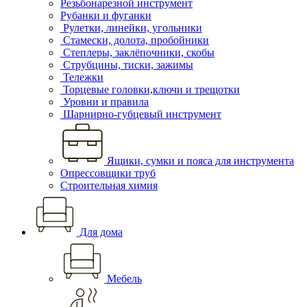
Резьбонарезной инструмент
Рубанки и фуганки
Рулетки, линейки, угольники
Стамески, долота, пробойники
Степлеры, заклёпочники, скобы
Струбцины, тиски, зажимы
Тележки
Торцевые головки,ключи и трещотки
Уровни и правила
Шарнирно-губцевый инструмент
Ящики, сумки и пояса для инструмента
Опрессовщики труб
Строительная химия
Для дома
Мебель