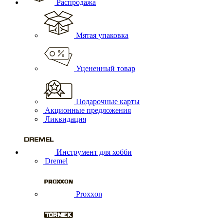
Распродажа
Мятая упаковка
Уцененный товар
Подарочные карты
Акционные предложения
Ликвидация
Инструмент для хобби
Dremel
Proxxon