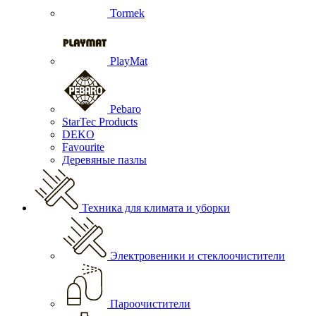
Tormek
PlayMat
Pebaro
StarTec Products
DEKO
Favourite
Деревяные пазлы
Техника для климата и уборки
Электровеники и стеклоочистители
Пароочистители