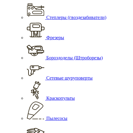
Степлеры (гвоздезабиватели)
Фрезеры
Бороздоделы (Штроборезы)
Сетевые шуруповерты
Краскопульты
Пылесосы