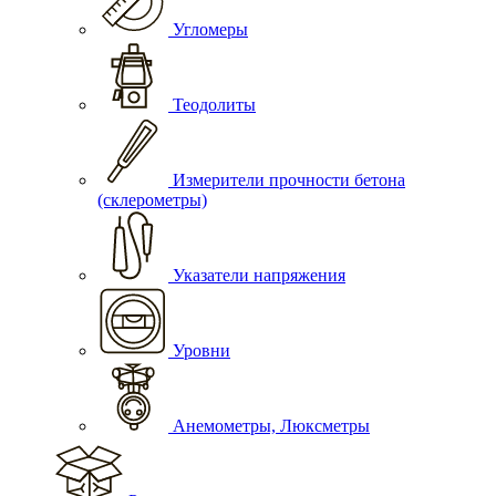
Угломеры
Теодолиты
Измерители прочности бетона
(склерометры)
Указатели напряжения
Уровни
Анемометры, Люксметры