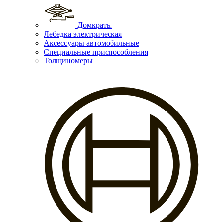
Домкраты
Лебедка электрическая
Аксессуары автомобильные
Специальные приспособления
Толщиномеры