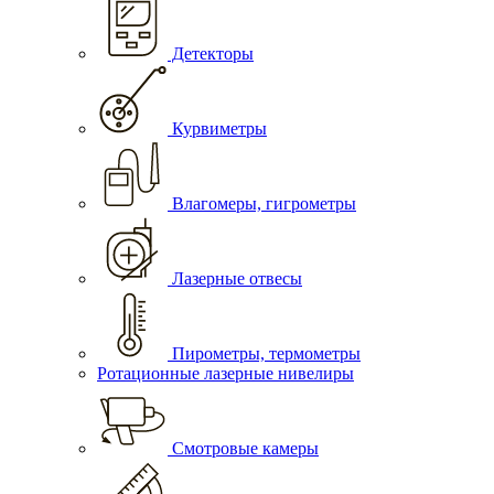
Детекторы
Курвиметры
Влагомеры, гигрометры
Лазерные отвесы
Пирометры, термометры
Ротационные лазерные нивелиры
Смотровые камеры