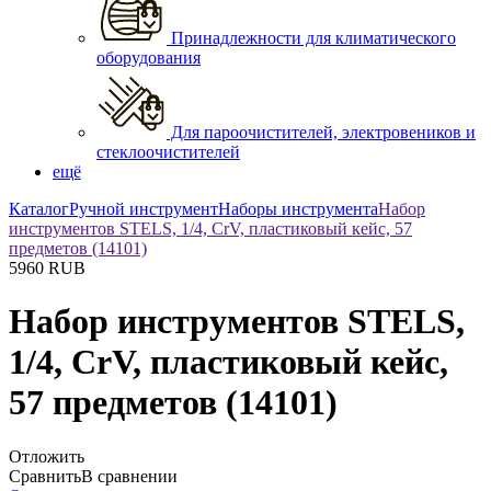
Принадлежности для климатического
оборудования
Для пароочистителей, электровеников и
стеклоочистителей
ещё
Каталог
Ручной инструмент
Наборы инструмента
Набор
инструментов STELS, 1/4, CrV, пластиковый кейс, 57
предметов (14101)
5960
RUB
Набор инструментов STELS,
1/4, CrV, пластиковый кейс,
57 предметов (14101)
Отложить
Сравнить
В сравнении