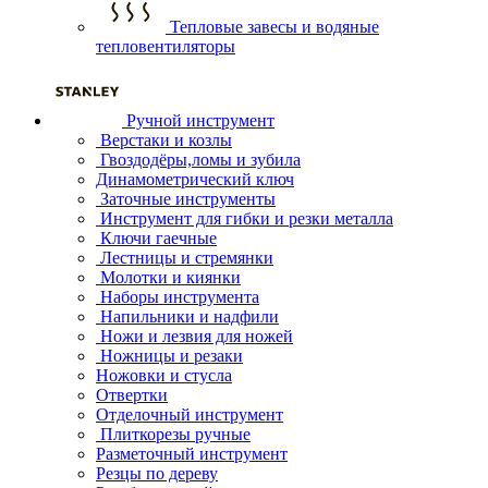
Тепловые завесы и водяные
тепловентиляторы
Ручной инструмент
Верстаки и козлы
Гвоздодёры,ломы и зубила
Динамометрический ключ
Заточные инструменты
Инструмент для гибки и резки металла
Ключи гаечные
Лестницы и стремянки
Молотки и киянки
Наборы инструмента
Напильники и надфили
Ножи и лезвия для ножей
Ножницы и резаки
Ножовки и стусла
Отвертки
Отделочный инструмент
Плиткорезы ручные
Разметочный инструмент
Резцы по дереву