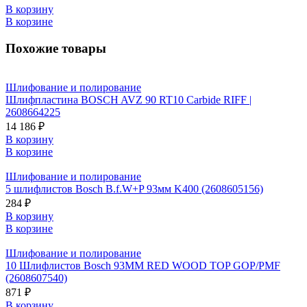
В корзину
В корзине
Похожие товары
Шлифование и полирование
Шлифпластина BOSCH AVZ 90 RT10 Carbide RIFF |
2608664225
14 186 ₽
В корзину
В корзине
Шлифование и полирование
5 шлифлистов Bosch B.f.W+P 93мм K400 (2608605156)
284 ₽
В корзину
В корзине
Шлифование и полирование
10 Шлифлистов Bosch 93ММ RED WOOD TOP GOP/PMF
(2608607540)
871 ₽
В корзину