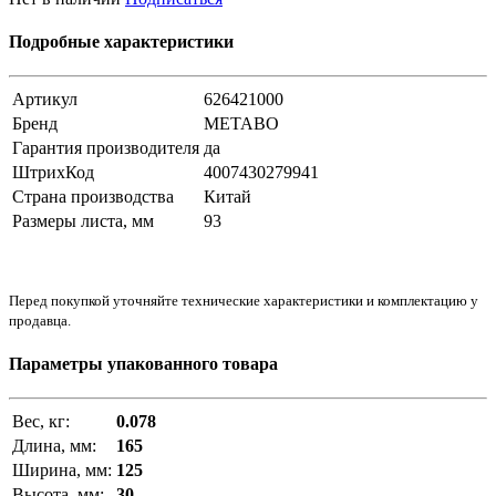
Подробные характеристики
Артикул
626421000
Бренд
METABO
Гарантия производителя
да
ШтрихКод
4007430279941
Страна производства
Китай
Размеры листа, мм
93
Перед покупкой уточняйте технические характеристики и комплектацию у
продавца.
Параметры упакованного товара
Вес, кг:
0.078
Длина, мм:
165
Ширина, мм:
125
Высота, мм:
30