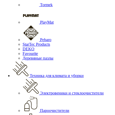
Tormek
PlayMat
Pebaro
StarTec Products
DEKO
Favourite
Деревяные пазлы
Техника для климата и уборки
Электровеники и стеклоочистители
Пароочистители