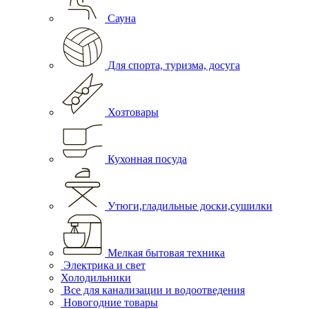
Сауна
Для спорта, туризма, досуга
Хозтовары
Кухонная посуда
Утюги,гладильные доски,сушилки
Мелкая бытовая техника
Электрика и свет
Холодильники
Все для канализации и водоотведения
Новогодние товары