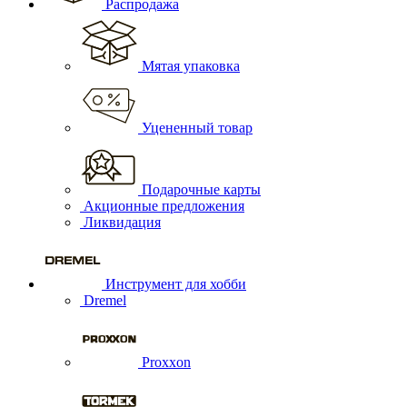
Распродажа
Мятая упаковка
Уцененный товар
Подарочные карты
Акционные предложения
Ликвидация
Инструмент для хобби
Dremel
Proxxon