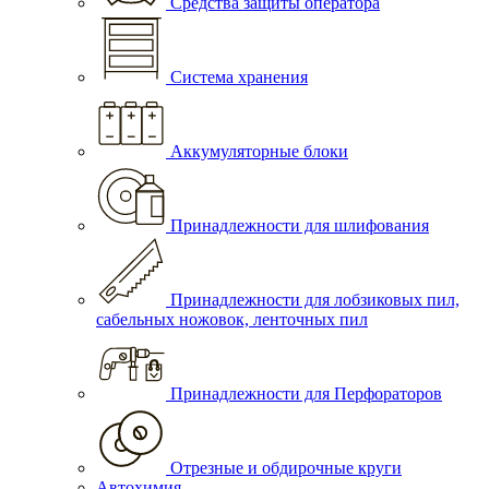
Средства защиты оператора
Система хранения
Аккумуляторные блоки
Принадлежности для шлифования
Принадлежности для лобзиковых пил,
сабельных ножовок, ленточных пил
Принадлежности для Перфораторов
Отрезные и обдирочные круги
Автохимия