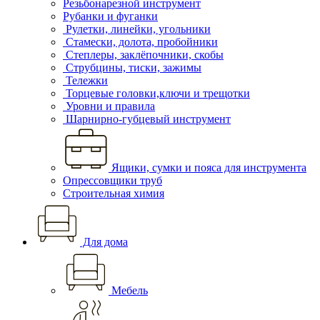
Резьбонарезной инструмент
Рубанки и фуганки
Рулетки, линейки, угольники
Стамески, долота, пробойники
Степлеры, заклёпочники, скобы
Струбцины, тиски, зажимы
Тележки
Торцевые головки,ключи и трещотки
Уровни и правила
Шарнирно-губцевый инструмент
Ящики, сумки и пояса для инструмента
Опрессовщики труб
Строительная химия
Для дома
Мебель