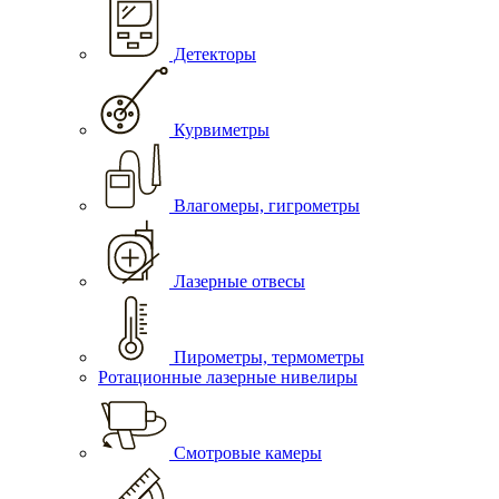
Детекторы
Курвиметры
Влагомеры, гигрометры
Лазерные отвесы
Пирометры, термометры
Ротационные лазерные нивелиры
Смотровые камеры