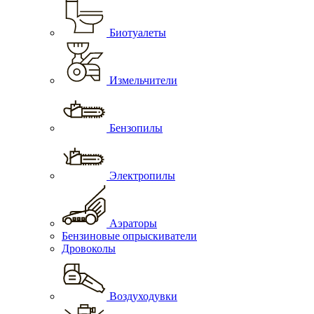
Биотуалеты
Измельчители
Бензопилы
Электропилы
Аэраторы
Бензиновые опрыскиватели
Дровоколы
Воздуходувки