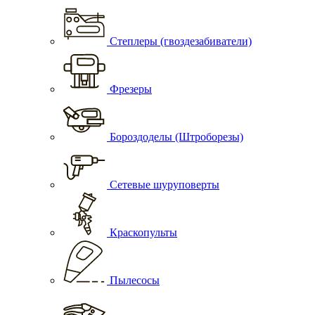
Степлеры (гвоздезабиватели)
Фрезеры
Бороздоделы (Штроборезы)
Сетевые шуруповерты
Краскопульты
Пылесосы