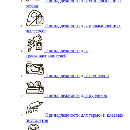
Принадлежности для универсального
резака
Принадлежности для промышленных
пылесосов
Принадлежности для
краскораспылителей
Принадлежности для степлеров
Принадлежности для рубанков
Принадлежности для термо- и клеевых
пистолетов