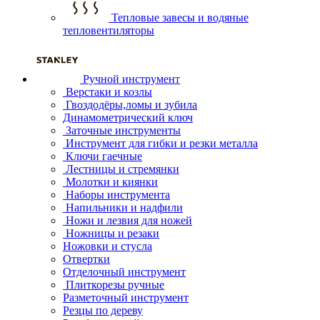
Тепловые завесы и водяные
тепловентиляторы
Ручной инструмент
Верстаки и козлы
Гвоздодёры,ломы и зубила
Динамометрический ключ
Заточные инструменты
Инструмент для гибки и резки металла
Ключи гаечные
Лестницы и стремянки
Молотки и киянки
Наборы инструмента
Напильники и надфили
Ножи и лезвия для ножей
Ножницы и резаки
Ножовки и стусла
Отвертки
Отделочный инструмент
Плиткорезы ручные
Разметочный инструмент
Резцы по дереву