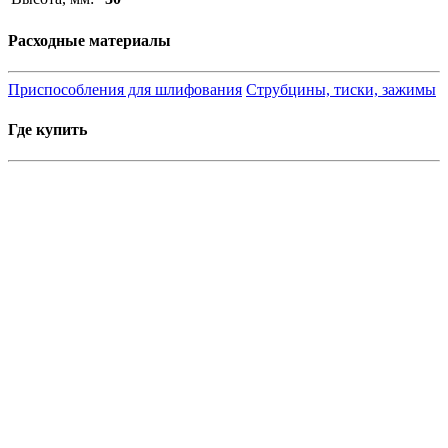
Расходные материалы
Приспособления для шлифования
Струбцины, тиски, зажимы
Где купить