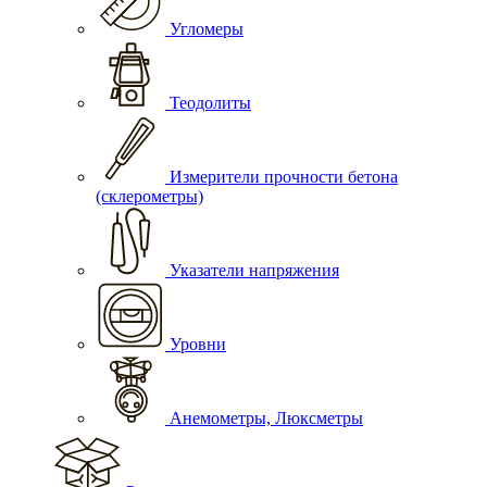
Угломеры
Теодолиты
Измерители прочности бетона
(склерометры)
Указатели напряжения
Уровни
Анемометры, Люксметры