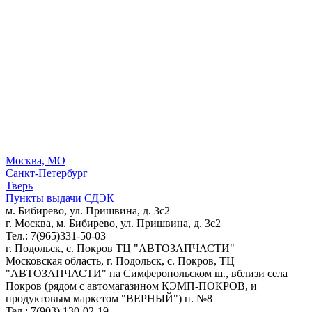
Москва, МО
Санкт-Петербург
Тверь
Пункты выдачи СДЭК
м. Бибирево, ул. Пришвина, д. 3с2
г. Москва, м. Бибирево, ул. Пришвина, д. 3с2
Тел.: 7(965)331-50-03
г. Подольск, c. Покров ТЦ "АВТОЗАПЧАСТИ"
Московская область, г. Подольск, c. Покров, ТЦ
"АВТОЗАПЧАСТИ" на Симферопольском ш., вблизи села
Покров (рядом с автомагазином КЭМП-ПОКРОВ, и
продуктовым маркетом "ВЕРНЫЙ") п. №8
Тел.: 7(903) 130-02-19