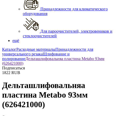
Принадлежности для климатического
оборудования
Для пароочистителей, электровеников и
стеклоочистителей
ещё
Каталог
Расходные материалы
Принадлежности для
универсального резака
Шлифование и
полирование
Дельташлифовальняа пластина Metabo 93мм
(626421000)
Подписаться
1822
RUB
Дельташлифовальняа
пластина Metabo 93мм
(626421000)