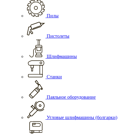
Пилы
Пистолеты
Шлифмашины
Станки
Паяльное оборудование
Угловые шлифмашины (болгарки)