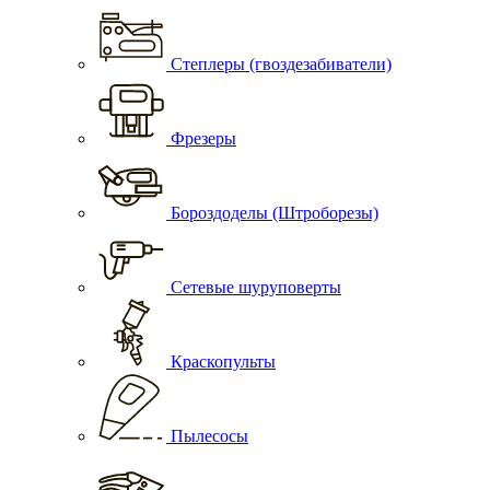
Степлеры (гвоздезабиватели)
Фрезеры
Бороздоделы (Штроборезы)
Сетевые шуруповерты
Краскопульты
Пылесосы