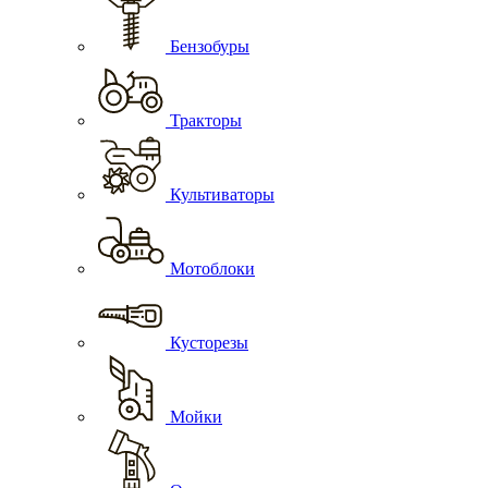
Бензобуры
Тракторы
Культиваторы
Мотоблоки
Кусторезы
Мойки