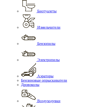
Биотуалеты
Измельчители
Бензопилы
Электропилы
Аэраторы
Бензиновые опрыскиватели
Дровоколы
Воздуходувки