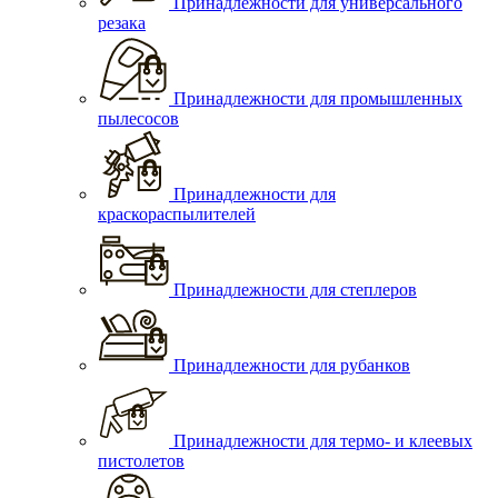
Принадлежности для универсального
резака
Принадлежности для промышленных
пылесосов
Принадлежности для
краскораспылителей
Принадлежности для степлеров
Принадлежности для рубанков
Принадлежности для термо- и клеевых
пистолетов