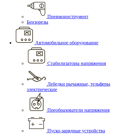
Пневмоинструмент
Бензорезы
Автомобильное оборудование
Стабилизаторы напряжения
Лебедки рычажные, тельферы
электрические
Преобразователи напряжения
Пуско-зарядные устройства