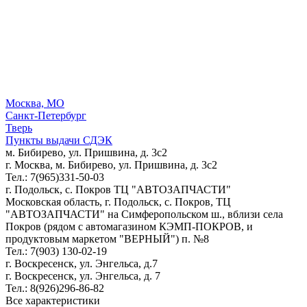
Москва, МО
Санкт-Петербург
Тверь
Пункты выдачи СДЭК
м. Бибирево, ул. Пришвина, д. 3с2
г. Москва, м. Бибирево, ул. Пришвина, д. 3с2
Тел.: 7(965)331-50-03
г. Подольск, c. Покров ТЦ "АВТОЗАПЧАСТИ"
Московская область, г. Подольск, c. Покров, ТЦ
"АВТОЗАПЧАСТИ" на Симферопольском ш., вблизи села
Покров (рядом с автомагазином КЭМП-ПОКРОВ, и
продуктовым маркетом "ВЕРНЫЙ") п. №8
Тел.: 7(903) 130-02-19
г. Воскресенск, ул. Энгельса, д.7
г. Воскресенск, ул. Энгельса, д. 7
Тел.: 8(926)296-86-82
Все характеристики