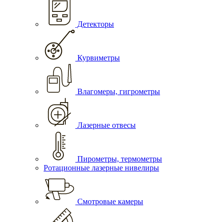
Детекторы
Курвиметры
Влагомеры, гигрометры
Лазерные отвесы
Пирометры, термометры
Ротационные лазерные нивелиры
Смотровые камеры