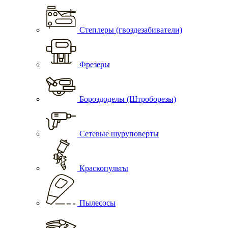
Степлеры (гвоздезабиватели)
Фрезеры
Бороздоделы (Штроборезы)
Сетевые шуруповерты
Краскопульты
Пылесосы