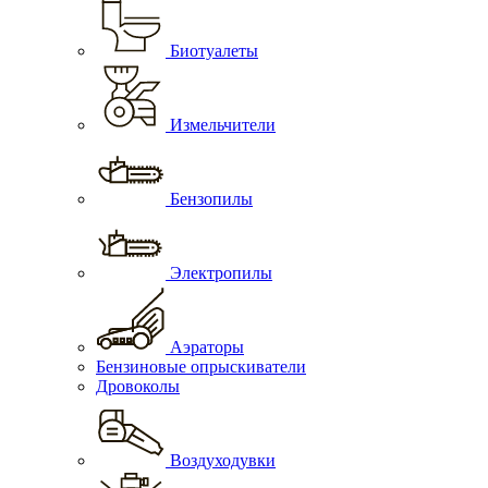
Биотуалеты
Измельчители
Бензопилы
Электропилы
Аэраторы
Бензиновые опрыскиватели
Дровоколы
Воздуходувки