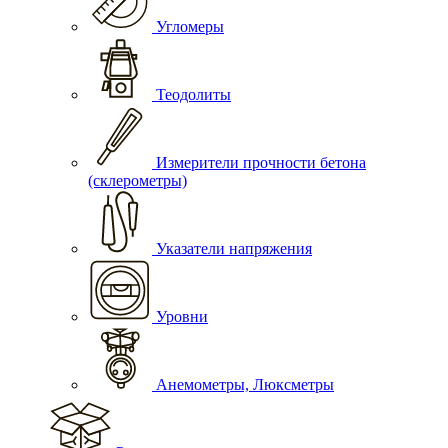
Угломеры
Теодолиты
Измерители прочности бетона
(склерометры)
Указатели напряжения
Уровни
Анемометры, Люксметры