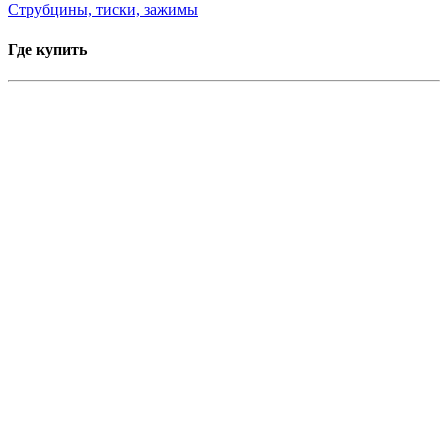
Струбцины, тиски, зажимы
Где купить