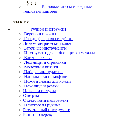
Тепловые завесы и водяные
тепловентиляторы
Ручной инструмент
Верстаки и козлы
Гвоздодёры,ломы и зубила
Динамометрический ключ
Заточные инструменты
Инструмент для гибки и резки металла
Ключи гаечные
Лестницы и стремянки
Молотки и киянки
Наборы инструмента
Напильники и надфили
Ножи и лезвия для ножей
Ножницы и резаки
Ножовки и стусла
Отвертки
Отделочный инструмент
Плиткорезы ручные
Разметочный инструмент
Резцы по дереву