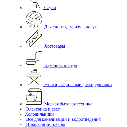
Сауна
Для спорта, туризма, досуга
Хозтовары
Кухонная посуда
Утюги,гладильные доски,сушилки
Мелкая бытовая техника
Электрика и свет
Холодильники
Все для канализации и водоотведения
Новогодние товары