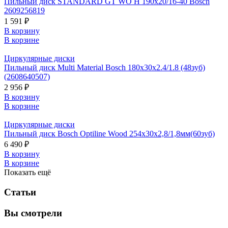
Пильный диск STANDARD GT WO H 190x20/16-40 Bosch
2609256819
1 591 ₽
В корзину
В корзине
Циркулярные диски
Пильный диск Multi Material Bosch 180x30x2.4/1.8 (48зуб)
(2608640507)
2 956 ₽
В корзину
В корзине
Циркулярные диски
Пильный диск Bosch Optiline Wood 254х30х2,8/1,8мм(60зуб)
6 490 ₽
В корзину
В корзине
Показать ещё
Статьи
Вы смотрели