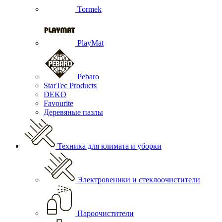
Tormek
PlayMat
Pebaro
StarTec Products
DEKO
Favourite
Деревяные пазлы
Техника для климата и уборки
Электровеники и стеклоочистители
Пароочистители