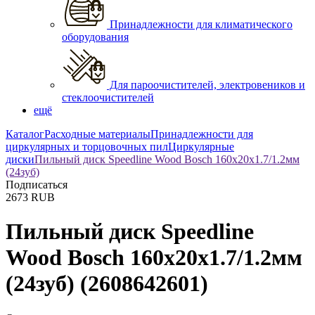
Принадлежности для климатического
оборудования
Для пароочистителей, электровеников и
стеклоочистителей
ещё
Каталог
Расходные материалы
Принадлежности для
циркулярных и торцовочных пил
Циркулярные
диски
Пильный диск Speedline Wood Bosch 160x20x1.7/1.2мм
(24зуб)
Подписаться
2673
RUB
Пильный диск Speedline
Wood Bosch 160x20x1.7/1.2мм
(24зуб)
(2608642601)