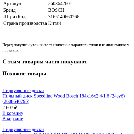
Артикул
2608642601
Бренд
BOSCH
ШтрихКод
3165140660266
Страна производства
Китай
Перед покупкой уточняйте технические характеристики и комплектацию у
продавца.
С этим товаром часто покупают
Похожие товары
Циркулярные диски
Пильный диск Speedline Wood Bosch 184x16x2.4/1.6 (24зуб)
(2608640795)
2 607 ₽
В корзину
В корзине
Циркулярные диски