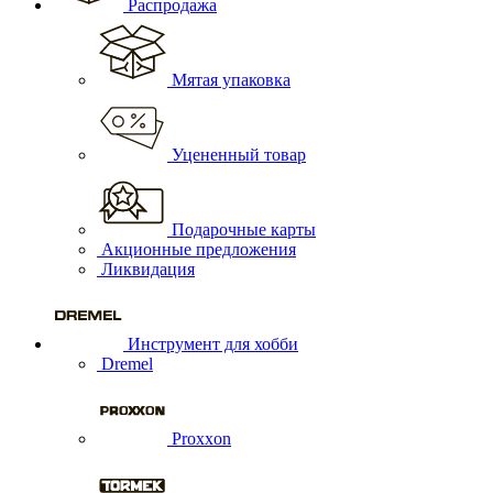
Распродажа
Мятая упаковка
Уцененный товар
Подарочные карты
Акционные предложения
Ликвидация
Инструмент для хобби
Dremel
Proxxon