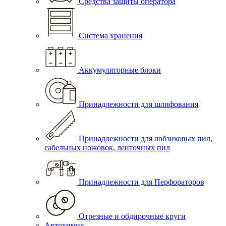
Средства защиты оператора
Система хранения
Аккумуляторные блоки
Принадлежности для шлифования
Принадлежности для лобзиковых пил,
сабельных ножовок, ленточных пил
Принадлежности для Перфораторов
Отрезные и обдирочные круги
Автохимия