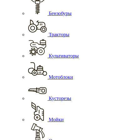
Бензобуры
Тракторы
Культиваторы
Мотоблоки
Кусторезы
Мойки