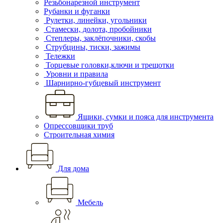
Резьбонарезной инструмент
Рубанки и фуганки
Рулетки, линейки, угольники
Стамески, долота, пробойники
Степлеры, заклёпочники, скобы
Струбцины, тиски, зажимы
Тележки
Торцевые головки,ключи и трещотки
Уровни и правила
Шарнирно-губцевый инструмент
Ящики, сумки и пояса для инструмента
Опрессовщики труб
Строительная химия
Для дома
Мебель