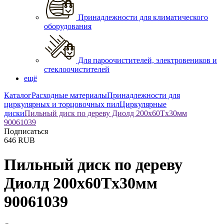
Принадлежности для климатического
оборудования
Для пароочистителей, электровеников и
стеклоочистителей
ещё
Каталог
Расходные материалы
Принадлежности для
циркулярных и торцовочных пил
Циркулярные
диски
Пильный диск по дереву Диолд 200x60Tx30мм
90061039
Подписаться
646
RUB
Пильный диск по дереву
Диолд 200x60Tx30мм
90061039