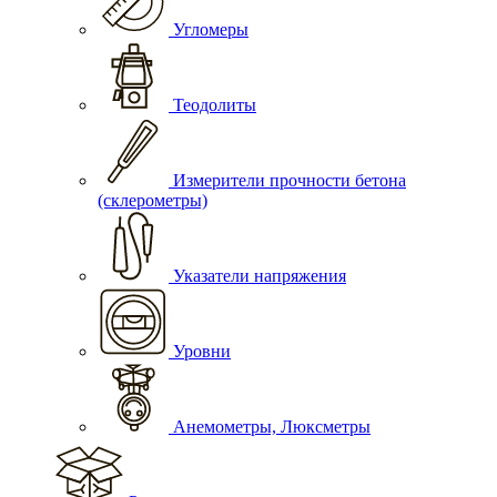
Угломеры
Теодолиты
Измерители прочности бетона
(склерометры)
Указатели напряжения
Уровни
Анемометры, Люксметры