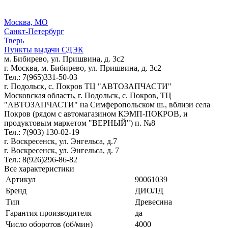
Москва, МО
Санкт-Петербург
Тверь
Пункты выдачи СДЭК
м. Бибирево, ул. Пришвина, д. 3с2
г. Москва, м. Бибирево, ул. Пришвина, д. 3с2
Тел.: 7(965)331-50-03
г. Подольск, c. Покров ТЦ "АВТОЗАПЧАСТИ"
Московская область, г. Подольск, c. Покров, ТЦ
"АВТОЗАПЧАСТИ" на Симферопольском ш., вблизи села
Покров (рядом с автомагазином КЭМП-ПОКРОВ, и
продуктовым маркетом "ВЕРНЫЙ") п. №8
Тел.: 7(903) 130-02-19
г. Воскресенск, ул. Энгельса, д.7
г. Воскресенск, ул. Энгельса, д. 7
Тел.: 8(926)296-86-82
Все характеристики
Артикул
90061039
Бренд
ДИОЛД
Тип
Древесина
Гарантия производителя
да
Число оборотов (об/мин)
4000