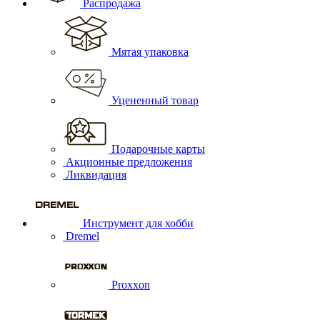
Распродажа
Мятая упаковка
Уцененный товар
Подарочные карты
Акционные предложения
Ликвидация
Инструмент для хобби
Dremel
Proxxon