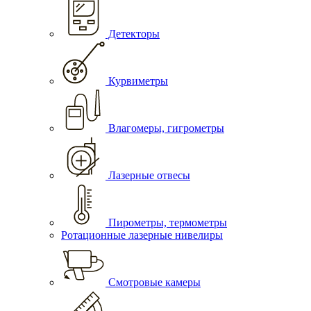
Детекторы
Курвиметры
Влагомеры, гигрометры
Лазерные отвесы
Пирометры, термометры
Ротационные лазерные нивелиры
Смотровые камеры