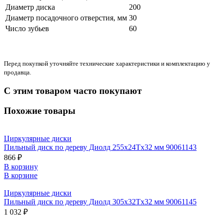
Диаметр диска
200
Диаметр посадочного отверстия, мм
30
Число зубьев
60
Перед покупкой уточняйте технические характеристики и комплектацию у
продавца.
С этим товаром часто покупают
Похожие товары
Циркулярные диски
Пильный диск по дереву Диолд 255x24Tx32 мм 90061143
866 ₽
В корзину
В корзине
Циркулярные диски
Пильный диск по дереву Диолд 305x32Tx32 мм 90061145
1 032 ₽