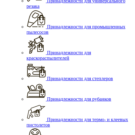
Принадлежности для универсального
резака
Принадлежности для промышленных
пылесосов
Принадлежности для
краскораспылителей
Принадлежности для степлеров
Принадлежности для рубанков
Принадлежности для термо- и клеевых
пистолетов