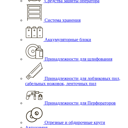
Средства защиты оператора
Система хранения
Аккумуляторные блоки
Принадлежности для шлифования
Принадлежности для лобзиковых пил,
сабельных ножовок, ленточных пил
Принадлежности для Перфораторов
Отрезные и обдирочные круги
Автохимия