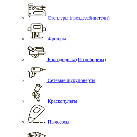
Степлеры (гвоздезабиватели)
Фрезеры
Бороздоделы (Штроборезы)
Сетевые шуруповерты
Краскопульты
Пылесосы