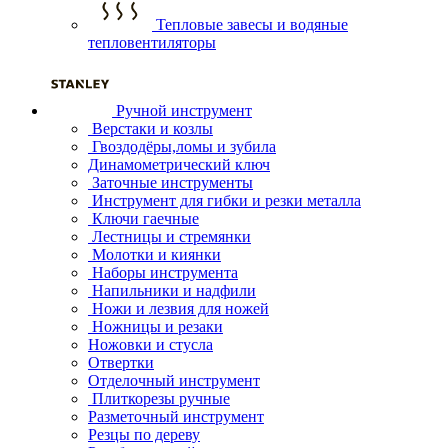
Тепловые завесы и водяные
тепловентиляторы
Ручной инструмент
Верстаки и козлы
Гвоздодёры,ломы и зубила
Динамометрический ключ
Заточные инструменты
Инструмент для гибки и резки металла
Ключи гаечные
Лестницы и стремянки
Молотки и киянки
Наборы инструмента
Напильники и надфили
Ножи и лезвия для ножей
Ножницы и резаки
Ножовки и стусла
Отвертки
Отделочный инструмент
Плиткорезы ручные
Разметочный инструмент
Резцы по дереву