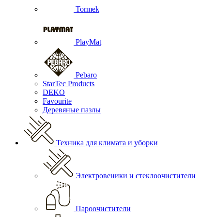
Tormek
PlayMat
Pebaro
StarTec Products
DEKO
Favourite
Деревяные пазлы
Техника для климата и уборки
Электровеники и стеклоочистители
Пароочистители