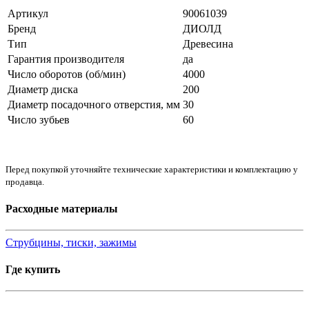
Артикул
90061039
Бренд
ДИОЛД
Тип
Древесина
Гарантия производителя
да
Число оборотов (об/мин)
4000
Диаметр диска
200
Диаметр посадочного отверстия, мм
30
Число зубьев
60
Перед покупкой уточняйте технические характеристики и комплектацию у
продавца.
Расходные материалы
Струбцины, тиски, зажимы
Где купить