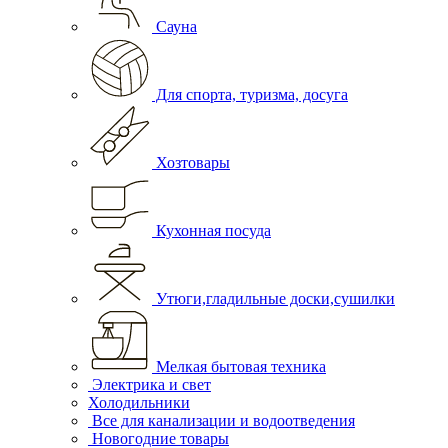
Сауна
Для спорта, туризма, досуга
Хозтовары
Кухонная посуда
Утюги,гладильные доски,сушилки
Мелкая бытовая техника
Электрика и свет
Холодильники
Все для канализации и водоотведения
Новогодние товары