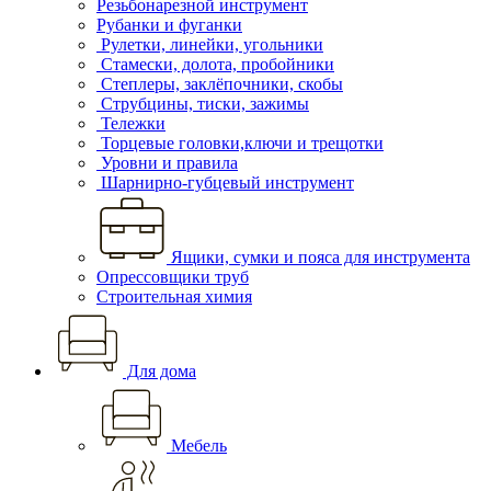
Резьбонарезной инструмент
Рубанки и фуганки
Рулетки, линейки, угольники
Стамески, долота, пробойники
Степлеры, заклёпочники, скобы
Струбцины, тиски, зажимы
Тележки
Торцевые головки,ключи и трещотки
Уровни и правила
Шарнирно-губцевый инструмент
Ящики, сумки и пояса для инструмента
Опрессовщики труб
Строительная химия
Для дома
Мебель