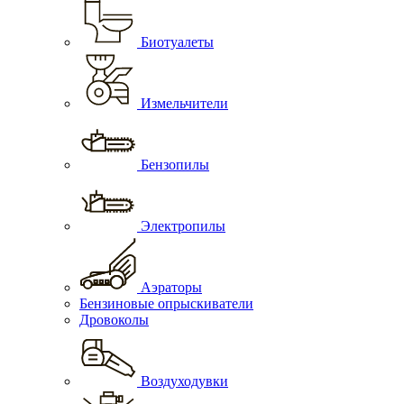
Биотуалеты
Измельчители
Бензопилы
Электропилы
Аэраторы
Бензиновые опрыскиватели
Дровоколы
Воздуходувки