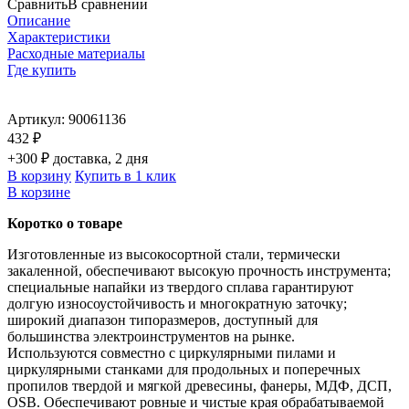
Сравнить
В сравнении
Описание
Характеристики
Расходные материалы
Где купить
Артикул:
90061136
432 ₽
+300 ₽ доставка, 2 дня
В корзину
Купить в 1 клик
В корзине
Коротко о товаре
Изготовленные из высокосортной стали, термически
закаленной, обеспечивают высокую прочность инструмента;
специальные напайки из твердого сплава гарантируют
долгую износоустойчивость и многократную заточку;
широкий диапазон типоразмеров, доступный для
большинства электроинструментов на рынке.
Используются совместно с циркулярными пилами и
циркулярными станками для продольных и поперечных
пропилов твердой и мягкой древесины, фанеры, МДФ, ДСП,
OSB. Обеспечивают ровные и чистые края обрабатываемой