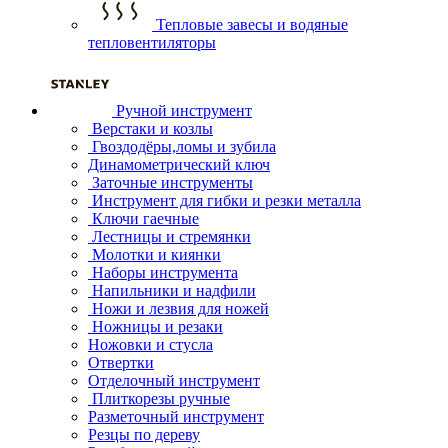
Тепловые завесы и водяные
тепловентиляторы
Ручной инструмент
Верстаки и козлы
Гвоздодёры,ломы и зубила
Динамометрический ключ
Заточные инструменты
Инструмент для гибки и резки металла
Ключи гаечные
Лестницы и стремянки
Молотки и киянки
Наборы инструмента
Напильники и надфили
Ножи и лезвия для ножей
Ножницы и резаки
Ножовки и стусла
Отвертки
Отделочный инструмент
Плиткорезы ручные
Разметочный инструмент
Резцы по дереву