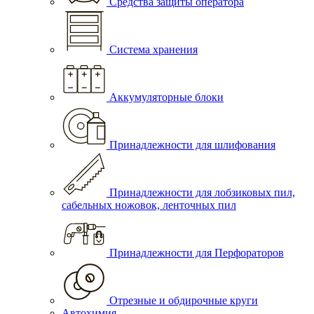
Средства защиты оператора
Система хранения
Аккумуляторные блоки
Принадлежности для шлифования
Принадлежности для лобзиковых пил,
сабельных ножовок, ленточных пил
Принадлежности для Перфораторов
Отрезные и обдирочные круги
Автохимия