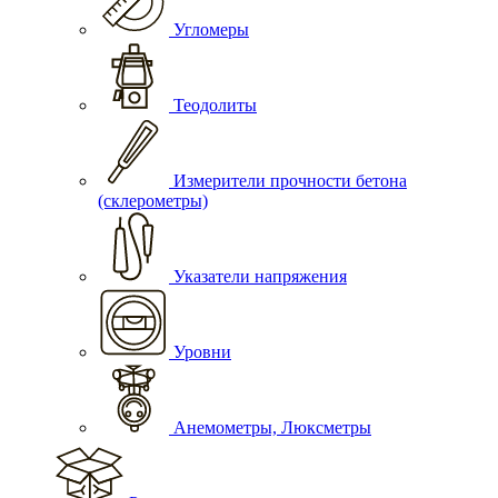
Угломеры
Теодолиты
Измерители прочности бетона
(склерометры)
Указатели напряжения
Уровни
Анемометры, Люксметры