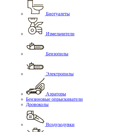
Биотуалеты
Измельчители
Бензопилы
Электропилы
Аэраторы
Бензиновые опрыскиватели
Дровоколы
Воздуходувки