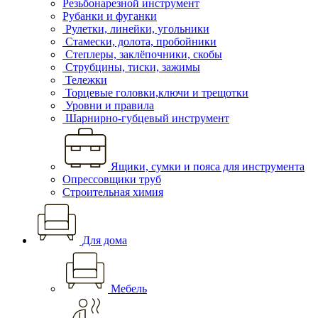
Резьбонарезной инструмент
Рубанки и фуганки
Рулетки, линейки, угольники
Стамески, долота, пробойники
Степлеры, заклёпочники, скобы
Струбцины, тиски, зажимы
Тележки
Торцевые головки,ключи и трещотки
Уровни и правила
Шарнирно-губцевый инструмент
Ящики, сумки и пояса для инструмента
Опрессовщики труб
Строительная химия
Для дома
Мебель