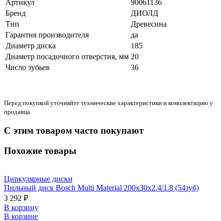
Артикул
90061136
Бренд
ДИОЛД
Тип
Древесина
Гарантия производителя
да
Диаметр диска
185
Диаметр посадочного отверстия, мм
20
Число зубьев
36
Перед покупкой уточняйте технические характеристики и комплектацию у
продавца.
С этим товаром часто покупают
Похожие товары
Циркулярные диски
Пильный диск Bosch Multi Material 200x30x2.4/1.8 (54зуб)
3 292 ₽
В корзину
В корзине