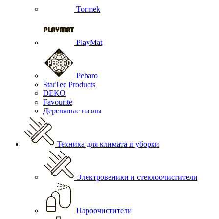
Tormek
PlayMat
Pebaro
StarTec Products
DEKO
Favourite
Деревяные пазлы
Техника для климата и уборки
Электровеники и стеклоочистители
Пароочистители