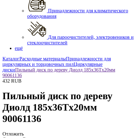
Принадлежности для климатического
оборудования
Для пароочистителей, электровеников и
стеклоочистителей
ещё
Каталог
Расходные материалы
Принадлежности для
циркулярных и торцовочных пил
Циркулярные
диски
Пильный диск по дереву Диолд 185x36Tx20мм
90061136
432
RUB
Пильный диск по дереву
Диолд 185x36Tx20мм
90061136
Отложить