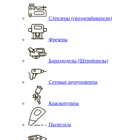
Степлеры (гвоздезабиватели)
Фрезеры
Бороздоделы (Штроборезы)
Сетевые шуруповерты
Краскопульты
Пылесосы