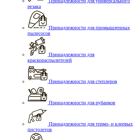
Принадлежности для универсального
резака
Принадлежности для промышленных
пылесосов
Принадлежности для
краскораспылителей
Принадлежности для степлеров
Принадлежности для рубанков
Принадлежности для термо- и клеевых
пистолетов