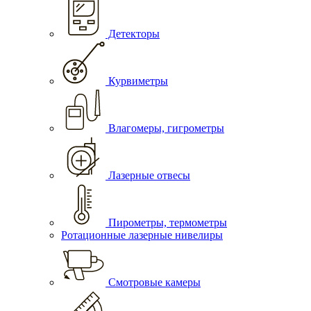
Детекторы
Курвиметры
Влагомеры, гигрометры
Лазерные отвесы
Пирометры, термометры
Ротационные лазерные нивелиры
Смотровые камеры