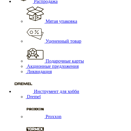
Распродажа
Мятая упаковка
Уцененный товар
Подарочные карты
Акционные предложения
Ликвидация
Инструмент для хобби
Dremel
Proxxon