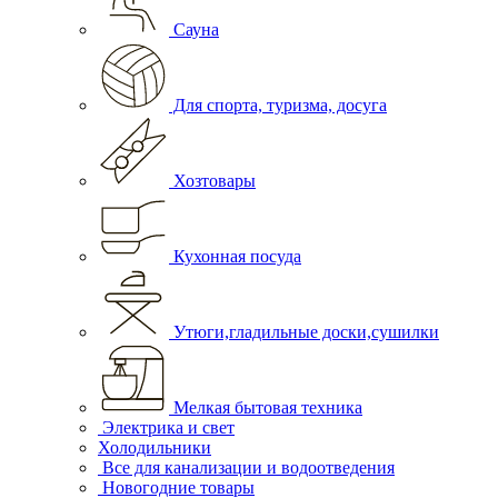
Сауна
Для спорта, туризма, досуга
Хозтовары
Кухонная посуда
Утюги,гладильные доски,сушилки
Мелкая бытовая техника
Электрика и свет
Холодильники
Все для канализации и водоотведения
Новогодние товары