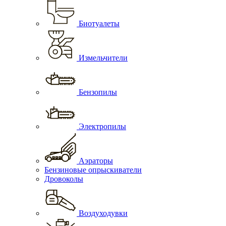
Биотуалеты
Измельчители
Бензопилы
Электропилы
Аэраторы
Бензиновые опрыскиватели
Дровоколы
Воздуходувки