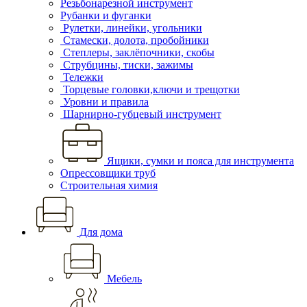
Резьбонарезной инструмент
Рубанки и фуганки
Рулетки, линейки, угольники
Стамески, долота, пробойники
Степлеры, заклёпочники, скобы
Струбцины, тиски, зажимы
Тележки
Торцевые головки,ключи и трещотки
Уровни и правила
Шарнирно-губцевый инструмент
Ящики, сумки и пояса для инструмента
Опрессовщики труб
Строительная химия
Для дома
Мебель