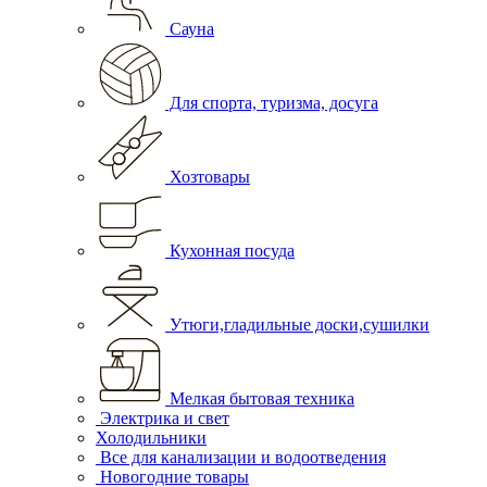
Сауна
Для спорта, туризма, досуга
Хозтовары
Кухонная посуда
Утюги,гладильные доски,сушилки
Мелкая бытовая техника
Электрика и свет
Холодильники
Все для канализации и водоотведения
Новогодние товары