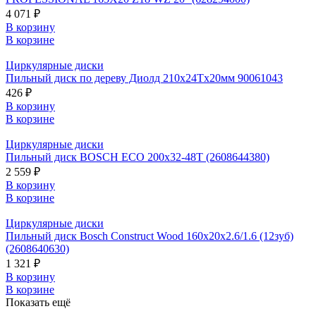
4 071 ₽
В корзину
В корзине
Циркулярные диски
Пильный диск по дереву Диолд 210x24Tx20мм 90061043
426 ₽
В корзину
В корзине
Циркулярные диски
Пильный диск BOSCH ECO 200x32-48T (2608644380)
2 559 ₽
В корзину
В корзине
Циркулярные диски
Пильный диск Bosch Construct Wood 160x20x2.6/1.6 (12зуб)
(2608640630)
1 321 ₽
В корзину
В корзине
Показать ещё