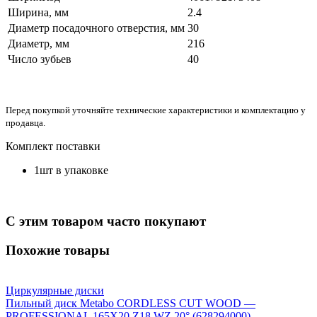
Ширина, мм
2.4
Диаметр посадочного отверстия, мм
30
Диаметр, мм
216
Число зубьев
40
Перед покупкой уточняйте технические характеристики и комплектацию у
продавца.
Комплект поставки
1шт в упаковке
С этим товаром часто покупают
Похожие товары
Циркулярные диски
Пильный диск Metabo CORDLESS CUT WOOD —
PROFESSIONAL 165X20 Z18 WZ 20° (628294000)