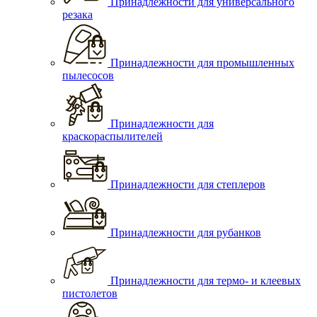
Принадлежности для универсального
резака
Принадлежности для промышленных
пылесосов
Принадлежности для
краскораспылителей
Принадлежности для степлеров
Принадлежности для рубанков
Принадлежности для термо- и клеевых
пистолетов