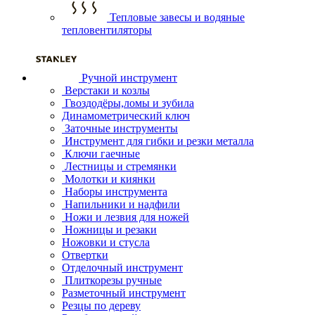
Тепловые завесы и водяные
тепловентиляторы
Ручной инструмент
Верстаки и козлы
Гвоздодёры,ломы и зубила
Динамометрический ключ
Заточные инструменты
Инструмент для гибки и резки металла
Ключи гаечные
Лестницы и стремянки
Молотки и киянки
Наборы инструмента
Напильники и надфили
Ножи и лезвия для ножей
Ножницы и резаки
Ножовки и стусла
Отвертки
Отделочный инструмент
Плиткорезы ручные
Разметочный инструмент
Резцы по дереву