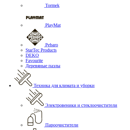
Tormek
PlayMat
Pebaro
StarTec Products
DEKO
Favourite
Деревяные пазлы
Техника для климата и уборки
Электровеники и стеклоочистители
Пароочистители