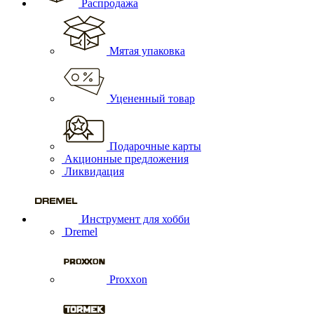
Распродажа
Мятая упаковка
Уцененный товар
Подарочные карты
Акционные предложения
Ликвидация
Инструмент для хобби
Dremel
Proxxon