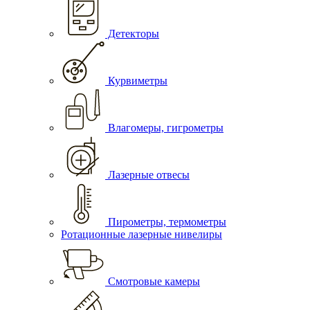
Детекторы
Курвиметры
Влагомеры, гигрометры
Лазерные отвесы
Пирометры, термометры
Ротационные лазерные нивелиры
Смотровые камеры