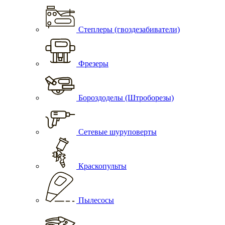
Степлеры (гвоздезабиватели)
Фрезеры
Бороздоделы (Штроборезы)
Сетевые шуруповерты
Краскопульты
Пылесосы