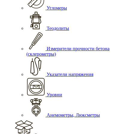
Угломеры
Теодолиты
Измерители прочности бетона
(склерометры)
Указатели напряжения
Уровни
Анемометры, Люксметры