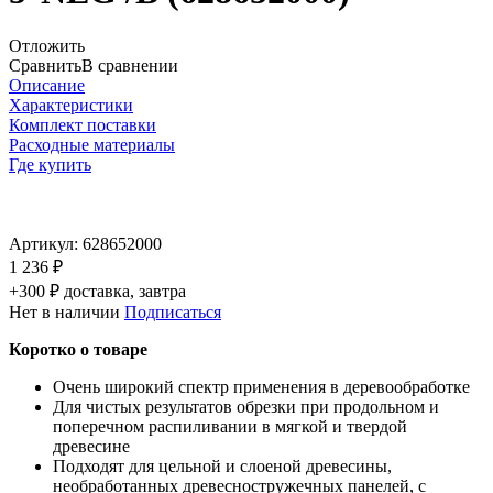
Отложить
Сравнить
В сравнении
Описание
Характеристики
Комплект поставки
Расходные материалы
Где купить
Артикул:
628652000
1 236 ₽
+300 ₽ доставка, завтра
Нет в наличии
Подписаться
Коротко о товаре
Очень широкий спектр применения в деревообработке
Для чистых результатов обрезки при продольном и
поперечном распиливании в мягкой и твердой
древесине
Подходят для цельной и слоеной древесины,
необработанных древесностружечных панелей, с