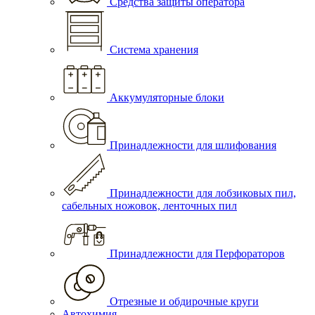
Средства защиты оператора
Система хранения
Аккумуляторные блоки
Принадлежности для шлифования
Принадлежности для лобзиковых пил,
сабельных ножовок, ленточных пил
Принадлежности для Перфораторов
Отрезные и обдирочные круги
Автохимия