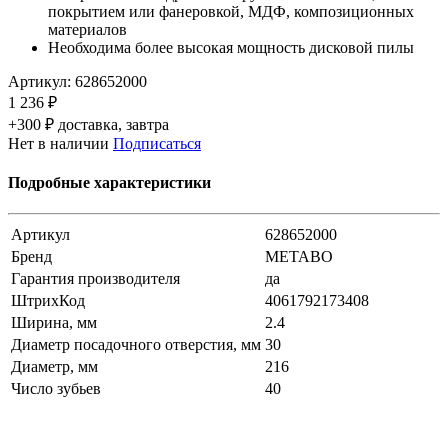
покрытием или фанеровкой, МДФ, композиционных
материалов
Необходима более высокая мощность дисковой пилы
Артикул:
628652000
1 236 ₽
+300 ₽ доставка, завтра
Нет в наличии
Подписаться
Подробные характеристики
Артикул
628652000
Бренд
METABO
Гарантия производителя
да
ШтрихКод
4061792173408
Ширина, мм
2.4
Диаметр посадочного отверстия, мм
30
Диаметр, мм
216
Число зубьев
40