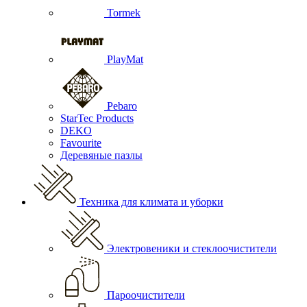
Tormek
PlayMat
Pebaro
StarTec Products
DEKO
Favourite
Деревяные пазлы
Техника для климата и уборки
Электровеники и стеклоочистители
Пароочистители