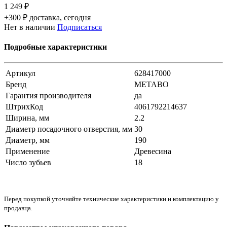
1 249 ₽
+300 ₽ доставка, сегодня
Нет в наличии
Подписаться
Подробные характеристики
Артикул
628417000
Бренд
METABO
Гарантия производителя
да
ШтрихКод
4061792214637
Ширина, мм
2.2
Диаметр посадочного отверстия, мм
30
Диаметр, мм
190
Применение
Древесина
Число зубьев
18
Перед покупкой уточняйте технические характеристики и комплектацию у
продавца.