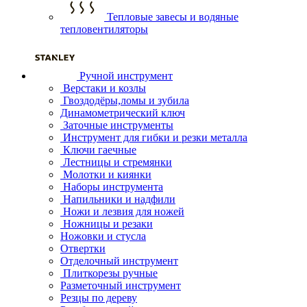
Тепловые завесы и водяные
тепловентиляторы
Ручной инструмент
Верстаки и козлы
Гвоздодёры,ломы и зубила
Динамометрический ключ
Заточные инструменты
Инструмент для гибки и резки металла
Ключи гаечные
Лестницы и стремянки
Молотки и киянки
Наборы инструмента
Напильники и надфили
Ножи и лезвия для ножей
Ножницы и резаки
Ножовки и стусла
Отвертки
Отделочный инструмент
Плиткорезы ручные
Разметочный инструмент
Резцы по дереву