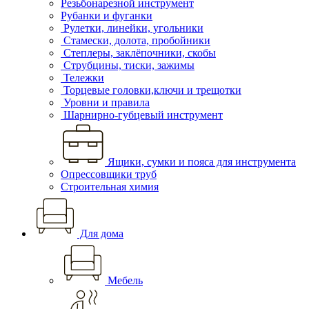
Резьбонарезной инструмент
Рубанки и фуганки
Рулетки, линейки, угольники
Стамески, долота, пробойники
Степлеры, заклёпочники, скобы
Струбцины, тиски, зажимы
Тележки
Торцевые головки,ключи и трещотки
Уровни и правила
Шарнирно-губцевый инструмент
Ящики, сумки и пояса для инструмента
Опрессовщики труб
Строительная химия
Для дома
Мебель