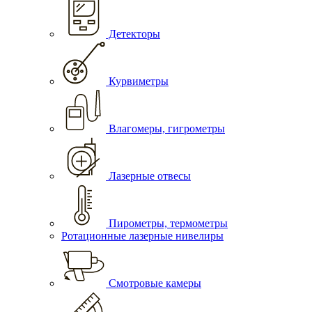
Детекторы
Курвиметры
Влагомеры, гигрометры
Лазерные отвесы
Пирометры, термометры
Ротационные лазерные нивелиры
Смотровые камеры