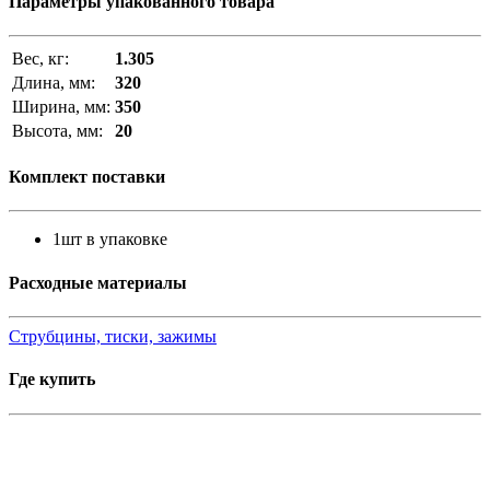
Параметры упакованного товара
Вес, кг:
1.305
Длина, мм:
320
Ширина, мм:
350
Высота, мм:
20
Комплект поставки
1шт в упаковке
Расходные материалы
Струбцины, тиски, зажимы
Где купить