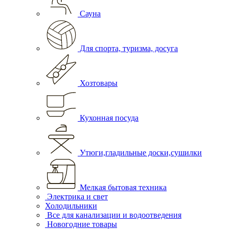
Сауна
Для спорта, туризма, досуга
Хозтовары
Кухонная посуда
Утюги,гладильные доски,сушилки
Мелкая бытовая техника
Электрика и свет
Холодильники
Все для канализации и водоотведения
Новогодние товары