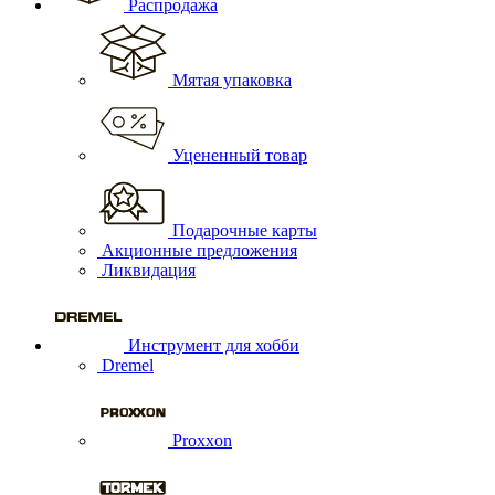
Распродажа
Мятая упаковка
Уцененный товар
Подарочные карты
Акционные предложения
Ликвидация
Инструмент для хобби
Dremel
Proxxon