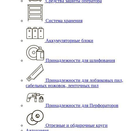
Средства защиты оператора
Система хранения
Аккумуляторные блоки
Принадлежности для шлифования
Принадлежности для лобзиковых пил,
сабельных ножовок, ленточных пил
Принадлежности для Перфораторов
Отрезные и обдирочные круги
Автохимия