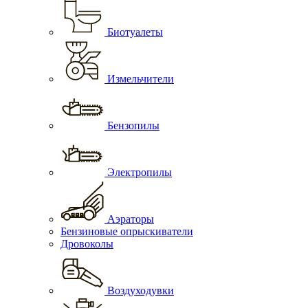
Биотуалеты
Измельчители
Бензопилы
Электропилы
Аэраторы
Бензиновые опрыскиватели
Дровоколы
Воздуходувки