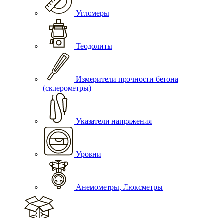
Угломеры
Теодолиты
Измерители прочности бетона
(склерометры)
Указатели напряжения
Уровни
Анемометры, Люксметры