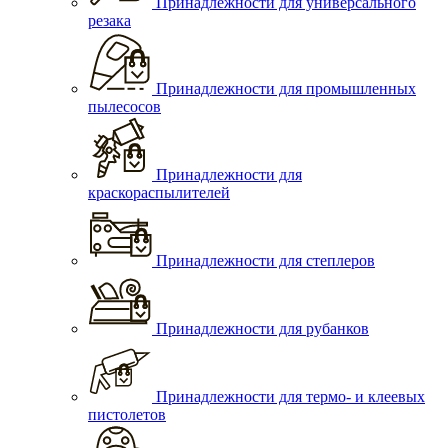
Принадлежности для универсального
резака
Принадлежности для промышленных
пылесосов
Принадлежности для
краскораспылителей
Принадлежности для степлеров
Принадлежности для рубанков
Принадлежности для термо- и клеевых
пистолетов