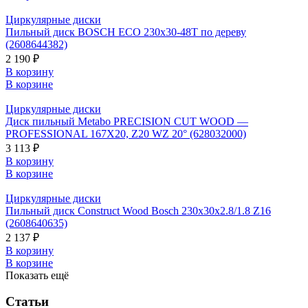
Циркулярные диски
Пильный диск BOSCH ECO 230x30-48T по дереву
(2608644382)
2 190 ₽
В корзину
В корзине
Циркулярные диски
Диск пильный Metabo PRECISION CUT WOOD —
PROFESSIONAL 167X20, Z20 WZ 20° (628032000)
3 113 ₽
В корзину
В корзине
Циркулярные диски
Пильный диск Construct Wood Bosch 230x30x2.8/1.8 Z16
(2608640635)
2 137 ₽
В корзину
В корзине
Показать ещё
Статьи