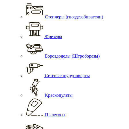
Степлеры (гвоздезабиватели)
Фрезеры
Бороздоделы (Штроборезы)
Сетевые шуруповерты
Краскопульты
Пылесосы