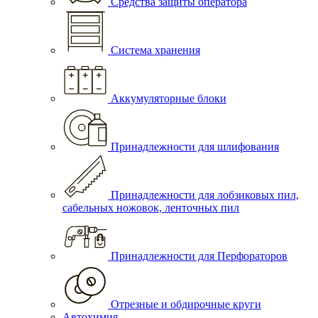
Средства защиты оператора
Система хранения
Аккумуляторные блоки
Принадлежности для шлифования
Принадлежности для лобзиковых пил,
сабельных ножовок, ленточных пил
Принадлежности для Перфораторов
Отрезные и обдирочные круги
Автохимия