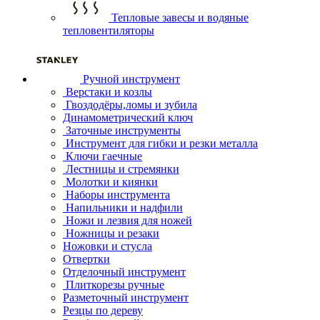
Тепловые завесы и водяные
тепловентиляторы
Ручной инструмент
Верстаки и козлы
Гвоздодёры,ломы и зубила
Динамометрический ключ
Заточные инструменты
Инструмент для гибки и резки металла
Ключи гаечные
Лестницы и стремянки
Молотки и киянки
Наборы инструмента
Напильники и надфили
Ножи и лезвия для ножей
Ножницы и резаки
Ножовки и стусла
Отвертки
Отделочный инструмент
Плиткорезы ручные
Разметочный инструмент
Резцы по дереву