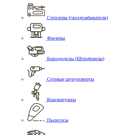
Степлеры (гвоздезабиватели)
Фрезеры
Бороздоделы (Штроборезы)
Сетевые шуруповерты
Краскопульты
Пылесосы