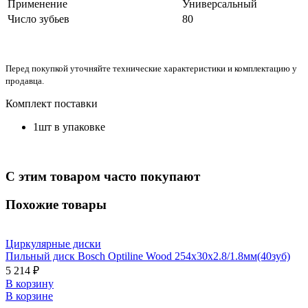
Применение
Универсальный
Число зубьев
80
Перед покупкой уточняйте технические характеристики и комплектацию у
продавца.
Комплект поставки
1шт в упаковке
С этим товаром часто покупают
Похожие товары
Циркулярные диски
Пильный диск Bosch Optiline Wood 254х30х2.8/1.8мм(40зуб)
5 214 ₽
В корзину
В корзине