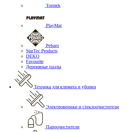
Tormek
PlayMat
Pebaro
StarTec Products
DEKO
Favourite
Деревяные пазлы
Техника для климата и уборки
Электровеники и стеклоочистители
Пароочистители