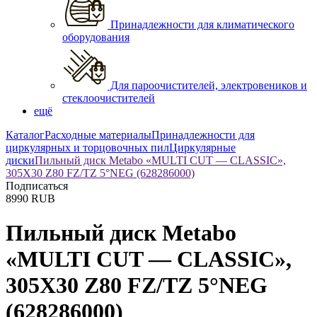
Принадлежности для климатического
оборудования
Для пароочистителей, электровеников и
стеклоочистителей
ещё
Каталог
Расходные материалы
Принадлежности для
циркулярных и торцовочных пил
Циркулярные
диски
Пильный диск Metabo «MULTI CUT — CLASSIC»,
305X30 Z80 FZ/TZ 5°NEG (628286000)
Подписаться
8990
RUB
Пильный диск Metabo
«MULTI CUT — CLASSIC»,
305X30 Z80 FZ/TZ 5°NEG
(628286000)