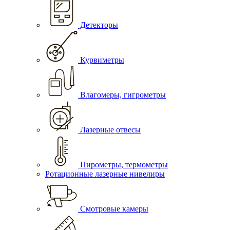
Детекторы
Курвиметры
Влагомеры, гигрометры
Лазерные отвесы
Пирометры, термометры
Ротационные лазерные нивелиры
Смотровые камеры