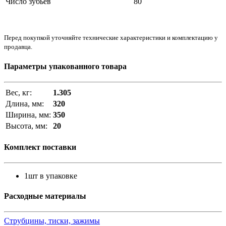
Число зубьев
80
Перед покупкой уточняйте технические характеристики и комплектацию у
продавца.
Параметры упакованного товара
Вес, кг:
1.305
Длина, мм:
320
Ширина, мм:
350
Высота, мм:
20
Комплект поставки
1шт в упаковке
Расходные материалы
Струбцины, тиски, зажимы