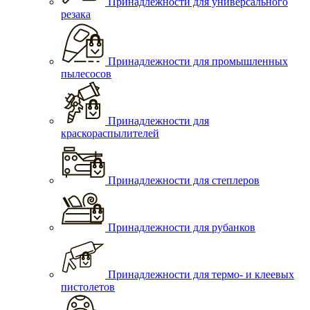
Принадлежности для универсального
резака
Принадлежности для промышленных
пылесосов
Принадлежности для
краскораспылителей
Принадлежности для степлеров
Принадлежности для рубанков
Принадлежности для термо- и клеевых
пистолетов