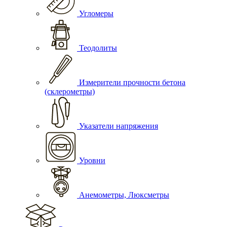
Угломеры
Теодолиты
Измерители прочности бетона
(склерометры)
Указатели напряжения
Уровни
Анемометры, Люксметры