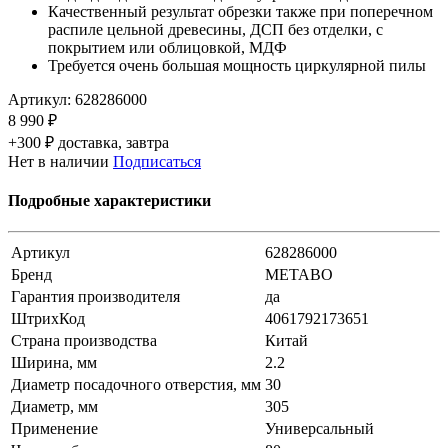
Качественный результат обрезки также при поперечном
распиле цельной древесины, ДСП без отделки, с
покрытием или облицовкой, МДФ
Требуется очень большая мощность циркулярной пилы
Артикул:
628286000
8 990 ₽
+300 ₽ доставка, завтра
Нет в наличии
Подписаться
Подробные характеристики
Артикул
628286000
Бренд
METABO
Гарантия производителя
да
ШтрихКод
4061792173651
Страна производства
Китай
Ширина, мм
2.2
Диаметр посадочного отверстия, мм
30
Диаметр, мм
305
Применение
Универсальный