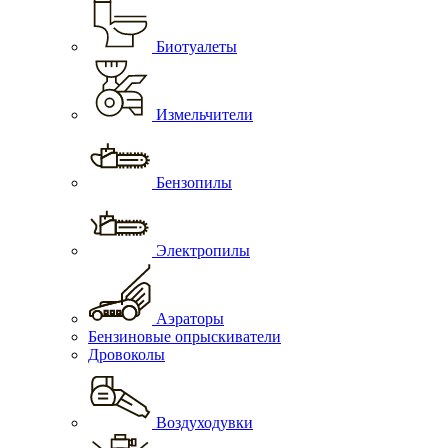
Биотуалеты
Измельчители
Бензопилы
Электропилы
Аэраторы
Бензиновые опрыскиватели
Дровоколы
Воздуходувки