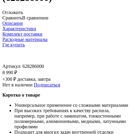
Отложить
Сравнить
В сравнении
Описание
Характеристики
Комплект поставки
Расходные материалы
Где купить
Артикул:
628286000
8 990 ₽
+300 ₽ доставка, завтра
Нет в наличии
Подписаться
Коротко о товаре
Универсальное применение со сложными материалами
При высоких требованиях к качеству распила,
например, при работе с ламинатом, тонкостенными
полимерными, алюминиевыми, медными, латунными
профилями
Подходит для многих задач внутренней отделки