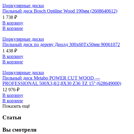
Циркулярные диски
Пильный диск Bosch Optiline Wood 190мм (2608640612)
1 738 ₽
В корзину
В корзине
Циркулярные диски
Пильный диск по дереву Диолд 300x60Tx50мм 90061072
1 438 ₽
В корзину
В корзине
Циркулярные диски
Пильный диск Metabo POWER CUT WOOD —
PROFESSIONAL 500X3,8/2,8X30 Z36 TZ 15° (628649000)
12 976 ₽
В корзину
В корзине
Показать ещё
Статьи
Вы смотрели