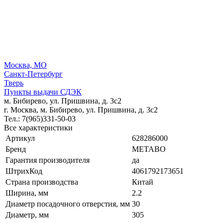
Москва, МО
Санкт-Петербург
Тверь
Пункты выдачи СДЭК
м. Бибирево, ул. Пришвина, д. 3с2
г. Москва, м. Бибирево, ул. Пришвина, д. 3с2
Тел.: 7(965)331-50-03
Все характеристики
Артикул
628286000
Бренд
METABO
Гарантия производителя
да
ШтрихКод
4061792173651
Страна производства
Китай
Ширина, мм
2.2
Диаметр посадочного отверстия, мм
30
Диаметр, мм
305