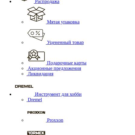
Распродажа
Мятая упаковка
Уцененный товар
Подарочные карты
Акционные предложения
Ликвидация
Инструмент для хобби
Dremel
Proxxon