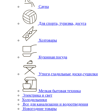
Сауна
Для спорта, туризма, досуга
Хозтовары
Кухонная посуда
Утюги,гладильные доски,сушилки
Мелкая бытовая техника
Электрика и свет
Холодильники
Все для канализации и водоотведения
Новогодние товары