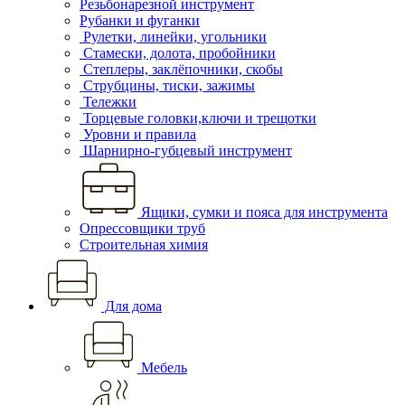
Резьбонарезной инструмент
Рубанки и фуганки
Рулетки, линейки, угольники
Стамески, долота, пробойники
Степлеры, заклёпочники, скобы
Струбцины, тиски, зажимы
Тележки
Торцевые головки,ключи и трещотки
Уровни и правила
Шарнирно-губцевый инструмент
Ящики, сумки и пояса для инструмента
Опрессовщики труб
Строительная химия
Для дома
Мебель