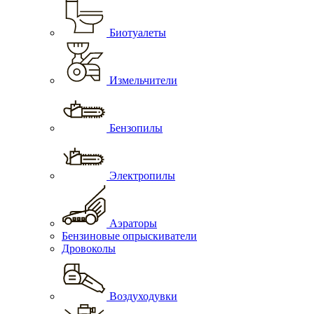
Биотуалеты
Измельчители
Бензопилы
Электропилы
Аэраторы
Бензиновые опрыскиватели
Дровоколы
Воздуходувки