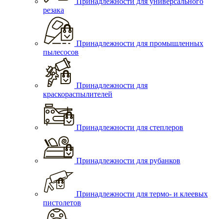
Принадлежности для универсального
резака
Принадлежности для промышленных
пылесосов
Принадлежности для
краскораспылителей
Принадлежности для степлеров
Принадлежности для рубанков
Принадлежности для термо- и клеевых
пистолетов