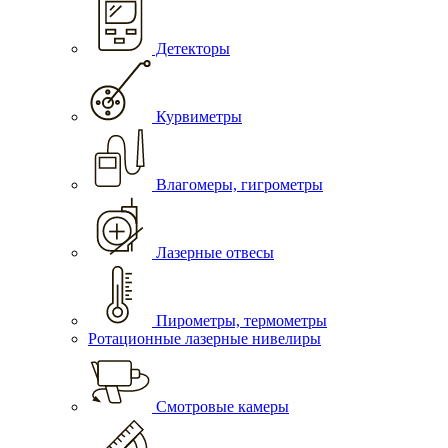
Детекторы
Курвиметры
Влагомеры, гигрометры
Лазерные отвесы
Пирометры, термометры
Ротационные лазерные нивелиры
Смотровые камеры