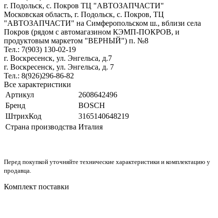
г. Подольск, c. Покров ТЦ "АВТОЗАПЧАСТИ"
Московская область, г. Подольск, c. Покров, ТЦ
"АВТОЗАПЧАСТИ" на Симферопольском ш., вблизи села
Покров (рядом с автомагазином КЭМП-ПОКРОВ, и
продуктовым маркетом "ВЕРНЫЙ") п. №8
Тел.: 7(903) 130-02-19
г. Воскресенск, ул. Энгельса, д.7
г. Воскресенск, ул. Энгельса, д. 7
Тел.: 8(926)296-86-82
Все характеристики
Артикул
2608642496
Бренд
BOSCH
ШтрихКод
3165140648219
Страна производства
Италия
Перед покупкой уточняйте технические характеристики и комплектацию у
продавца.
Комплект поставки