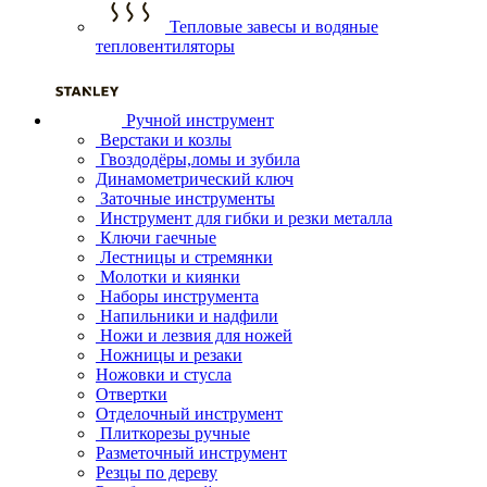
Тепловые завесы и водяные
тепловентиляторы
Ручной инструмент
Верстаки и козлы
Гвоздодёры,ломы и зубила
Динамометрический ключ
Заточные инструменты
Инструмент для гибки и резки металла
Ключи гаечные
Лестницы и стремянки
Молотки и киянки
Наборы инструмента
Напильники и надфили
Ножи и лезвия для ножей
Ножницы и резаки
Ножовки и стусла
Отвертки
Отделочный инструмент
Плиткорезы ручные
Разметочный инструмент
Резцы по дереву