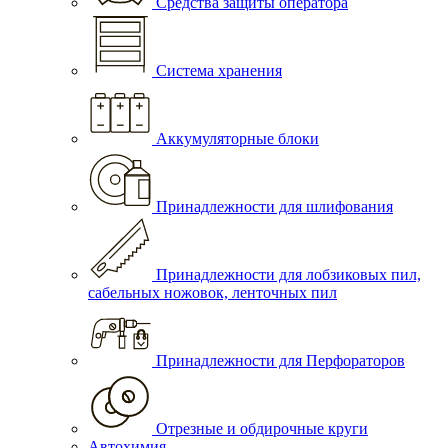
Средства защиты оператора
Система хранения
Аккумуляторные блоки
Принадлежности для шлифования
Принадлежности для лобзиковых пил,
сабельных ножовок, ленточных пил
Принадлежности для Перфораторов
Отрезные и обдирочные круги
Автохимия