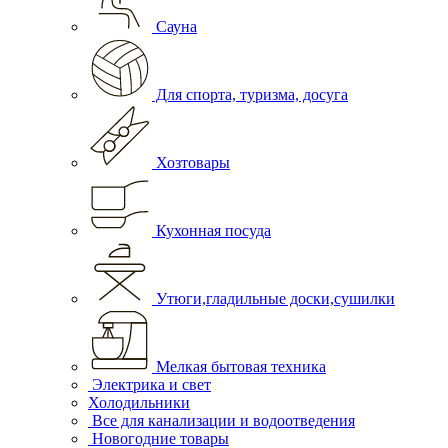
Сауна
Для спорта, туризма, досуга
Хозтовары
Кухонная посуда
Утюги,гладильные доски,сушилки
Мелкая бытовая техника
Электрика и свет
Холодильники
Все для канализации и водоотведения
Новогодние товары