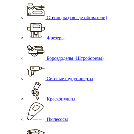
Степлеры (гвоздезабиватели)
Фрезеры
Бороздоделы (Штроборезы)
Сетевые шуруповерты
Краскопульты
Пылесосы