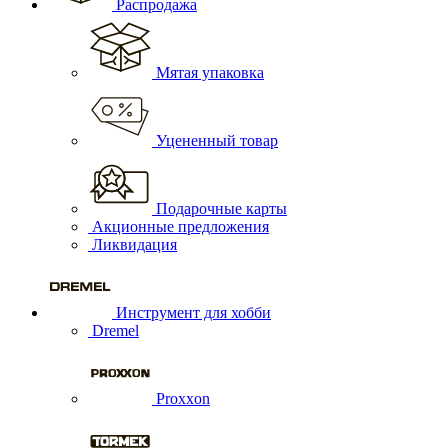
Распродажа
Мятая упаковка
Уцененный товар
Подарочные карты
Акционные предложения
Ликвидация
Инструмент для хобби
Dremel
Proxxon