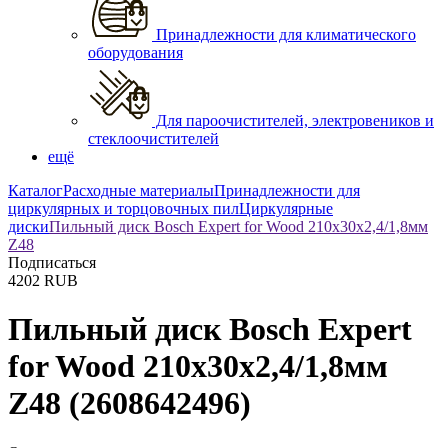
Принадлежности для климатического
оборудования
Для пароочистителей, электровеников и
стеклоочистителей
ещё
Каталог
Расходные материалы
Принадлежности для
циркулярных и торцовочных пил
Циркулярные
диски
Пильный диск Bosch Expert for Wood 210х30х2,4/1,8мм
Z48
Подписаться
4202
RUB
Пильный диск Bosch Expert
for Wood 210х30х2,4/1,8мм
Z48
(2608642496)