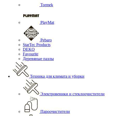
Tormek
PlayMat
Pebaro
StarTec Products
DEKO
Favourite
Деревяные пазлы
Техника для климата и уборки
Электровеники и стеклоочистители
Пароочистители