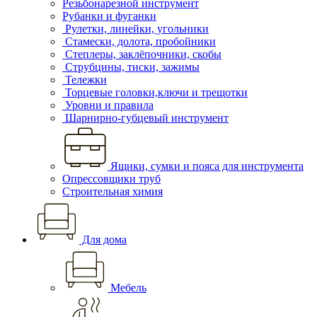
Резьбонарезной инструмент
Рубанки и фуганки
Рулетки, линейки, угольники
Стамески, долота, пробойники
Степлеры, заклёпочники, скобы
Струбцины, тиски, зажимы
Тележки
Торцевые головки,ключи и трещотки
Уровни и правила
Шарнирно-губцевый инструмент
Ящики, сумки и пояса для инструмента
Опрессовщики труб
Строительная химия
Для дома
Мебель