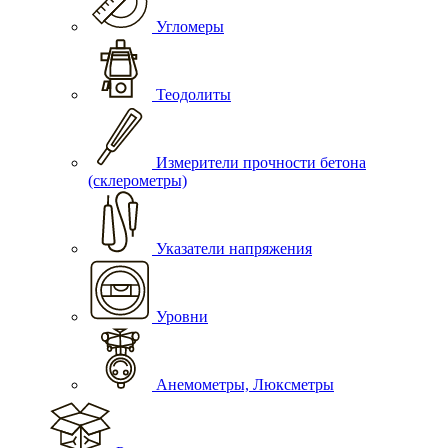
Угломеры
Теодолиты
Измерители прочности бетона
(склерометры)
Указатели напряжения
Уровни
Анемометры, Люксметры