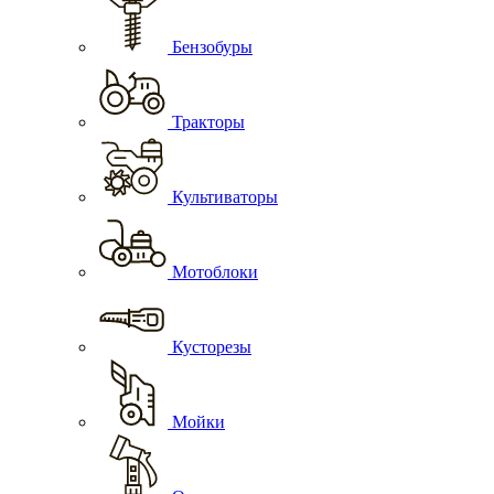
Бензобуры
Тракторы
Культиваторы
Мотоблоки
Кусторезы
Мойки