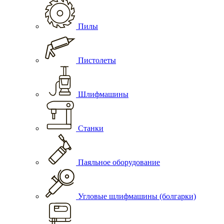
Пилы
Пистолеты
Шлифмашины
Станки
Паяльное оборудование
Угловые шлифмашины (болгарки)