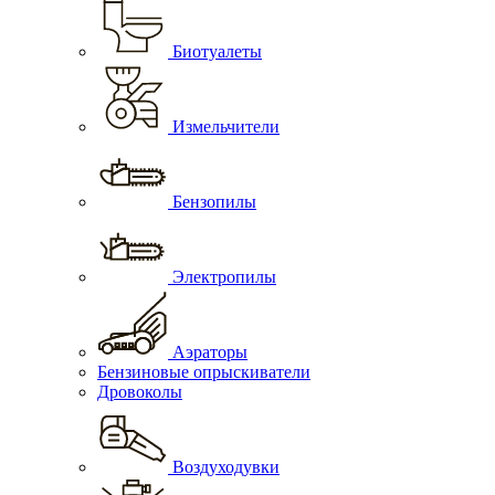
Биотуалеты
Измельчители
Бензопилы
Электропилы
Аэраторы
Бензиновые опрыскиватели
Дровоколы
Воздуходувки