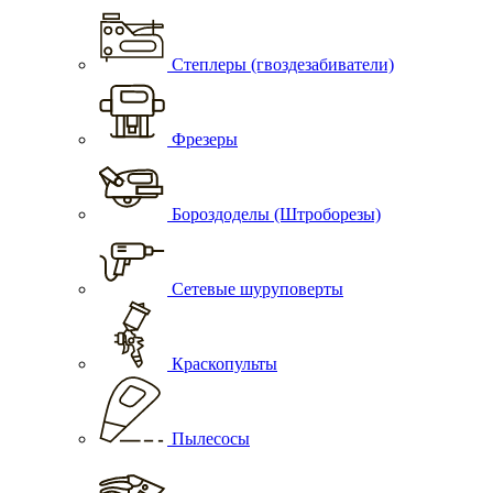
Степлеры (гвоздезабиватели)
Фрезеры
Бороздоделы (Штроборезы)
Сетевые шуруповерты
Краскопульты
Пылесосы