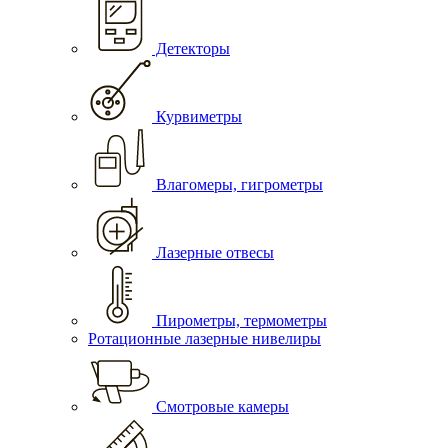
Детекторы
Курвиметры
Влагомеры, гигрометры
Лазерные отвесы
Пирометры, термометры
Ротационные лазерные нивелиры
Смотровые камеры