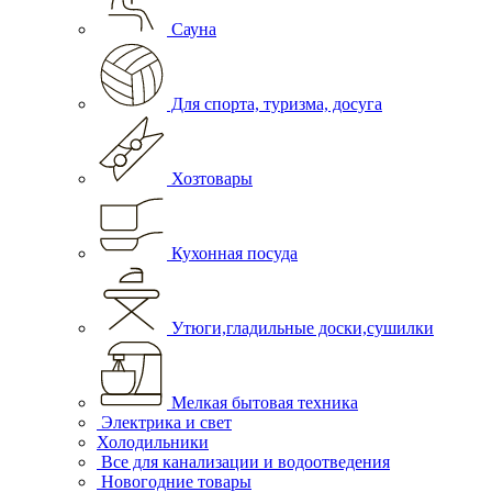
Сауна
Для спорта, туризма, досуга
Хозтовары
Кухонная посуда
Утюги,гладильные доски,сушилки
Мелкая бытовая техника
Электрика и свет
Холодильники
Все для канализации и водоотведения
Новогодние товары