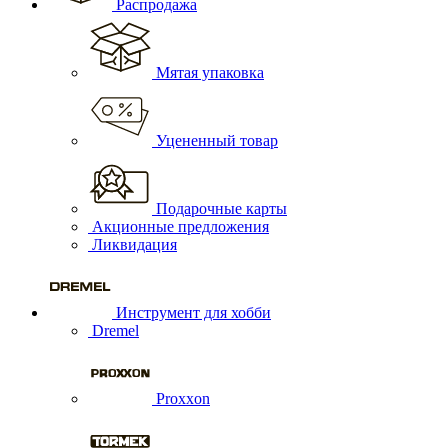
Распродажа
Мятая упаковка
Уцененный товар
Подарочные карты
Акционные предложения
Ликвидация
Инструмент для хобби
Dremel
Proxxon