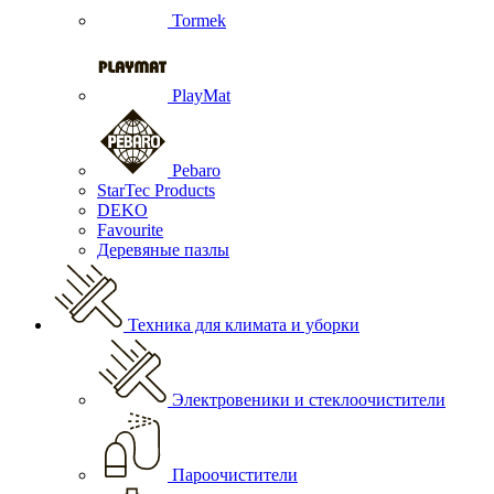
Tormek
PlayMat
Pebaro
StarTec Products
DEKO
Favourite
Деревяные пазлы
Техника для климата и уборки
Электровеники и стеклоочистители
Пароочистители