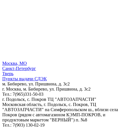
Москва, МО
Санкт-Петербург
Тверь
Пункты выдачи СДЭК
м. Бибирево, ул. Пришвина, д. 3с2
г. Москва, м. Бибирево, ул. Пришвина, д. 3с2
Тел.: 7(965)331-50-03
г. Подольск, c. Покров ТЦ "АВТОЗАПЧАСТИ"
Московская область, г. Подольск, c. Покров, ТЦ
"АВТОЗАПЧАСТИ" на Симферопольском ш., вблизи села
Покров (рядом с автомагазином КЭМП-ПОКРОВ, и
продуктовым маркетом "ВЕРНЫЙ") п. №8
Тел.: 7(903) 130-02-19