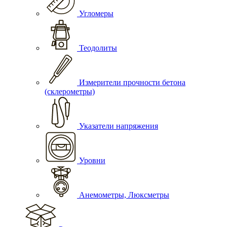
Угломеры
Теодолиты
Измерители прочности бетона
(склерометры)
Указатели напряжения
Уровни
Анемометры, Люксметры