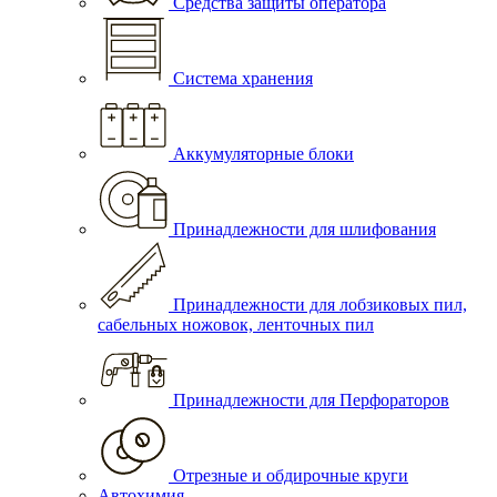
Средства защиты оператора
Система хранения
Аккумуляторные блоки
Принадлежности для шлифования
Принадлежности для лобзиковых пил,
сабельных ножовок, ленточных пил
Принадлежности для Перфораторов
Отрезные и обдирочные круги
Автохимия