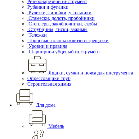
Резьбонарезной инструмент
Рубанки и фуганки
Рулетки, линейки, угольники
Стамески, долота, пробойники
Степлеры, заклёпочники, скобы
Струбцины, тиски, зажимы
Тележки
Торцевые головки,ключи и трещотки
Уровни и правила
Шарнирно-губцевый инструмент
Ящики, сумки и пояса для инструмента
Опрессовщики труб
Строительная химия
Для дома
Мебель