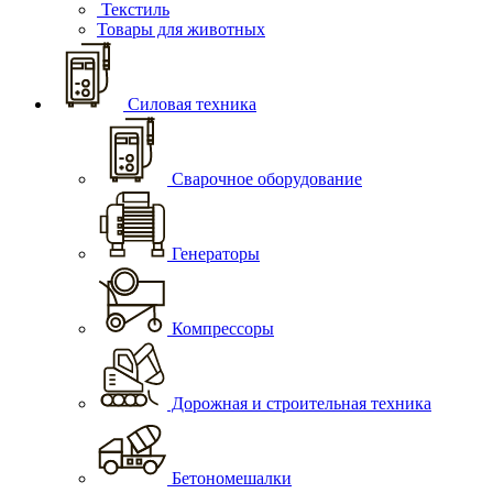
Текстиль
Товары для животных
Силовая техника
Сварочное оборудование
Генераторы
Компрессоры
Дорожная и строительная техника
Бетономешалки