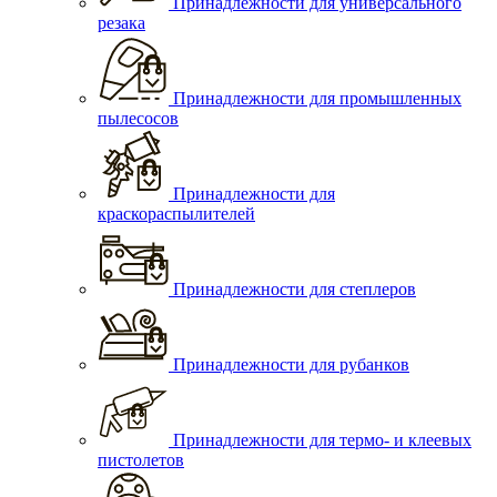
Принадлежности для универсального
резака
Принадлежности для промышленных
пылесосов
Принадлежности для
краскораспылителей
Принадлежности для степлеров
Принадлежности для рубанков
Принадлежности для термо- и клеевых
пистолетов