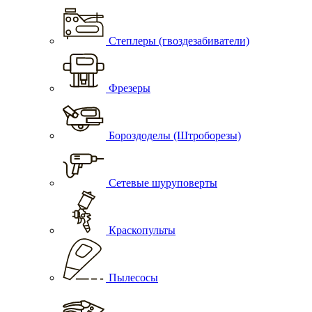
Степлеры (гвоздезабиватели)
Фрезеры
Бороздоделы (Штроборезы)
Сетевые шуруповерты
Краскопульты
Пылесосы