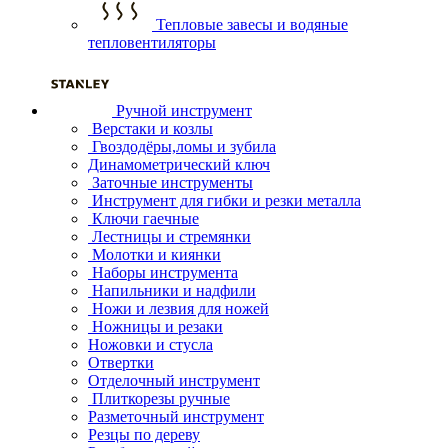
Тепловые завесы и водяные
тепловентиляторы
Ручной инструмент
Верстаки и козлы
Гвоздодёры,ломы и зубила
Динамометрический ключ
Заточные инструменты
Инструмент для гибки и резки металла
Ключи гаечные
Лестницы и стремянки
Молотки и киянки
Наборы инструмента
Напильники и надфили
Ножи и лезвия для ножей
Ножницы и резаки
Ножовки и стусла
Отвертки
Отделочный инструмент
Плиткорезы ручные
Разметочный инструмент
Резцы по дереву