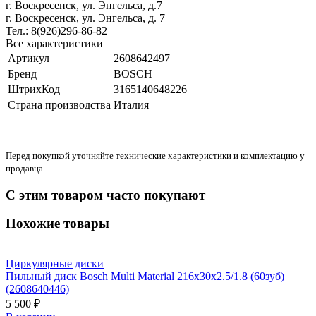
г. Воскресенск, ул. Энгельса, д.7
г. Воскресенск, ул. Энгельса, д. 7
Тел.: 8(926)296-86-82
Все характеристики
Артикул
2608642497
Бренд
BOSCH
ШтрихКод
3165140648226
Страна производства
Италия
Перед покупкой уточняйте технические характеристики и комплектацию у
продавца.
С этим товаром часто покупают
Похожие товары
Циркулярные диски
Пильный диск Bosch Multi Material 216x30x2.5/1.8 (60зуб)
(2608640446)
5 500 ₽