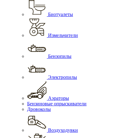
Биотуалеты
Измельчители
Бензопилы
Электропилы
Аэраторы
Бензиновые опрыскиватели
Дровоколы
Воздуходувки