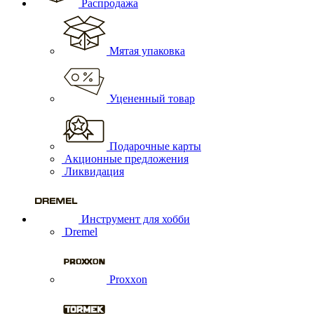
Распродажа
Мятая упаковка
Уцененный товар
Подарочные карты
Акционные предложения
Ликвидация
Инструмент для хобби
Dremel
Proxxon