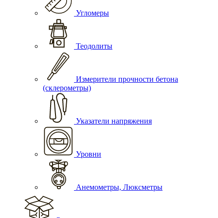
Угломеры
Теодолиты
Измерители прочности бетона
(склерометры)
Указатели напряжения
Уровни
Анемометры, Люксметры