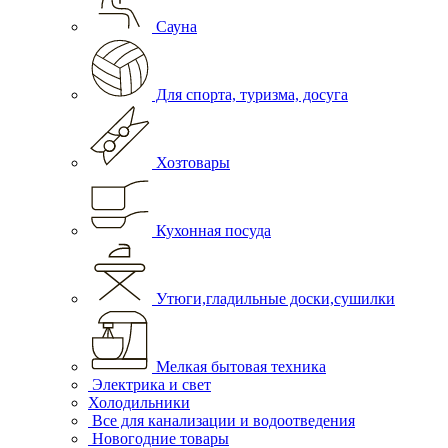
Сауна
Для спорта, туризма, досуга
Хозтовары
Кухонная посуда
Утюги,гладильные доски,сушилки
Мелкая бытовая техника
Электрика и свет
Холодильники
Все для канализации и водоотведения
Новогодние товары