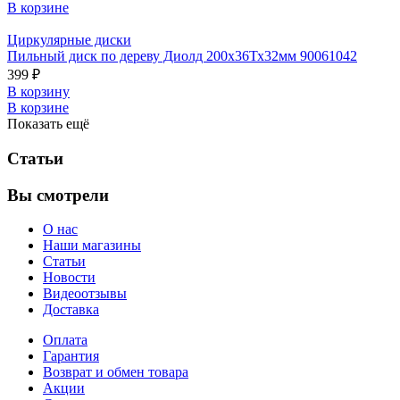
В корзине
Циркулярные диски
Пильный диск по дереву Диолд 200х36Тх32мм 90061042
399 ₽
В корзину
В корзине
Показать ещё
Статьи
Вы смотрели
О нас
Наши магазины
Статьи
Новости
Видеоотзывы
Доставка
Оплата
Гарантия
Возврат и обмен товара
Акции