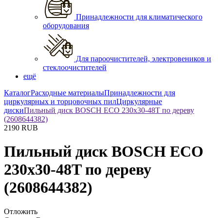
Принадлежности для климатического
оборудования
Для пароочистителей, электровеников и
стеклоочистителей
ещё
Каталог
Расходные материалы
Принадлежности для
циркулярных и торцовочных пил
Циркулярные
диски
Пильный диск BOSCH ECO 230x30-48T по дереву
(2608644382)
2190
RUB
Пильный диск BOSCH ECO
230x30-48T по дереву
(2608644382)
Отложить