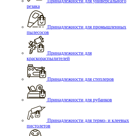
Принадлежности для универсального
резака
Принадлежности для промышленных
пылесосов
Принадлежности для
краскораспылителей
Принадлежности для степлеров
Принадлежности для рубанков
Принадлежности для термо- и клеевых
пистолетов