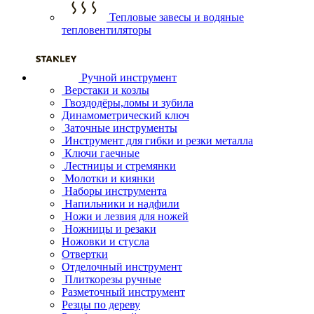
Тепловые завесы и водяные
тепловентиляторы
Ручной инструмент
Верстаки и козлы
Гвоздодёры,ломы и зубила
Динамометрический ключ
Заточные инструменты
Инструмент для гибки и резки металла
Ключи гаечные
Лестницы и стремянки
Молотки и киянки
Наборы инструмента
Напильники и надфили
Ножи и лезвия для ножей
Ножницы и резаки
Ножовки и стусла
Отвертки
Отделочный инструмент
Плиткорезы ручные
Разметочный инструмент
Резцы по дереву