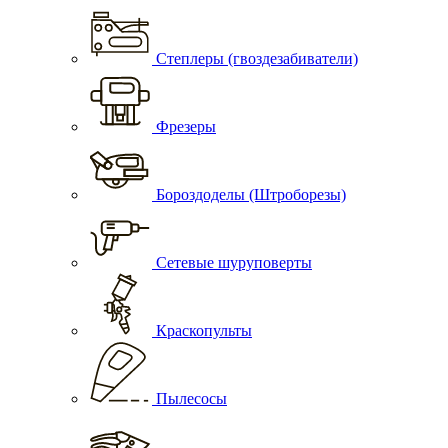
Степлеры (гвоздезабиватели)
Фрезеры
Бороздоделы (Штроборезы)
Сетевые шуруповерты
Краскопульты
Пылесосы