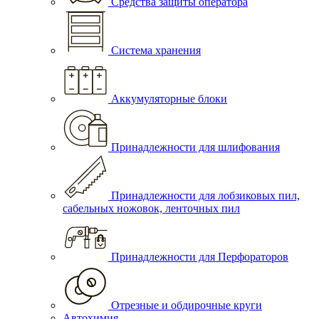
Средства защиты оператора
Система хранения
Аккумуляторные блоки
Принадлежности для шлифования
Принадлежности для лобзиковых пил,
сабельных ножовок, ленточных пил
Принадлежности для Перфораторов
Отрезные и обдирочные круги
Автохимия