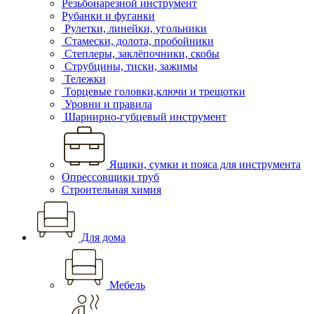
Резьбонарезной инструмент
Рубанки и фуганки
Рулетки, линейки, угольники
Стамески, долота, пробойники
Степлеры, заклёпочники, скобы
Струбцины, тиски, зажимы
Тележки
Торцевые головки,ключи и трещотки
Уровни и правила
Шарнирно-губцевый инструмент
Ящики, сумки и пояса для инструмента
Опрессовщики труб
Строительная химия
Для дома
Мебель