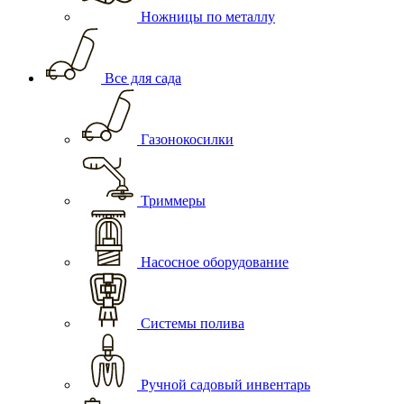
Ножницы по металлу
Все для сада
Газонокосилки
Триммеры
Насосное оборудование
Системы полива
Ручной садовый инвентарь