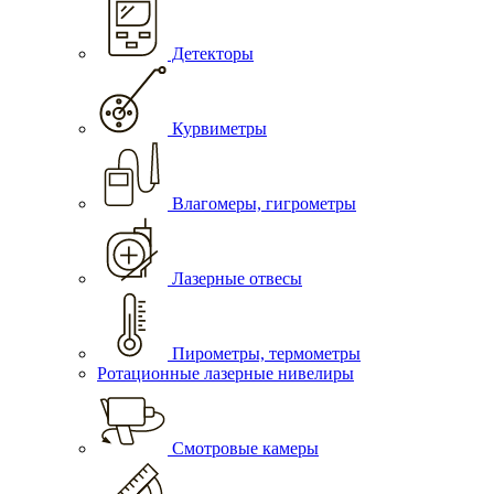
Детекторы
Курвиметры
Влагомеры, гигрометры
Лазерные отвесы
Пирометры, термометры
Ротационные лазерные нивелиры
Смотровые камеры