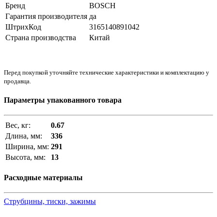
Бренд
BOSCH
Гарантия производителя
да
ШтрихКод
3165140891042
Страна производства
Китай
Перед покупкой уточняйте технические характеристики и комплектацию у
продавца.
Параметры упакованного товара
Вес, кг:
0.67
Длина, мм:
336
Ширина, мм:
291
Высота, мм:
13
Расходные материалы
Струбцины, тиски, зажимы