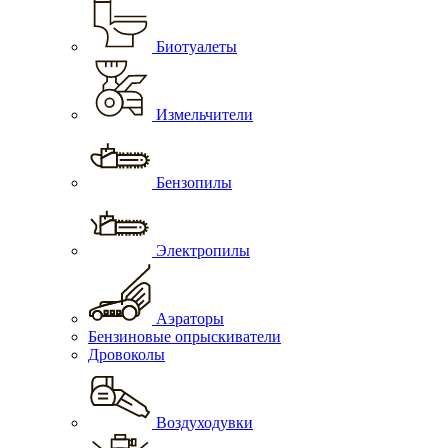
Биотуалеты
Измельчители
Бензопилы
Электропилы
Аэраторы
Бензиновые опрыскиватели
Дровоколы
Воздуходувки