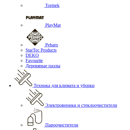
Tormek
PlayMat
Pebaro
StarTec Products
DEKO
Favourite
Деревяные пазлы
Техника для климата и уборки
Электровеники и стеклоочистители
Пароочистители