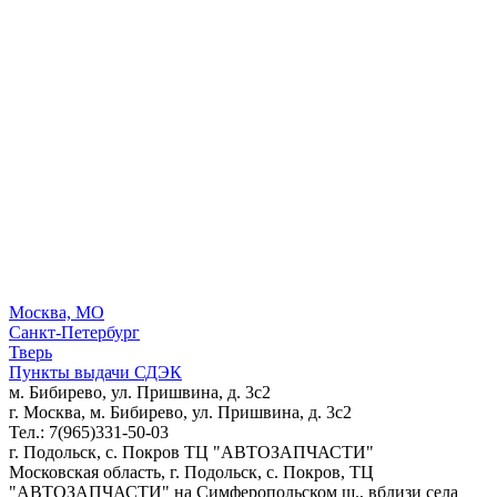
Москва, МО
Санкт-Петербург
Тверь
Пункты выдачи СДЭК
м. Бибирево, ул. Пришвина, д. 3с2
г. Москва, м. Бибирево, ул. Пришвина, д. 3с2
Тел.: 7(965)331-50-03
г. Подольск, c. Покров ТЦ "АВТОЗАПЧАСТИ"
Московская область, г. Подольск, c. Покров, ТЦ
"АВТОЗАПЧАСТИ" на Симферопольском ш., вблизи села