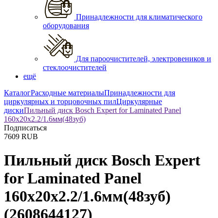
Принадлежности для климатического
оборудования
Для пароочистителей, электровеников и
стеклоочистителей
ещё
Каталог
Расходные материалы
Принадлежности для
циркулярных и торцовочных пил
Циркулярные
диски
Пильный диск Bosch Expert for Laminated Panel
160х20х2.2/1.6мм(48зуб)
Подписаться
7609
RUB
Пильный диск Bosch Expert
for Laminated Panel
160х20х2.2/1.6мм(48зуб)
(2608644127)