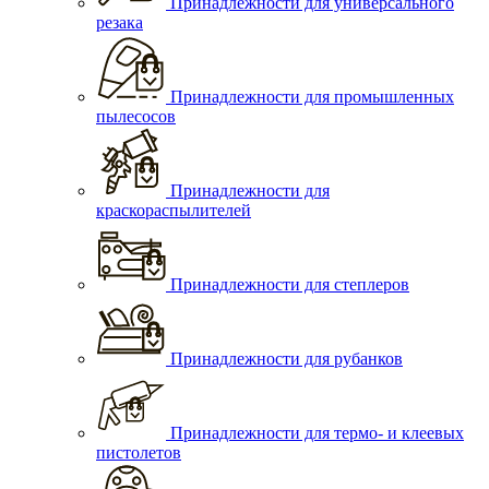
Принадлежности для универсального
резака
Принадлежности для промышленных
пылесосов
Принадлежности для
краскораспылителей
Принадлежности для степлеров
Принадлежности для рубанков
Принадлежности для термо- и клеевых
пистолетов