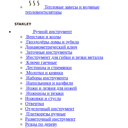
Тепловые завесы и водяные
тепловентиляторы
Ручной инструмент
Верстаки и козлы
Гвоздодёры,ломы и зубила
Динамометрический ключ
Заточные инструменты
Инструмент для гибки и резки металла
Ключи гаечные
Лестницы и стремянки
Молотки и киянки
Наборы инструмента
Напильники и надфили
Ножи и лезвия для ножей
Ножницы и резаки
Ножовки и стусла
Отвертки
Отделочный инструмент
Плиткорезы ручные
Разметочный инструмент
Резцы по дереву