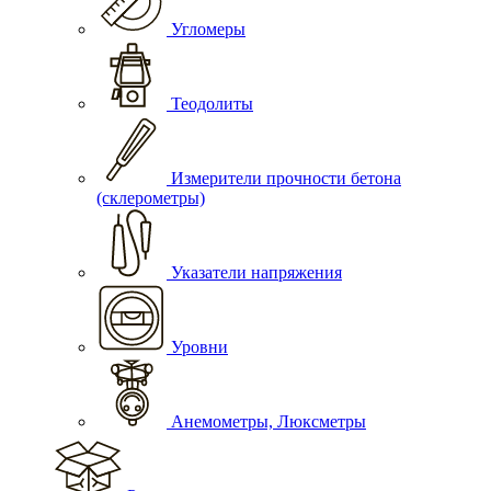
Угломеры
Теодолиты
Измерители прочности бетона
(склерометры)
Указатели напряжения
Уровни
Анемометры, Люксметры