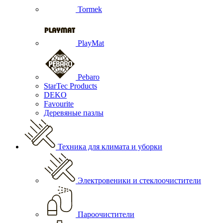
Tormek
PlayMat
Pebaro
StarTec Products
DEKO
Favourite
Деревяные пазлы
Техника для климата и уборки
Электровеники и стеклоочистители
Пароочистители