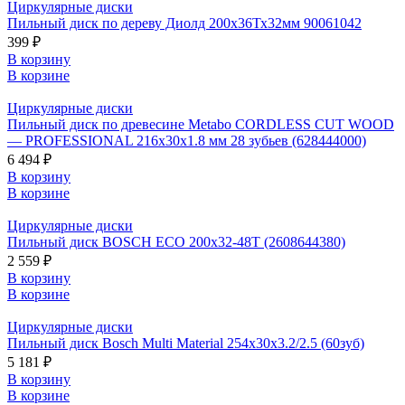
Циркулярные диски
Пильный диск по дереву Диолд 200х36Тх32мм 90061042
399 ₽
В корзину
В корзине
Циркулярные диски
Пильный диск по древесине Metabo CORDLESS CUT WOOD
— PROFESSIONAL 216х30х1.8 мм 28 зубьев (628444000)
6 494 ₽
В корзину
В корзине
Циркулярные диски
Пильный диск BOSCH ECO 200x32-48T (2608644380)
2 559 ₽
В корзину
В корзине
Циркулярные диски
Пильный диск Bosch Multi Material 254x30x3.2/2.5 (60зуб)
5 181 ₽
В корзину
В корзине