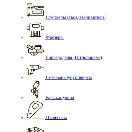
Степлеры (гвоздезабиватели)
Фрезеры
Бороздоделы (Штроборезы)
Сетевые шуруповерты
Краскопульты
Пылесосы