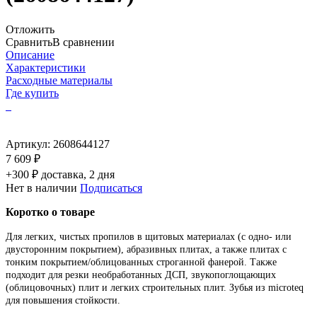
Отложить
Сравнить
В сравнении
Описание
Характеристики
Расходные материалы
Где купить
Артикул:
2608644127
7 609 ₽
+300 ₽ доставка, 2 дня
Нет в наличии
Подписаться
Коротко о товаре
Для легких, чистых пропилов в щитовых материалах (с одно- или
двусторонним покрытием), абразивных плитах, а также плитах с
тонким покрытием/облицованных строганной фанерой. Также
подходит для резки необработанных ДСП, звукопоглощающих
(облицовочных) плит и легких строительных плит. Зубья из microteq
для повышения стойкости.