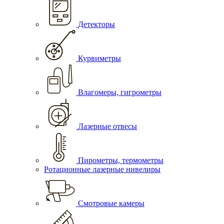
Детекторы
Курвиметры
Влагомеры, гигрометры
Лазерные отвесы
Пирометры, термометры
Ротационные лазерные нивелиры
Смотровые камеры