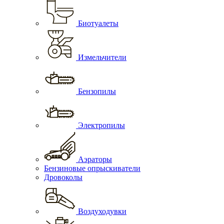
Биотуалеты
Измельчители
Бензопилы
Электропилы
Аэраторы
Бензиновые опрыскиватели
Дровоколы
Воздуходувки