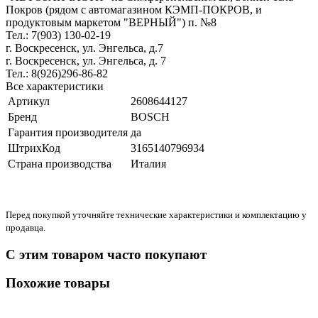
Покров (рядом с автомагазином КЭМП-ПОКРОВ, и
продуктовым маркетом "ВЕРНЫЙ") п. №8
Тел.: 7(903) 130-02-19
г. Воскресенск, ул. Энгельса, д.7
г. Воскресенск, ул. Энгельса, д. 7
Тел.: 8(926)296-86-82
Все характеристики
Артикул
2608644127
Бренд
BOSCH
Гарантия производителя
да
ШтрихКод
3165140796934
Страна производства
Италия
Перед покупкой уточняйте технические характеристики и комплектацию у
продавца.
С этим товаром часто покупают
Похожие товары