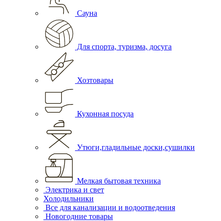
Сауна
Для спорта, туризма, досуга
Хозтовары
Кухонная посуда
Утюги,гладильные доски,сушилки
Мелкая бытовая техника
Электрика и свет
Холодильники
Все для канализации и водоотведения
Новогодние товары