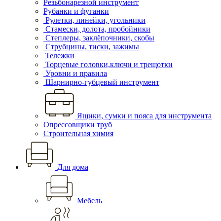
Резьбонарезной инструмент
Рубанки и фуганки
Рулетки, линейки, угольники
Стамески, долота, пробойники
Степлеры, заклёпочники, скобы
Струбцины, тиски, зажимы
Тележки
Торцевые головки,ключи и трещотки
Уровни и правила
Шарнирно-губцевый инструмент
Ящики, сумки и пояса для инструмента
Опрессовщики труб
Строительная химия
Для дома
Мебель