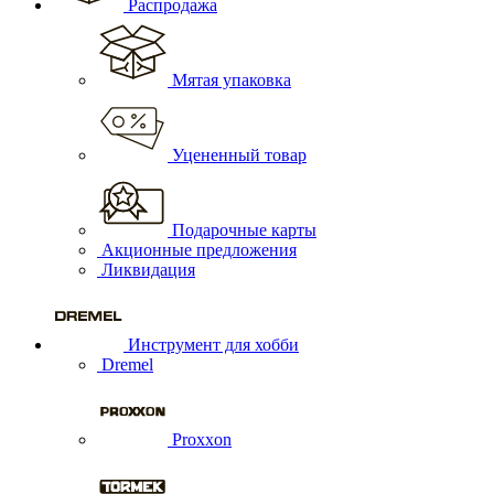
Распродажа
Мятая упаковка
Уцененный товар
Подарочные карты
Акционные предложения
Ликвидация
Инструмент для хобби
Dremel
Proxxon