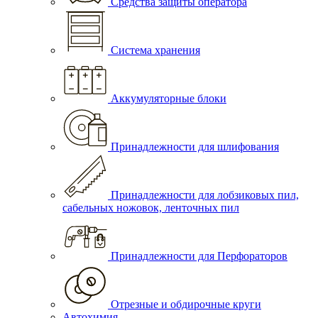
Средства защиты оператора
Система хранения
Аккумуляторные блоки
Принадлежности для шлифования
Принадлежности для лобзиковых пил,
сабельных ножовок, ленточных пил
Принадлежности для Перфораторов
Отрезные и обдирочные круги
Автохимия