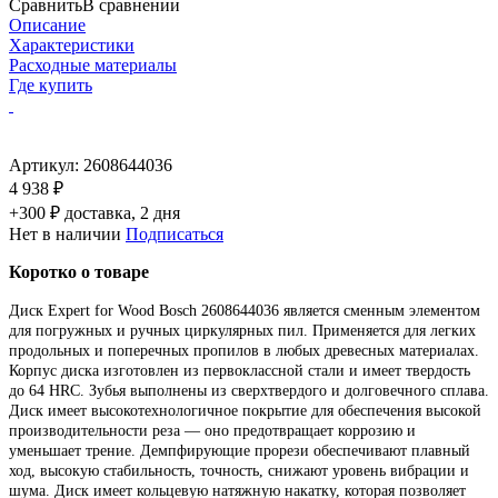
Сравнить
В сравнении
Описание
Характеристики
Расходные материалы
Где купить
Артикул:
2608644036
4 938 ₽
+300 ₽ доставка, 2 дня
Нет в наличии
Подписаться
Коротко о товаре
Диск Expert for Wood Bosch 2608644036 является сменным элементом
для погружных и ручных циркулярных пил. Применяется для легких
продольных и поперечных пропилов в любых древесных материалах.
Корпус диска изготовлен из первоклассной стали и имеет твердость
до 64 HRC. Зубья выполнены из сверхтвердого и долговечного сплава.
Диск имеет высокотехнологичное покрытие для обеспечения высокой
производительности реза — оно предотвращает коррозию и
уменьшает трение. Демпфирующие прорези обеспечивают плавный
ход, высокую стабильность, точность, снижают уровень вибрации и
шума. Диск имеет кольцевую натяжную накатку, которая позволяет