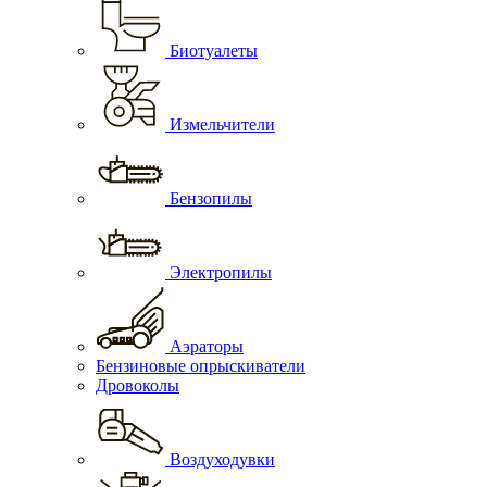
Биотуалеты
Измельчители
Бензопилы
Электропилы
Аэраторы
Бензиновые опрыскиватели
Дровоколы
Воздуходувки