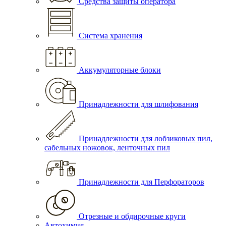
Средства защиты оператора
Система хранения
Аккумуляторные блоки
Принадлежности для шлифования
Принадлежности для лобзиковых пил,
сабельных ножовок, ленточных пил
Принадлежности для Перфораторов
Отрезные и обдирочные круги
Автохимия