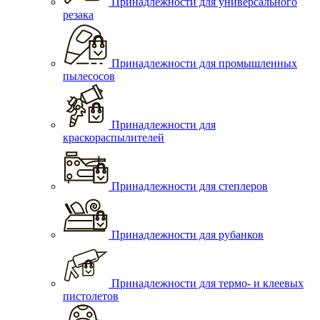
Принадлежности для универсального
резака
Принадлежности для промышленных
пылесосов
Принадлежности для
краскораспылителей
Принадлежности для степлеров
Принадлежности для рубанков
Принадлежности для термо- и клеевых
пистолетов