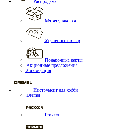
Распродажа
Мятая упаковка
Уцененный товар
Подарочные карты
Акционные предложения
Ликвидация
Инструмент для хобби
Dremel
Proxxon