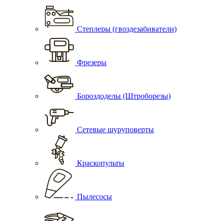
Степлеры (гвоздезабиватели)
Фрезеры
Бороздоделы (Штроборезы)
Сетевые шуруповерты
Краскопульты
Пылесосы