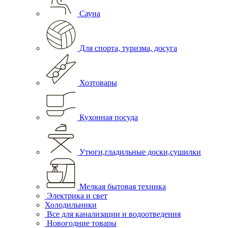
Сауна
Для спорта, туризма, досуга
Хозтовары
Кухонная посуда
Утюги,гладильные доски,сушилки
Мелкая бытовая техника
Электрика и свет
Холодильники
Все для канализации и водоотведения
Новогодние товары