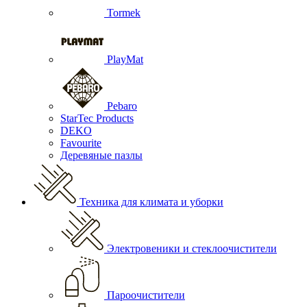
Tormek
PlayMat
Pebaro
StarTec Products
DEKO
Favourite
Деревяные пазлы
Техника для климата и уборки
Электровеники и стеклоочистители
Пароочистители