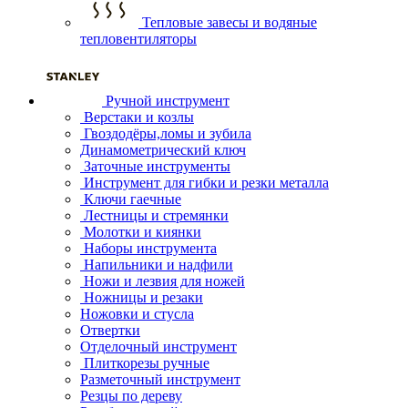
Тепловые завесы и водяные
тепловентиляторы
Ручной инструмент
Верстаки и козлы
Гвоздодёры,ломы и зубила
Динамометрический ключ
Заточные инструменты
Инструмент для гибки и резки металла
Ключи гаечные
Лестницы и стремянки
Молотки и киянки
Наборы инструмента
Напильники и надфили
Ножи и лезвия для ножей
Ножницы и резаки
Ножовки и стусла
Отвертки
Отделочный инструмент
Плиткорезы ручные
Разметочный инструмент
Резцы по дереву