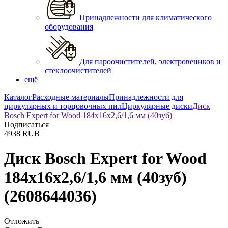
Принадлежности для климатического
оборудования
Для пароочистителей, электровеников и
стеклоочистителей
ещё
Каталог
Расходные материалы
Принадлежности для
циркулярных и торцовочных пил
Циркулярные диски
Диск
Bosch Expert for Wood 184х16х2,6/1,6 мм (40зуб)
Подписаться
4938
RUB
Диск Bosch Expert for Wood
184х16х2,6/1,6 мм (40зуб)
(2608644036)
Отложить