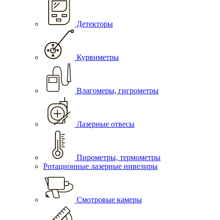
Детекторы
Курвиметры
Влагомеры, гигрометры
Лазерные отвесы
Пирометры, термометры
Ротационные лазерные нивелиры
Смотровые камеры