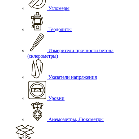
Угломеры
Теодолиты
Измерители прочности бетона
(склерометры)
Указатели напряжения
Уровни
Анемометры, Люксметры