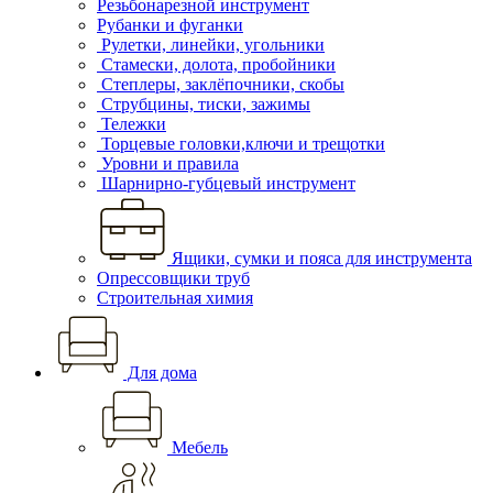
Резьбонарезной инструмент
Рубанки и фуганки
Рулетки, линейки, угольники
Стамески, долота, пробойники
Степлеры, заклёпочники, скобы
Струбцины, тиски, зажимы
Тележки
Торцевые головки,ключи и трещотки
Уровни и правила
Шарнирно-губцевый инструмент
Ящики, сумки и пояса для инструмента
Опрессовщики труб
Строительная химия
Для дома
Мебель