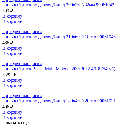
Пильный диск по дереву Диолд 200х36Тх32мм 90061042
399 ₽
В корзину
В корзине
Циркулярные диски
Пильный диск по дереву Диолд 210x60Tx18 мм 90061046
466 ₽
В корзину
В корзине
Циркулярные диски
Пильный диск Bosch Multi Material 200x30x2.4/1.8 (54зуб)
3 292 ₽
В корзину
В корзине
Циркулярные диски
Пильный диск по дереву Диолд 180х40Tх20 мм 90061021
406 ₽
В корзину
В корзине
Показать ещё