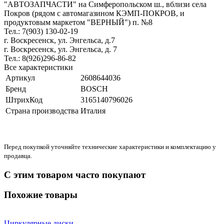
"АВТОЗАПЧАСТИ" на Симферопольском ш., вблизи села
Покров (рядом с автомагазином КЭМП-ПОКРОВ, и
продуктовым маркетом "ВЕРНЫЙ") п. №8
Тел.: 7(903) 130-02-19
г. Воскресенск, ул. Энгельса, д.7
г. Воскресенск, ул. Энгельса, д. 7
Тел.: 8(926)296-86-82
Все характеристики
Артикул
2608644036
Бренд
BOSCH
ШтрихКод
3165140796026
Страна производства
Италия
Перед покупкой уточняйте технические характеристики и комплектацию у
продавца.
С этим товаром часто покупают
Похожие товары
Циркулярные диски