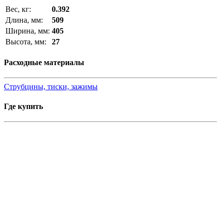
Вес, кг:
0.392
Длина, мм:
509
Ширина, мм:
405
Высота, мм:
27
Расходные материалы
Струбцины, тиски, зажимы
Где купить