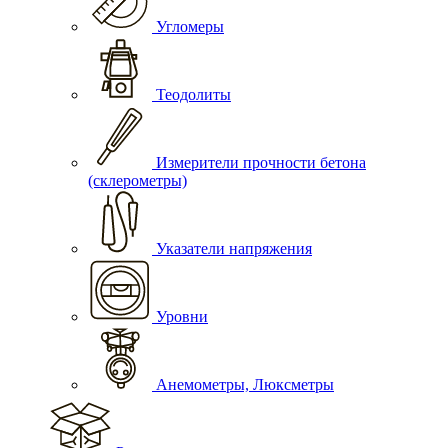
Угломеры
Теодолиты
Измерители прочности бетона
(склерометры)
Указатели напряжения
Уровни
Анемометры, Люксметры