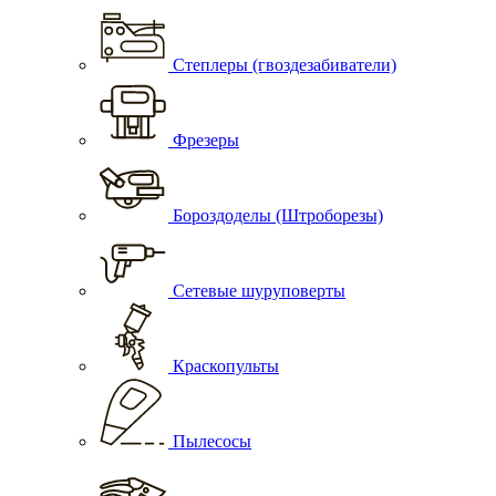
Степлеры (гвоздезабиватели)
Фрезеры
Бороздоделы (Штроборезы)
Сетевые шуруповерты
Краскопульты
Пылесосы