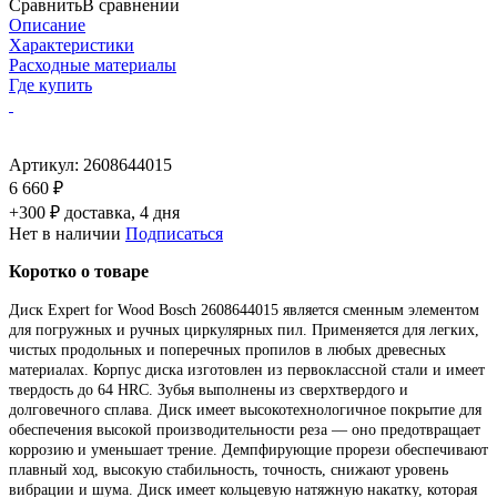
Сравнить
В сравнении
Описание
Характеристики
Расходные материалы
Где купить
Артикул:
2608644015
6 660 ₽
+300 ₽ доставка, 4 дня
Нет в наличии
Подписаться
Коротко о товаре
Диск Expert for Wood Bosch 2608644015 является сменным элементом
для погружных и ручных циркулярных пил. Применяется для легких,
чистых продольных и поперечных пропилов в любых древесных
материалах. Корпус диска изготовлен из первоклассной стали и имеет
твердость до 64 HRC. Зубья выполнены из сверхтвердого и
долговечного сплава. Диск имеет высокотехнологичное покрытие для
обеспечения высокой производительности реза — оно предотвращает
коррозию и уменьшает трение. Демпфирующие прорези обеспечивают
плавный ход, высокую стабильность, точность, снижают уровень
вибрации и шума. Диск имеет кольцевую натяжную накатку, которая