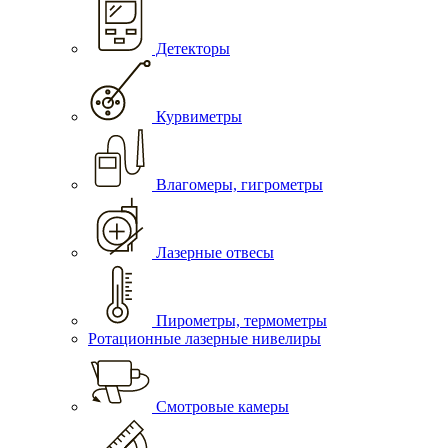
Детекторы
Курвиметры
Влагомеры, гигрометры
Лазерные отвесы
Пирометры, термометры
Ротационные лазерные нивелиры
Смотровые камеры