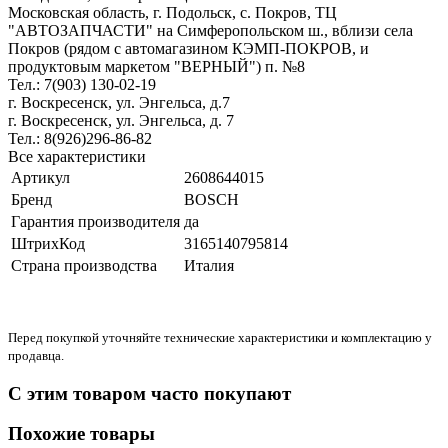
Московская область, г. Подольск, c. Покров, ТЦ
"АВТОЗАПЧАСТИ" на Симферопольском ш., вблизи села
Покров (рядом с автомагазином КЭМП-ПОКРОВ, и
продуктовым маркетом "ВЕРНЫЙ") п. №8
Тел.: 7(903) 130-02-19
г. Воскресенск, ул. Энгельса, д.7
г. Воскресенск, ул. Энгельса, д. 7
Тел.: 8(926)296-86-82
Все характеристики
Артикул
2608644015
Бренд
BOSCH
Гарантия производителя
да
ШтрихКод
3165140795814
Страна производства
Италия
Перед покупкой уточняйте технические характеристики и комплектацию у
продавца.
С этим товаром часто покупают
Похожие товары