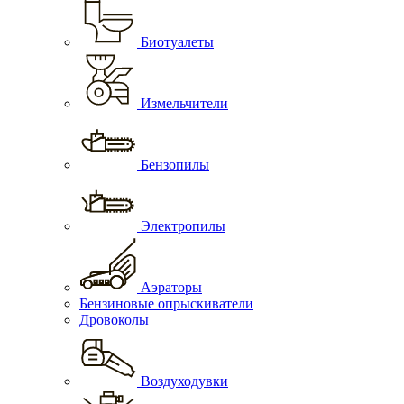
Биотуалеты
Измельчители
Бензопилы
Электропилы
Аэраторы
Бензиновые опрыскиватели
Дровоколы
Воздуходувки