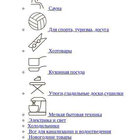
Сауна
Для спорта, туризма, досуга
Хозтовары
Кухонная посуда
Утюги,гладильные доски,сушилки
Мелкая бытовая техника
Электрика и свет
Холодильники
Все для канализации и водоотведения
Новогодние товары