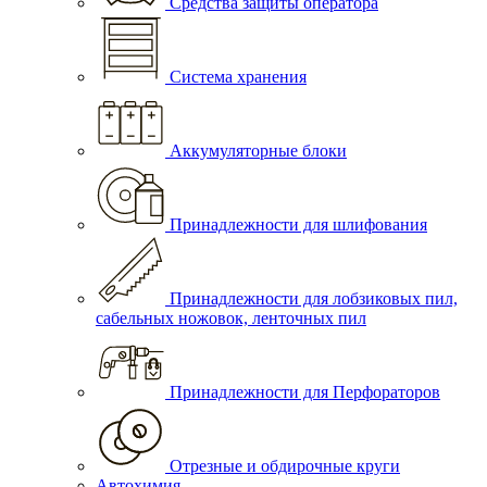
Средства защиты оператора
Система хранения
Аккумуляторные блоки
Принадлежности для шлифования
Принадлежности для лобзиковых пил,
сабельных ножовок, ленточных пил
Принадлежности для Перфораторов
Отрезные и обдирочные круги
Автохимия