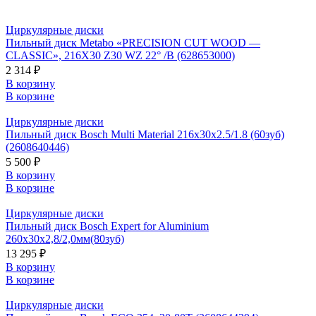
Циркулярные диски
Пильный диск Metabo «PRECISION CUT WOOD —
CLASSIC», 216X30 Z30 WZ 22° /B (628653000)
2 314 ₽
В корзину
В корзине
Циркулярные диски
Пильный диск Bosch Multi Material 216x30x2.5/1.8 (60зуб)
(2608640446)
5 500 ₽
В корзину
В корзине
Циркулярные диски
Пильный диск Bosch Expert for Aluminium
260х30х2,8/2,0мм(80зуб)
13 295 ₽
В корзину
В корзине
Циркулярные диски