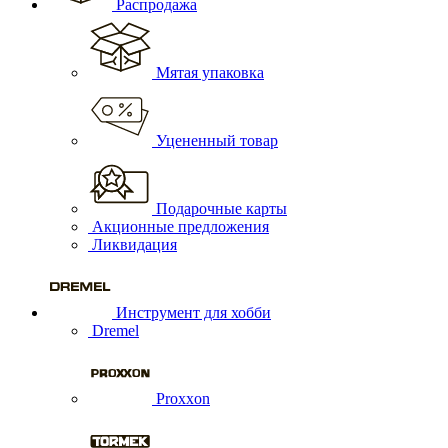
Распродажа
Мятая упаковка
Уцененный товар
Подарочные карты
Акционные предложения
Ликвидация
Инструмент для хобби
Dremel
Proxxon