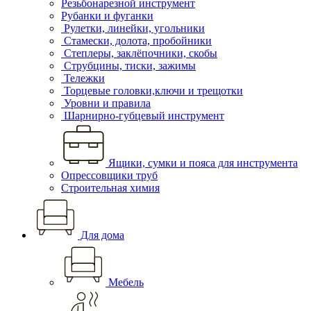
Резьбонарезной инструмент
Рубанки и фуганки
Рулетки, линейки, угольники
Стамески, долота, пробойники
Степлеры, заклёпочники, скобы
Струбцины, тиски, зажимы
Тележки
Торцевые головки,ключи и трещотки
Уровни и правила
Шарнирно-губцевый инструмент
Ящики, сумки и пояса для инструмента
Опрессовщики труб
Строительная химия
Для дома
Мебель