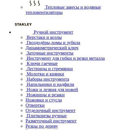
Тепловые завесы и водяные
тепловентиляторы
Ручной инструмент
Верстаки и козлы
Гвоздодёры,ломы и зубила
Динамометрический ключ
Заточные инструменты
Инструмент для гибки и резки металла
Ключи гаечные
Лестницы и стремянки
Молотки и киянки
Наборы инструмента
Напильники и надфили
Ножи и лезвия для ножей
Ножницы и резаки
Ножовки и стусла
Отвертки
Отделочный инструмент
Плиткорезы ручные
Разметочный инструмент
Резцы по дереву