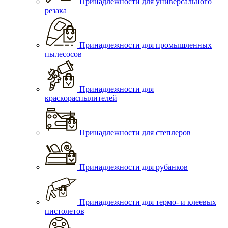
Принадлежности для универсального
резака
Принадлежности для промышленных
пылесосов
Принадлежности для
краскораспылителей
Принадлежности для степлеров
Принадлежности для рубанков
Принадлежности для термо- и клеевых
пистолетов