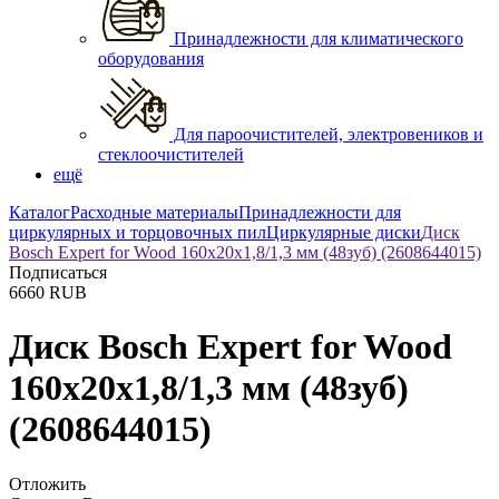
Принадлежности для климатического
оборудования
Для пароочистителей, электровеников и
стеклоочистителей
ещё
Каталог
Расходные материалы
Принадлежности для
циркулярных и торцовочных пил
Циркулярные диски
Диск
Bosch Expert for Wood 160х20x1,8/1,3 мм (48зуб) (2608644015)
Подписаться
6660
RUB
Диск Bosch Expert for Wood
160х20x1,8/1,3 мм (48зуб)
(2608644015)
Отложить