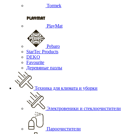
Tormek
PlayMat
Pebaro
StarTec Products
DEKO
Favourite
Деревяные пазлы
Техника для климата и уборки
Электровеники и стеклоочистители
Пароочистители