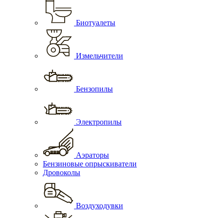
Биотуалеты
Измельчители
Бензопилы
Электропилы
Аэраторы
Бензиновые опрыскиватели
Дровоколы
Воздуходувки