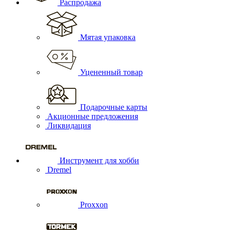
Распродажа
Мятая упаковка
Уцененный товар
Подарочные карты
Акционные предложения
Ликвидация
Инструмент для хобби
Dremel
Proxxon