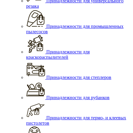
Принадлежности для универсального
резака
Принадлежности для промышленных
пылесосов
Принадлежности для
краскораспылителей
Принадлежности для степлеров
Принадлежности для рубанков
Принадлежности для термо- и клеевых
пистолетов