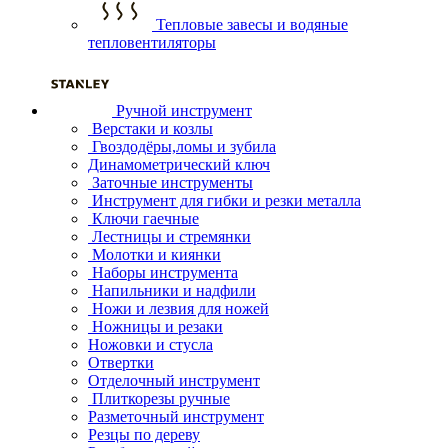
Тепловые завесы и водяные
тепловентиляторы
Ручной инструмент
Верстаки и козлы
Гвоздодёры,ломы и зубила
Динамометрический ключ
Заточные инструменты
Инструмент для гибки и резки металла
Ключи гаечные
Лестницы и стремянки
Молотки и киянки
Наборы инструмента
Напильники и надфили
Ножи и лезвия для ножей
Ножницы и резаки
Ножовки и стусла
Отвертки
Отделочный инструмент
Плиткорезы ручные
Разметочный инструмент
Резцы по дереву