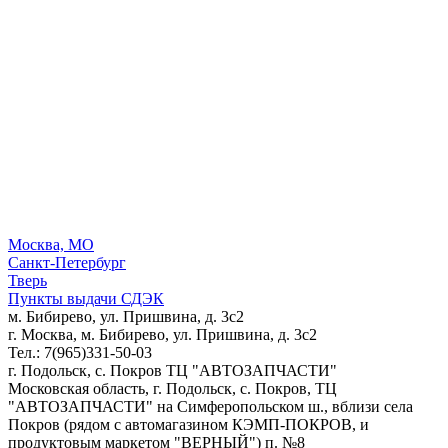
Москва, МО
Санкт-Петербург
Тверь
Пункты выдачи СДЭК
м. Бибирево, ул. Пришвина, д. 3с2
г. Москва, м. Бибирево, ул. Пришвина, д. 3с2
Тел.: 7(965)331-50-03
г. Подольск, c. Покров ТЦ "АВТОЗАПЧАСТИ"
Московская область, г. Подольск, c. Покров, ТЦ
"АВТОЗАПЧАСТИ" на Симферопольском ш., вблизи села
Покров (рядом с автомагазином КЭМП-ПОКРОВ, и
продуктовым маркетом "ВЕРНЫЙ") п. №8