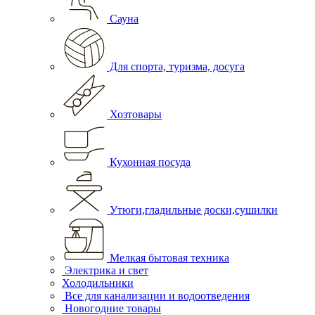
Сауна
Для спорта, туризма, досуга
Хозтовары
Кухонная посуда
Утюги,гладильные доски,сушилки
Мелкая бытовая техника
Электрика и свет
Холодильники
Все для канализации и водоотведения
Новогодние товары