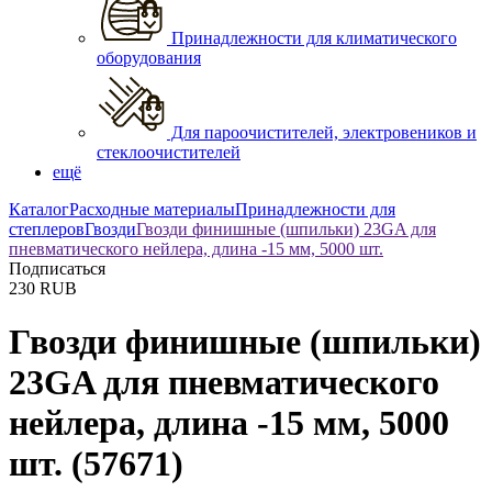
Принадлежности для климатического
оборудования
Для пароочистителей, электровеников и
стеклоочистителей
ещё
Каталог
Расходные материалы
Принадлежности для
степлеров
Гвозди
Гвозди финишные (шпильки) 23GA для
пневматического нейлера, длина -15 мм, 5000 шт.
Подписаться
230
RUB
Гвозди финишные (шпильки)
23GA для пневматического
нейлера, длина -15 мм, 5000
шт.
(57671)