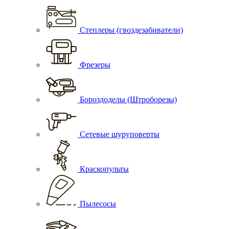
Степлеры (гвоздезабиватели)
Фрезеры
Бороздоделы (Штроборезы)
Сетевые шуруповерты
Краскопульты
Пылесосы