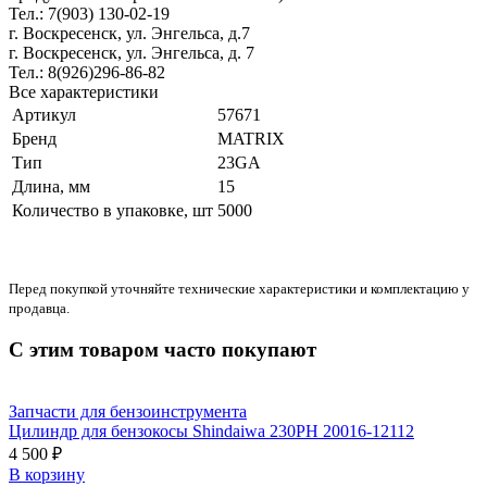
Тел.: 7(903) 130-02-19
г. Воскресенск, ул. Энгельса, д.7
г. Воскресенск, ул. Энгельса, д. 7
Тел.: 8(926)296-86-82
Все характеристики
Артикул
57671
Бренд
MATRIX
Тип
23GA
Длина, мм
15
Количество в упаковке, шт
5000
Перед покупкой уточняйте технические характеристики и комплектацию у
продавца.
С этим товаром часто покупают
Запчасти для бензоинструмента
Цилиндр для бензокосы Shindaiwa 230PH 20016-12112
4 500 ₽
В корзину