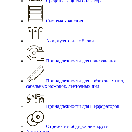
Средства защиты оператора
Система хранения
Аккумуляторные блоки
Принадлежности для шлифования
Принадлежности для лобзиковых пил,
сабельных ножовок, ленточных пил
Принадлежности для Перфораторов
Отрезные и обдирочные круги
Автохимия