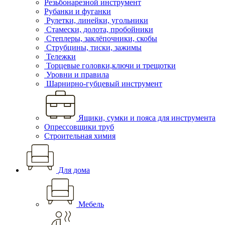
Резьбонарезной инструмент
Рубанки и фуганки
Рулетки, линейки, угольники
Стамески, долота, пробойники
Степлеры, заклёпочники, скобы
Струбцины, тиски, зажимы
Тележки
Торцевые головки,ключи и трещотки
Уровни и правила
Шарнирно-губцевый инструмент
Ящики, сумки и пояса для инструмента
Опрессовщики труб
Строительная химия
Для дома
Мебель