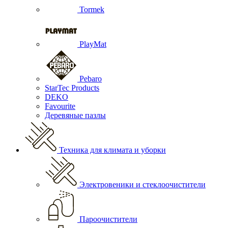
Tormek
PlayMat
Pebaro
StarTec Products
DEKO
Favourite
Деревяные пазлы
Техника для климата и уборки
Электровеники и стеклоочистители
Пароочистители