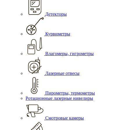
Детекторы
Курвиметры
Влагомеры, гигрометры
Лазерные отвесы
Пирометры, термометры
Ротационные лазерные нивелиры
Смотровые камеры