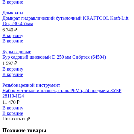
В корзине
Домкраты
Домкрат гидравлический бутылочный KRAFTOOL Kraft-Lift,
16т, 230-455мм
6 740 ₽
В корзину
В корзине
Буры садовые
Бур садовый шнековый D 250 мм Сибртех (64504)
1 597 ₽
В корзину
В корзине
Резьбонарезной инструмент
Набор метчиков и плашек, сталь Р6М5, 24 предмета ЗУБР
28110-H24
11 470 ₽
В корзину
В корзине
Показать ещё
Похожие товары