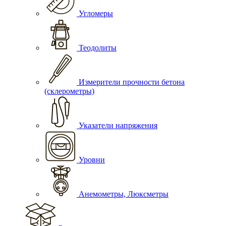
Угломеры
Теодолиты
Измерители прочности бетона
(склерометры)
Указатели напряжения
Уровни
Анемометры, Люксметры