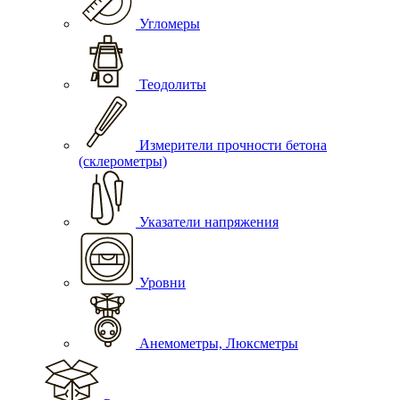
Угломеры
Теодолиты
Измерители прочности бетона
(склерометры)
Указатели напряжения
Уровни
Анемометры, Люксметры