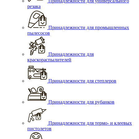
Принадлежности для универсального
резака
Принадлежности для промышленных
пылесосов
Принадлежности для
краскораспылителей
Принадлежности для степлеров
Принадлежности для рубанков
Принадлежности для термо- и клеевых
пистолетов