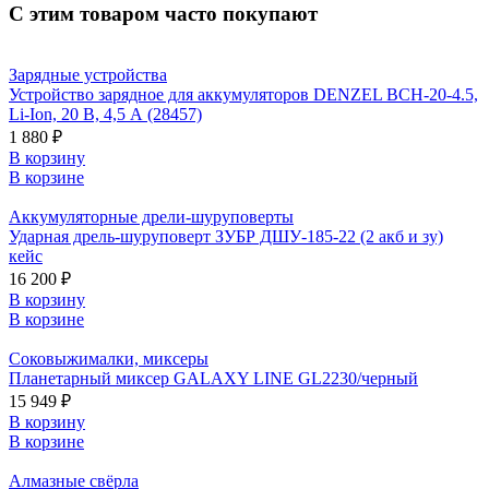
С этим товаром часто покупают
Зарядные устройства
Устройство зарядное для аккумуляторов DENZEL BCH-20-4.5,
Li-Ion, 20 В, 4,5 А (28457)
1 880 ₽
В корзину
В корзине
Аккумуляторные дрели-шуруповерты
Ударная дрель-шуруповерт ЗУБР ДШУ-185-22 (2 акб и зу)
кейс
16 200 ₽
В корзину
В корзине
Соковыжималки, миксеры
Планетарный миксер GALAXY LINE GL2230/черный
15 949 ₽
В корзину
В корзине
Алмазные свёрла