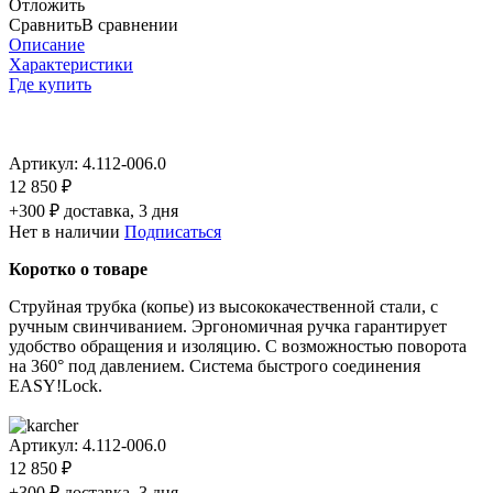
Отложить
Сравнить
В сравнении
Описание
Характеристики
Где купить
Артикул:
4.112-006.0
12 850 ₽
+300 ₽ доставка, 3 дня
Нет в наличии
Подписаться
Коротко о товаре
Струйная трубка (копье) из высококачественной стали, с
ручным свинчиванием. Эргономичная ручка гарантирует
удобство обращения и изоляцию. С возможностью поворота
на 360° под давлением. Система быстрого соединения
EASY!Lock.
Артикул:
4.112-006.0
12 850 ₽
+300 ₽ доставка, 3 дня