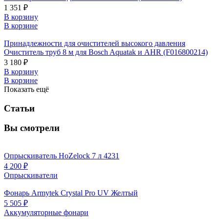
1 351 ₽
В корзину
В корзине
Принадлежности для очистителей высокого давления
Очиститель труб 8 м для Bosch Aquatak и AHR (F016800214)
3 180 ₽
В корзину
В корзине
Показать ещё
Статьи
Вы смотрели
Опрыскиватель HoZelock 7 л 4231
4 200 ₽
Опрыскиватели
Фонарь Armytek Crystal Pro UV Желтый
5 505 ₽
Аккумуляторные фонари