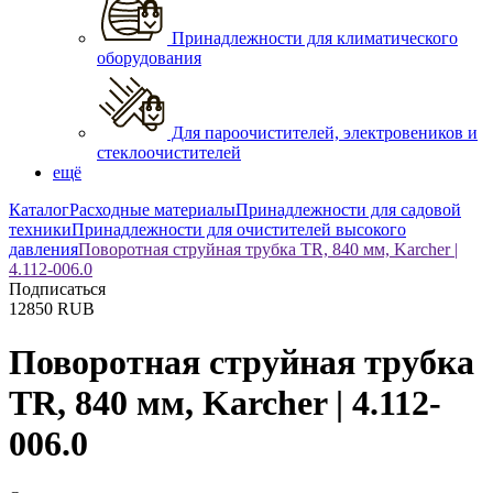
Принадлежности для климатического
оборудования
Для пароочистителей, электровеников и
стеклоочистителей
ещё
Каталог
Расходные материалы
Принадлежности для садовой
техники
Принадлежности для очистителей высокого
давления
Поворотная струйная трубка TR, 840 мм, Karcher |
4.112-006.0
Подписаться
12850
RUB
Поворотная струйная трубка
TR, 840 мм, Karcher | 4.112-
006.0