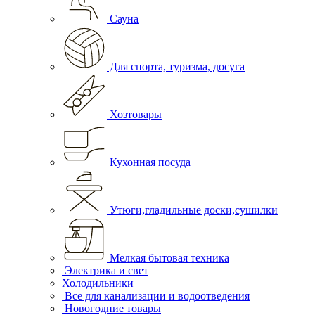
Сауна
Для спорта, туризма, досуга
Хозтовары
Кухонная посуда
Утюги,гладильные доски,сушилки
Мелкая бытовая техника
Электрика и свет
Холодильники
Все для канализации и водоотведения
Новогодние товары