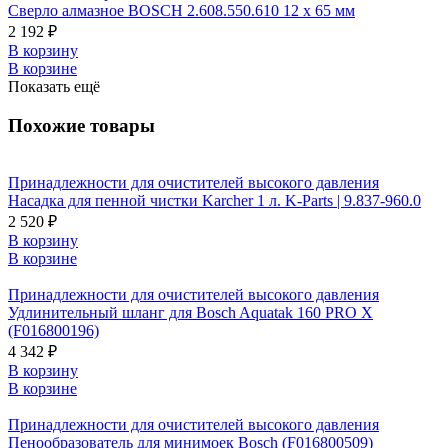
Сверло алмазное BOSCH 2.608.550.610 12 x 65 мм
2 192 ₽
В корзину
В корзине
Показать ещё
Похожие товары
Принадлежности для очистителей высокого давления
Насадка для пенной чистки Karcher 1 л. K-Parts | 9.837-960.0
2 520 ₽
В корзину
В корзине
Принадлежности для очистителей высокого давления
Удлинительный шланг для Bosch Aquatak 160 PRO X
(F016800196)
4 342 ₽
В корзину
В корзине
Принадлежности для очистителей высокого давления
Пенообразователь для минимоек Bosch (F016800509)