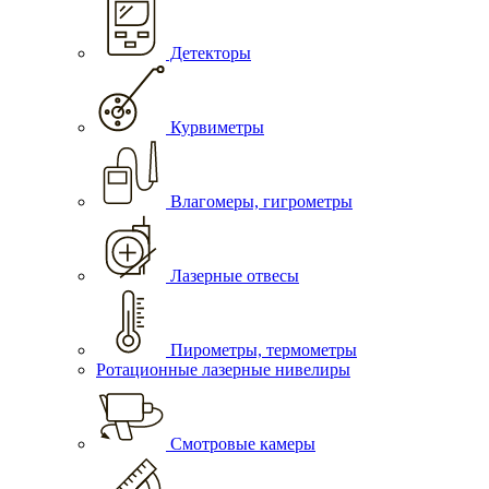
Детекторы
Курвиметры
Влагомеры, гигрометры
Лазерные отвесы
Пирометры, термометры
Ротационные лазерные нивелиры
Смотровые камеры