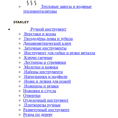
Тепловые завесы и водяные
тепловентиляторы
Ручной инструмент
Верстаки и козлы
Гвоздодёры,ломы и зубила
Динамометрический ключ
Заточные инструменты
Инструмент для гибки и резки металла
Ключи гаечные
Лестницы и стремянки
Молотки и киянки
Наборы инструмента
Напильники и надфили
Ножи и лезвия для ножей
Ножницы и резаки
Ножовки и стусла
Отвертки
Отделочный инструмент
Плиткорезы ручные
Разметочный инструмент
Резцы по дереву