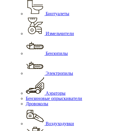
Биотуалеты
Измельчители
Бензопилы
Электропилы
Аэраторы
Бензиновые опрыскиватели
Дровоколы
Воздуходувки