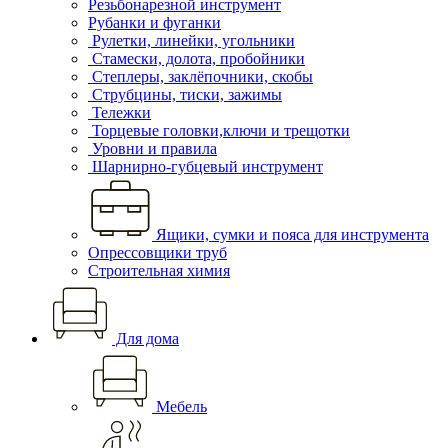
Резьбонарезной инструмент
Рубанки и фуганки
Рулетки, линейки, угольники
Стамески, долота, пробойники
Степлеры, заклёпочники, скобы
Струбцины, тиски, зажимы
Тележки
Торцевые головки,ключи и трещотки
Уровни и правила
Шарнирно-губцевый инструмент
Ящики, сумки и пояса для инструмента
Опрессовщики труб
Строительная химия
Для дома
Мебель