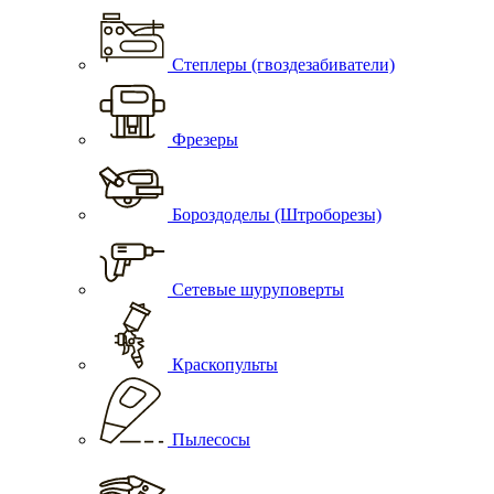
Степлеры (гвоздезабиватели)
Фрезеры
Бороздоделы (Штроборезы)
Сетевые шуруповерты
Краскопульты
Пылесосы