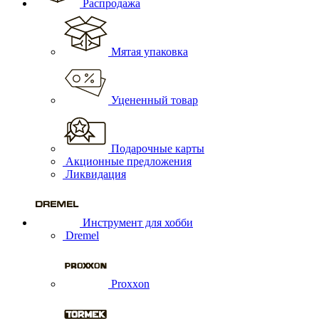
Распродажа
Мятая упаковка
Уцененный товар
Подарочные карты
Акционные предложения
Ликвидация
Инструмент для хобби
Dremel
Proxxon