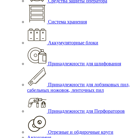
Средства защиты оператора
Система хранения
Аккумуляторные блоки
Принадлежности для шлифования
Принадлежности для лобзиковых пил,
сабельных ножовок, ленточных пил
Принадлежности для Перфораторов
Отрезные и обдирочные круги
Автохимия