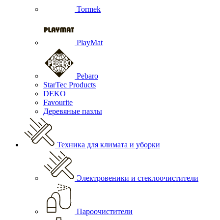
Tormek
PlayMat
Pebaro
StarTec Products
DEKO
Favourite
Деревяные пазлы
Техника для климата и уборки
Электровеники и стеклоочистители
Пароочистители