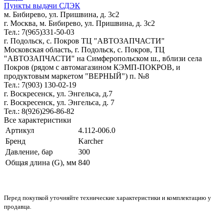
Пункты выдачи СДЭК
м. Бибирево, ул. Пришвина, д. 3с2
г. Москва, м. Бибирево, ул. Пришвина, д. 3с2
Тел.: 7(965)331-50-03
г. Подольск, c. Покров ТЦ "АВТОЗАПЧАСТИ"
Московская область, г. Подольск, c. Покров, ТЦ
"АВТОЗАПЧАСТИ" на Симферопольском ш., вблизи села
Покров (рядом с автомагазином КЭМП-ПОКРОВ, и
продуктовым маркетом "ВЕРНЫЙ") п. №8
Тел.: 7(903) 130-02-19
г. Воскресенск, ул. Энгельса, д.7
г. Воскресенск, ул. Энгельса, д. 7
Тел.: 8(926)296-86-82
Все характеристики
Артикул
4.112-006.0
Бренд
Karcher
Давление, бар
300
Общая длина (G), мм
840
Перед покупкой уточняйте технические характеристики и комплектацию у
продавца.