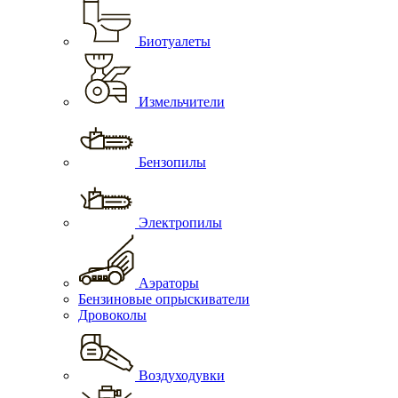
Биотуалеты
Измельчители
Бензопилы
Электропилы
Аэраторы
Бензиновые опрыскиватели
Дровоколы
Воздуходувки