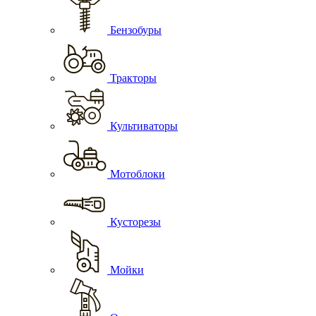
Бензобуры
Тракторы
Культиваторы
Мотоблоки
Кусторезы
Мойки