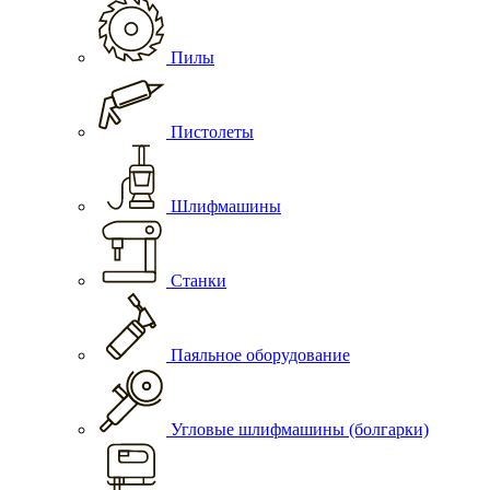
Пилы
Пистолеты
Шлифмашины
Станки
Паяльное оборудование
Угловые шлифмашины (болгарки)