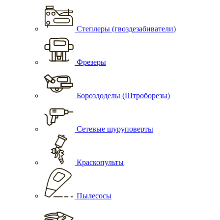
Степлеры (гвоздезабиватели)
Фрезеры
Бороздоделы (Штроборезы)
Сетевые шуруповерты
Краскопульты
Пылесосы