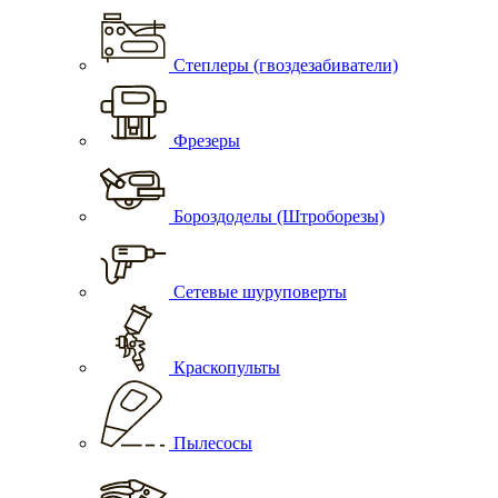
Степлеры (гвоздезабиватели)
Фрезеры
Бороздоделы (Штроборезы)
Сетевые шуруповерты
Краскопульты
Пылесосы