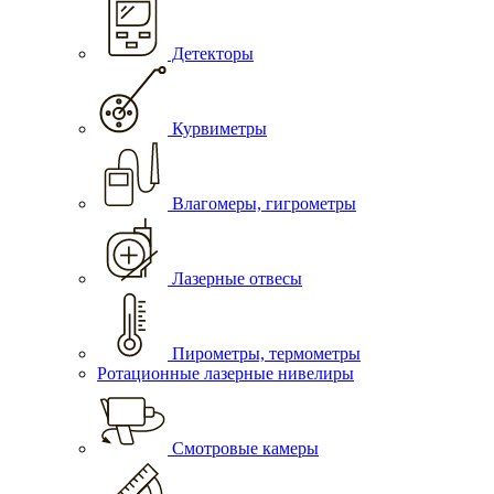
Детекторы
Курвиметры
Влагомеры, гигрометры
Лазерные отвесы
Пирометры, термометры
Ротационные лазерные нивелиры
Смотровые камеры