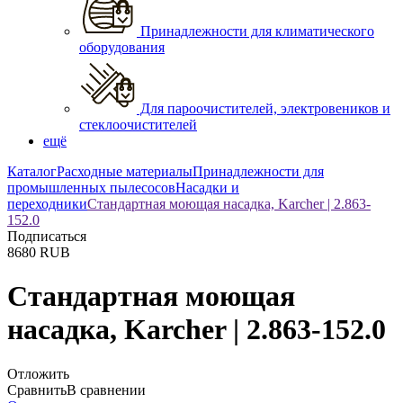
Принадлежности для климатического
оборудования
Для пароочистителей, электровеников и
стеклоочистителей
ещё
Каталог
Расходные материалы
Принадлежности для
промышленных пылесосов
Насадки и
переходники
Стандартная моющая насадка, Karcher | 2.863-
152.0
Подписаться
8680
RUB
Стандартная моющая
насадка, Karcher | 2.863-152.0
Отложить
Сравнить
В сравнении