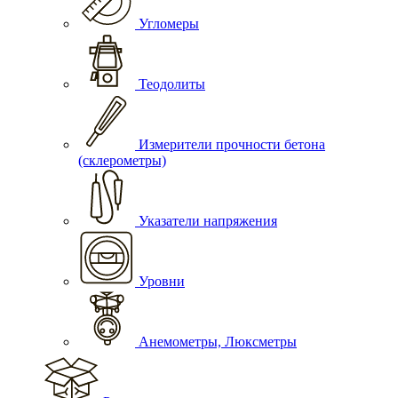
Угломеры
Теодолиты
Измерители прочности бетона
(склерометры)
Указатели напряжения
Уровни
Анемометры, Люксметры