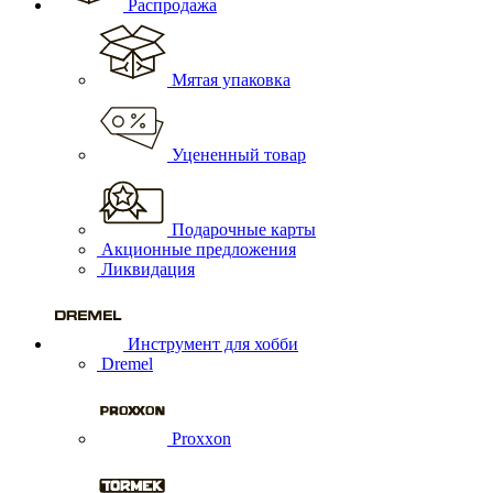
Распродажа
Мятая упаковка
Уцененный товар
Подарочные карты
Акционные предложения
Ликвидация
Инструмент для хобби
Dremel
Proxxon