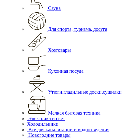
Сауна
Для спорта, туризма, досуга
Хозтовары
Кухонная посуда
Утюги,гладильные доски,сушилки
Мелкая бытовая техника
Электрика и свет
Холодильники
Все для канализации и водоотведения
Новогодние товары