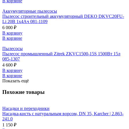
В корзине
Аккумуляторные пылесосы
Пылесос строительный аккумуляторный DEKO DKVC20FU-
Li 20В 1x4Ач 081-1109
6 000 ₽
В корзину
В корзине
Пылесосы
Пылесос промышленный Zitrek ZKVC1500-15S 1500Вт 15л
085-1307
4 600 ₽
В корзину
В корзине
Показать ещё
Похожие товары
Насадки и переходники
Насадка-кисть с натуральным ворсом, DN 35, Karcher | 2.863-
241.0
1 150 ₽