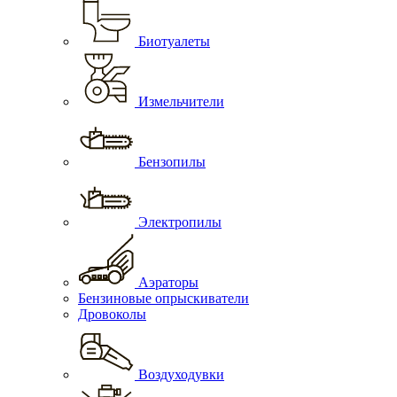
Биотуалеты
Измельчители
Бензопилы
Электропилы
Аэраторы
Бензиновые опрыскиватели
Дровоколы
Воздуходувки