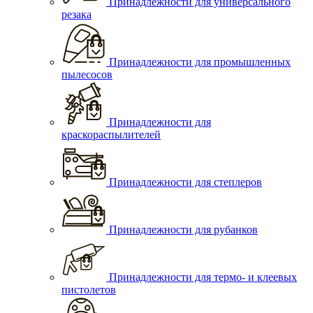
Принадлежности для универсального
резака
Принадлежности для промышленных
пылесосов
Принадлежности для
краскораспылителей
Принадлежности для степлеров
Принадлежности для рубанков
Принадлежности для термо- и клеевых
пистолетов