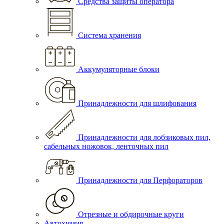
Средства защиты оператора
Система хранения
Аккумуляторные блоки
Принадлежности для шлифования
Принадлежности для лобзиковых пил,
сабельных ножовок, ленточных пил
Принадлежности для Перфораторов
Отрезные и обдирочные круги
Автохимия