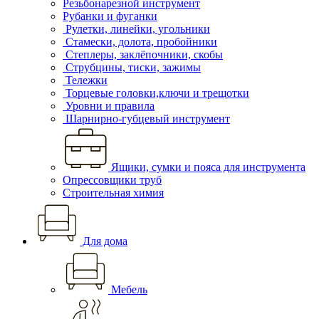
Резьбонарезной инструмент
Рубанки и фуганки
Рулетки, линейки, угольники
Стамески, долота, пробойники
Степлеры, заклёпочники, скобы
Струбцины, тиски, зажимы
Тележки
Торцевые головки,ключи и трещотки
Уровни и правила
Шарнирно-губцевый инструмент
Ящики, сумки и пояса для инструмента
Опрессовщики труб
Строительная химия
Для дома
Мебель