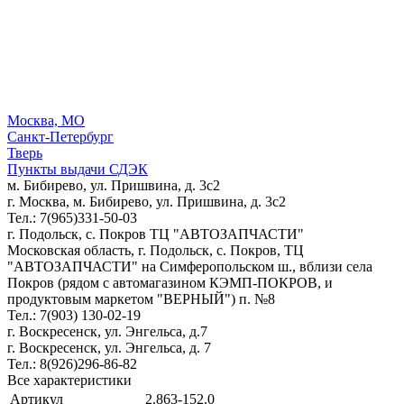
Москва, МО
Санкт-Петербург
Тверь
Пункты выдачи СДЭК
м. Бибирево, ул. Пришвина, д. 3с2
г. Москва, м. Бибирево, ул. Пришвина, д. 3с2
Тел.: 7(965)331-50-03
г. Подольск, c. Покров ТЦ "АВТОЗАПЧАСТИ"
Московская область, г. Подольск, c. Покров, ТЦ
"АВТОЗАПЧАСТИ" на Симферопольском ш., вблизи села
Покров (рядом с автомагазином КЭМП-ПОКРОВ, и
продуктовым маркетом "ВЕРНЫЙ") п. №8
Тел.: 7(903) 130-02-19
г. Воскресенск, ул. Энгельса, д.7
г. Воскресенск, ул. Энгельса, д. 7
Тел.: 8(926)296-86-82
Все характеристики
Артикул
2.863-152.0