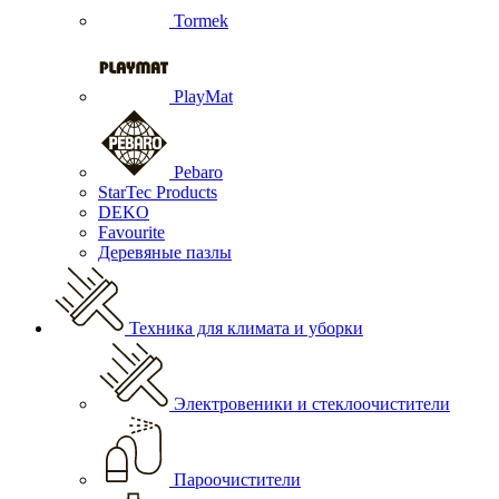
Tormek
PlayMat
Pebaro
StarTec Products
DEKO
Favourite
Деревяные пазлы
Техника для климата и уборки
Электровеники и стеклоочистители
Пароочистители