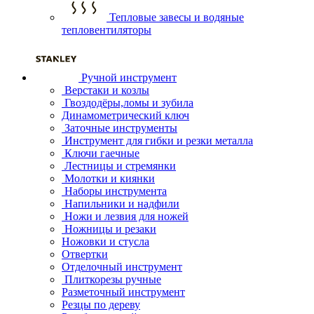
Тепловые завесы и водяные
тепловентиляторы
Ручной инструмент
Верстаки и козлы
Гвоздодёры,ломы и зубила
Динамометрический ключ
Заточные инструменты
Инструмент для гибки и резки металла
Ключи гаечные
Лестницы и стремянки
Молотки и киянки
Наборы инструмента
Напильники и надфили
Ножи и лезвия для ножей
Ножницы и резаки
Ножовки и стусла
Отвертки
Отделочный инструмент
Плиткорезы ручные
Разметочный инструмент
Резцы по дереву