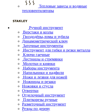
Тепловые завесы и водяные
тепловентиляторы
Ручной инструмент
Верстаки и козлы
Гвоздодёры,ломы и зубила
Динамометрический ключ
Заточные инструменты
Инструмент для гибки и резки металла
Ключи гаечные
Лестницы и стремянки
Молотки и киянки
Наборы инструмента
Напильники и надфили
Ножи и лезвия для ножей
Ножницы и резаки
Ножовки и стусла
Отвертки
Отделочный инструмент
Плиткорезы ручные
Разметочный инструмент
Резцы по дереву