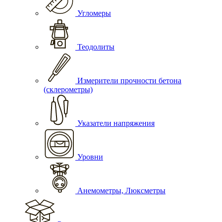
Угломеры
Теодолиты
Измерители прочности бетона
(склерометры)
Указатели напряжения
Уровни
Анемометры, Люксметры