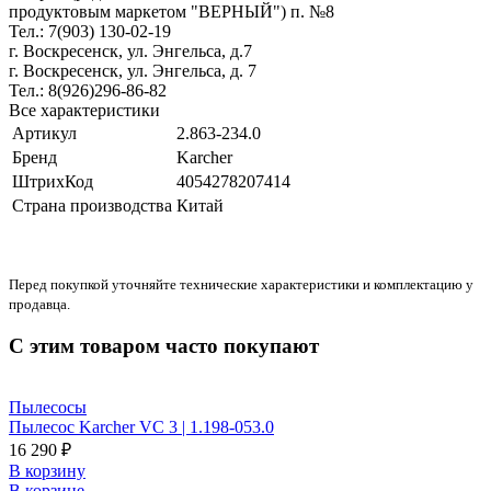
продуктовым маркетом "ВЕРНЫЙ") п. №8
Тел.: 7(903) 130-02-19
г. Воскресенск, ул. Энгельса, д.7
г. Воскресенск, ул. Энгельса, д. 7
Тел.: 8(926)296-86-82
Все характеристики
Артикул
2.863-234.0
Бренд
Karcher
ШтрихКод
4054278207414
Страна производства
Китай
Перед покупкой уточняйте технические характеристики и комплектацию у
продавца.
С этим товаром часто покупают
Пылесосы
Пылесос Karcher VC 3 | 1.198-053.0
16 290 ₽
В корзину
В корзине