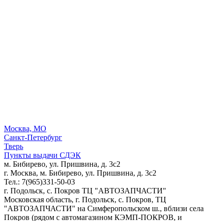
Москва, МО
Санкт-Петербург
Тверь
Пункты выдачи СДЭК
м. Бибирево, ул. Пришвина, д. 3с2
г. Москва, м. Бибирево, ул. Пришвина, д. 3с2
Тел.: 7(965)331-50-03
г. Подольск, c. Покров ТЦ "АВТОЗАПЧАСТИ"
Московская область, г. Подольск, c. Покров, ТЦ
"АВТОЗАПЧАСТИ" на Симферопольском ш., вблизи села
Покров (рядом с автомагазином КЭМП-ПОКРОВ, и