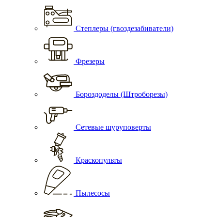
Степлеры (гвоздезабиватели)
Фрезеры
Бороздоделы (Штроборезы)
Сетевые шуруповерты
Краскопульты
Пылесосы