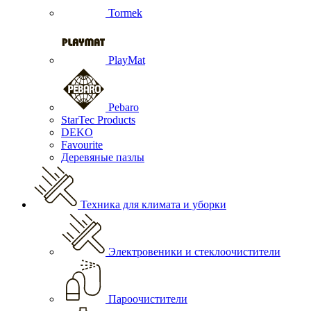
Tormek
PlayMat
Pebaro
StarTec Products
DEKO
Favourite
Деревяные пазлы
Техника для климата и уборки
Электровеники и стеклоочистители
Пароочистители