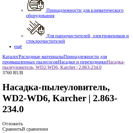
Принадлежности для климатического
оборудования
Для пароочистителей, электровеников и
стеклоочистителей
ещё
Каталог
Расходные материалы
Принадлежности для
промышленных пылесосов
Насадки и переходники
Насадка-
пылеуловитель, WD2-WD6, Karcher | 2.863-234.0
3760
RUB
Насадка-пылеуловитель,
WD2-WD6, Karcher | 2.863-
234.0
Отложить
Сравнить
В сравнении