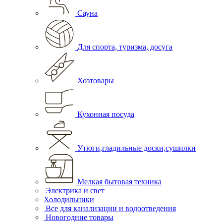
Сауна
Для спорта, туризма, досуга
Хозтовары
Кухонная посуда
Утюги,гладильные доски,сушилки
Мелкая бытовая техника
Электрика и свет
Холодильники
Все для канализации и водоотведения
Новогодние товары