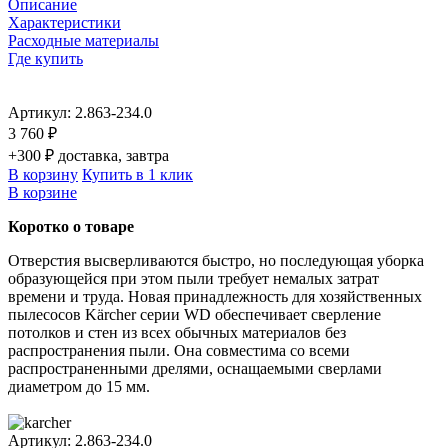
Описание
Характеристики
Расходные материалы
Где купить
Артикул:
2.863-234.0
3 760 ₽
+300 ₽ доставка, завтра
В корзину
Купить в 1 клик
В корзине
Коротко о товаре
Отверстия высверливаются быстро, но последующая уборка
образующейся при этом пыли требует немалых затрат
времени и труда. Новая принадлежность для хозяйственных
пылесосов Kӓrcher серии WD обеспечивает сверление
потолков и стен из всех обычных материалов без
распространения пыли. Она совместима со всеми
распространенными дрелями, оснащаемыми сверлами
диаметром до 15 мм.
Артикул:
2.863-234.0