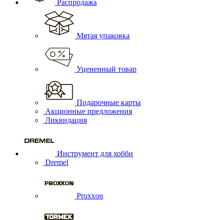
Распродажа
Мятая упаковка
Уцененный товар
Подарочные карты
Акционные предложения
Ликвидация
Инструмент для хобби
Dremel
Proxxon