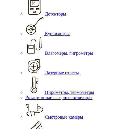
Детекторы
Курвиметры
Влагомеры, гигрометры
Лазерные отвесы
Пирометры, термометры
Ротационные лазерные нивелиры
Смотровые камеры