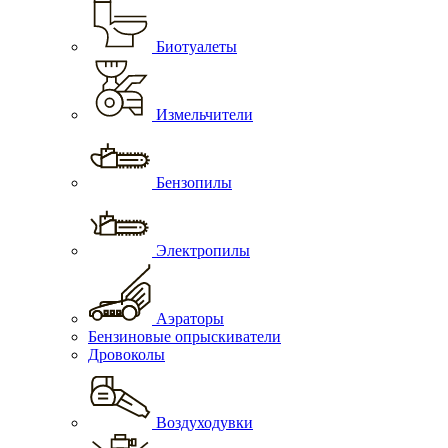
Биотуалеты
Измельчители
Бензопилы
Электропилы
Аэраторы
Бензиновые опрыскиватели
Дровоколы
Воздуходувки