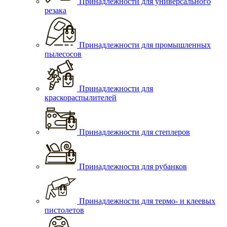
Принадлежности для универсального
резака
Принадлежности для промышленных
пылесосов
Принадлежности для
краскораспылителей
Принадлежности для степлеров
Принадлежности для рубанков
Принадлежности для термо- и клеевых
пистолетов