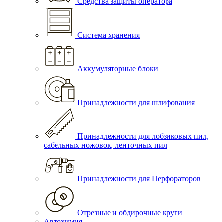
Средства защиты оператора
Система хранения
Аккумуляторные блоки
Принадлежности для шлифования
Принадлежности для лобзиковых пил,
сабельных ножовок, ленточных пил
Принадлежности для Перфораторов
Отрезные и обдирочные круги
Автохимия