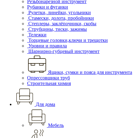
Резьбонарезной инструмент
Рубанки и фуганки
Рулетки, линейки, угольники
Стамески, долота, пробойники
Степлеры, заклёпочники, скобы
Струбцины, тиски, зажимы
Тележки
Торцевые головки,ключи и трещотки
Уровни и правила
Шарнирно-губцевый инструмент
Ящики, сумки и пояса для инструмента
Опрессовщики труб
Строительная химия
Для дома
Мебель