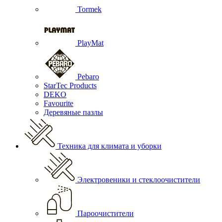
Tormek
PlayMat
Pebaro
StarTec Products
DEKO
Favourite
Деревяные пазлы
Техника для климата и уборки
Электровеники и стеклоочистители
Пароочистители