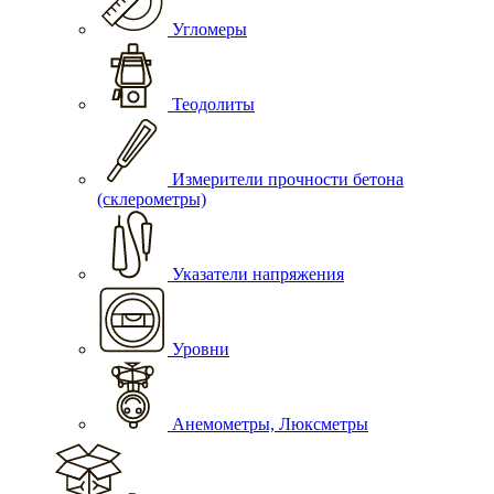
Угломеры
Теодолиты
Измерители прочности бетона
(склерометры)
Указатели напряжения
Уровни
Анемометры, Люксметры