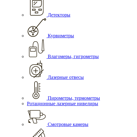
Детекторы
Курвиметры
Влагомеры, гигрометры
Лазерные отвесы
Пирометры, термометры
Ротационные лазерные нивелиры
Смотровые камеры