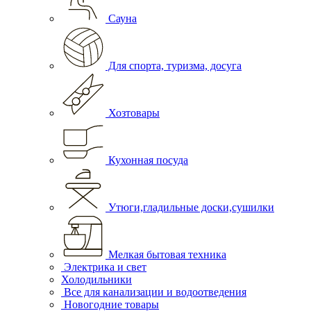
Сауна
Для спорта, туризма, досуга
Хозтовары
Кухонная посуда
Утюги,гладильные доски,сушилки
Мелкая бытовая техника
Электрика и свет
Холодильники
Все для канализации и водоотведения
Новогодние товары