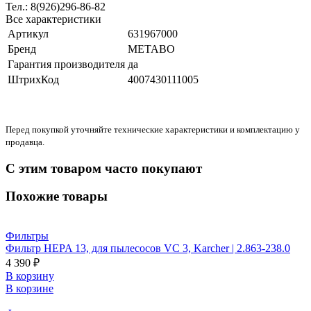
Тел.: 8(926)296-86-82
Все характеристики
Артикул
631967000
Бренд
METABO
Гарантия производителя
да
ШтрихКод
4007430111005
Перед покупкой уточняйте технические характеристики и комплектацию у
продавца.
С этим товаром часто покупают
Похожие товары
Фильтры
Фильтр HEPA 13, для пылесосов VC 3, Karcher | 2.863-238.0
4 390 ₽
В корзину
В корзине