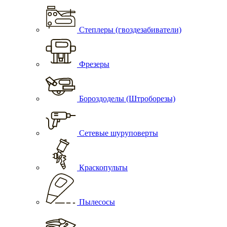
Степлеры (гвоздезабиватели)
Фрезеры
Бороздоделы (Штроборезы)
Сетевые шуруповерты
Краскопульты
Пылесосы