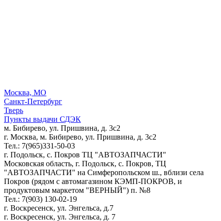
Москва, МО
Санкт-Петербург
Тверь
Пункты выдачи СДЭК
м. Бибирево, ул. Пришвина, д. 3с2
г. Москва, м. Бибирево, ул. Пришвина, д. 3с2
Тел.: 7(965)331-50-03
г. Подольск, c. Покров ТЦ "АВТОЗАПЧАСТИ"
Московская область, г. Подольск, c. Покров, ТЦ
"АВТОЗАПЧАСТИ" на Симферопольском ш., вблизи села
Покров (рядом с автомагазином КЭМП-ПОКРОВ, и
продуктовым маркетом "ВЕРНЫЙ") п. №8
Тел.: 7(903) 130-02-19
г. Воскресенск, ул. Энгельса, д.7
г. Воскресенск, ул. Энгельса, д. 7