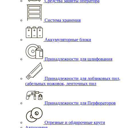
Средства защиты оператора
Система хранения
Аккумуляторные блоки
Принадлежности для шлифования
Принадлежности для лобзиковых пил,
сабельных ножовок, ленточных пил
Принадлежности для Перфораторов
Отрезные и обдирочные круги
Автохимия