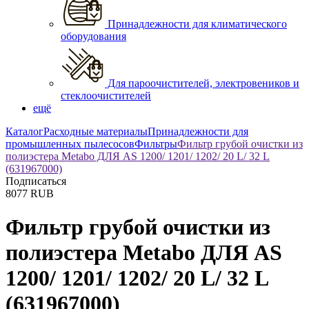
Принадлежности для климатического
оборудования
Для пароочистителей, электровеников и
стеклоочистителей
ещё
Каталог
Расходные материалы
Принадлежности для
промышленных пылесосов
Фильтры
Фильтр грубой очистки из
полиэстера Metabo ДЛЯ AS 1200/ 1201/ 1202/ 20 L/ 32 L
(631967000)
Подписаться
8077
RUB
Фильтр грубой очистки из
полиэстера Metabo ДЛЯ AS
1200/ 1201/ 1202/ 20 L/ 32 L
(631967000)