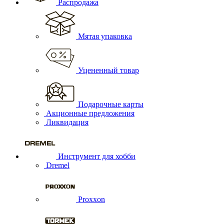
Распродажа
Мятая упаковка
Уцененный товар
Подарочные карты
Акционные предложения
Ликвидация
Инструмент для хобби
Dremel
Proxxon