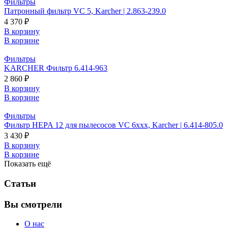
Фильтры
Патронный фильтр VC 5, Karcher | 2.863-239.0
4 370 ₽
В корзину
В корзине
Фильтры
KARCHER Фильтр 6.414-963
2 860 ₽
В корзину
В корзине
Фильтры
Фильтр HEPA 12 для пылесосов VC 6xxx, Karcher | 6.414-805.0
3 430 ₽
В корзину
В корзине
Показать ещё
Статьи
Вы смотрели
О нас