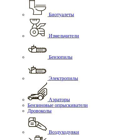
Биотуалеты
Измельчители
Бензопилы
Электропилы
Аэраторы
Бензиновые опрыскиватели
Дровоколы
Воздуходувки