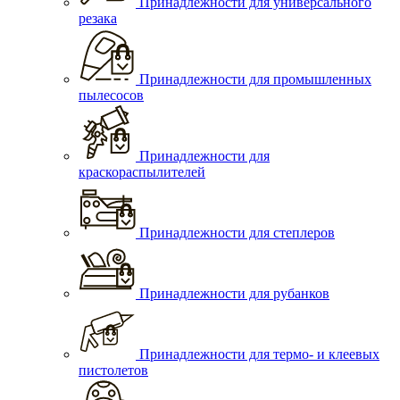
Принадлежности для универсального
резака
Принадлежности для промышленных
пылесосов
Принадлежности для
краскораспылителей
Принадлежности для степлеров
Принадлежности для рубанков
Принадлежности для термо- и клеевых
пистолетов