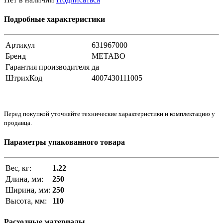
Подробные характеристики
Артикул
631967000
Бренд
METABO
Гарантия производителя
да
ШтрихКод
4007430111005
Перед покупкой уточняйте технические характеристики и комплектацию у
продавца.
Параметры упакованного товара
Вес, кг:
1.22
Длина, мм:
250
Ширина, мм:
250
Высота, мм:
110
Расходные материалы