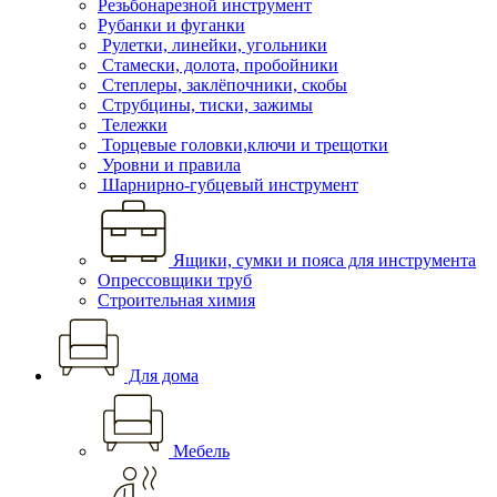
Резьбонарезной инструмент
Рубанки и фуганки
Рулетки, линейки, угольники
Стамески, долота, пробойники
Степлеры, заклёпочники, скобы
Струбцины, тиски, зажимы
Тележки
Торцевые головки,ключи и трещотки
Уровни и правила
Шарнирно-губцевый инструмент
Ящики, сумки и пояса для инструмента
Опрессовщики труб
Строительная химия
Для дома
Мебель