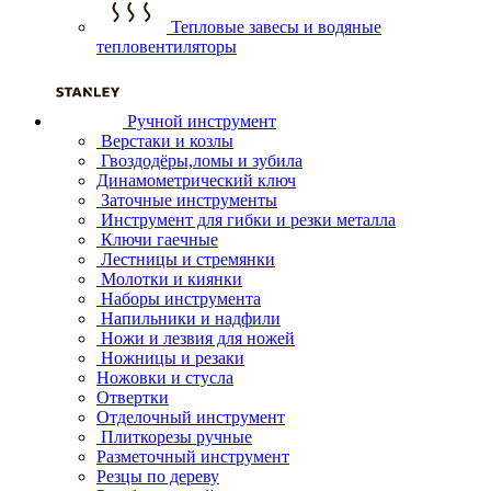
Тепловые завесы и водяные
тепловентиляторы
Ручной инструмент
Верстаки и козлы
Гвоздодёры,ломы и зубила
Динамометрический ключ
Заточные инструменты
Инструмент для гибки и резки металла
Ключи гаечные
Лестницы и стремянки
Молотки и киянки
Наборы инструмента
Напильники и надфили
Ножи и лезвия для ножей
Ножницы и резаки
Ножовки и стусла
Отвертки
Отделочный инструмент
Плиткорезы ручные
Разметочный инструмент
Резцы по дереву