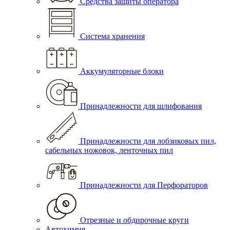
Средства защиты оператора
Система хранения
Аккумуляторные блоки
Принадлежности для шлифования
Принадлежности для лобзиковых пил,
сабельных ножовок, ленточных пил
Принадлежности для Перфораторов
Отрезные и обдирочные круги
Автохимия