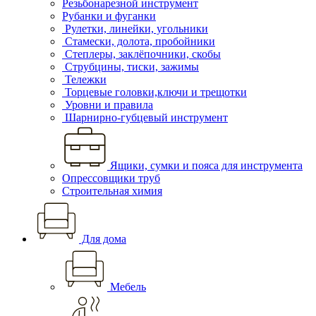
Резьбонарезной инструмент
Рубанки и фуганки
Рулетки, линейки, угольники
Стамески, долота, пробойники
Степлеры, заклёпочники, скобы
Струбцины, тиски, зажимы
Тележки
Торцевые головки,ключи и трещотки
Уровни и правила
Шарнирно-губцевый инструмент
Ящики, сумки и пояса для инструмента
Опрессовщики труб
Строительная химия
Для дома
Мебель