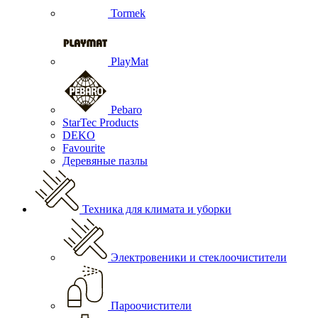
Tormek
PlayMat
Pebaro
StarTec Products
DEKO
Favourite
Деревяные пазлы
Техника для климата и уборки
Электровеники и стеклоочистители
Пароочистители