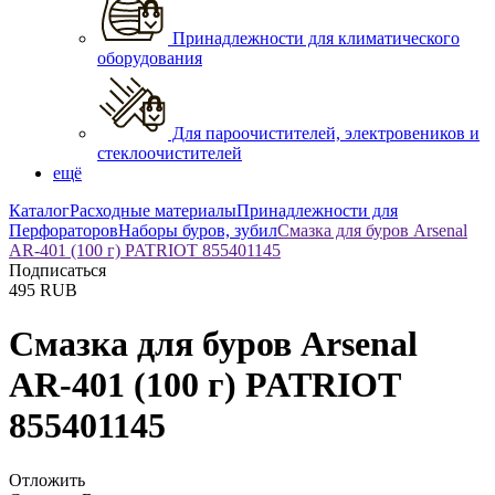
Принадлежности для климатического
оборудования
Для пароочистителей, электровеников и
стеклоочистителей
ещё
Каталог
Расходные материалы
Принадлежности для
Перфораторов
Наборы буров, зубил
Смазка для буров Arsenal
AR-401 (100 г) PATRIOT 855401145
Подписаться
495
RUB
Смазка для буров Arsenal
AR-401 (100 г) PATRIOT
855401145
Отложить