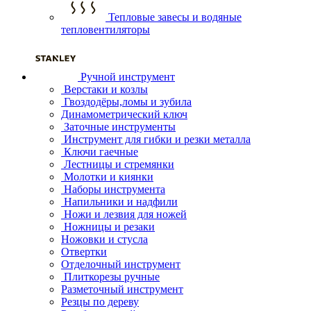
Тепловые завесы и водяные
тепловентиляторы
Ручной инструмент
Верстаки и козлы
Гвоздодёры,ломы и зубила
Динамометрический ключ
Заточные инструменты
Инструмент для гибки и резки металла
Ключи гаечные
Лестницы и стремянки
Молотки и киянки
Наборы инструмента
Напильники и надфили
Ножи и лезвия для ножей
Ножницы и резаки
Ножовки и стусла
Отвертки
Отделочный инструмент
Плиткорезы ручные
Разметочный инструмент
Резцы по дереву