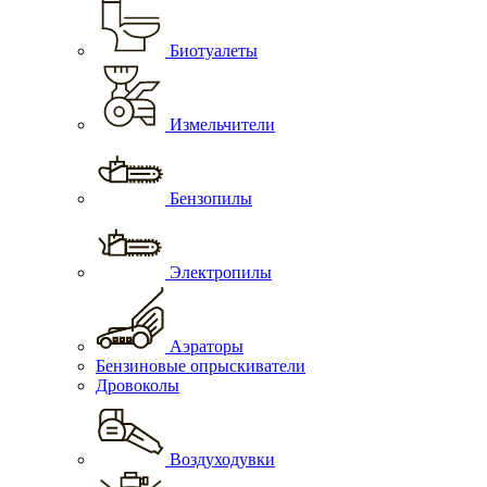
Биотуалеты
Измельчители
Бензопилы
Электропилы
Аэраторы
Бензиновые опрыскиватели
Дровоколы
Воздуходувки