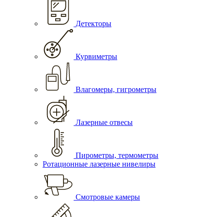
Детекторы
Курвиметры
Влагомеры, гигрометры
Лазерные отвесы
Пирометры, термометры
Ротационные лазерные нивелиры
Смотровые камеры