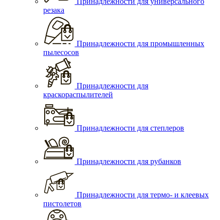
Принадлежности для универсального
резака
Принадлежности для промышленных
пылесосов
Принадлежности для
краскораспылителей
Принадлежности для степлеров
Принадлежности для рубанков
Принадлежности для термо- и клеевых
пистолетов