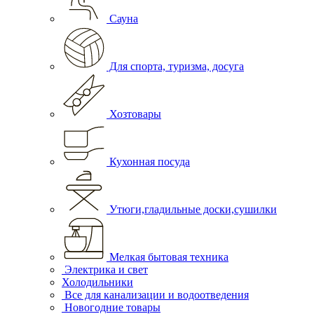
Сауна
Для спорта, туризма, досуга
Хозтовары
Кухонная посуда
Утюги,гладильные доски,сушилки
Мелкая бытовая техника
Электрика и свет
Холодильники
Все для канализации и водоотведения
Новогодние товары