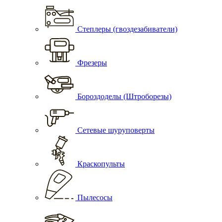
Степлеры (гвоздезабиватели)
Фрезеры
Бороздоделы (Штроборезы)
Сетевые шуруповерты
Краскопульты
Пылесосы