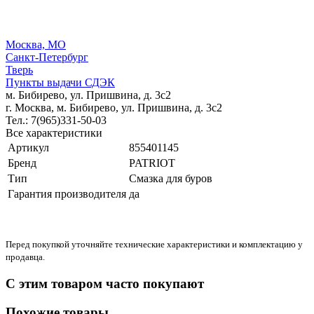
Москва, МО
Санкт-Петербург
Тверь
Пункты выдачи СДЭК
м. Бибирево, ул. Пришвина, д. 3с2
г. Москва, м. Бибирево, ул. Пришвина, д. 3с2
Тел.: 7(965)331-50-03
Все характеристики
Артикул
855401145
Бренд
PATRIOT
Тип
Смазка для буров
Гарантия производителя
да
Перед покупкой уточняйте технические характеристики и комплектацию у
продавца.
С этим товаром часто покупают
Похожие товары