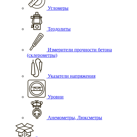
Угломеры
Теодолиты
Измерители прочности бетона
(склерометры)
Указатели напряжения
Уровни
Анемометры, Люксметры