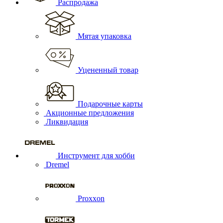
Распродажа
Мятая упаковка
Уцененный товар
Подарочные карты
Акционные предложения
Ликвидация
Инструмент для хобби
Dremel
Proxxon