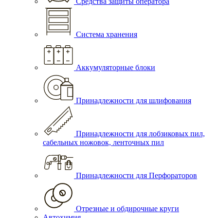
Средства защиты оператора
Система хранения
Аккумуляторные блоки
Принадлежности для шлифования
Принадлежности для лобзиковых пил,
сабельных ножовок, ленточных пил
Принадлежности для Перфораторов
Отрезные и обдирочные круги
Автохимия