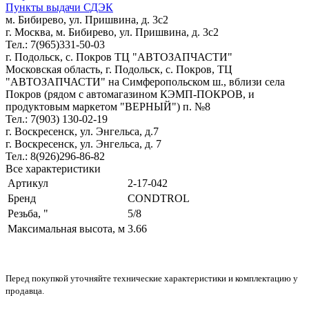
Пункты выдачи СДЭК
м. Бибирево, ул. Пришвина, д. 3с2
г. Москва, м. Бибирево, ул. Пришвина, д. 3с2
Тел.: 7(965)331-50-03
г. Подольск, c. Покров ТЦ "АВТОЗАПЧАСТИ"
Московская область, г. Подольск, c. Покров, ТЦ
"АВТОЗАПЧАСТИ" на Симферопольском ш., вблизи села
Покров (рядом с автомагазином КЭМП-ПОКРОВ, и
продуктовым маркетом "ВЕРНЫЙ") п. №8
Тел.: 7(903) 130-02-19
г. Воскресенск, ул. Энгельса, д.7
г. Воскресенск, ул. Энгельса, д. 7
Тел.: 8(926)296-86-82
Все характеристики
Артикул
2-17-042
Бренд
CONDTROL
Резьба, "
5/8
Максимальная высота, м
3.66
Перед покупкой уточняйте технические характеристики и комплектацию у
продавца.