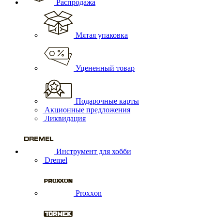
Распродажа
Мятая упаковка
Уцененный товар
Подарочные карты
Акционные предложения
Ликвидация
Инструмент для хобби
Dremel
Proxxon