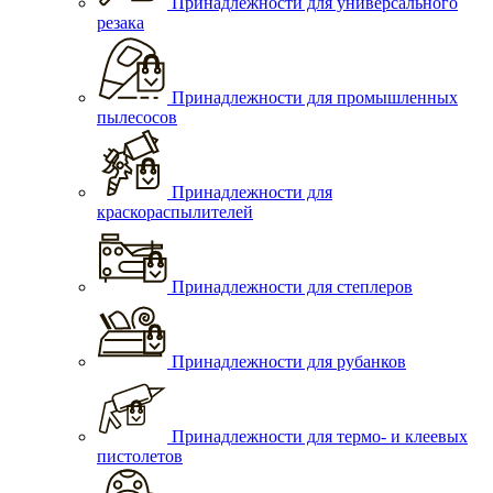
Принадлежности для универсального
резака
Принадлежности для промышленных
пылесосов
Принадлежности для
краскораспылителей
Принадлежности для степлеров
Принадлежности для рубанков
Принадлежности для термо- и клеевых
пистолетов