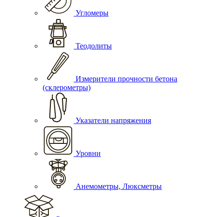
Угломеры
Теодолиты
Измерители прочности бетона
(склерометры)
Указатели напряжения
Уровни
Анемометры, Люксметры