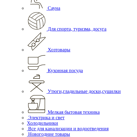
Сауна
Для спорта, туризма, досуга
Хозтовары
Кухонная посуда
Утюги,гладильные доски,сушилки
Мелкая бытовая техника
Электрика и свет
Холодильники
Все для канализации и водоотведения
Новогодние товары