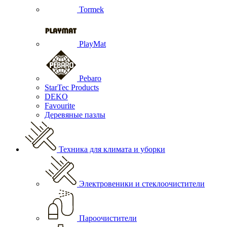
Tormek
PlayMat
Pebaro
StarTec Products
DEKO
Favourite
Деревяные пазлы
Техника для климата и уборки
Электровеники и стеклоочистители
Пароочистители