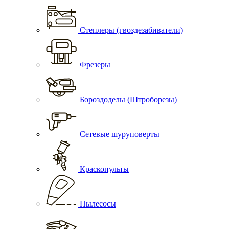
Степлеры (гвоздезабиватели)
Фрезеры
Бороздоделы (Штроборезы)
Сетевые шуруповерты
Краскопульты
Пылесосы