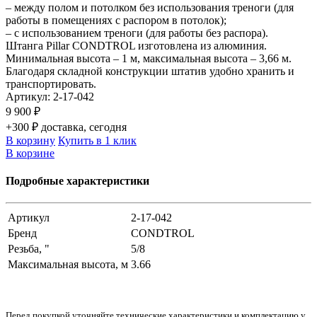
– между полом и потолком без использования треноги (для
работы в помещениях с распором в потолок);
– с использованием треноги (для работы без распора).
Штанга Pillar CONDTROL изготовлена из алюминия.
Минимальная высота – 1 м, максимальная высота – 3,66 м.
Благодаря складной конструкции штатив удобно хранить и
транспортировать.
Артикул:
2-17-042
9 900 ₽
+300 ₽ доставка, сегодня
В корзину
Купить в 1 клик
В корзине
Подробные характеристики
Артикул
2-17-042
Бренд
CONDTROL
Резьба, "
5/8
Максимальная высота, м
3.66
Перед покупкой уточняйте технические характеристики и комплектацию у