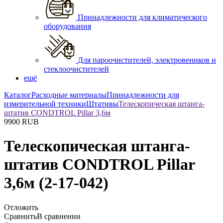
Принадлежности для климатического
оборудования
Для пароочистителей, электровеников и
стеклоочистителей
ещё
Каталог
Расходные материалы
Принадлежности для
измерительной техники
Штативы
Телескопическая штанга-
штатив CONDTROL Pillar 3,6м
9900
RUB
Телескопическая штанга-
штатив CONDTROL Pillar
3,6м
(2-17-042)
Отложить
Сравнить
В сравнении