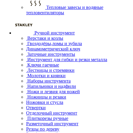
Тепловые завесы и водяные
тепловентиляторы
Ручной инструмент
Верстаки и козлы
Гвоздодёры,ломы и зубила
Динамометрический ключ
Заточные инструменты
Инструмент для гибки и резки металла
Ключи гаечные
Лестницы и стремянки
Молотки и киянки
Наборы инструмента
Напильники и надфили
Ножи и лезвия для ножей
Ножницы и резаки
Ножовки и стусла
Отвертки
Отделочный инструмент
Плиткорезы ручные
Разметочный инструмент
Резцы по дереву