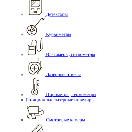
Детекторы
Курвиметры
Влагомеры, гигрометры
Лазерные отвесы
Пирометры, термометры
Ротационные лазерные нивелиры
Смотровые камеры