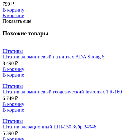
799 ₽
В корзину
В корзине
Показать ещё
Похожие товары
Штативы
Штатив алюминиевый на винтах ADA Strong S
8 490 ₽
В корзину
В корзине
Штативы
Штатив алюминиевый геодезический Instrumax TR-160
6 749 ₽
В корзину
В корзине
Штативы
Штатив элевационный ШП-150 Зубр 34946
5 390 ₽
В корзину