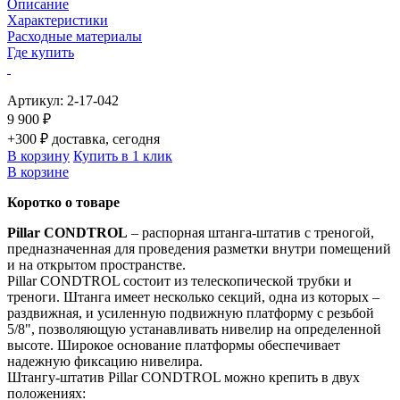
Описание
Характеристики
Расходные материалы
Где купить
Артикул:
2-17-042
9 900 ₽
+300 ₽ доставка, сегодня
В корзину
Купить в 1 клик
В корзине
Коротко о товаре
Pillar CONDTROL
– распорная штанга-штатив с треногой,
предназначенная для проведения разметки внутри помещений
и на открытом пространстве.
Pillar CONDTROL состоит из телескопической трубки и
треноги. Штанга имеет несколько секций, одна из которых –
раздвижная, и усиленную подвижную платформу с резьбой
5/8", позволяющую устанавливать нивелир на определенной
высоте. Широкое основание платформы обеспечивает
надежную фиксацию нивелира.
Штангу-штатив Pillar CONDTROL можно крепить в двух
положениях: