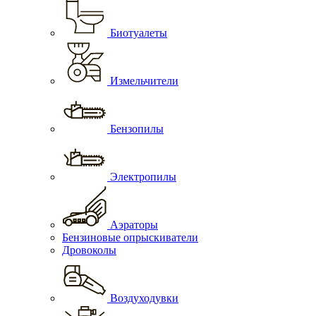
Биотуалеты
Измельчители
Бензопилы
Электропилы
Аэраторы
Бензиновые опрыскиватели
Дровоколы
Воздуходувки