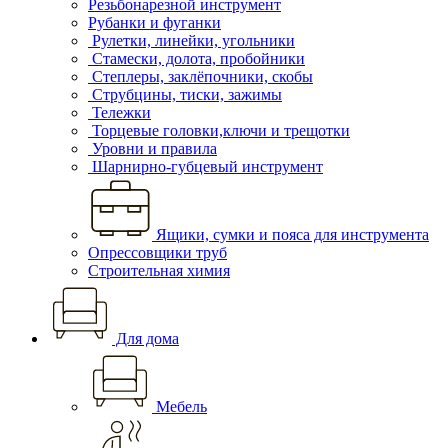
Резьбонарезной инструмент
Рубанки и фуганки
Рулетки, линейки, угольники
Стамески, долота, пробойники
Степлеры, заклёпочники, скобы
Струбцины, тиски, зажимы
Тележки
Торцевые головки,ключи и трещотки
Уровни и правила
Шарнирно-губцевый инструмент
Ящики, сумки и пояса для инструмента
Опрессовщики труб
Строительная химия
Для дома
Мебель