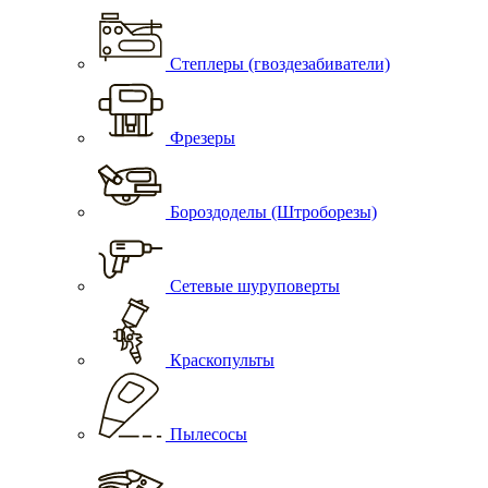
Степлеры (гвоздезабиватели)
Фрезеры
Бороздоделы (Штроборезы)
Сетевые шуруповерты
Краскопульты
Пылесосы