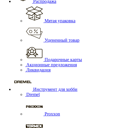
Распродажа
Мятая упаковка
Уцененный товар
Подарочные карты
Акционные предложения
Ликвидация
Инструмент для хобби
Dremel
Proxxon