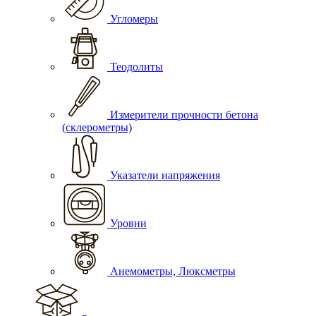
Угломеры
Теодолиты
Измерители прочности бетона
(склерометры)
Указатели напряжения
Уровни
Анемометры, Люксметры