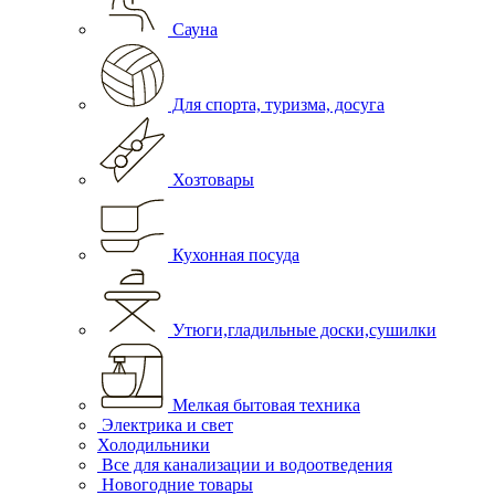
Сауна
Для спорта, туризма, досуга
Хозтовары
Кухонная посуда
Утюги,гладильные доски,сушилки
Мелкая бытовая техника
Электрика и свет
Холодильники
Все для канализации и водоотведения
Новогодние товары