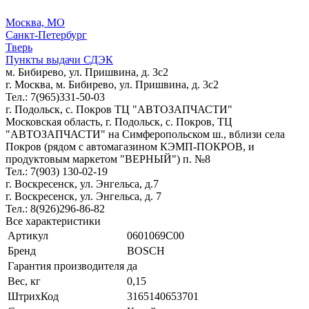
Москва, МО
Санкт-Петербург
Тверь
Пункты выдачи СДЭК
м. Бибирево, ул. Пришвина, д. 3с2
г. Москва, м. Бибирево, ул. Пришвина, д. 3с2
Тел.: 7(965)331-50-03
г. Подольск, c. Покров ТЦ "АВТОЗАПЧАСТИ"
Московская область, г. Подольск, c. Покров, ТЦ
"АВТОЗАПЧАСТИ" на Симферопольском ш., вблизи села
Покров (рядом с автомагазином КЭМП-ПОКРОВ, и
продуктовым маркетом "ВЕРНЫЙ") п. №8
Тел.: 7(903) 130-02-19
г. Воскресенск, ул. Энгельса, д.7
г. Воскресенск, ул. Энгельса, д. 7
Тел.: 8(926)296-86-82
Все характеристики
Артикул
0601069C00
Бренд
BOSCH
Гарантия производителя
да
Вес, кг
0,15
ШтрихКод
3165140653701