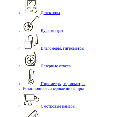
Детекторы
Курвиметры
Влагомеры, гигрометры
Лазерные отвесы
Пирометры, термометры
Ротационные лазерные нивелиры
Смотровые камеры