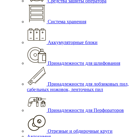
Средства защиты оператора
Система хранения
Аккумуляторные блоки
Принадлежности для шлифования
Принадлежности для лобзиковых пил,
сабельных ножовок, ленточных пил
Принадлежности для Перфораторов
Отрезные и обдирочные круги
Автохимия