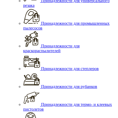
Принадлежности для универсального
резака
Принадлежности для промышленных
пылесосов
Принадлежности для
краскораспылителей
Принадлежности для степлеров
Принадлежности для рубанков
Принадлежности для термо- и клеевых
пистолетов