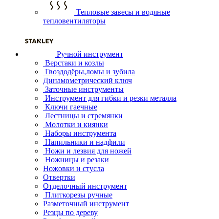
Тепловые завесы и водяные
тепловентиляторы
Ручной инструмент
Верстаки и козлы
Гвоздодёры,ломы и зубила
Динамометрический ключ
Заточные инструменты
Инструмент для гибки и резки металла
Ключи гаечные
Лестницы и стремянки
Молотки и киянки
Наборы инструмента
Напильники и надфили
Ножи и лезвия для ножей
Ножницы и резаки
Ножовки и стусла
Отвертки
Отделочный инструмент
Плиткорезы ручные
Разметочный инструмент
Резцы по дереву