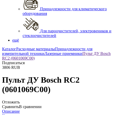
Принадлежности для климатического
оборудования
Для пароочистителей, электровеников и
стеклоочистителей
ещё
Каталог
Расходные материалы
Принадлежности для
измерительной техники
Лазерные приемники
Пульт ДУ Bosch
RC2 (0601069C00)
Подписаться
3806
RUB
Пульт ДУ Bosch RC2
(0601069C00)
Отложить
Сравнить
В сравнении
Описание