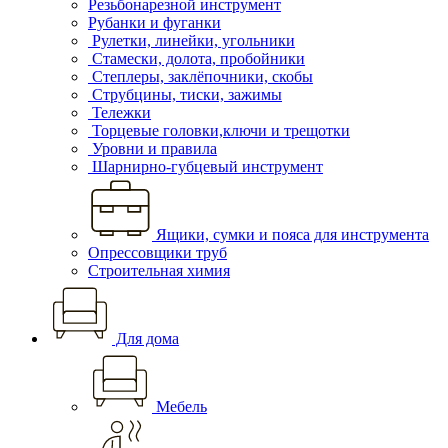
Резьбонарезной инструмент
Рубанки и фуганки
Рулетки, линейки, угольники
Стамески, долота, пробойники
Степлеры, заклёпочники, скобы
Струбцины, тиски, зажимы
Тележки
Торцевые головки,ключи и трещотки
Уровни и правила
Шарнирно-губцевый инструмент
Ящики, сумки и пояса для инструмента
Опрессовщики труб
Строительная химия
Для дома
Мебель