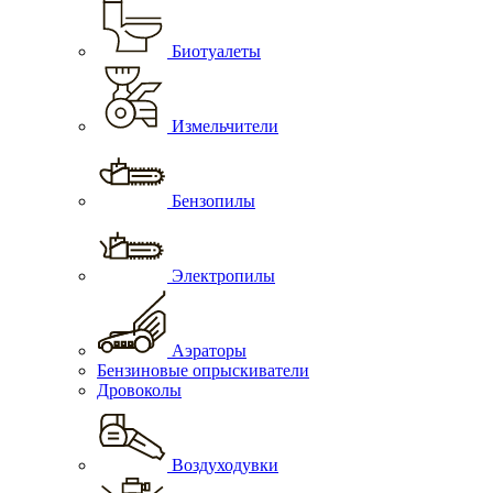
Биотуалеты
Измельчители
Бензопилы
Электропилы
Аэраторы
Бензиновые опрыскиватели
Дровоколы
Воздуходувки