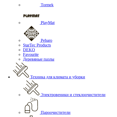
Tormek
PlayMat
Pebaro
StarTec Products
DEKO
Favourite
Деревяные пазлы
Техника для климата и уборки
Электровеники и стеклоочистители
Пароочистители