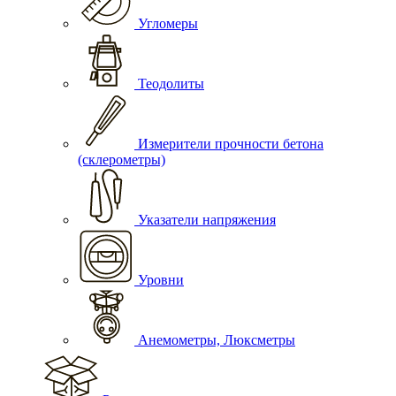
Угломеры
Теодолиты
Измерители прочности бетона
(склерометры)
Указатели напряжения
Уровни
Анемометры, Люксметры