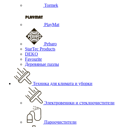
Tormek
PlayMat
Pebaro
StarTec Products
DEKO
Favourite
Деревяные пазлы
Техника для климата и уборки
Электровеники и стеклоочистители
Пароочистители