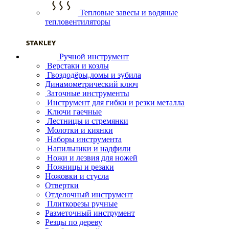
Тепловые завесы и водяные
тепловентиляторы
Ручной инструмент
Верстаки и козлы
Гвоздодёры,ломы и зубила
Динамометрический ключ
Заточные инструменты
Инструмент для гибки и резки металла
Ключи гаечные
Лестницы и стремянки
Молотки и киянки
Наборы инструмента
Напильники и надфили
Ножи и лезвия для ножей
Ножницы и резаки
Ножовки и стусла
Отвертки
Отделочный инструмент
Плиткорезы ручные
Разметочный инструмент
Резцы по дереву