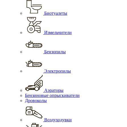
Биотуалеты
Измельчители
Бензопилы
Электропилы
Аэраторы
Бензиновые опрыскиватели
Дровоколы
Воздуходувки