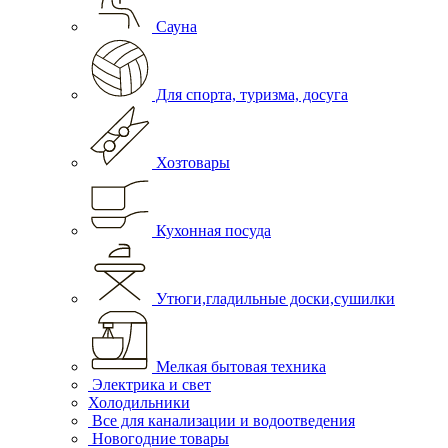
Сауна
Для спорта, туризма, досуга
Хозтовары
Кухонная посуда
Утюги,гладильные доски,сушилки
Мелкая бытовая техника
Электрика и свет
Холодильники
Все для канализации и водоотведения
Новогодние товары