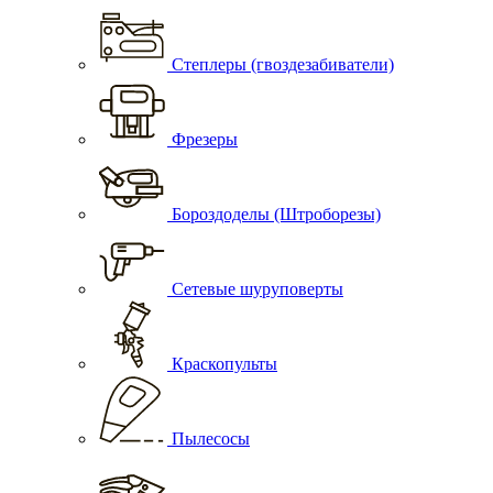
Степлеры (гвоздезабиватели)
Фрезеры
Бороздоделы (Штроборезы)
Сетевые шуруповерты
Краскопульты
Пылесосы