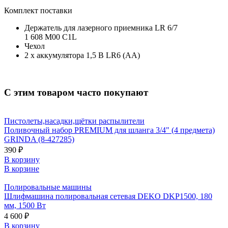
Комплект поставки
Держатель для лазерного приемника LR 6/7
1 608 M00 C1L
Чехол
2 х аккумулятора 1,5 В LR6 (AA)
С этим товаром часто покупают
Пистолеты,насадки,щётки распылители
Поливочный набор PREMIUM для шланга 3/4" (4 предмета)
GRINDA (8-427285)
390 ₽
В корзину
В корзине
Полировальные машины
Шлифмашина полировальная сетевая DEKO DKP1500, 180
мм, 1500 Вт
4 600 ₽
В корзину