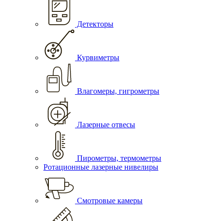
Детекторы
Курвиметры
Влагомеры, гигрометры
Лазерные отвесы
Пирометры, термометры
Ротационные лазерные нивелиры
Смотровые камеры