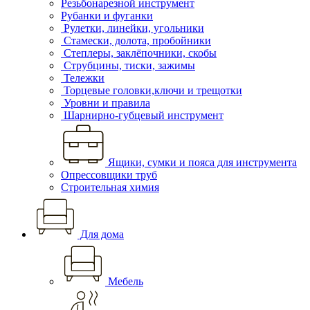
Резьбонарезной инструмент
Рубанки и фуганки
Рулетки, линейки, угольники
Стамески, долота, пробойники
Степлеры, заклёпочники, скобы
Струбцины, тиски, зажимы
Тележки
Торцевые головки,ключи и трещотки
Уровни и правила
Шарнирно-губцевый инструмент
Ящики, сумки и пояса для инструмента
Опрессовщики труб
Строительная химия
Для дома
Мебель