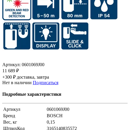
Артикул:
0601069J00
11 689 ₽
+300 ₽ доставка, завтра
Нет в наличии
Подписаться
Подробные характеристики
Артикул
0601069J00
Бренд
BOSCH
Вес, кг
0,15
ШтрихКод
3165140835572