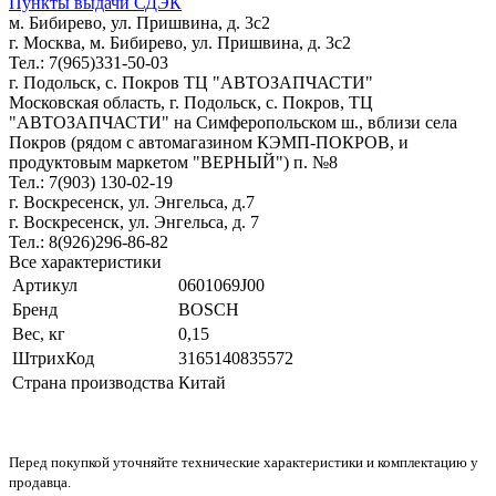
Пункты выдачи СДЭК
м. Бибирево, ул. Пришвина, д. 3с2
г. Москва, м. Бибирево, ул. Пришвина, д. 3с2
Тел.: 7(965)331-50-03
г. Подольск, c. Покров ТЦ "АВТОЗАПЧАСТИ"
Московская область, г. Подольск, c. Покров, ТЦ
"АВТОЗАПЧАСТИ" на Симферопольском ш., вблизи села
Покров (рядом с автомагазином КЭМП-ПОКРОВ, и
продуктовым маркетом "ВЕРНЫЙ") п. №8
Тел.: 7(903) 130-02-19
г. Воскресенск, ул. Энгельса, д.7
г. Воскресенск, ул. Энгельса, д. 7
Тел.: 8(926)296-86-82
Все характеристики
Артикул
0601069J00
Бренд
BOSCH
Вес, кг
0,15
ШтрихКод
3165140835572
Страна производства
Китай
Перед покупкой уточняйте технические характеристики и комплектацию у
продавца.