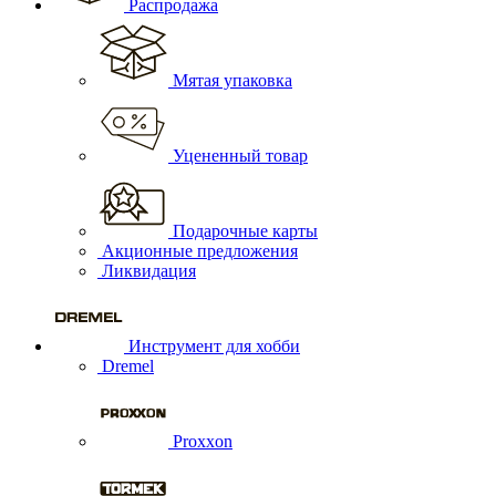
Распродажа
Мятая упаковка
Уцененный товар
Подарочные карты
Акционные предложения
Ликвидация
Инструмент для хобби
Dremel
Proxxon