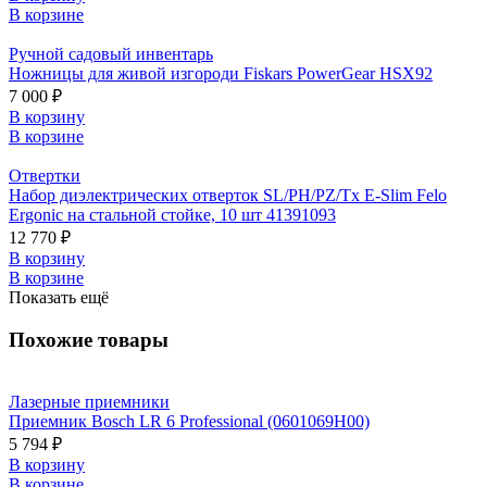
В корзине
Ручной садовый инвентарь
Ножницы для живой изгороди Fiskars PowerGear HSX92
7 000 ₽
В корзину
В корзине
Отвертки
Набор диэлектрических отверток SL/PH/PZ/Tx E-Slim Felo
Ergonic на стальной стойке, 10 шт 41391093
12 770 ₽
В корзину
В корзине
Показать ещё
Похожие товары
Лазерные приемники
Приемник Bosch LR 6 Professional (0601069H00)
5 794 ₽
В корзину
В корзине