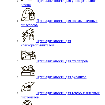
Принадлежности для универсального
резака
Принадлежности для промышленных
пылесосов
Принадлежности для
краскораспылителей
Принадлежности для степлеров
Принадлежности для рубанков
Принадлежности для термо- и клеевых
пистолетов