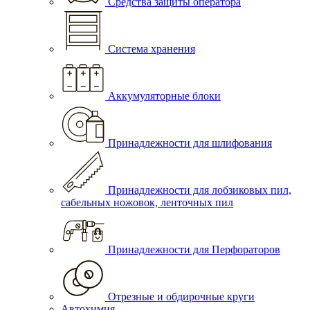
Средства защиты оператора
Система хранения
Аккумуляторные блоки
Принадлежности для шлифования
Принадлежности для лобзиковых пил,
сабельных ножовок, ленточных пил
Принадлежности для Перфораторов
Отрезные и обдирочные круги
Автохимия