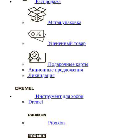
Распродажа
Мятая упаковка
Уцененный товар
Подарочные карты
Акционные предложения
Ликвидация
Инструмент для хобби
Dremel
Proxxon