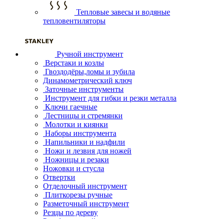
Тепловые завесы и водяные
тепловентиляторы
Ручной инструмент
Верстаки и козлы
Гвоздодёры,ломы и зубила
Динамометрический ключ
Заточные инструменты
Инструмент для гибки и резки металла
Ключи гаечные
Лестницы и стремянки
Молотки и киянки
Наборы инструмента
Напильники и надфили
Ножи и лезвия для ножей
Ножницы и резаки
Ножовки и стусла
Отвертки
Отделочный инструмент
Плиткорезы ручные
Разметочный инструмент
Резцы по дереву