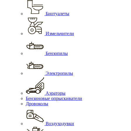
Биотуалеты
Измельчители
Бензопилы
Электропилы
Аэраторы
Бензиновые опрыскиватели
Дровоколы
Воздуходувки