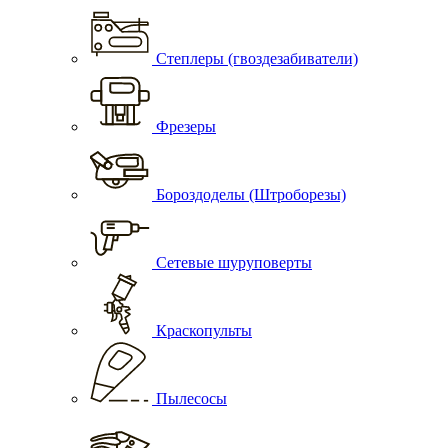
Степлеры (гвоздезабиватели)
Фрезеры
Бороздоделы (Штроборезы)
Сетевые шуруповерты
Краскопульты
Пылесосы