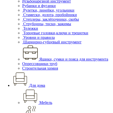
Резьбонарезной инструмент
Рубанки и фуганки
Рулетки, линейки, угольники
Стамески, долота, пробойники
Степлеры, заклёпочники, скобы
Струбцины, тиски, зажимы
Тележки
Торцевые головки,ключи и трещотки
Уровни и правила
Шарнирно-губцевый инструмент
Ящики, сумки и пояса для инструмента
Опрессовщики труб
Строительная химия
Для дома
Мебель