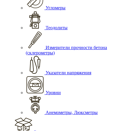
Угломеры
Теодолиты
Измерители прочности бетона
(склерометры)
Указатели напряжения
Уровни
Анемометры, Люксметры