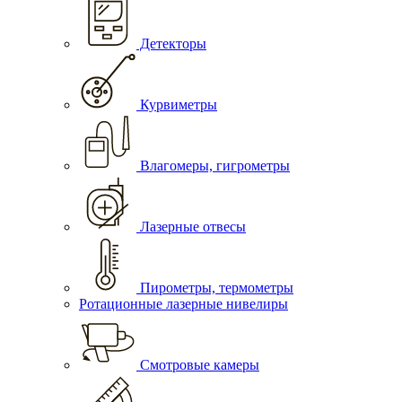
Детекторы
Курвиметры
Влагомеры, гигрометры
Лазерные отвесы
Пирометры, термометры
Ротационные лазерные нивелиры
Смотровые камеры