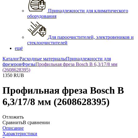
Принадлежности для климатического
оборудования
Для пароочистителей, электровеников и
стеклоочистителей
ещё
Каталог
Расходные материалы
Принадлежности для
фрезеров
Фрезы
Профильная фреза Bosch B 6,3/17/8 мм
(2608628395)
1350
RUB
Профильная фреза Bosch B
6,3/17/8 мм (2608628395)
Отложить
Сравнить
В сравнении
Описание
Характеристики