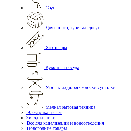
Сауна
Для спорта, туризма, досуга
Хозтовары
Кухонная посуда
Утюги,гладильные доски,сушилки
Мелкая бытовая техника
Электрика и свет
Холодильники
Все для канализации и водоотведения
Новогодние товары