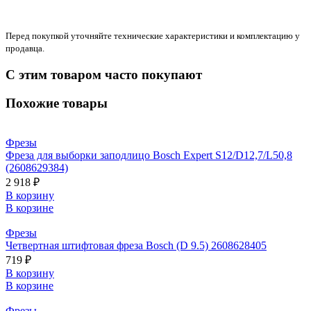
Перед покупкой уточняйте технические характеристики и комплектацию у
продавца.
С этим товаром часто покупают
Похожие товары
Фрезы
Фреза для выборки заподлицо Bosch Expert S12/D12,7/L50,8
(2608629384)
2 918 ₽
В корзину
В корзине
Фрезы
Четвертная штифтовая фреза Bosch (D 9.5) 2608628405
719 ₽
В корзину
В корзине
Фрезы