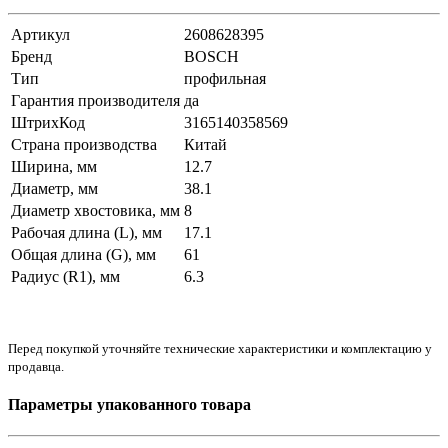
Артикул
2608628395
Бренд
BOSCH
Тип
профильная
Гарантия производителя
да
ШтрихКод
3165140358569
Страна производства
Китай
Ширина, мм
12.7
Диаметр, мм
38.1
Диаметр хвостовика, мм
8
Рабочая длина (L), мм
17.1
Общая длина (G), мм
61
Радиус (R1), мм
6.3
Перед покупкой уточняйте технические характеристики и комплектацию у
продавца.
Параметры упакованного товара