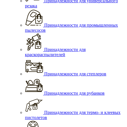
Принадлежности для универсального
резака
Принадлежности для промышленных
пылесосов
Принадлежности для
краскораспылителей
Принадлежности для степлеров
Принадлежности для рубанков
Принадлежности для термо- и клеевых
пистолетов