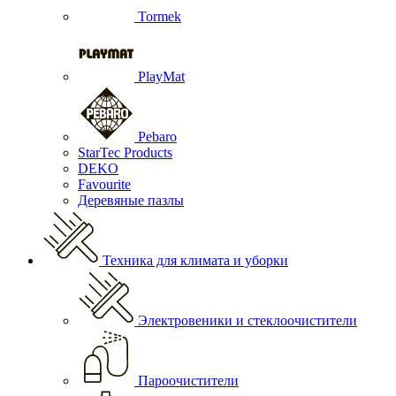
Tormek
PlayMat
Pebaro
StarTec Products
DEKO
Favourite
Деревяные пазлы
Техника для климата и уборки
Электровеники и стеклоочистители
Пароочистители