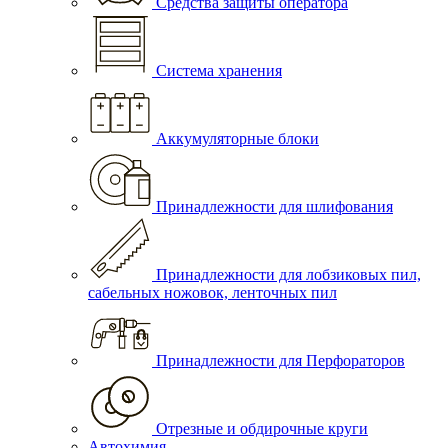
Средства защиты оператора
Система хранения
Аккумуляторные блоки
Принадлежности для шлифования
Принадлежности для лобзиковых пил,
сабельных ножовок, ленточных пил
Принадлежности для Перфораторов
Отрезные и обдирочные круги
Автохимия