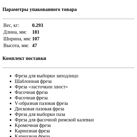
Параметры упакованного товара
Вес, кг:
0.293
Длина, мм:
181
Ширина, мм:
107
Высота, мм:
47
Комплект поставки
Фреза для выборки заподлицо
Шаблонная фреза
Фреза «ласточкин хвост»
Фасочная фреза
Фасочная фреза
V-образная пазовая фреза
Дисковая пазовая фреза
Фреза для выборки паза
Фреза для фасочной римской калевки
Кромочная фреза
Карнизная фреза
Карнизная фреза