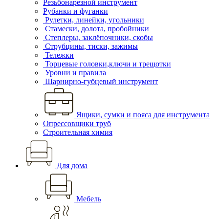
Резьбонарезной инструмент
Рубанки и фуганки
Рулетки, линейки, угольники
Стамески, долота, пробойники
Степлеры, заклёпочники, скобы
Струбцины, тиски, зажимы
Тележки
Торцевые головки,ключи и трещотки
Уровни и правила
Шарнирно-губцевый инструмент
Ящики, сумки и пояса для инструмента
Опрессовщики труб
Строительная химия
Для дома
Мебель