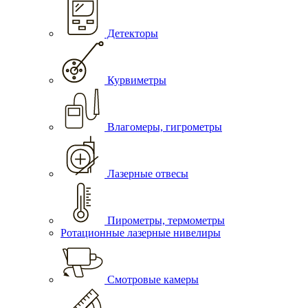
Детекторы
Курвиметры
Влагомеры, гигрометры
Лазерные отвесы
Пирометры, термометры
Ротационные лазерные нивелиры
Смотровые камеры