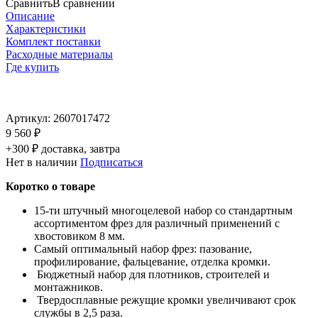
Сравнить
В сравнении
Описание
Характеристики
Комплект поставки
Расходные материалы
Где купить
Артикул:
2607017472
9 560 ₽
+300 ₽ доставка, завтра
Нет в наличии
Подписаться
Коротко о товаре
15-ти штучный многоцелевой набор со стандартным
ассортиментом фрез для различный применений с
хвостовиком 8 мм.
Самый оптимальный набор фрез: пазование,
профилирование, фальцевание, отделка кромки.
Бюджетный набор для плотников, строителей и
монтажников.
Твердосплавные режущие кромки увеличивают срок
службы в 2,5 раза.