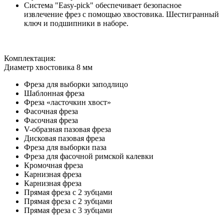
Система "Easy-pick" обеспечивает безопасное
извлечение фрез с помощью хвостовика. Шестигранный
ключ и подшипники в наборе.
Комплектация:
Диаметр хвостовика 8 мм
Фреза для выборки заподлицо
Шаблонная фреза
Фреза «ласточкин хвост»
Фасочная фреза
Фасочная фреза
V-образная пазовая фреза
Дисковая пазовая фреза
Фреза для выборки паза
Фреза для фасочной римской калевки
Кромочная фреза
Карнизная фреза
Карнизная фреза
Прямая фреза с 2 зубцами
Прямая фреза с 2 зубцами
Прямая фреза с 3 зубцами