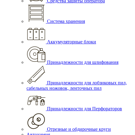
Средства защиты оператора
Система хранения
Аккумуляторные блоки
Принадлежности для шлифования
Принадлежности для лобзиковых пил,
сабельных ножовок, ленточных пил
Принадлежности для Перфораторов
Отрезные и обдирочные круги
Автохимия