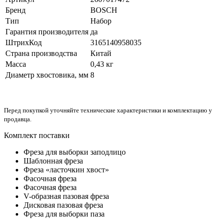
Бренд
BOSCH
Тип
Набор
Гарантия производителя
да
ШтрихКод
3165140958035
Страна производства
Китай
Масса
0,43 кг
Диаметр хвостовика, мм
8
Перед покупкой уточняйте технические характеристики и комплектацию у
продавца.
Комплект поставки
Фреза для выборки заподлицо
Шаблонная фреза
Фреза «ласточкин хвост»
Фасочная фреза
Фасочная фреза
V-образная пазовая фреза
Дисковая пазовая фреза
Фреза для выборки паза