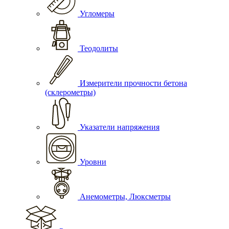
Угломеры
Теодолиты
Измерители прочности бетона
(склерометры)
Указатели напряжения
Уровни
Анемометры, Люксметры