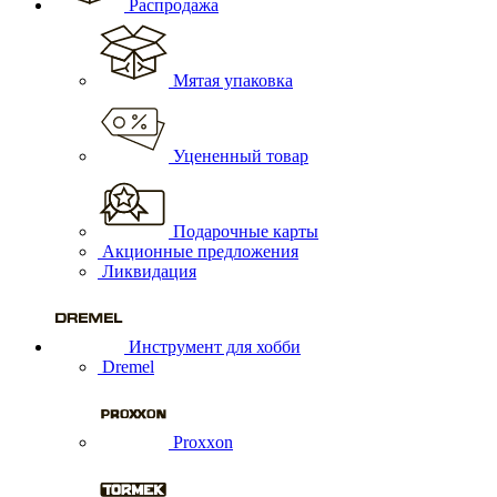
Распродажа
Мятая упаковка
Уцененный товар
Подарочные карты
Акционные предложения
Ликвидация
Инструмент для хобби
Dremel
Proxxon