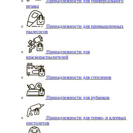
Принадлежности для универсального
резака
Принадлежности для промышленных
пылесосов
Принадлежности для
краскораспылителей
Принадлежности для степлеров
Принадлежности для рубанков
Принадлежности для термо- и клеевых
пистолетов