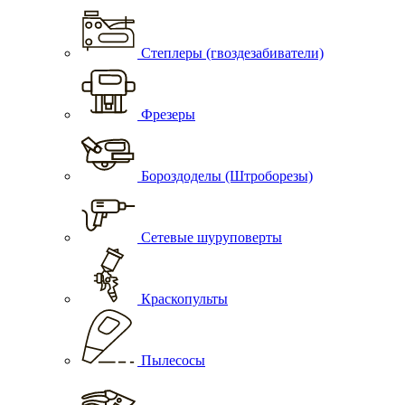
Степлеры (гвоздезабиватели)
Фрезеры
Бороздоделы (Штроборезы)
Сетевые шуруповерты
Краскопульты
Пылесосы