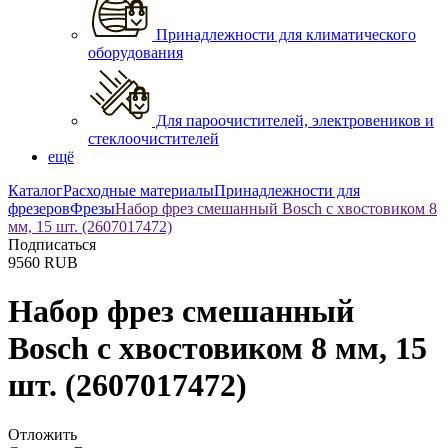
Принадлежности для климатического
оборудования
Для пароочистителей, электровеников и
стеклоочистителей
ещё
Каталог
Расходные материалы
Принадлежности для
фрезеров
Фрезы
Набор фрез смешанный Bosch с хвостовиком 8
мм, 15 шт. (2607017472)
Подписаться
9560
RUB
Набор фрез смешанный
Bosch с хвостовиком 8 мм, 15
шт. (2607017472)
Отложить