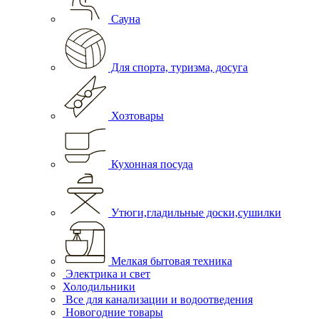
Сауна
Для спорта, туризма, досуга
Хозтовары
Кухонная посуда
Утюги,гладильные доски,сушилки
Мелкая бытовая техника
Электрика и свет
Холодильники
Все для канализации и водоотведения
Новогодние товары