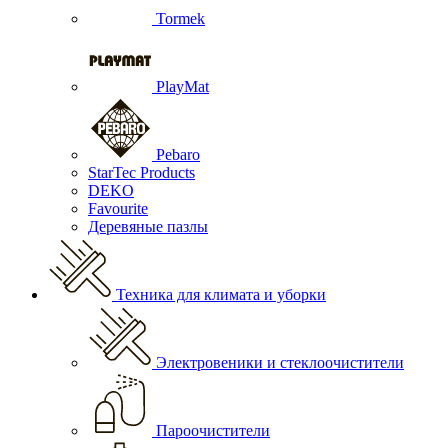
Tormek
PlayMat
Pebaro
StarTec Products
DEKO
Favourite
Деревяные пазлы
Техника для климата и уборки
Электровеники и стеклоочистители
Пароочистители