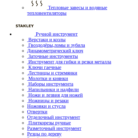
Тепловые завесы и водяные
тепловентиляторы
Ручной инструмент
Верстаки и козлы
Гвоздодёры,ломы и зубила
Динамометрический ключ
Заточные инструменты
Инструмент для гибки и резки металла
Ключи гаечные
Лестницы и стремянки
Молотки и киянки
Наборы инструмента
Напильники и надфили
Ножи и лезвия для ножей
Ножницы и резаки
Ножовки и стусла
Отвертки
Отделочный инструмент
Плиткорезы ручные
Разметочный инструмент
Резцы по дереву