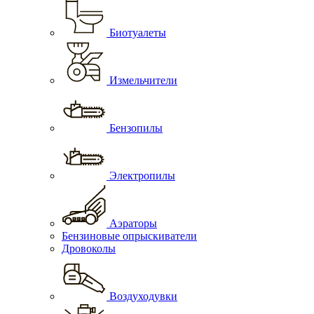
Биотуалеты
Измельчители
Бензопилы
Электропилы
Аэраторы
Бензиновые опрыскиватели
Дровоколы
Воздуходувки