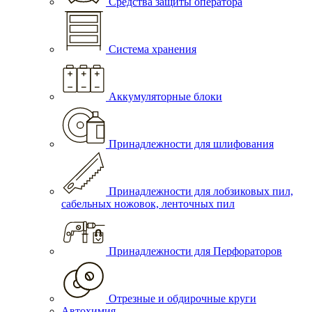
Средства защиты оператора
Система хранения
Аккумуляторные блоки
Принадлежности для шлифования
Принадлежности для лобзиковых пил,
сабельных ножовок, ленточных пил
Принадлежности для Перфораторов
Отрезные и обдирочные круги
Автохимия