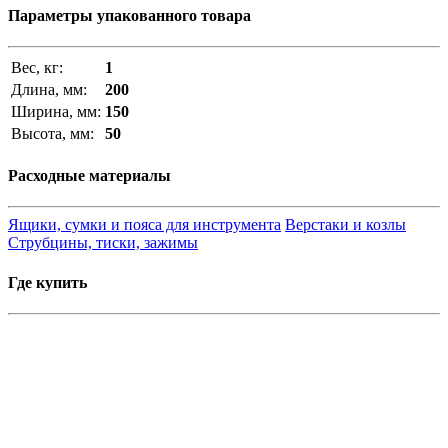
Параметры упакованного товара
Вес, кг:
1
Длина, мм:
200
Ширина, мм:
150
Высота, мм:
50
Расходные материалы
Ящики, сумки и пояса для инструмента
Верстаки и козлы
Струбцины, тиски, зажимы
Где купить