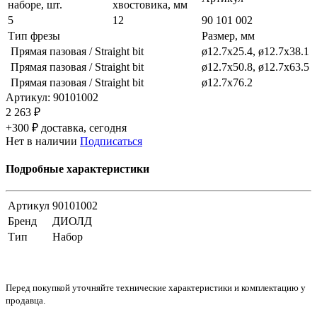
наборе, шт.
хвостовика, мм
5
12
90 101 002
Тип фрезы
Размер, мм
Прямая пазовая / Straight bit
ø12.7х25.4, ø12.7х38.1
Прямая пазовая / Straight bit
ø12.7x50.8, ø12.7x63.5
Прямая пазовая / Straight bit
ø12.7x76.2
Артикул:
90101002
2 263 ₽
+300 ₽ доставка, сегодня
Нет в наличии
Подписаться
Подробные характеристики
Артикул
90101002
Бренд
ДИОЛД
Тип
Набор
Перед покупкой уточняйте технические характеристики и комплектацию у
продавца.