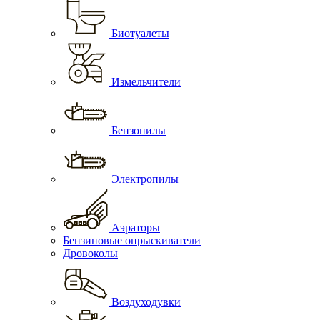
Биотуалеты
Измельчители
Бензопилы
Электропилы
Аэраторы
Бензиновые опрыскиватели
Дровоколы
Воздуходувки