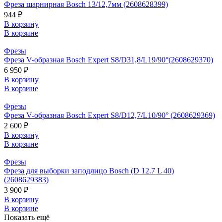
Фреза шарнирная Bosch 13/12,7мм (2608628399)
944 ₽
В корзину
В корзине
Фрезы
Фреза V-образная Bosch Expert S8/D31,8/L19/90°(2608629370)
6 950 ₽
В корзину
В корзине
Фрезы
Фреза V-образная Bosch Expert S8/D12,7/L10/90° (2608629369)
2 600 ₽
В корзину
В корзине
Фрезы
Фреза для выборки заподлицо Bosch (D 12.7 L 40)
(2608629383)
3 900 ₽
В корзину
В корзине
Показать ещё