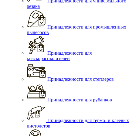
Принадлежности для универсального
резака
Принадлежности для промышленных
пылесосов
Принадлежности для
краскораспылителей
Принадлежности для степлеров
Принадлежности для рубанков
Принадлежности для термо- и клеевых
пистолетов