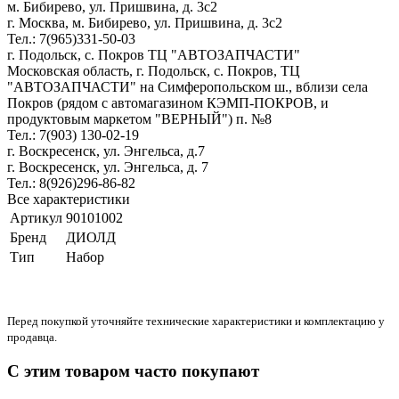
м. Бибирево, ул. Пришвина, д. 3с2
г. Москва, м. Бибирево, ул. Пришвина, д. 3с2
Тел.: 7(965)331-50-03
г. Подольск, c. Покров ТЦ "АВТОЗАПЧАСТИ"
Московская область, г. Подольск, c. Покров, ТЦ
"АВТОЗАПЧАСТИ" на Симферопольском ш., вблизи села
Покров (рядом с автомагазином КЭМП-ПОКРОВ, и
продуктовым маркетом "ВЕРНЫЙ") п. №8
Тел.: 7(903) 130-02-19
г. Воскресенск, ул. Энгельса, д.7
г. Воскресенск, ул. Энгельса, д. 7
Тел.: 8(926)296-86-82
Все характеристики
Артикул
90101002
Бренд
ДИОЛД
Тип
Набор
Перед покупкой уточняйте технические характеристики и комплектацию у
продавца.
С этим товаром часто покупают