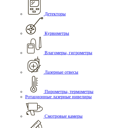
Детекторы
Курвиметры
Влагомеры, гигрометры
Лазерные отвесы
Пирометры, термометры
Ротационные лазерные нивелиры
Смотровые камеры