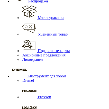
Распродажа
Мятая упаковка
Уцененный товар
Подарочные карты
Акционные предложения
Ликвидация
Инструмент для хобби
Dremel
Proxxon