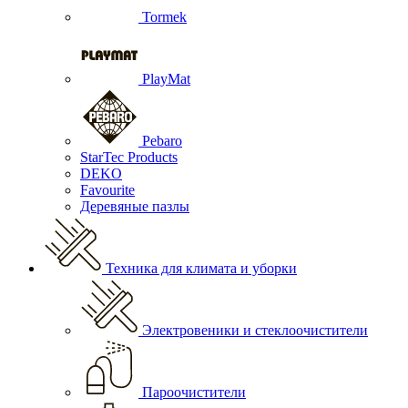
Tormek
PlayMat
Pebaro
StarTec Products
DEKO
Favourite
Деревяные пазлы
Техника для климата и уборки
Электровеники и стеклоочистители
Пароочистители