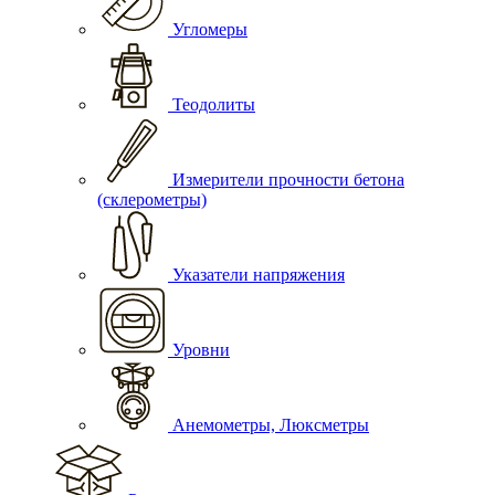
Угломеры
Теодолиты
Измерители прочности бетона
(склерометры)
Указатели напряжения
Уровни
Анемометры, Люксметры