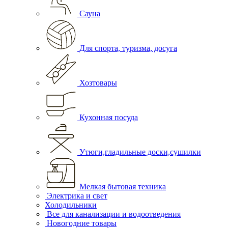
Сауна
Для спорта, туризма, досуга
Хозтовары
Кухонная посуда
Утюги,гладильные доски,сушилки
Мелкая бытовая техника
Электрика и свет
Холодильники
Все для канализации и водоотведения
Новогодние товары