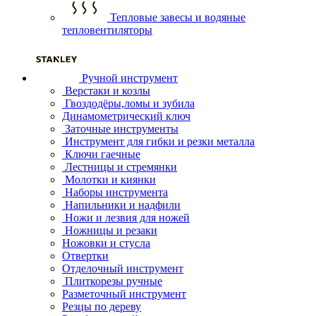
Тепловые завесы и водяные
тепловентиляторы
Ручной инструмент
Верстаки и козлы
Гвоздодёры,ломы и зубила
Динамометрический ключ
Заточные инструменты
Инструмент для гибки и резки металла
Ключи гаечные
Лестницы и стремянки
Молотки и киянки
Наборы инструмента
Напильники и надфили
Ножи и лезвия для ножей
Ножницы и резаки
Ножовки и стусла
Отвертки
Отделочный инструмент
Плиткорезы ручные
Разметочный инструмент
Резцы по дереву