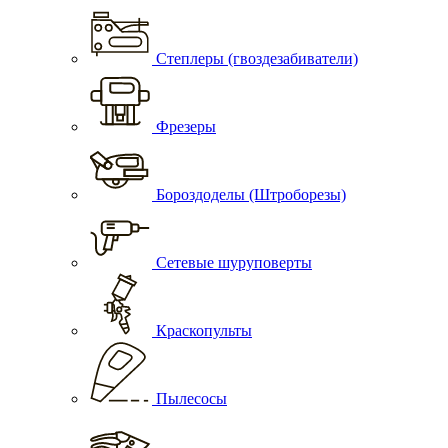
Степлеры (гвоздезабиватели)
Фрезеры
Бороздоделы (Штроборезы)
Сетевые шуруповерты
Краскопульты
Пылесосы