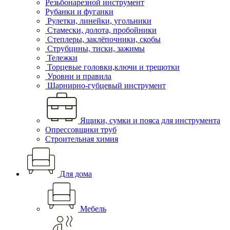
Резьбонарезной инструмент
Рубанки и фуганки
Рулетки, линейки, угольники
Стамески, долота, пробойники
Степлеры, заклёпочники, скобы
Струбцины, тиски, зажимы
Тележки
Торцевые головки,ключи и трещотки
Уровни и правила
Шарнирно-губцевый инструмент
Ящики, сумки и пояса для инструмента
Опрессовщики труб
Строительная химия
Для дома
Мебель