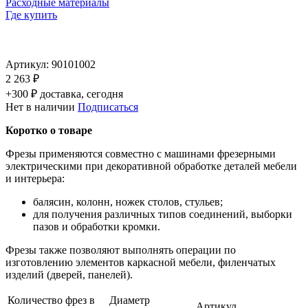
Расходные материалы
Где купить
Артикул:
90101002
2 263 ₽
+300 ₽ доставка, сегодня
Нет в наличии
Подписаться
Коротко о товаре
Фрезы применяются совместно с машинами фрезерными
электрическими при декоративной обработке деталей мебели
и интерьера:
балясин, колонн, ножек столов, стульев;
для получения различных типов соединений, выборки
пазов и обработки кромки.
Фрезы также позволяют выполнять операции по
изготовлению элементов каркасной мебели, филенчатых
изделий (дверей, панелей).
Количество фрез в
Диаметр
Артикул