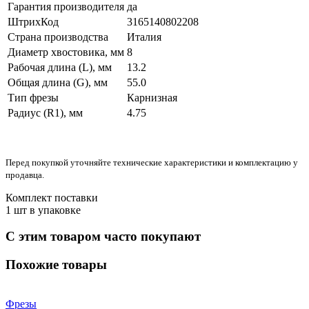
Гарантия производителя
да
ШтрихКод
3165140802208
Страна производства
Италия
Диаметр хвостовика, мм
8
Рабочая длина (L), мм
13.2
Общая длина (G), мм
55.0
Тип фрезы
Карнизная
Радиус (R1), мм
4.75
Перед покупкой уточняйте технические характеристики и комплектацию у
продавца.
Комплект поставки
1 шт в упаковке
С этим товаром часто покупают
Похожие товары
Фрезы