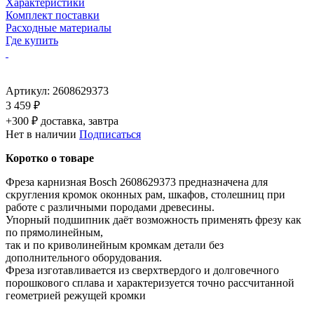
Характеристики
Комплект поставки
Расходные материалы
Где купить
Артикул:
2608629373
3 459 ₽
+300 ₽ доставка, завтра
Нет в наличии
Подписаться
Коротко о товаре
Фреза карнизная Bosch 2608629373 предназначена для
скругления кромок оконных рам, шкафов, столешниц при
работе с различными породами древесины.
Упорный подшипник даёт возможность применять фрезу как
по прямолинейным,
так и по криволинейным кромкам детали без
дополнительного оборудования.
Фреза изготавливается из сверхтвердого и долговечного
порошкового сплава и характеризуется точно рассчитанной
геометрией режущей кромки