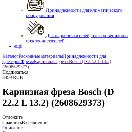
Принадлежности для климатического
оборудования
Для пароочистителей, электровеников и
стеклоочистителей
ещё
Каталог
Расходные материалы
Принадлежности для
фрезеров
Фрезы
Карнизная фреза Bosch (D 22.2 L 13.2)
(2608629373)
Подписаться
3459
RUB
Карнизная фреза Bosch (D
22.2 L 13.2) (2608629373)
Отложить
Сравнить
В сравнении
Описание