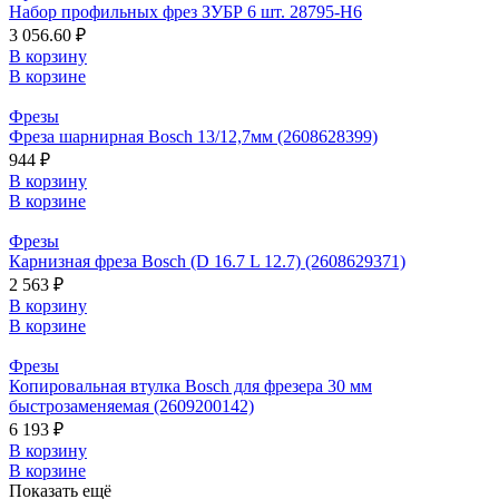
Набор профильных фрез ЗУБР 6 шт. 28795-H6
3 056.60 ₽
В корзину
В корзине
Фрезы
Фреза шарнирная Bosch 13/12,7мм (2608628399)
944 ₽
В корзину
В корзине
Фрезы
Карнизная фреза Bosch (D 16.7 L 12.7) (2608629371)
2 563 ₽
В корзину
В корзине
Фрезы
Копировальная втулка Bosch для фрезера 30 мм
быстрозаменяемая (2609200142)
6 193 ₽
В корзину
В корзине
Показать ещё