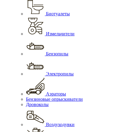
Биотуалеты
Измельчители
Бензопилы
Электропилы
Аэраторы
Бензиновые опрыскиватели
Дровоколы
Воздуходувки