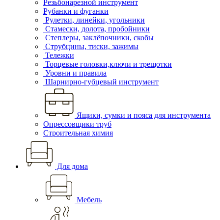
Резьбонарезной инструмент
Рубанки и фуганки
Рулетки, линейки, угольники
Стамески, долота, пробойники
Степлеры, заклёпочники, скобы
Струбцины, тиски, зажимы
Тележки
Торцевые головки,ключи и трещотки
Уровни и правила
Шарнирно-губцевый инструмент
Ящики, сумки и пояса для инструмента
Опрессовщики труб
Строительная химия
Для дома
Мебель