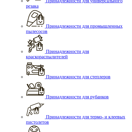
Принадлежности для универсального
резака
Принадлежности для промышленных
пылесосов
Принадлежности для
краскораспылителей
Принадлежности для степлеров
Принадлежности для рубанков
Принадлежности для термо- и клеевых
пистолетов