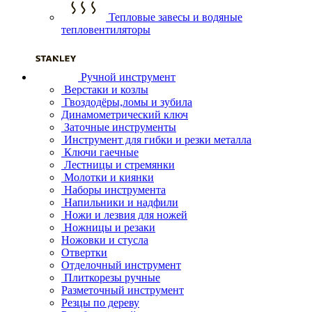
Тепловые завесы и водяные
тепловентиляторы
Ручной инструмент
Верстаки и козлы
Гвоздодёры,ломы и зубила
Динамометрический ключ
Заточные инструменты
Инструмент для гибки и резки металла
Ключи гаечные
Лестницы и стремянки
Молотки и киянки
Наборы инструмента
Напильники и надфили
Ножи и лезвия для ножей
Ножницы и резаки
Ножовки и стусла
Отвертки
Отделочный инструмент
Плиткорезы ручные
Разметочный инструмент
Резцы по дереву