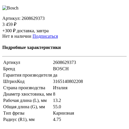
Артикул:
2608629373
3 459 ₽
+300 ₽ доставка, завтра
Нет в наличии
Подписаться
Подробные характеристики
Артикул
2608629373
Бренд
BOSCH
Гарантия производителя
да
ШтрихКод
3165140802208
Страна производства
Италия
Диаметр хвостовика, мм
8
Рабочая длина (L), мм
13.2
Общая длина (G), мм
55.0
Тип фрезы
Карнизная
Радиус (R1), мм
4.75