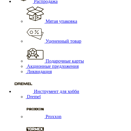
Распродажа
Мятая упаковка
Уцененный товар
Подарочные карты
Акционные предложения
Ликвидация
Инструмент для хобби
Dremel
Proxxon