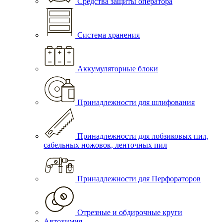
Средства защиты оператора
Система хранения
Аккумуляторные блоки
Принадлежности для шлифования
Принадлежности для лобзиковых пил,
сабельных ножовок, ленточных пил
Принадлежности для Перфораторов
Отрезные и обдирочные круги
Автохимия