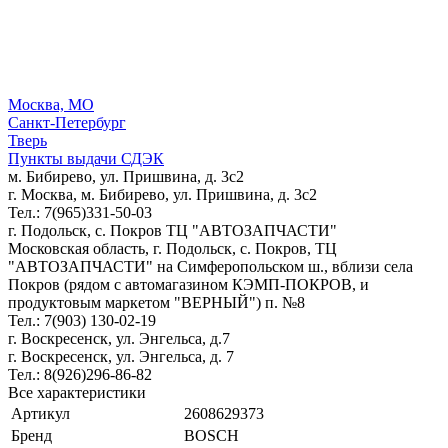
Москва, МО
Санкт-Петербург
Тверь
Пункты выдачи СДЭК
м. Бибирево, ул. Пришвина, д. 3с2
г. Москва, м. Бибирево, ул. Пришвина, д. 3с2
Тел.: 7(965)331-50-03
г. Подольск, c. Покров ТЦ "АВТОЗАПЧАСТИ"
Московская область, г. Подольск, c. Покров, ТЦ
"АВТОЗАПЧАСТИ" на Симферопольском ш., вблизи села
Покров (рядом с автомагазином КЭМП-ПОКРОВ, и
продуктовым маркетом "ВЕРНЫЙ") п. №8
Тел.: 7(903) 130-02-19
г. Воскресенск, ул. Энгельса, д.7
г. Воскресенск, ул. Энгельса, д. 7
Тел.: 8(926)296-86-82
Все характеристики
Артикул
2608629373
Бренд
BOSCH