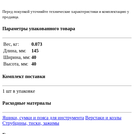
Перед покупкой уточняйте технические характеристики и комплектацию у
продавца.
Параметры упакованного товара
Вес, кг:
0.073
Длина, мм:
145
Ширина, мм:
40
Высота, мм:
40
Комплект поставки
1 шт в упаковке
Расходные материалы
Ящики, сумки и пояса для инструмента
Верстаки и козлы
Струбцины, тиски, зажимы