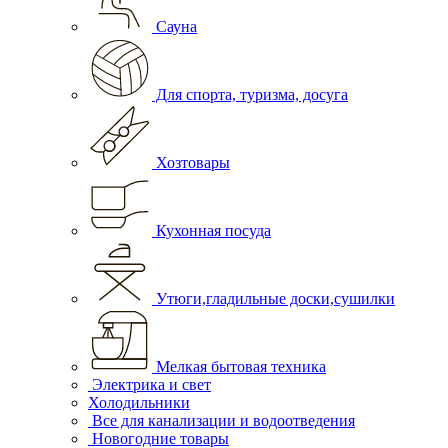
Сауна
Для спорта, туризма, досуга
Хозтовары
Кухонная посуда
Утюги,гладильные доски,сушилки
Мелкая бытовая техника
Электрика и свет
Холодильники
Все для канализации и водоотведения
Новогодние товары