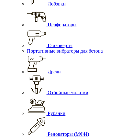
Лобзики
Перфораторы
Гайковёрты
Портативные вибраторы для бетона
Дрели
Отбойные молотки
Рубанки
Реноваторы (МФИ)