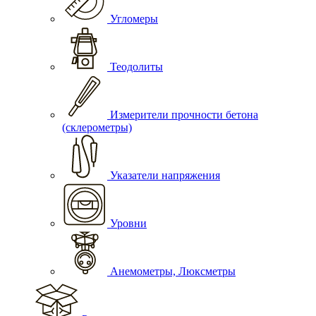
Угломеры
Теодолиты
Измерители прочности бетона
(склерометры)
Указатели напряжения
Уровни
Анемометры, Люксметры