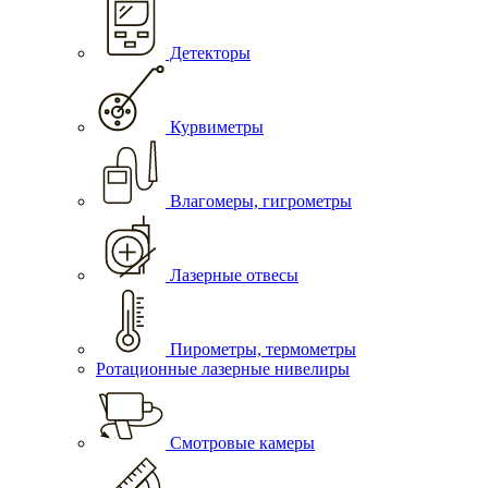
Детекторы
Курвиметры
Влагомеры, гигрометры
Лазерные отвесы
Пирометры, термометры
Ротационные лазерные нивелиры
Смотровые камеры