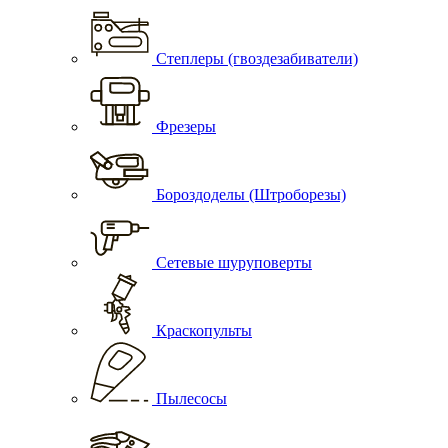
Степлеры (гвоздезабиватели)
Фрезеры
Бороздоделы (Штроборезы)
Сетевые шуруповерты
Краскопульты
Пылесосы