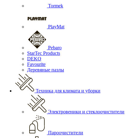
Tormek
PlayMat
Pebaro
StarTec Products
DEKO
Favourite
Деревяные пазлы
Техника для климата и уборки
Электровеники и стеклоочистители
Пароочистители