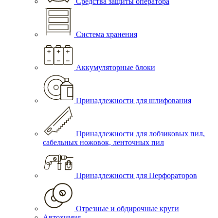
Средства защиты оператора
Система хранения
Аккумуляторные блоки
Принадлежности для шлифования
Принадлежности для лобзиковых пил,
сабельных ножовок, ленточных пил
Принадлежности для Перфораторов
Отрезные и обдирочные круги
Автохимия