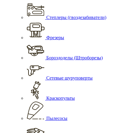
Степлеры (гвоздезабиватели)
Фрезеры
Бороздоделы (Штроборезы)
Сетевые шуруповерты
Краскопульты
Пылесосы