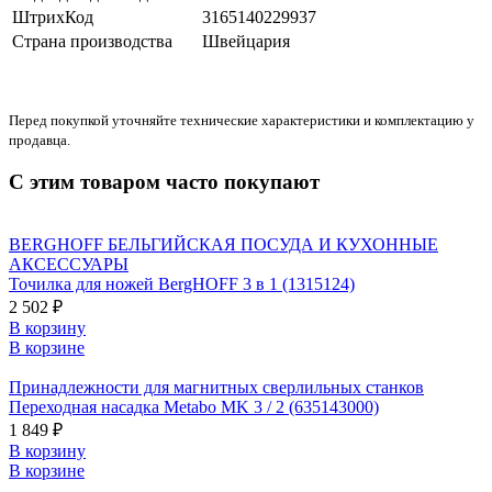
ШтрихКод
3165140229937
Страна производства
Швейцария
Перед покупкой уточняйте технические характеристики и комплектацию у
продавца.
С этим товаром часто покупают
BERGHOFF БЕЛЬГИЙСКАЯ ПОСУДА И КУХОННЫЕ
АКСЕССУАРЫ
Точилка для ножей BergHOFF 3 в 1 (1315124)
2 502 ₽
В корзину
В корзине
Принадлежности для магнитных сверлильных станков
Переходная насадка Metabo MK 3 / 2 (635143000)
1 849 ₽
В корзину
В корзине