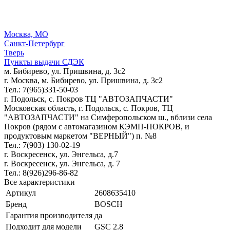
Москва, МО
Санкт-Петербург
Тверь
Пункты выдачи СДЭК
м. Бибирево, ул. Пришвина, д. 3с2
г. Москва, м. Бибирево, ул. Пришвина, д. 3с2
Тел.: 7(965)331-50-03
г. Подольск, c. Покров ТЦ "АВТОЗАПЧАСТИ"
Московская область, г. Подольск, c. Покров, ТЦ
"АВТОЗАПЧАСТИ" на Симферопольском ш., вблизи села
Покров (рядом с автомагазином КЭМП-ПОКРОВ, и
продуктовым маркетом "ВЕРНЫЙ") п. №8
Тел.: 7(903) 130-02-19
г. Воскресенск, ул. Энгельса, д.7
г. Воскресенск, ул. Энгельса, д. 7
Тел.: 8(926)296-86-82
Все характеристики
Артикул
2608635410
Бренд
BOSCH
Гарантия производителя
да
Подходит для модели
GSC 2.8