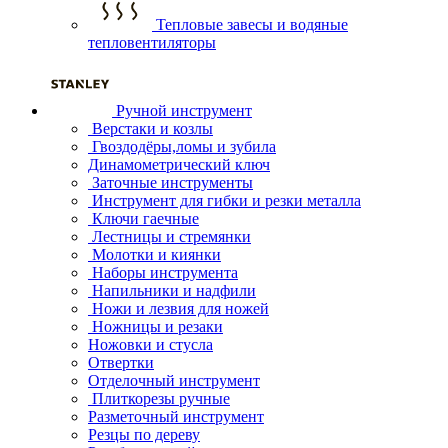
Тепловые завесы и водяные
тепловентиляторы
Ручной инструмент
Верстаки и козлы
Гвоздодёры,ломы и зубила
Динамометрический ключ
Заточные инструменты
Инструмент для гибки и резки металла
Ключи гаечные
Лестницы и стремянки
Молотки и киянки
Наборы инструмента
Напильники и надфили
Ножи и лезвия для ножей
Ножницы и резаки
Ножовки и стусла
Отвертки
Отделочный инструмент
Плиткорезы ручные
Разметочный инструмент
Резцы по дереву