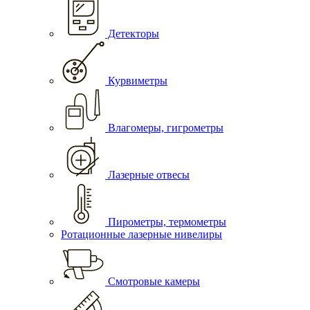
Детекторы
Курвиметры
Влагомеры, гигрометры
Лазерные отвесы
Пирометры, термометры
Ротационные лазерные нивелиры
Смотровые камеры