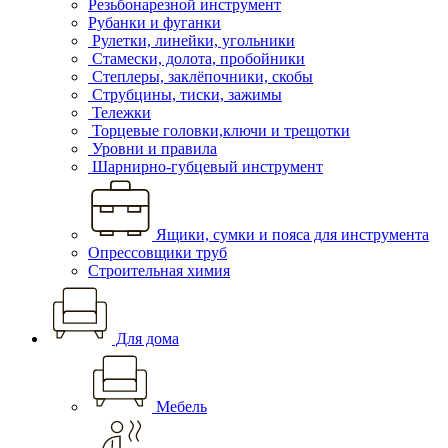
Резьбонарезной инструмент
Рубанки и фуганки
Рулетки, линейки, угольники
Стамески, долота, пробойники
Степлеры, заклёпочники, скобы
Струбцины, тиски, зажимы
Тележки
Торцевые головки,ключи и трещотки
Уровни и правила
Шарнирно-губцевый инструмент
Ящики, сумки и пояса для инструмента
Опрессовщики труб
Строительная химия
Для дома
Мебель