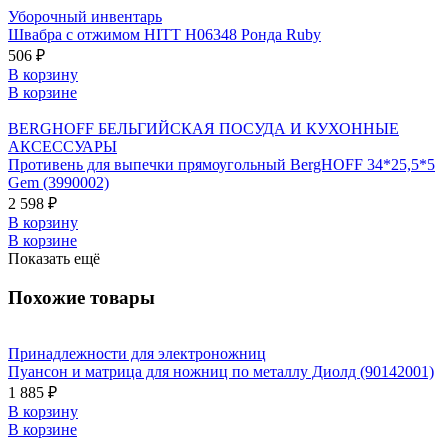
Уборочный инвентарь
Швабра с отжимом HITT H06348 Ронда Ruby
506 ₽
В корзину
В корзине
BERGHOFF БЕЛЬГИЙСКАЯ ПОСУДА И КУХОННЫЕ
АКСЕССУАРЫ
Противень для выпечки прямоугольный BergHOFF 34*25,5*5
Gem (3990002)
2 598 ₽
В корзину
В корзине
Показать ещё
Похожие товары
Принадлежности для электроножниц
Пуансон и матрица для ножниц по металлу Диолд (90142001)
1 885 ₽
В корзину
В корзине