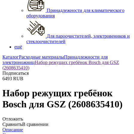
Принадлежности для климатического
оборудования
Для пароочистителей, электровеников и
стеклоочистителей
ещё
Каталог
Расходные материалы
Принадлежности для
электроножниц
Набор режущих гребёнок Bosch для GSZ
(2608635410)
Подписаться
6493
RUB
Набор режущих гребёнок
Bosch для GSZ (2608635410)
Отложить
Сравнить
В сравнении
Описание