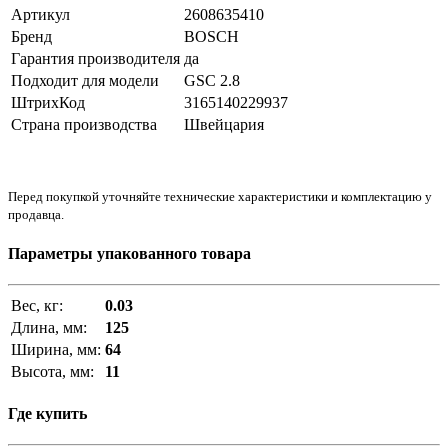
Артикул
2608635410
Бренд
BOSCH
Гарантия производителя
да
Подходит для модели
GSC 2.8
ШтрихКод
3165140229937
Страна производства
Швейцария
Перед покупкой уточняйте технические характеристики и комплектацию у
продавца.
Параметры упакованного товара
Вес, кг:
0.03
Длина, мм:
125
Ширина, мм:
64
Высота, мм:
11
Где купить