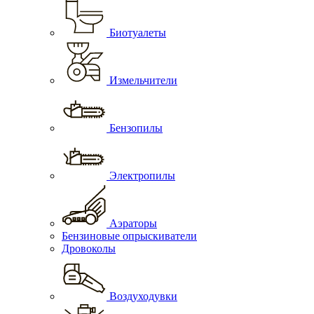
Биотуалеты
Измельчители
Бензопилы
Электропилы
Аэраторы
Бензиновые опрыскиватели
Дровоколы
Воздуходувки