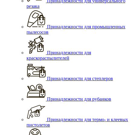
Принадлежности для универсального
резака
Принадлежности для промышленных
пылесосов
Принадлежности для
краскораспылителей
Принадлежности для степлеров
Принадлежности для рубанков
Принадлежности для термо- и клеевых
пистолетов