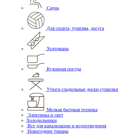
Сауна
Для спорта, туризма, досуга
Хозтовары
Кухонная посуда
Утюги,гладильные доски,сушилки
Мелкая бытовая техника
Электрика и свет
Холодильники
Все для канализации и водоотведения
Новогодние товары