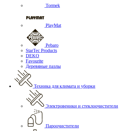
Tormek
PlayMat
Pebaro
StarTec Products
DEKO
Favourite
Деревяные пазлы
Техника для климата и уборки
Электровеники и стеклоочистители
Пароочистители