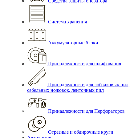
Средства защиты оператора
Система хранения
Аккумуляторные блоки
Принадлежности для шлифования
Принадлежности для лобзиковых пил,
сабельных ножовок, ленточных пил
Принадлежности для Перфораторов
Отрезные и обдирочные круги
Автохимия