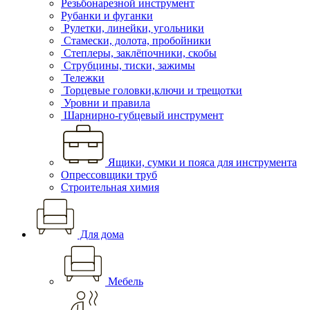
Резьбонарезной инструмент
Рубанки и фуганки
Рулетки, линейки, угольники
Стамески, долота, пробойники
Степлеры, заклёпочники, скобы
Струбцины, тиски, зажимы
Тележки
Торцевые головки,ключи и трещотки
Уровни и правила
Шарнирно-губцевый инструмент
Ящики, сумки и пояса для инструмента
Опрессовщики труб
Строительная химия
Для дома
Мебель