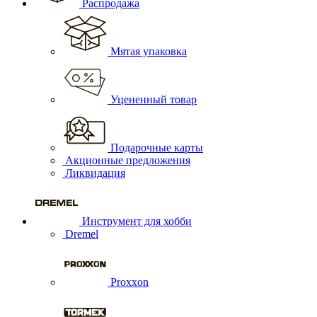
Распродажа
Мятая упаковка
Уцененный товар
Подарочные карты
Акционные предложения
Ликвидация
Инструмент для хобби
Dremel
Proxxon