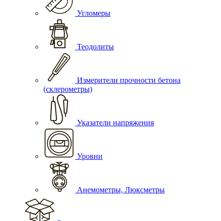
Угломеры
Теодолиты
Измерители прочности бетона
(склерометры)
Указатели напряжения
Уровни
Анемометры, Люксметры