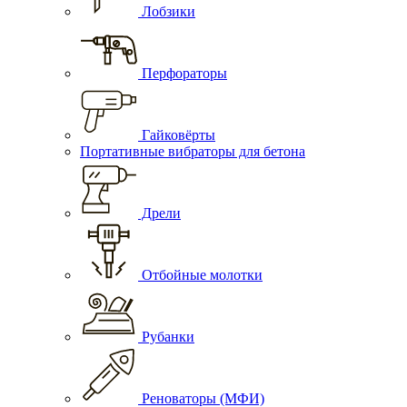
Лобзики
Перфораторы
Гайковёрты
Портативные вибраторы для бетона
Дрели
Отбойные молотки
Рубанки
Реноваторы (МФИ)