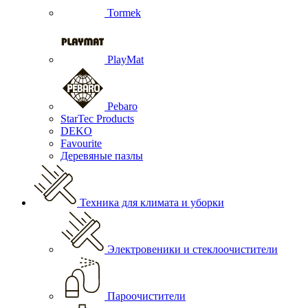
Tormek
PlayMat
Pebaro
StarTec Products
DEKO
Favourite
Деревяные пазлы
Техника для климата и уборки
Электровеники и стеклоочистители
Пароочистители