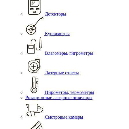
Детекторы
Курвиметры
Влагомеры, гигрометры
Лазерные отвесы
Пирометры, термометры
Ротационные лазерные нивелиры
Смотровые камеры