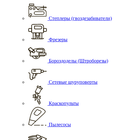
Степлеры (гвоздезабиватели)
Фрезеры
Бороздоделы (Штроборезы)
Сетевые шуруповерты
Краскопульты
Пылесосы