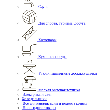
Сауна
Для спорта, туризма, досуга
Хозтовары
Кухонная посуда
Утюги,гладильные доски,сушилки
Мелкая бытовая техника
Электрика и свет
Холодильники
Все для канализации и водоотведения
Новогодние товары