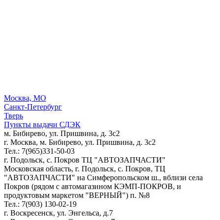
Москва, МО
Санкт-Петербург
Тверь
Пункты выдачи СДЭК
м. Бибирево, ул. Пришвина, д. 3с2
г. Москва, м. Бибирево, ул. Пришвина, д. 3с2
Тел.: 7(965)331-50-03
г. Подольск, c. Покров ТЦ "АВТОЗАПЧАСТИ"
Московская область, г. Подольск, c. Покров, ТЦ
"АВТОЗАПЧАСТИ" на Симферопольском ш., вблизи села
Покров (рядом с автомагазином КЭМП-ПОКРОВ, и
продуктовым маркетом "ВЕРНЫЙ") п. №8
Тел.: 7(903) 130-02-19
г. Воскресенск, ул. Энгельса, д.7