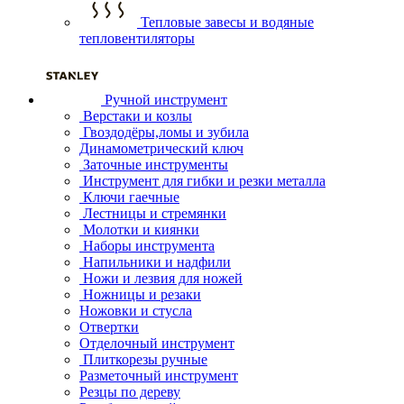
Тепловые завесы и водяные
тепловентиляторы
Ручной инструмент
Верстаки и козлы
Гвоздодёры,ломы и зубила
Динамометрический ключ
Заточные инструменты
Инструмент для гибки и резки металла
Ключи гаечные
Лестницы и стремянки
Молотки и киянки
Наборы инструмента
Напильники и надфили
Ножи и лезвия для ножей
Ножницы и резаки
Ножовки и стусла
Отвертки
Отделочный инструмент
Плиткорезы ручные
Разметочный инструмент
Резцы по дереву