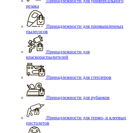
Принадлежности для универсального
резака
Принадлежности для промышленных
пылесосов
Принадлежности для
краскораспылителей
Принадлежности для степлеров
Принадлежности для рубанков
Принадлежности для термо- и клеевых
пистолетов