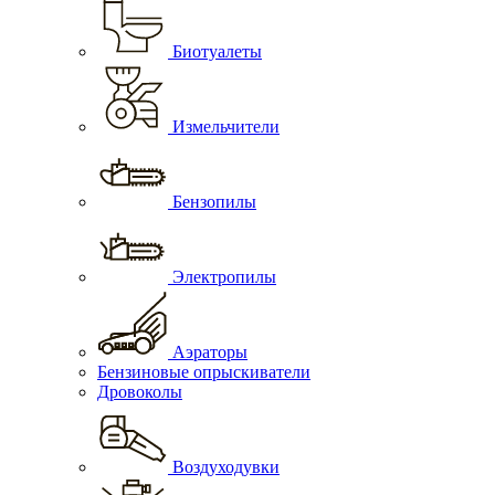
Биотуалеты
Измельчители
Бензопилы
Электропилы
Аэраторы
Бензиновые опрыскиватели
Дровоколы
Воздуходувки