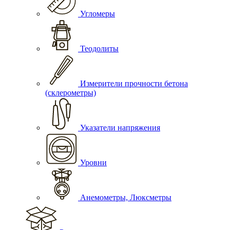
Угломеры
Теодолиты
Измерители прочности бетона
(склерометры)
Указатели напряжения
Уровни
Анемометры, Люксметры