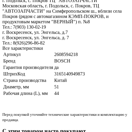
г. Подольск, c. Покров ТЦ "АВТОЗАПЧАСТИ"
Московская область, г. Подольск, c. Покров, ТЦ
"АВТОЗАПЧАСТИ" на Симферопольском ш., вблизи села
Покров (рядом с автомагазином КЭМП-ПОКРОВ, и
продуктовым маркетом "ВЕРНЫЙ") п. №8
Тел.: 7(903) 130-02-19
г. Воскресенск, ул. Энгельса, д.7
г. Воскресенск, ул. Энгельса, д. 7
Тел.: 8(926)296-86-82
Все характеристики
Артикул
2608594218
Бренд
BOSCH
Гарантия производителя
да
ШтрихКод
3165140949873
Страна производства
Китай
Диаметр, мм
51
Рабочая длина (L), мм
44
Перед покупкой уточняйте технические характеристики и комплектацию у
продавца.
С этим товаром часто покупают