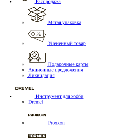
Распродажа
Мятая упаковка
Уцененный товар
Подарочные карты
Акционные предложения
Ликвидация
Инструмент для хобби
Dremel
Proxxon