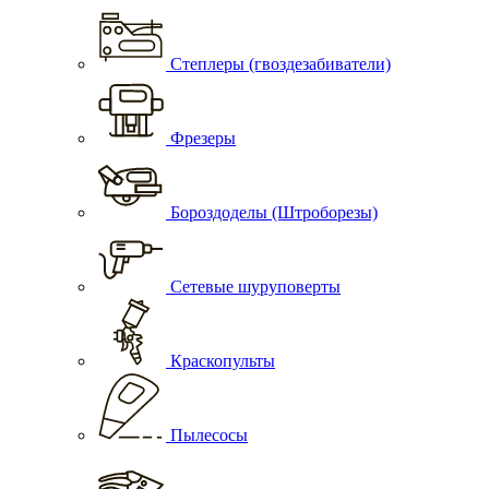
Степлеры (гвоздезабиватели)
Фрезеры
Бороздоделы (Штроборезы)
Сетевые шуруповерты
Краскопульты
Пылесосы