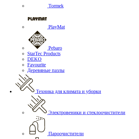
Tormek
PlayMat
Pebaro
StarTec Products
DEKO
Favourite
Деревяные пазлы
Техника для климата и уборки
Электровеники и стеклоочистители
Пароочистители