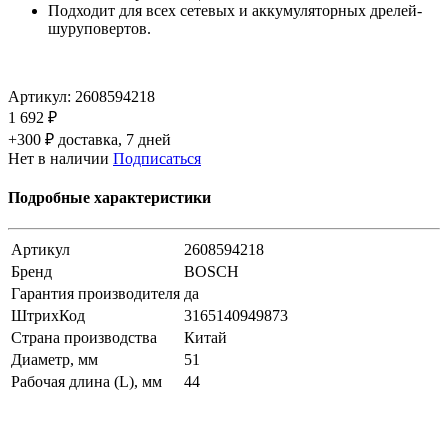
Подходит для всех сетевых и аккумуляторных дрелей-
шуруповертов.
Артикул:
2608594218
1 692 ₽
+300 ₽ доставка, 7 дней
Нет в наличии
Подписаться
Подробные характеристики
Артикул
2608594218
Бренд
BOSCH
Гарантия производителя
да
ШтрихКод
3165140949873
Страна производства
Китай
Диаметр, мм
51
Рабочая длина (L), мм
44