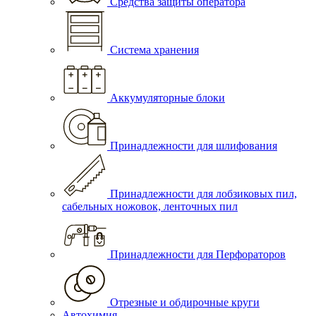
Средства защиты оператора
Система хранения
Аккумуляторные блоки
Принадлежности для шлифования
Принадлежности для лобзиковых пил,
сабельных ножовок, ленточных пил
Принадлежности для Перфораторов
Отрезные и обдирочные круги
Автохимия