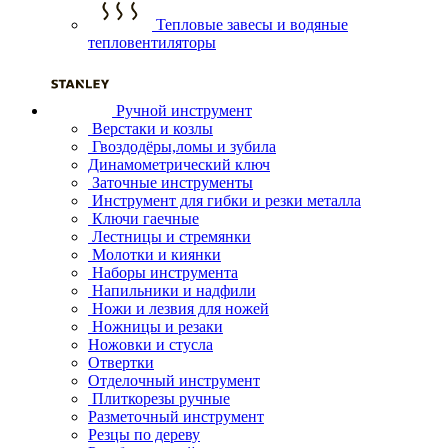
Тепловые завесы и водяные
тепловентиляторы
Ручной инструмент
Верстаки и козлы
Гвоздодёры,ломы и зубила
Динамометрический ключ
Заточные инструменты
Инструмент для гибки и резки металла
Ключи гаечные
Лестницы и стремянки
Молотки и киянки
Наборы инструмента
Напильники и надфили
Ножи и лезвия для ножей
Ножницы и резаки
Ножовки и стусла
Отвертки
Отделочный инструмент
Плиткорезы ручные
Разметочный инструмент
Резцы по дереву