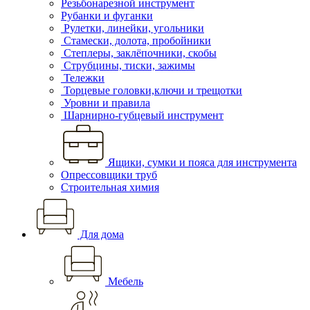
Резьбонарезной инструмент
Рубанки и фуганки
Рулетки, линейки, угольники
Стамески, долота, пробойники
Степлеры, заклёпочники, скобы
Струбцины, тиски, зажимы
Тележки
Торцевые головки,ключи и трещотки
Уровни и правила
Шарнирно-губцевый инструмент
Ящики, сумки и пояса для инструмента
Опрессовщики труб
Строительная химия
Для дома
Мебель