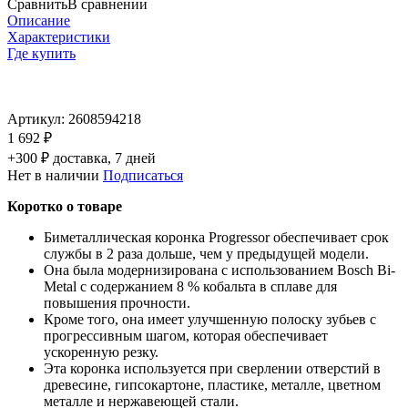
Сравнить
В сравнении
Описание
Характеристики
Где купить
Артикул:
2608594218
1 692 ₽
+300 ₽ доставка, 7 дней
Нет в наличии
Подписаться
Коротко о товаре
Биметаллическая коронка Progressor обеспечивает срок
службы в 2 раза дольше, чем у предыдущей модели.
Она была модернизирована с использованием Bosch Bi-
Metal с содержанием 8 % кобальта в сплаве для
повышения прочности.
Кроме того, она имеет улучшенную полоску зубьев с
прогрессивным шагом, которая обеспечивает
ускоренную резку.
Эта коронка используется при сверлении отверстий в
древесине, гипсокартоне, пластике, металле, цветном
металле и нержавеющей стали.