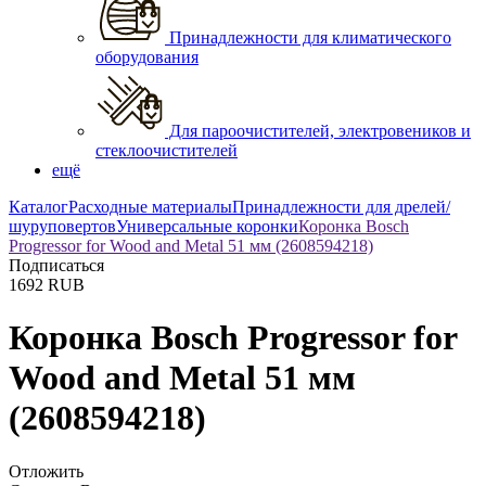
Принадлежности для климатического
оборудования
Для пароочистителей, электровеников и
стеклоочистителей
ещё
Каталог
Расходные материалы
Принадлежности для дрелей/
шуруповертов
Универсальные коронки
Коронка Bosch
Progressor for Wood and Metal 51 мм (2608594218)
Подписаться
1692
RUB
Коронка Bosch Progressor for
Wood and Metal 51 мм
(2608594218)
Отложить