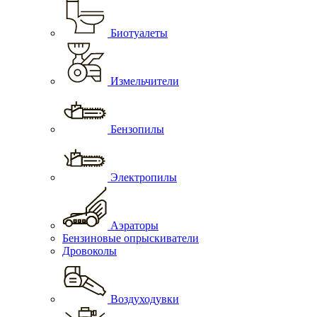
Биотуалеты
Измельчители
Бензопилы
Электропилы
Аэраторы
Бензиновые опрыскиватели
Дровоколы
Воздуходувки