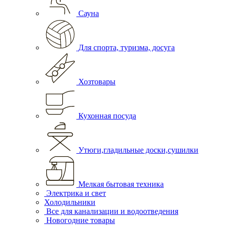
Сауна
Для спорта, туризма, досуга
Хозтовары
Кухонная посуда
Утюги,гладильные доски,сушилки
Мелкая бытовая техника
Электрика и свет
Холодильники
Все для канализации и водоотведения
Новогодние товары