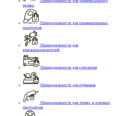
Принадлежности для универсального
резака
Принадлежности для промышленных
пылесосов
Принадлежности для
краскораспылителей
Принадлежности для степлеров
Принадлежности для рубанков
Принадлежности для термо- и клеевых
пистолетов