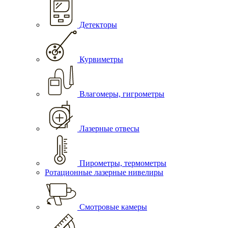
Детекторы
Курвиметры
Влагомеры, гигрометры
Лазерные отвесы
Пирометры, термометры
Ротационные лазерные нивелиры
Смотровые камеры