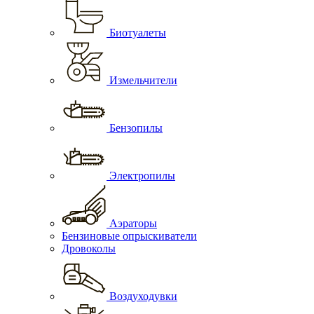
Биотуалеты
Измельчители
Бензопилы
Электропилы
Аэраторы
Бензиновые опрыскиватели
Дровоколы
Воздуходувки