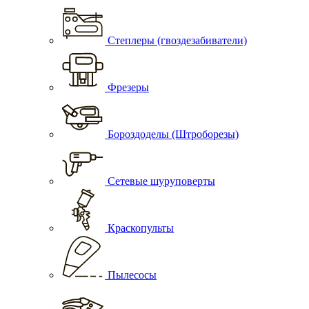
Степлеры (гвоздезабиватели)
Фрезеры
Бороздоделы (Штроборезы)
Сетевые шуруповерты
Краскопульты
Пылесосы