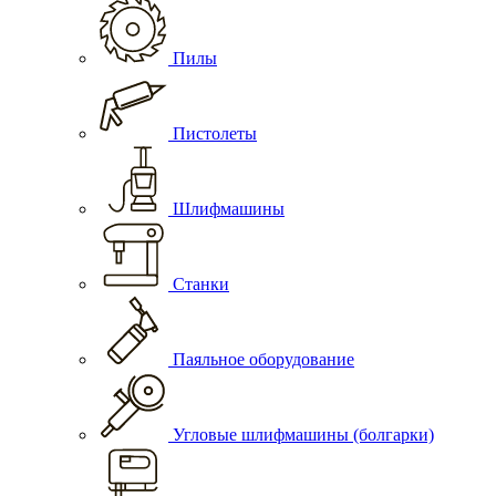
Пилы
Пистолеты
Шлифмашины
Станки
Паяльное оборудование
Угловые шлифмашины (болгарки)