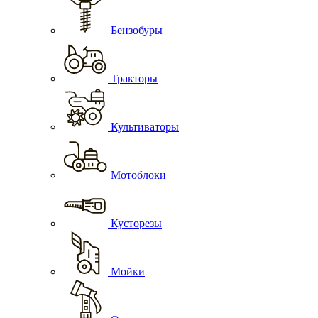
Бензобуры
Тракторы
Культиваторы
Мотоблоки
Кусторезы
Мойки