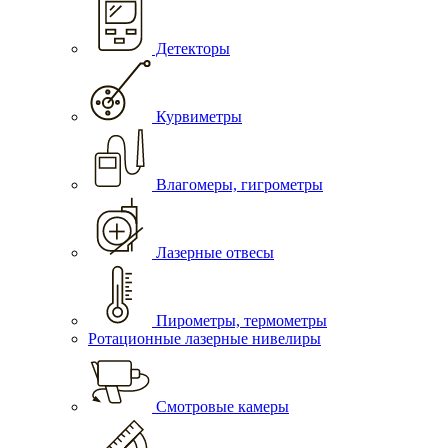
Детекторы
Курвиметры
Влагомеры, гигрометры
Лазерные отвесы
Пирометры, термометры
Ротационные лазерные нивелиры
Смотровые камеры