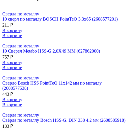
Сверла по металлу
10 сверл по металлу BOSCH PointTeQ 3.3х65 (2608577201)
211 ₽
В корзину
В корзине
Сверла по металлу
10 Сверел Metabo HSS-G 2,0X49 ММ (627862000)
757 ₽
В корзину
В корзине
Сверла по металлу
Сверло Bosch HSS PointTeQ 11х142 мм по металлу
(2608577538)
443 ₽
В корзину
В корзине
Сверла по металлу
Свёрла по металлу Bosch HSS-G, DIN 338 4.2 мм (2608585918)
133 ₽