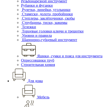
Резьбонарезной инструмент
Рубанки и фуганки
Рулетки, линейки, угольники
Стамески, долота, пробойники
Степлеры, заклёпочники, скобы
Струбцины, тиски, зажимы
Тележки
Торцевые головки,ключи и трещотки
Уровни и правила
Шарнирно-губцевый инструмент
Ящики, сумки и пояса для инструмента
Опрессовщики труб
Строительная химия
Для дома
Мебель