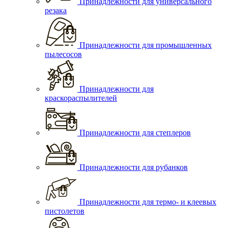
Принадлежности для универсального
резака
Принадлежности для промышленных
пылесосов
Принадлежности для
краскораспылителей
Принадлежности для степлеров
Принадлежности для рубанков
Принадлежности для термо- и клеевых
пистолетов