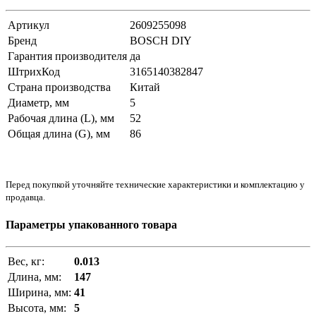
Артикул
2609255098
Бренд
BOSCH DIY
Гарантия производителя
да
ШтрихКод
3165140382847
Страна производства
Китай
Диаметр, мм
5
Рабочая длина (L), мм
52
Общая длина (G), мм
86
Перед покупкой уточняйте технические характеристики и комплектацию у
продавца.
Параметры упакованного товара
Вес, кг:
0.013
Длина, мм:
147
Ширина, мм:
41
Высота, мм:
5