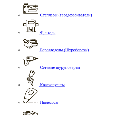
Степлеры (гвоздезабиватели)
Фрезеры
Бороздоделы (Штроборезы)
Сетевые шуруповерты
Краскопульты
Пылесосы