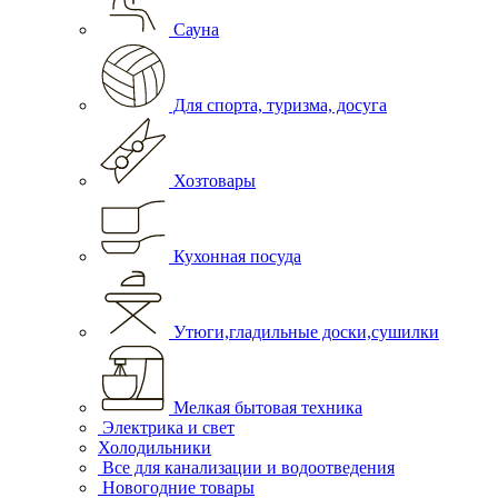
Сауна
Для спорта, туризма, досуга
Хозтовары
Кухонная посуда
Утюги,гладильные доски,сушилки
Мелкая бытовая техника
Электрика и свет
Холодильники
Все для канализации и водоотведения
Новогодние товары