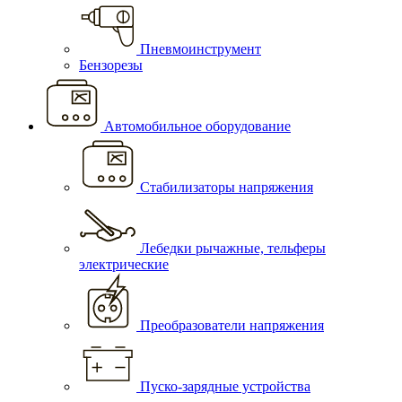
Пневмоинструмент
Бензорезы
Автомобильное оборудование
Стабилизаторы напряжения
Лебедки рычажные, тельферы
электрические
Преобразователи напряжения
Пуско-зарядные устройства