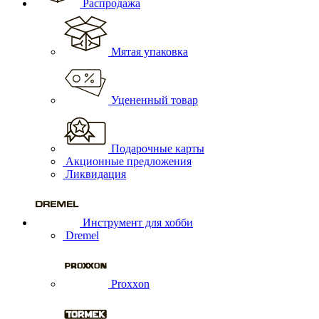
Распродажа
Мятая упаковка
Уцененный товар
Подарочные карты
Акционные предложения
Ликвидация
Инструмент для хобби
Dremel
Proxxon