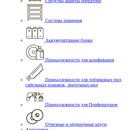
Средства защиты оператора
Система хранения
Аккумуляторные блоки
Принадлежности для шлифования
Принадлежности для лобзиковых пил,
сабельных ножовок, ленточных пил
Принадлежности для Перфораторов
Отрезные и обдирочные круги
Автохимия