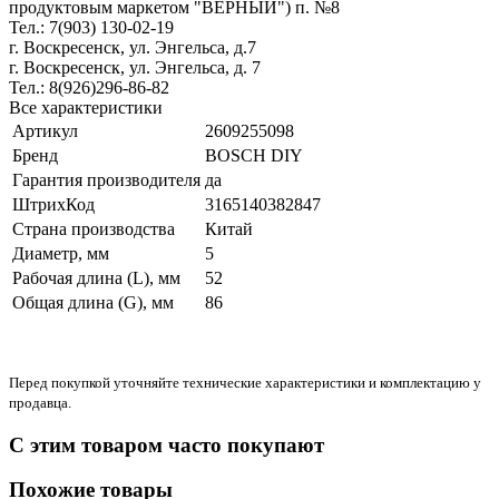
продуктовым маркетом "ВЕРНЫЙ") п. №8
Тел.: 7(903) 130-02-19
г. Воскресенск, ул. Энгельса, д.7
г. Воскресенск, ул. Энгельса, д. 7
Тел.: 8(926)296-86-82
Все характеристики
Артикул
2609255098
Бренд
BOSCH DIY
Гарантия производителя
да
ШтрихКод
3165140382847
Страна производства
Китай
Диаметр, мм
5
Рабочая длина (L), мм
52
Общая длина (G), мм
86
Перед покупкой уточняйте технические характеристики и комплектацию у
продавца.
С этим товаром часто покупают
Похожие товары