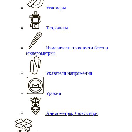
Угломеры
Теодолиты
Измерители прочности бетона
(склерометры)
Указатели напряжения
Уровни
Анемометры, Люксметры