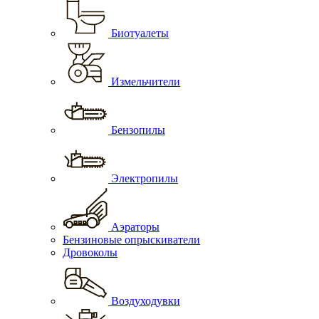
Биотуалеты
Измельчители
Бензопилы
Электропилы
Аэраторы
Бензиновые опрыскиватели
Дровоколы
Воздуходувки