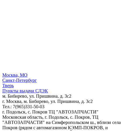
Москва, МО
Санкт-Петербург
Тверь
Пункты выдачи СДЭК
м. Бибирево, ул. Пришвина, д. 3с2
г. Москва, м. Бибирево, ул. Пришвина, д. 3с2
Тел.: 7(965)331-50-03
г. Подольск, c. Покров ТЦ "АВТОЗАПЧАСТИ"
Московская область, г. Подольск, c. Покров, ТЦ
"АВТОЗАПЧАСТИ" на Симферопольском ш., вблизи села
Покров (рядом с автомагазином КЭМП-ПОКРОВ, и