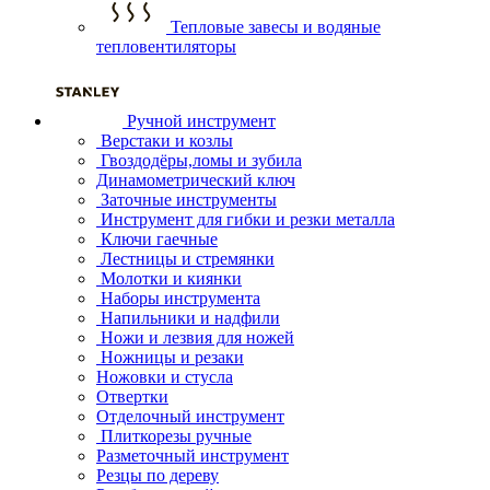
Тепловые завесы и водяные
тепловентиляторы
Ручной инструмент
Верстаки и козлы
Гвоздодёры,ломы и зубила
Динамометрический ключ
Заточные инструменты
Инструмент для гибки и резки металла
Ключи гаечные
Лестницы и стремянки
Молотки и киянки
Наборы инструмента
Напильники и надфили
Ножи и лезвия для ножей
Ножницы и резаки
Ножовки и стусла
Отвертки
Отделочный инструмент
Плиткорезы ручные
Разметочный инструмент
Резцы по дереву