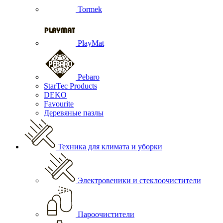
Tormek
PlayMat
Pebaro
StarTec Products
DEKO
Favourite
Деревяные пазлы
Техника для климата и уборки
Электровеники и стеклоочистители
Пароочистители