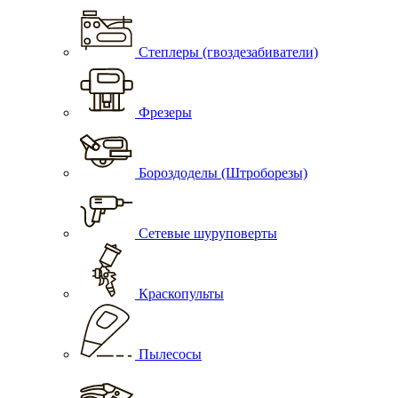
Степлеры (гвоздезабиватели)
Фрезеры
Бороздоделы (Штроборезы)
Сетевые шуруповерты
Краскопульты
Пылесосы