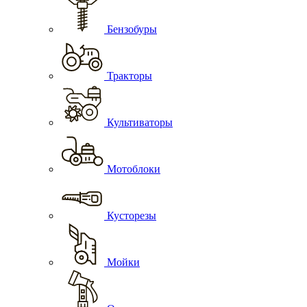
Бензобуры
Тракторы
Культиваторы
Мотоблоки
Кусторезы
Мойки