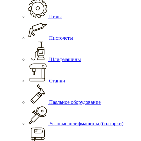
Пилы
Пистолеты
Шлифмашины
Станки
Паяльное оборудование
Угловые шлифмашины (болгарки)