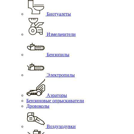
Биотуалеты
Измельчители
Бензопилы
Электропилы
Аэраторы
Бензиновые опрыскиватели
Дровоколы
Воздуходувки