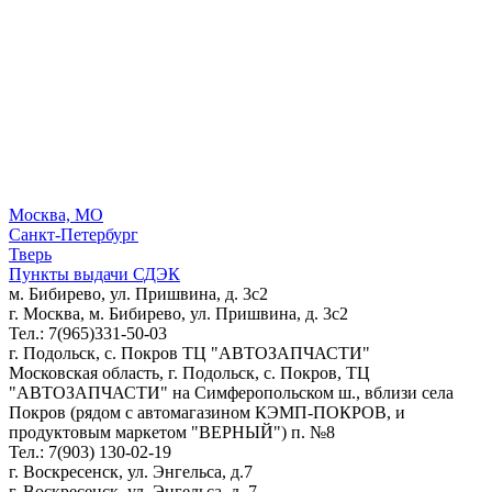
Москва, МО
Санкт-Петербург
Тверь
Пункты выдачи СДЭК
м. Бибирево, ул. Пришвина, д. 3с2
г. Москва, м. Бибирево, ул. Пришвина, д. 3с2
Тел.: 7(965)331-50-03
г. Подольск, c. Покров ТЦ "АВТОЗАПЧАСТИ"
Московская область, г. Подольск, c. Покров, ТЦ
"АВТОЗАПЧАСТИ" на Симферопольском ш., вблизи села
Покров (рядом с автомагазином КЭМП-ПОКРОВ, и
продуктовым маркетом "ВЕРНЫЙ") п. №8
Тел.: 7(903) 130-02-19
г. Воскресенск, ул. Энгельса, д.7
г. Воскресенск, ул. Энгельса, д. 7