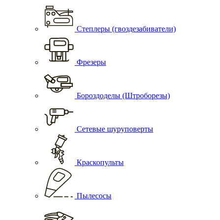
Степлеры (гвоздезабиватели)
Фрезеры
Бороздоделы (Штроборезы)
Сетевые шуруповерты
Краскопульты
Пылесосы