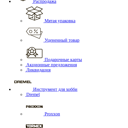
Распродажа
Мятая упаковка
Уцененный товар
Подарочные карты
Акционные предложения
Ликвидация
Инструмент для хобби
Dremel
Proxxon