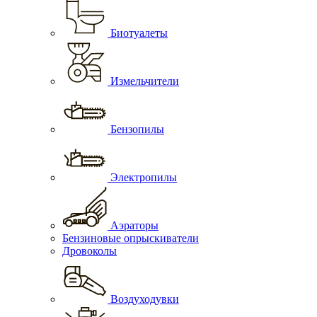
Биотуалеты
Измельчители
Бензопилы
Электропилы
Аэраторы
Бензиновые опрыскиватели
Дровоколы
Воздуходувки