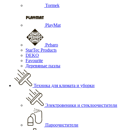
Tormek
PlayMat
Pebaro
StarTec Products
DEKO
Favourite
Деревяные пазлы
Техника для климата и уборки
Электровеники и стеклоочистители
Пароочистители