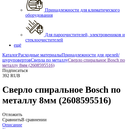
Принадлежности для климатического
оборудования
Для пароочистителей, электровеников и
стеклоочистителей
ещё
Каталог
Расходные материалы
Принадлежности для дрелей/
шуруповертов
Сверла по металлу
Сверло спиральное Bosch по
металлу 8мм (2608595516)
Подписаться
392
RUB
Сверло спиральное Bosch по
металлу 8мм (2608595516)
Отложить
Сравнить
В сравнении
Описание