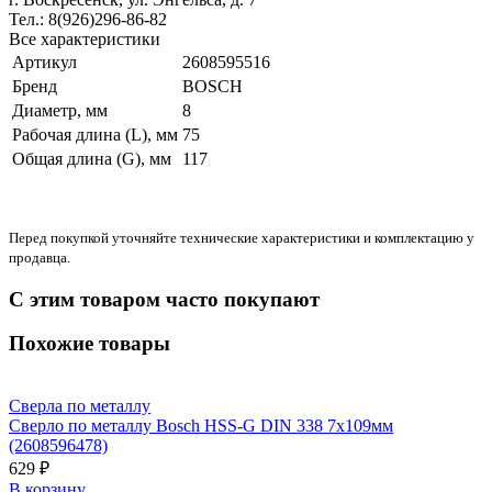
Тел.: 8(926)296-86-82
Все характеристики
Артикул
2608595516
Бренд
BOSCH
Диаметр, мм
8
Рабочая длина (L), мм
75
Общая длина (G), мм
117
Перед покупкой уточняйте технические характеристики и комплектацию у
продавца.
С этим товаром часто покупают
Похожие товары
Сверла по металлу
Сверло по металлу Bosch HSS-G DIN 338 7х109мм
(2608596478)
629 ₽
В корзину