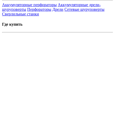
Аккумуляторные перфораторы
Аккумуляторные дрели-
шуруповерты
Перфораторы
Дрели
Сетевые шуруповерты
Сверлильные станки
Где купить