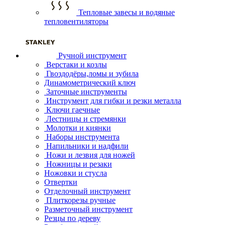
Тепловые завесы и водяные
тепловентиляторы
Ручной инструмент
Верстаки и козлы
Гвоздодёры,ломы и зубила
Динамометрический ключ
Заточные инструменты
Инструмент для гибки и резки металла
Ключи гаечные
Лестницы и стремянки
Молотки и киянки
Наборы инструмента
Напильники и надфили
Ножи и лезвия для ножей
Ножницы и резаки
Ножовки и стусла
Отвертки
Отделочный инструмент
Плиткорезы ручные
Разметочный инструмент
Резцы по дереву