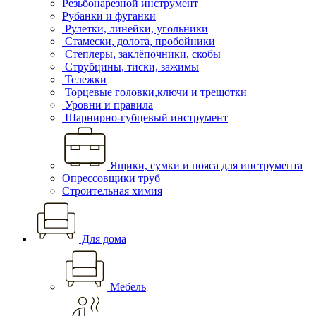
Резьбонарезной инструмент
Рубанки и фуганки
Рулетки, линейки, угольники
Стамески, долота, пробойники
Степлеры, заклёпочники, скобы
Струбцины, тиски, зажимы
Тележки
Торцевые головки,ключи и трещотки
Уровни и правила
Шарнирно-губцевый инструмент
Ящики, сумки и пояса для инструмента
Опрессовщики труб
Строительная химия
Для дома
Мебель