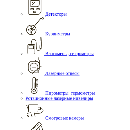
Детекторы
Курвиметры
Влагомеры, гигрометры
Лазерные отвесы
Пирометры, термометры
Ротационные лазерные нивелиры
Смотровые камеры