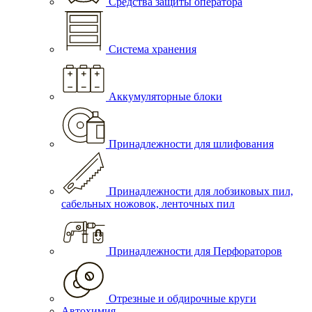
Средства защиты оператора
Система хранения
Аккумуляторные блоки
Принадлежности для шлифования
Принадлежности для лобзиковых пил,
сабельных ножовок, ленточных пил
Принадлежности для Перфораторов
Отрезные и обдирочные круги
Автохимия