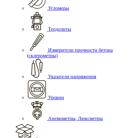
Угломеры
Теодолиты
Измерители прочности бетона
(склерометры)
Указатели напряжения
Уровни
Анемометры, Люксметры