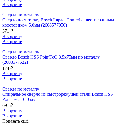
В корзине
Сверла по металлу
Сверло по металлу Bosch Impact Control с шестигранным
хвостовиком 5.0мм (2608577056)
371 ₽
В корзину
В корзине
Сверла по металлу
Сверло Bosch HSS PointTeQ 3.5х75мм по металлу
(2608577522)
174 ₽
В корзину
В корзине
Сверла по металлу
Спиральное сверло из быстрорежущей стали Bosch HSS
PointTeQ 16.0 мм
691 ₽
В корзину
В корзине
Показать ещё