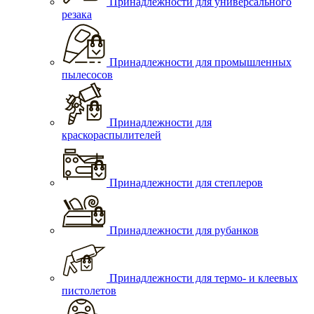
Принадлежности для универсального
резака
Принадлежности для промышленных
пылесосов
Принадлежности для
краскораспылителей
Принадлежности для степлеров
Принадлежности для рубанков
Принадлежности для термо- и клеевых
пистолетов