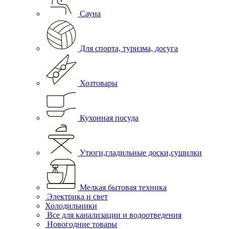
Сауна
Для спорта, туризма, досуга
Хозтовары
Кухонная посуда
Утюги,гладильные доски,сушилки
Мелкая бытовая техника
Электрика и свет
Холодильники
Все для канализации и водоотведения
Новогодние товары