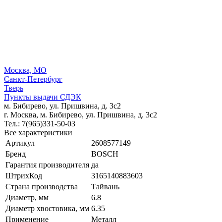
Москва, МО
Санкт-Петербург
Тверь
Пункты выдачи СДЭК
м. Бибирево, ул. Пришвина, д. 3с2
г. Москва, м. Бибирево, ул. Пришвина, д. 3с2
Тел.: 7(965)331-50-03
Все характеристики
Артикул
2608577149
Бренд
BOSCH
Гарантия производителя
да
ШтрихКод
3165140883603
Страна производства
Тайвань
Диаметр, мм
6.8
Диаметр хвостовика, мм
6.35
Применение
Металл