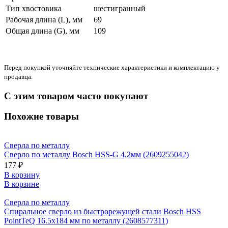
Тип хвостовика
шестигранный
Рабочая длина (L), мм
69
Общая длина (G), мм
109
Перед покупкой уточняйте технические характеристики и комплектацию у
продавца.
С этим товаром часто покупают
Похожие товары
Сверла по металлу
Сверло по металлу Bosch HSS-G 4,2мм (2609255042)
177 ₽
В корзину
В корзине
Сверла по металлу
Спиральное сверло из быстрорежущей стали Bosch HSS
PointTeQ 16.5х184 мм по металлу (2608577311)