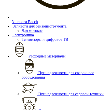
Запчасти Bosch
Запчасти для бензоинструмента
Для мотокос
Электроника
Телевизоры и цифровое ТВ
Расходные материалы
Принадлежности для сварочного
оборудования
Принадлежности для садовой техники