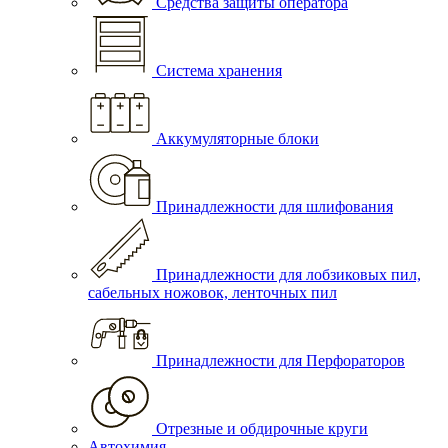
Средства защиты оператора
Система хранения
Аккумуляторные блоки
Принадлежности для шлифования
Принадлежности для лобзиковых пил,
сабельных ножовок, ленточных пил
Принадлежности для Перфораторов
Отрезные и обдирочные круги
Автохимия