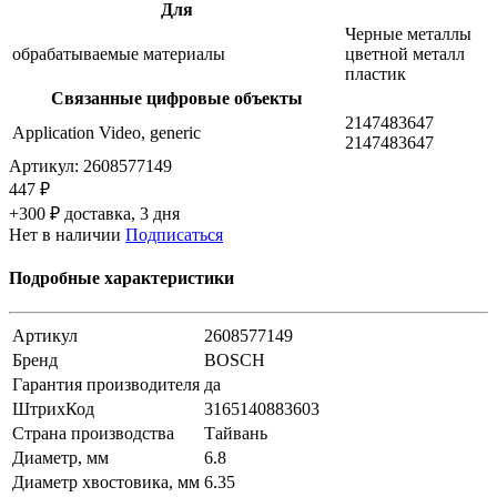
Для
Черные металлы
обрабатываемые материалы
цветной металл
пластик
Связанные цифровые объекты
2147483647
Application Video, generic
2147483647
Артикул:
2608577149
447 ₽
+300 ₽ доставка, 3 дня
Нет в наличии
Подписаться
Подробные характеристики
Артикул
2608577149
Бренд
BOSCH
Гарантия производителя
да
ШтрихКод
3165140883603
Страна производства
Тайвань
Диаметр, мм
6.8
Диаметр хвостовика, мм
6.35