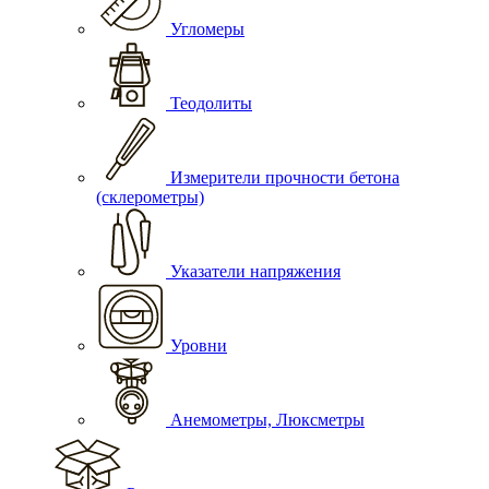
Угломеры
Теодолиты
Измерители прочности бетона
(склерометры)
Указатели напряжения
Уровни
Анемометры, Люксметры