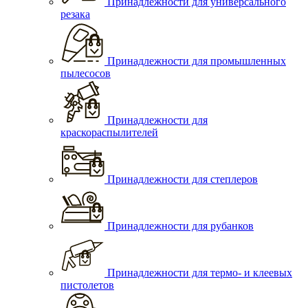
Принадлежности для универсального
резака
Принадлежности для промышленных
пылесосов
Принадлежности для
краскораспылителей
Принадлежности для степлеров
Принадлежности для рубанков
Принадлежности для термо- и клеевых
пистолетов