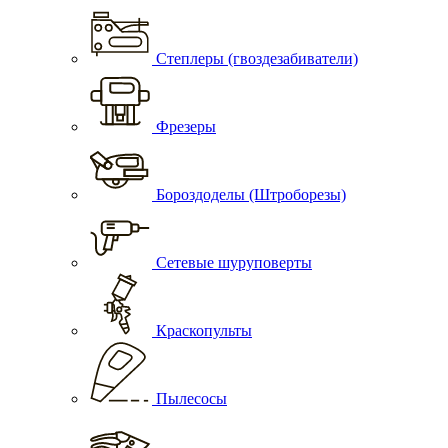
Степлеры (гвоздезабиватели)
Фрезеры
Бороздоделы (Штроборезы)
Сетевые шуруповерты
Краскопульты
Пылесосы