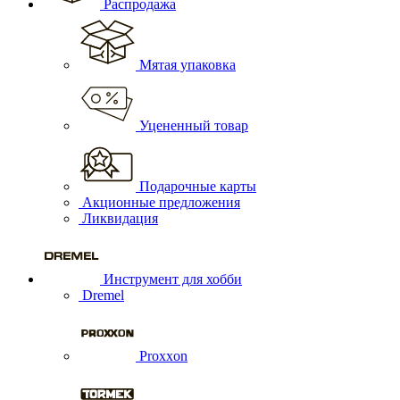
Распродажа
Мятая упаковка
Уцененный товар
Подарочные карты
Акционные предложения
Ликвидация
Инструмент для хобби
Dremel
Proxxon