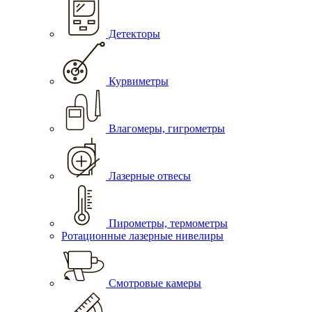
Детекторы
Курвиметры
Влагомеры, гигрометры
Лазерные отвесы
Пирометры, термометры
Ротационные лазерные нивелиры
Смотровые камеры