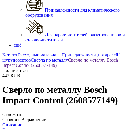
Принадлежности для климатического
оборудования
Для пароочистителей, электровеников и
стеклоочистителей
ещё
Каталог
Расходные материалы
Принадлежности для дрелей/
шуруповертов
Сверла по металлу
Сверло по металлу Bosch
Impact Control (2608577149)
Подписаться
447
RUB
Сверло по металлу Bosch
Impact Control (2608577149)
Отложить
Сравнить
В сравнении
Описание