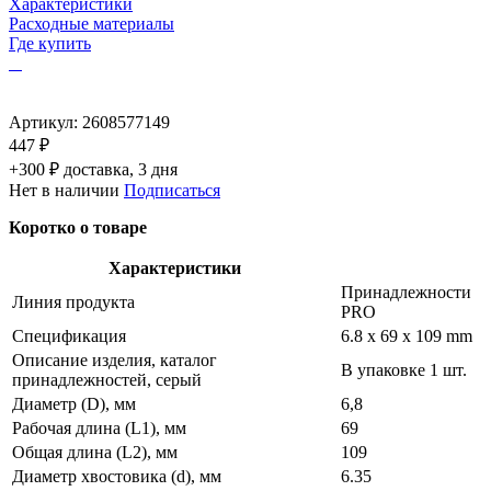
Характеристики
Расходные материалы
Где купить
Артикул:
2608577149
447 ₽
+300 ₽ доставка, 3 дня
Нет в наличии
Подписаться
Коротко о товаре
Характеристики
Принадлежности
Линия продукта
PRO
Спецификация
6.8 x 69 x 109 mm
Описание изделия, каталог
В упаковке 1 шт.
принадлежностей, серый
Диаметр (D), мм
6,8
Рабочая длина (L1), мм
69
Общая длина (L2), мм
109
Диаметр хвостовика (d), мм
6.35