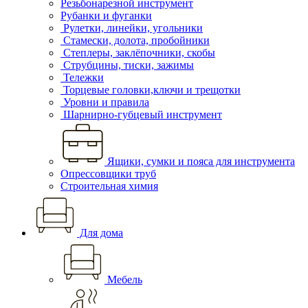
Резьбонарезной инструмент
Рубанки и фуганки
Рулетки, линейки, угольники
Стамески, долота, пробойники
Степлеры, заклёпочники, скобы
Струбцины, тиски, зажимы
Тележки
Торцевые головки,ключи и трещотки
Уровни и правила
Шарнирно-губцевый инструмент
Ящики, сумки и пояса для инструмента
Опрессовщики труб
Строительная химия
Для дома
Мебель