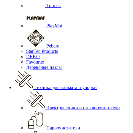
Tormek
PlayMat
Pebaro
StarTec Products
DEKO
Favourite
Деревяные пазлы
Техника для климата и уборки
Электровеники и стеклоочистители
Пароочистители