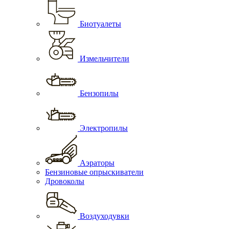
Биотуалеты
Измельчители
Бензопилы
Электропилы
Аэраторы
Бензиновые опрыскиватели
Дровоколы
Воздуходувки