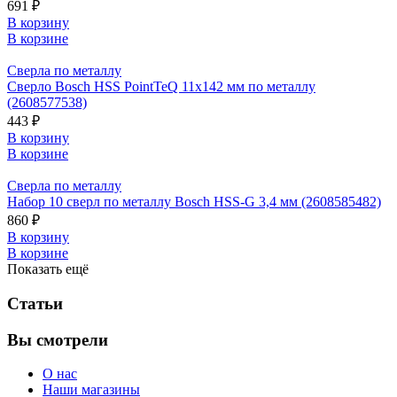
691 ₽
В корзину
В корзине
Сверла по металлу
Сверло Bosch HSS PointTeQ 11х142 мм по металлу
(2608577538)
443 ₽
В корзину
В корзине
Сверла по металлу
Набор 10 сверл по металлу Bosch HSS-G 3,4 мм (2608585482)
860 ₽
В корзину
В корзине
Показать ещё
Статьи
Вы смотрели
О нас
Наши магазины