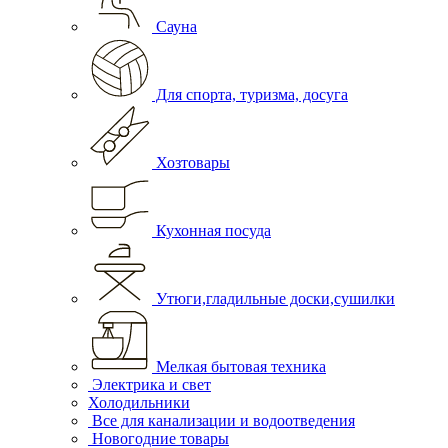
Сауна
Для спорта, туризма, досуга
Хозтовары
Кухонная посуда
Утюги,гладильные доски,сушилки
Мелкая бытовая техника
Электрика и свет
Холодильники
Все для канализации и водоотведения
Новогодние товары