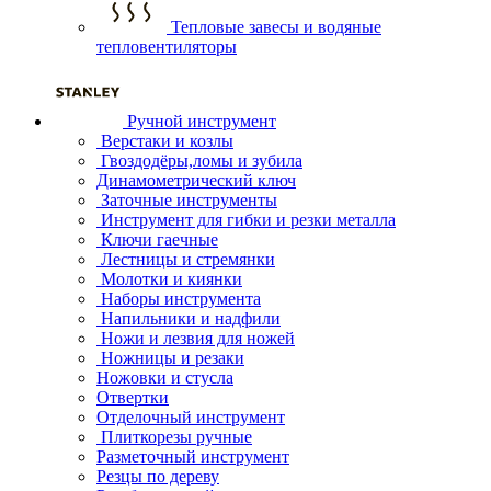
Тепловые завесы и водяные
тепловентиляторы
Ручной инструмент
Верстаки и козлы
Гвоздодёры,ломы и зубила
Динамометрический ключ
Заточные инструменты
Инструмент для гибки и резки металла
Ключи гаечные
Лестницы и стремянки
Молотки и киянки
Наборы инструмента
Напильники и надфили
Ножи и лезвия для ножей
Ножницы и резаки
Ножовки и стусла
Отвертки
Отделочный инструмент
Плиткорезы ручные
Разметочный инструмент
Резцы по дереву