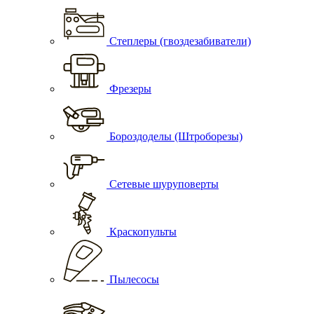
Степлеры (гвоздезабиватели)
Фрезеры
Бороздоделы (Штроборезы)
Сетевые шуруповерты
Краскопульты
Пылесосы