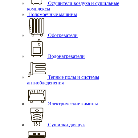
Осушители воздуха и сушильные
комплексы
Поломоечные машины
Обогреватели
Водонагреватели
Теплые полы и системы
антиобледенения
Электрические камины
Сушилки для рук