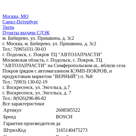
Москва, МО
Санкт-Петербург
Тверь
Пункты выдачи СДЭК
м. Бибирево, ул. Пришвина, д. 3с2
г. Москва, м. Бибирево, ул. Пришвина, д. 3с2
Тел.: 7(965)331-50-03
г. Подольск, c. Покров ТЦ "АВТОЗАПЧАСТИ"
Московская область, г. Подольск, c. Покров, ТЦ
"АВТОЗАПЧАСТИ" на Симферопольском ш., вблизи села
Покров (рядом с автомагазином КЭМП-ПОКРОВ, и
продуктовым маркетом "ВЕРНЫЙ") п. №8
Тел.: 7(903) 130-02-19
г. Воскресенск, ул. Энгельса, д.7
г. Воскресенск, ул. Энгельса, д. 7
Тел.: 8(926)296-86-82
Все характеристики
Артикул
2608585522
Бренд
BOSCH
Гарантия производителя
да
ШтрихКод
3165140475273