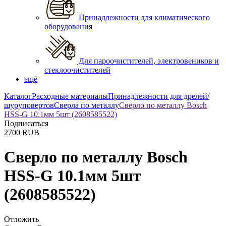
Принадлежности для климатического
оборудования
Для пароочистителей, электровеников и
стеклоочистителей
ещё
Каталог
Расходные материалы
Принадлежности для дрелей/
шуруповертов
Сверла по металлу
Сверло по металлу Bosch
HSS-G 10.1мм 5шт (2608585522)
Подписаться
2700
RUB
Сверло по металлу Bosch
HSS-G 10.1мм 5шт
(2608585522)
Отложить