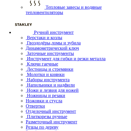
Тепловые завесы и водяные
тепловентиляторы
Ручной инструмент
Верстаки и козлы
Гвоздодёры,ломы и зубила
Динамометрический ключ
Заточные инструменты
Инструмент для гибки и резки металла
Ключи гаечные
Лестницы и стремянки
Молотки и киянки
Наборы инструмента
Напильники и надфили
Ножи и лезвия для ножей
Ножницы и резаки
Ножовки и стусла
Отвертки
Отделочный инструмент
Плиткорезы ручные
Разметочный инструмент
Резцы по дереву