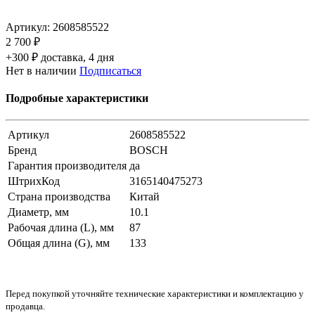
Артикул:
2608585522
2 700 ₽
+300 ₽ доставка, 4 дня
Нет в наличии
Подписаться
Подробные характеристики
Артикул
2608585522
Бренд
BOSCH
Гарантия производителя
да
ШтрихКод
3165140475273
Страна производства
Китай
Диаметр, мм
10.1
Рабочая длина (L), мм
87
Общая длина (G), мм
133
Перед покупкой уточняйте технические характеристики и комплектацию у
продавца.