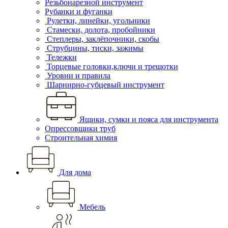
Резьбонарезной инструмент
Рубанки и фуганки
Рулетки, линейки, угольники
Стамески, долота, пробойники
Степлеры, заклёпочники, скобы
Струбцины, тиски, зажимы
Тележки
Торцевые головки,ключи и трещотки
Уровни и правила
Шарнирно-губцевый инструмент
Ящики, сумки и пояса для инструмента
Опрессовщики труб
Строительная химия
Для дома
Мебель