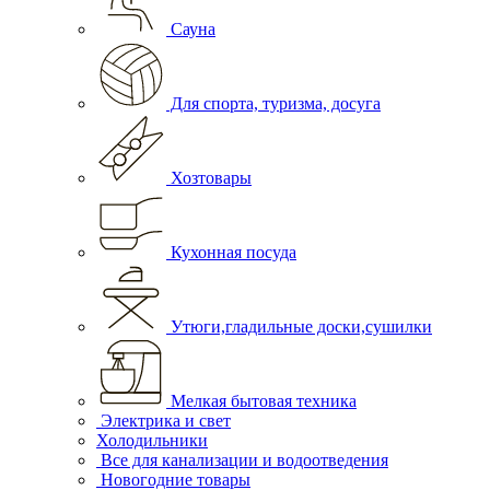
Сауна
Для спорта, туризма, досуга
Хозтовары
Кухонная посуда
Утюги,гладильные доски,сушилки
Мелкая бытовая техника
Электрика и свет
Холодильники
Все для канализации и водоотведения
Новогодние товары