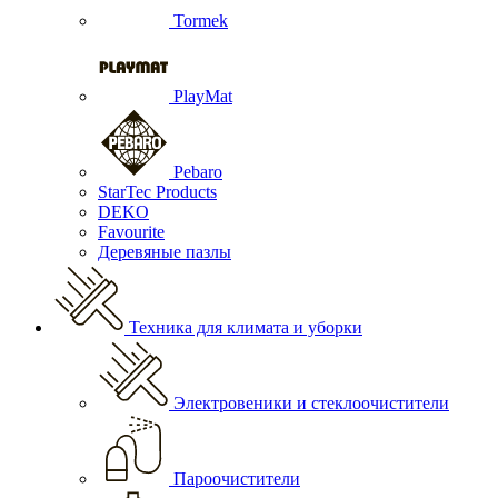
Tormek
PlayMat
Pebaro
StarTec Products
DEKO
Favourite
Деревяные пазлы
Техника для климата и уборки
Электровеники и стеклоочистители
Пароочистители