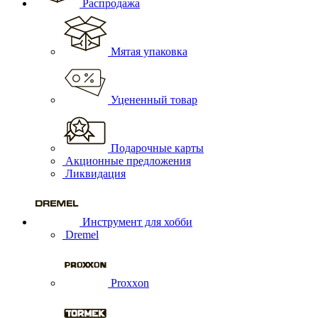
Распродажа
Мятая упаковка
Уцененный товар
Подарочные карты
Акционные предложения
Ликвидация
Инструмент для хобби
Dremel
Proxxon