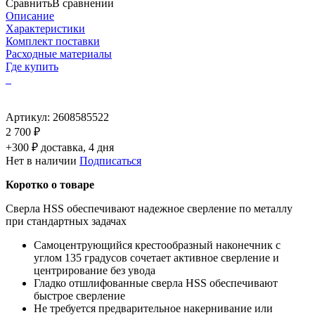
Сравнить
В сравнении
Описание
Характеристики
Комплект поставки
Расходные материалы
Где купить
Артикул:
2608585522
2 700 ₽
+300 ₽ доставка, 4 дня
Нет в наличии
Подписаться
Коротко о товаре
Сверла HSS обеспечивают надежное сверление по металлу
при стандартных задачах
Самоцентрующийся крестообразный наконечник с
углом 135 градусов сочетает активное сверление и
центрирование без увода
Гладко отшлифованные сверла HSS обеспечивают
быстрое сверление
Не требуется предварительное накернивание или