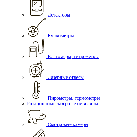
Детекторы
Курвиметры
Влагомеры, гигрометры
Лазерные отвесы
Пирометры, термометры
Ротационные лазерные нивелиры
Смотровые камеры