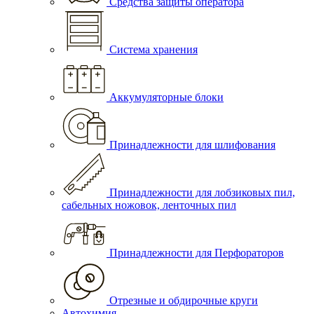
Средства защиты оператора
Система хранения
Аккумуляторные блоки
Принадлежности для шлифования
Принадлежности для лобзиковых пил,
сабельных ножовок, ленточных пил
Принадлежности для Перфораторов
Отрезные и обдирочные круги
Автохимия