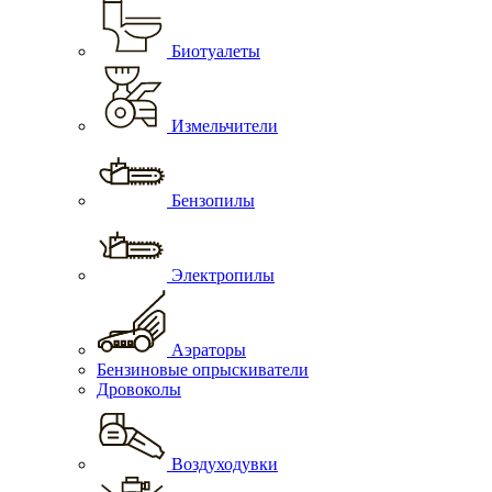
Биотуалеты
Измельчители
Бензопилы
Электропилы
Аэраторы
Бензиновые опрыскиватели
Дровоколы
Воздуходувки