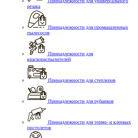
Принадлежности для универсального
резака
Принадлежности для промышленных
пылесосов
Принадлежности для
краскораспылителей
Принадлежности для степлеров
Принадлежности для рубанков
Принадлежности для термо- и клеевых
пистолетов