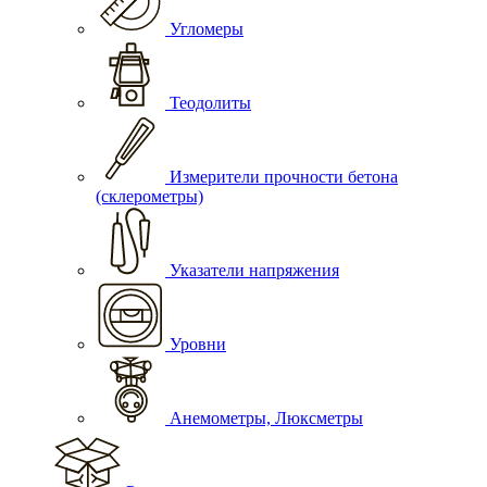
Угломеры
Теодолиты
Измерители прочности бетона
(склерометры)
Указатели напряжения
Уровни
Анемометры, Люксметры