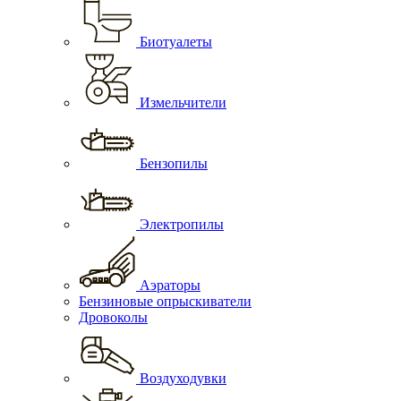
Биотуалеты
Измельчители
Бензопилы
Электропилы
Аэраторы
Бензиновые опрыскиватели
Дровоколы
Воздуходувки