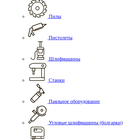
Пилы
Пистолеты
Шлифмашины
Станки
Паяльное оборудование
Угловые шлифмашины (болгарки)