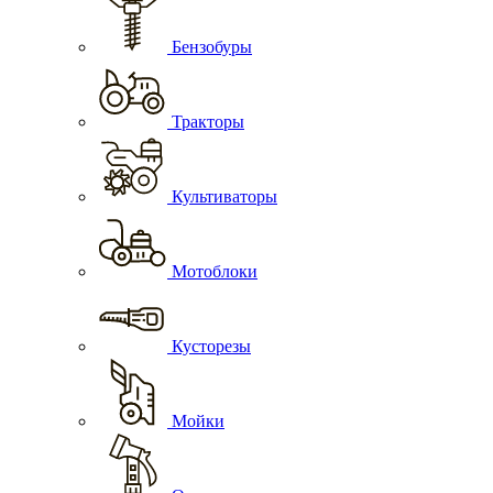
Бензобуры
Тракторы
Культиваторы
Мотоблоки
Кусторезы
Мойки