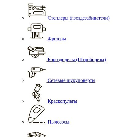
Степлеры (гвоздезабиватели)
Фрезеры
Бороздоделы (Штроборезы)
Сетевые шуруповерты
Краскопульты
Пылесосы