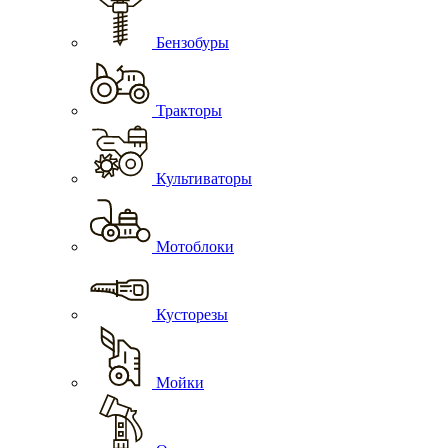
Бензобуры
Тракторы
Культиваторы
Мотоблоки
Кусторезы
Мойки