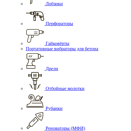
Лобзики
Перфораторы
Гайковёрты
Портативные вибраторы для бетона
Дрели
Отбойные молотки
Рубанки
Реноваторы (МФИ)