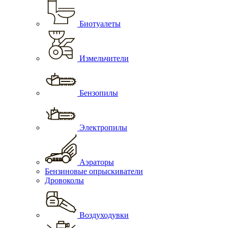
Биотуалеты
Измельчители
Бензопилы
Электропилы
Аэраторы
Бензиновые опрыскиватели
Дровоколы
Воздуходувки