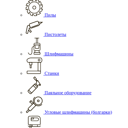
Пилы
Пистолеты
Шлифмашины
Станки
Паяльное оборудование
Угловые шлифмашины (болгарки)