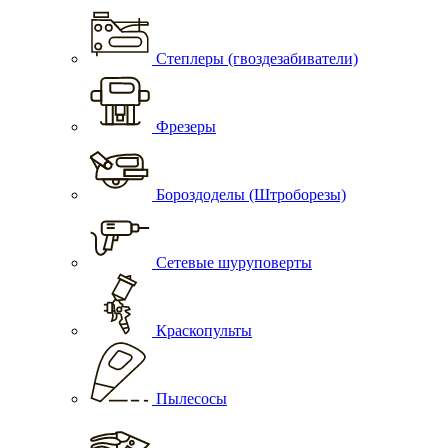
Степлеры (гвоздезабиватели)
Фрезеры
Бороздоделы (Штроборезы)
Сетевые шуруповерты
Краскопульты
Пылесосы