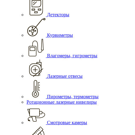
Детекторы
Курвиметры
Влагомеры, гигрометры
Лазерные отвесы
Пирометры, термометры
Ротационные лазерные нивелиры
Смотровые камеры