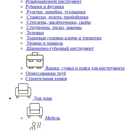
Резьбонарезной инструмент
Рубанки и фуганки
Рулетки, линейки, угольники
Стамески, долота, пробойники
Степлеры, заклёпочники, скобы
Струбцины, тиски, зажимы
Тележки
Торцевые головки,ключи и трещотки
Уровни и правила
Шарнирно-губцевый инструмент
Ящики, сумки и пояса для инструмента
Опрессовщики труб
Строительная химия
Для дома
Мебель