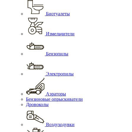
Биотуалеты
Измельчители
Бензопилы
Электропилы
Аэраторы
Бензиновые опрыскиватели
Дровоколы
Воздуходувки