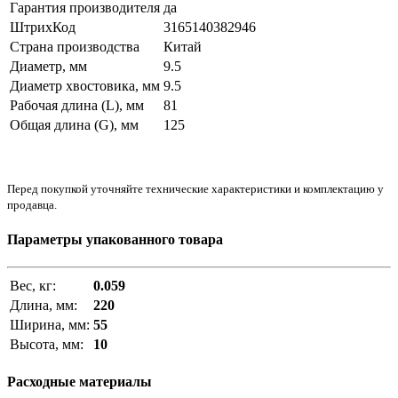
Гарантия производителя
да
ШтрихКод
3165140382946
Страна производства
Китай
Диаметр, мм
9.5
Диаметр хвостовика, мм
9.5
Рабочая длина (L), мм
81
Общая длина (G), мм
125
Перед покупкой уточняйте технические характеристики и комплектацию у
продавца.
Параметры упакованного товара
Вес, кг:
0.059
Длина, мм:
220
Ширина, мм:
55
Высота, мм:
10
Расходные материалы