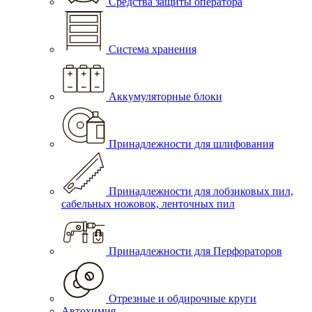
Средства защиты оператора
Система хранения
Аккумуляторные блоки
Принадлежности для шлифования
Принадлежности для лобзиковых пил,
сабельных ножовок, ленточных пил
Принадлежности для Перфораторов
Отрезные и обдирочные круги
Автохимия