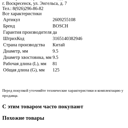
г. Воскресенск, ул. Энгельса, д. 7
Тел.: 8(926)296-86-82
Все характеристики
Артикул
2609255108
Бренд
BOSCH
Гарантия производителя
да
ШтрихКод
3165140382946
Страна производства
Китай
Диаметр, мм
9.5
Диаметр хвостовика, мм
9.5
Рабочая длина (L), мм
81
Общая длина (G), мм
125
Перед покупкой уточняйте технические характеристики и комплектацию у
продавца.
С этим товаром часто покупают
Похожие товары