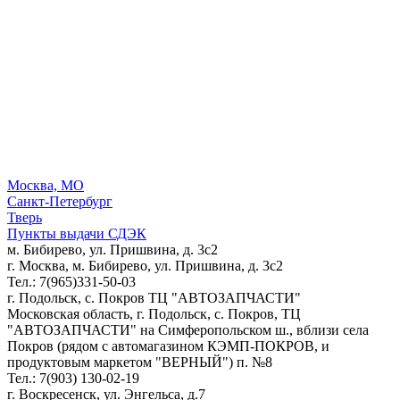
Москва, МО
Санкт-Петербург
Тверь
Пункты выдачи СДЭК
м. Бибирево, ул. Пришвина, д. 3с2
г. Москва, м. Бибирево, ул. Пришвина, д. 3с2
Тел.: 7(965)331-50-03
г. Подольск, c. Покров ТЦ "АВТОЗАПЧАСТИ"
Московская область, г. Подольск, c. Покров, ТЦ
"АВТОЗАПЧАСТИ" на Симферопольском ш., вблизи села
Покров (рядом с автомагазином КЭМП-ПОКРОВ, и
продуктовым маркетом "ВЕРНЫЙ") п. №8
Тел.: 7(903) 130-02-19
г. Воскресенск, ул. Энгельса, д.7