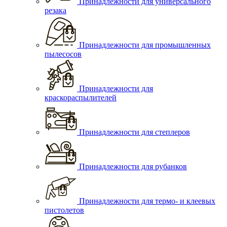
Принадлежности для универсального
резака
Принадлежности для промышленных
пылесосов
Принадлежности для
краскораспылителей
Принадлежности для степлеров
Принадлежности для рубанков
Принадлежности для термо- и клеевых
пистолетов