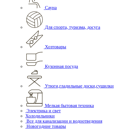
Сауна
Для спорта, туризма, досуга
Хозтовары
Кухонная посуда
Утюги,гладильные доски,сушилки
Мелкая бытовая техника
Электрика и свет
Холодильники
Все для канализации и водоотведения
Новогодние товары