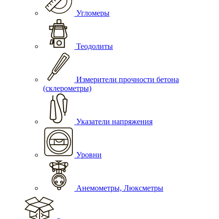
Угломеры
Теодолиты
Измерители прочности бетона
(склерометры)
Указатели напряжения
Уровни
Анемометры, Люксметры