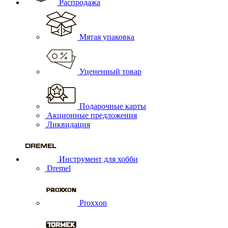
Распродажа
Мятая упаковка
Уцененный товар
Подарочные карты
Акционные предложения
Ликвидация
Инструмент для хобби
Dremel
Proxxon