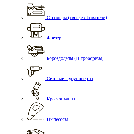
Степлеры (гвоздезабиватели)
Фрезеры
Бороздоделы (Штроборезы)
Сетевые шуруповерты
Краскопульты
Пылесосы