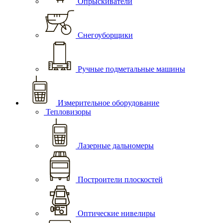
Опрыскиватели
Снегоуборщики
Ручные подметальные машины
Измерительное оборудование
Тепловизоры
Лазерные дальномеры
Построители плоскостей
Оптические нивелиры