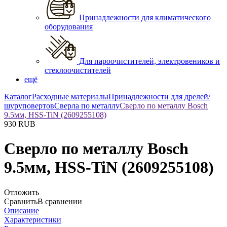
Принадлежности для климатического
оборудования
Для пароочистителей, электровеников и
стеклоочистителей
ещё
Каталог
Расходные материалы
Принадлежности для дрелей/
шуруповертов
Сверла по металлу
Сверло по металлу Bosch
9.5мм, HSS-TiN (2609255108)
930
RUB
Сверло по металлу Bosch
9.5мм, HSS-TiN (2609255108)
Отложить
Сравнить
В сравнении
Описание
Характеристики