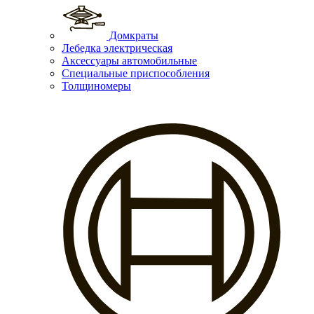
Домкраты
Лебедка электрическая
Аксессуары автомобильные
Специальные приспособления
Толщиномеры