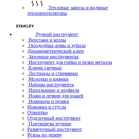
Тепловые завесы и водяные
тепловентиляторы
Ручной инструмент
Верстаки и козлы
Гвоздодёры,ломы и зубила
Динамометрический ключ
Заточные инструменты
Инструмент для гибки и резки металла
Ключи гаечные
Лестницы и стремянки
Молотки и киянки
Наборы инструмента
Напильники и надфили
Ножи и лезвия для ножей
Ножницы и резаки
Ножовки и стусла
Отвертки
Отделочный инструмент
Плиткорезы ручные
Разметочный инструмент
Резцы по дереву