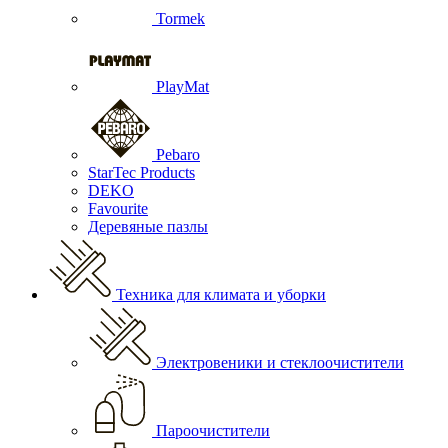
Tormek
PlayMat
Pebaro
StarTec Products
DEKO
Favourite
Деревяные пазлы
Техника для климата и уборки
Электровеники и стеклоочистители
Пароочистители