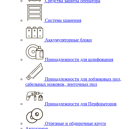
Средства защиты оператора
Система хранения
Аккумуляторные блоки
Принадлежности для шлифования
Принадлежности для лобзиковых пил,
сабельных ножовок, ленточных пил
Принадлежности для Перфораторов
Отрезные и обдирочные круги
Автохимия