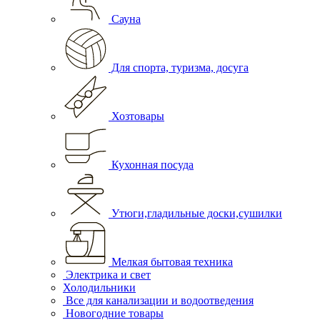
Сауна
Для спорта, туризма, досуга
Хозтовары
Кухонная посуда
Утюги,гладильные доски,сушилки
Мелкая бытовая техника
Электрика и свет
Холодильники
Все для канализации и водоотведения
Новогодние товары