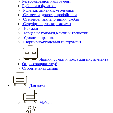
Резьбонарезной инструмент
Рубанки и фуганки
Рулетки, линейки, угольники
Стамески, долота, пробойники
Степлеры, заклёпочники, скобы
Струбцины, тиски, зажимы
Тележки
Торцевые головки,ключи и трещотки
Уровни и правила
Шарнирно-губцевый инструмент
Ящики, сумки и пояса для инструмента
Опрессовщики труб
Строительная химия
Для дома
Мебель