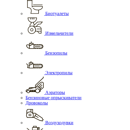
Биотуалеты
Измельчители
Бензопилы
Электропилы
Аэраторы
Бензиновые опрыскиватели
Дровоколы
Воздуходувки