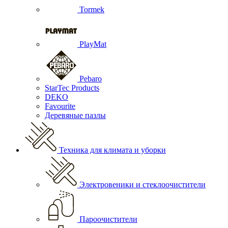
Tormek
PlayMat
Pebaro
StarTec Products
DEKO
Favourite
Деревяные пазлы
Техника для климата и уборки
Электровеники и стеклоочистители
Пароочистители