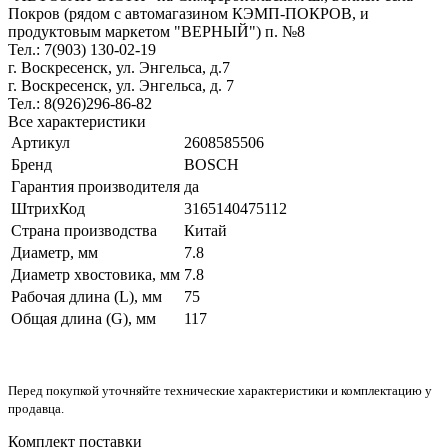
Покров (рядом с автомагазином КЭМП-ПОКРОВ, и
продуктовым маркетом "ВЕРНЫЙ") п. №8
Тел.: 7(903) 130-02-19
г. Воскресенск, ул. Энгельса, д.7
г. Воскресенск, ул. Энгельса, д. 7
Тел.: 8(926)296-86-82
Все характеристики
Артикул
2608585506
Бренд
BOSCH
Гарантия производителя
да
ШтрихКод
3165140475112
Страна производства
Китай
Диаметр, мм
7.8
Диаметр хвостовика, мм
7.8
Рабочая длина (L), мм
75
Общая длина (G), мм
117
Перед покупкой уточняйте технические характеристики и комплектацию у
продавца.
Комплект поставки