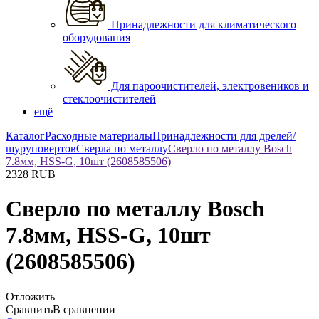
Принадлежности для климатического
оборудования
Для пароочистителей, электровеников и
стеклоочистителей
ещё
Каталог
Расходные материалы
Принадлежности для дрелей/
шуруповертов
Сверла по металлу
Сверло по металлу Bosch
7.8мм, HSS-G, 10шт (2608585506)
2328
RUB
Сверло по металлу Bosch
7.8мм, HSS-G, 10шт
(2608585506)
Отложить
Сравнить
В сравнении