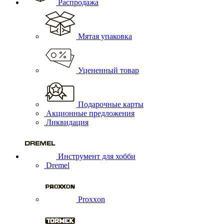
Распродажа
Мятая упаковка
Уцененный товар
Подарочные карты
Акционные предложения
Ликвидация
Инструмент для хобби
Dremel
Proxxon