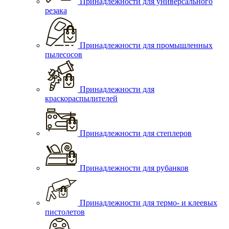
Принадлежности для универсального
резака
Принадлежности для промышленных
пылесосов
Принадлежности для
краскораспылителей
Принадлежности для степлеров
Принадлежности для рубанков
Принадлежности для термо- и клеевых
пистолетов