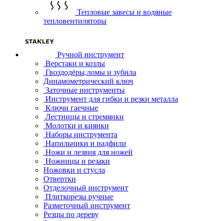
Тепловые завесы и водяные
тепловентиляторы
Ручной инструмент
Верстаки и козлы
Гвоздодёры,ломы и зубила
Динамометрический ключ
Заточные инструменты
Инструмент для гибки и резки металла
Ключи гаечные
Лестницы и стремянки
Молотки и киянки
Наборы инструмента
Напильники и надфили
Ножи и лезвия для ножей
Ножницы и резаки
Ножовки и стусла
Отвертки
Отделочный инструмент
Плиткорезы ручные
Разметочный инструмент
Резцы по дереву