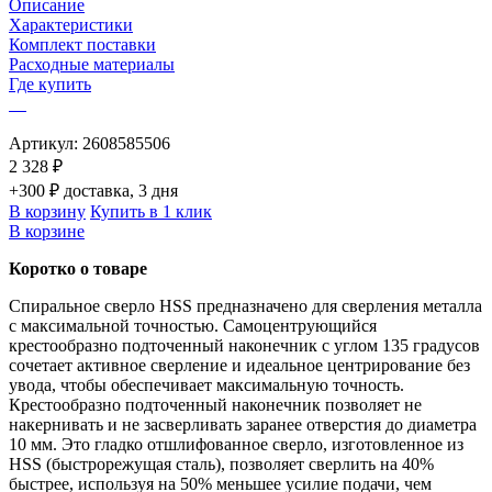
Описание
Характеристики
Комплект поставки
Расходные материалы
Где купить
Артикул:
2608585506
2 328 ₽
+300 ₽ доставка, 3 дня
В корзину
Купить в 1 клик
В корзине
Коротко о товаре
Спиральное сверло HSS предназначено для сверления металла
с максимальной точностью. Самоцентрующийся
крестообразно подточенный наконечник с углом 135 градусов
сочетает активное сверление и идеальное центрирование без
увода, чтобы обеспечивает максимальную точность.
Крестообразно подточенный наконечник позволяет не
накернивать и не засверливать заранее отверстия до диаметра
10 мм. Это гладко отшлифованное сверло, изготовленное из
HSS (быстрорежущая сталь), позволяет сверлить на 40%
быстрее, используя на 50% меньшее усилие подачи, чем