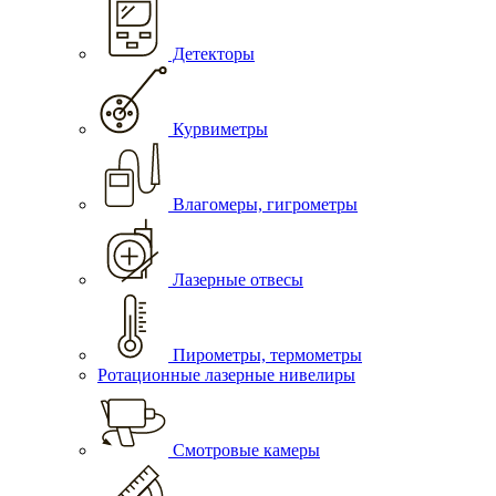
Детекторы
Курвиметры
Влагомеры, гигрометры
Лазерные отвесы
Пирометры, термометры
Ротационные лазерные нивелиры
Смотровые камеры