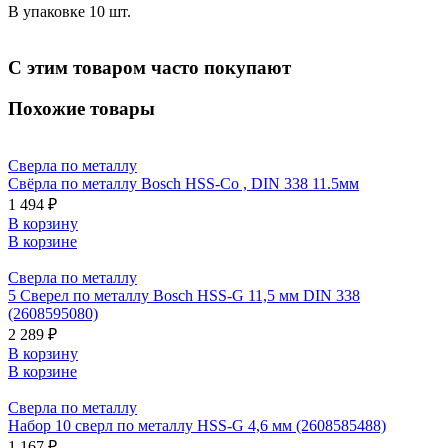
В упаковке 10 шт.
С этим товаром часто покупают
Похожие товары
Сверла по металлу
Свёрла по металлу Bosch HSS-Co , DIN 338 11.5мм
1 494 ₽
В корзину
В корзине
Сверла по металлу
5 Сверел по металлу Bosch HSS-G 11,5 мм DIN 338
(2608595080)
2 289 ₽
В корзину
В корзине
Сверла по металлу
Набор 10 сверл по металлу HSS-G 4,6 мм (2608585488)
1 167 ₽