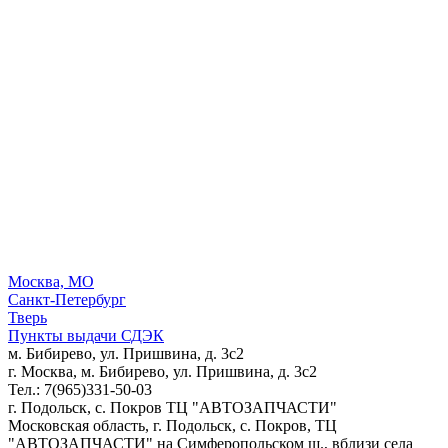
Москва, МО
Санкт-Петербург
Тверь
Пункты выдачи СДЭК
м. Бибирево, ул. Пришвина, д. 3с2
г. Москва, м. Бибирево, ул. Пришвина, д. 3с2
Тел.: 7(965)331-50-03
г. Подольск, c. Покров ТЦ "АВТОЗАПЧАСТИ"
Московская область, г. Подольск, c. Покров, ТЦ
"АВТОЗАПЧАСТИ" на Симферопольском ш., вблизи села