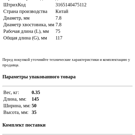
ШтрихКод
3165140475112
Страна производства
Китай
Диаметр, мм
7.8
Диаметр хвостовика, мм
7.8
Рабочая длина (L), мм
75
Общая длина (G), мм
117
Перед покупкой уточняйте технические характеристики и комплектацию у
продавца.
Параметры упакованного товара
Вес, кг:
0.35
Длина, мм:
145
Ширина, мм:
50
Высота, мм:
35
Комплект поставки