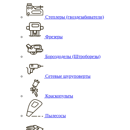
Степлеры (гвоздезабиватели)
Фрезеры
Бороздоделы (Штроборезы)
Сетевые шуруповерты
Краскопульты
Пылесосы