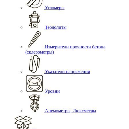
Угломеры
Теодолиты
Измерители прочности бетона
(склерометры)
Указатели напряжения
Уровни
Анемометры, Люксметры