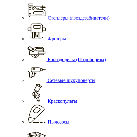
Степлеры (гвоздезабиватели)
Фрезеры
Бороздоделы (Штроборезы)
Сетевые шуруповерты
Краскопульты
Пылесосы