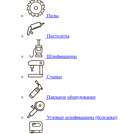
Пилы
Пистолеты
Шлифмашины
Станки
Паяльное оборудование
Угловые шлифмашины (болгарки)