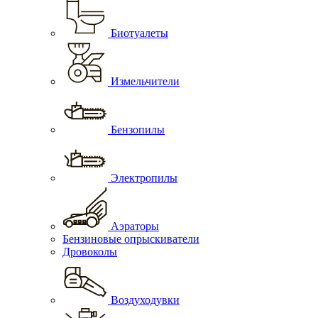
Биотуалеты
Измельчители
Бензопилы
Электропилы
Аэраторы
Бензиновые опрыскиватели
Дровоколы
Воздуходувки