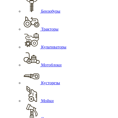
Бензобуры
Тракторы
Культиваторы
Мотоблоки
Кусторезы
Мойки