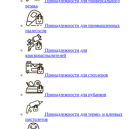
Принадлежности для универсального
резака
Принадлежности для промышленных
пылесосов
Принадлежности для
краскораспылителей
Принадлежности для степлеров
Принадлежности для рубанков
Принадлежности для термо- и клеевых
пистолетов