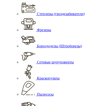
Степлеры (гвоздезабиватели)
Фрезеры
Бороздоделы (Штроборезы)
Сетевые шуруповерты
Краскопульты
Пылесосы