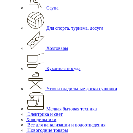
Сауна
Для спорта, туризма, досуга
Хозтовары
Кухонная посуда
Утюги,гладильные доски,сушилки
Мелкая бытовая техника
Электрика и свет
Холодильники
Все для канализации и водоотведения
Новогодние товары