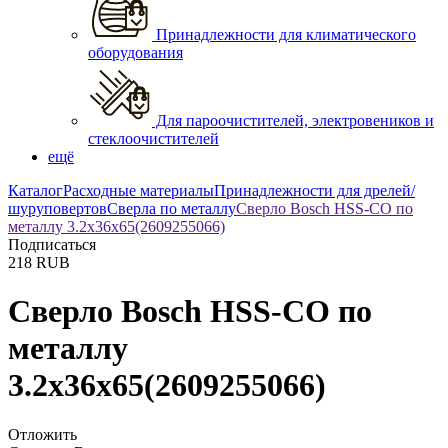
Принадлежности для климатического
оборудования
Для пароочистителей, электровеников и
стеклоочистителей
ещё
Каталог
Расходные материалы
Принадлежности для дрелей/
шуруповертов
Сверла по металлу
Сверло Bosch HSS-CO по
металлу 3.2x36x65(2609255066)
Подписаться
218
RUB
Сверло Bosch HSS-CO по
металлу
3.2x36x65(2609255066)
Отложить