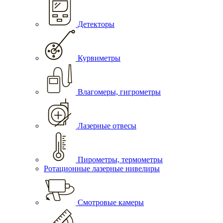
Детекторы
Курвиметры
Влагомеры, гигрометры
Лазерные отвесы
Пирометры, термометры
Ротационные лазерные нивелиры
Смотровые камеры