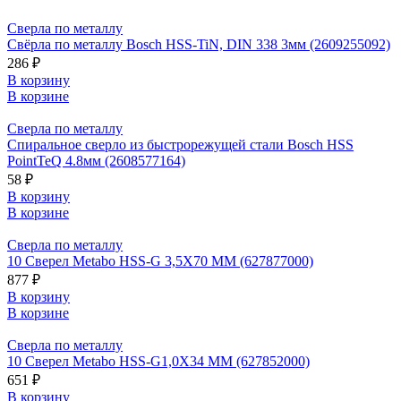
Сверла по металлу
Свёрла по металлу Bosch HSS-TiN, DIN 338 3мм (2609255092)
286 ₽
В корзину
В корзине
Сверла по металлу
Спиральное сверло из быстрорежущей стали Bosch HSS
PointTeQ 4.8мм (2608577164)
58 ₽
В корзину
В корзине
Сверла по металлу
10 Сверел Metabo HSS-G 3,5X70 ММ (627877000)
877 ₽
В корзину
В корзине
Сверла по металлу
10 Сверел Metabo HSS-G1,0X34 ММ (627852000)
651 ₽
В корзину