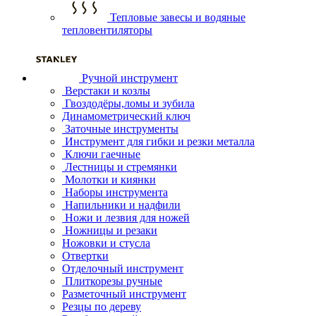
Тепловые завесы и водяные
тепловентиляторы
Ручной инструмент
Верстаки и козлы
Гвоздодёры,ломы и зубила
Динамометрический ключ
Заточные инструменты
Инструмент для гибки и резки металла
Ключи гаечные
Лестницы и стремянки
Молотки и киянки
Наборы инструмента
Напильники и надфили
Ножи и лезвия для ножей
Ножницы и резаки
Ножовки и стусла
Отвертки
Отделочный инструмент
Плиткорезы ручные
Разметочный инструмент
Резцы по дереву