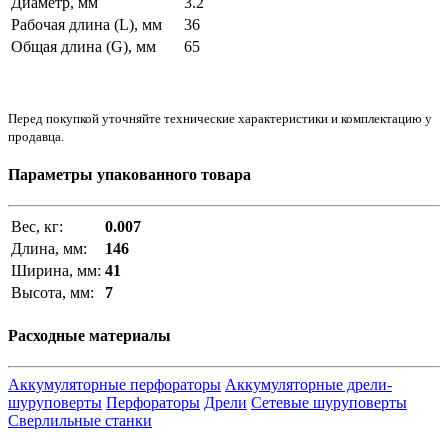
Диаметр, мм
3.2
Рабочая длина (L), мм
36
Общая длина (G), мм
65
Перед покупкой уточняйте технические характеристики и комплектацию у
продавца.
Параметры упакованного товара
Вес, кг:
0.007
Длина, мм:
146
Ширина, мм:
41
Высота, мм:
7
Расходные материалы
Аккумуляторные перфораторы
Аккумуляторные дрели-
шуруповерты
Перфораторы
Дрели
Сетевые шуруповерты
Сверлильные станки