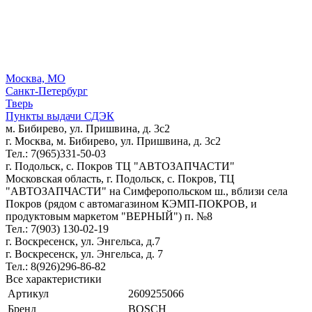
Москва, МО
Санкт-Петербург
Тверь
Пункты выдачи СДЭК
м. Бибирево, ул. Пришвина, д. 3с2
г. Москва, м. Бибирево, ул. Пришвина, д. 3с2
Тел.: 7(965)331-50-03
г. Подольск, c. Покров ТЦ "АВТОЗАПЧАСТИ"
Московская область, г. Подольск, c. Покров, ТЦ
"АВТОЗАПЧАСТИ" на Симферопольском ш., вблизи села
Покров (рядом с автомагазином КЭМП-ПОКРОВ, и
продуктовым маркетом "ВЕРНЫЙ") п. №8
Тел.: 7(903) 130-02-19
г. Воскресенск, ул. Энгельса, д.7
г. Воскресенск, ул. Энгельса, д. 7
Тел.: 8(926)296-86-82
Все характеристики
Артикул
2609255066
Бренд
BOSCH