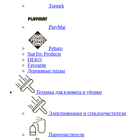
Tormek
PlayMat
Pebaro
StarTec Products
DEKO
Favourite
Деревяные пазлы
Техника для климата и уборки
Электровеники и стеклоочистители
Пароочистители