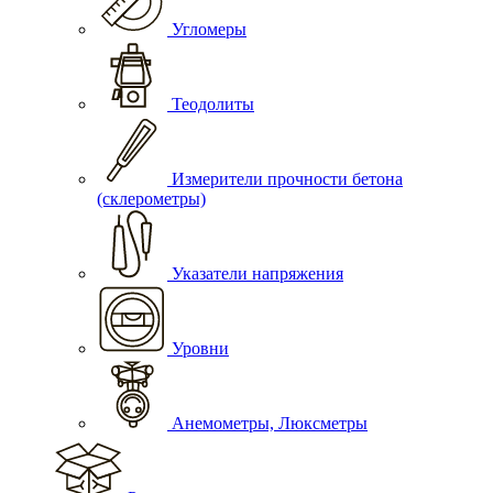
Угломеры
Теодолиты
Измерители прочности бетона
(склерометры)
Указатели напряжения
Уровни
Анемометры, Люксметры