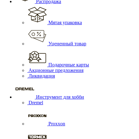
Распродажа
Мятая упаковка
Уцененный товар
Подарочные карты
Акционные предложения
Ликвидация
Инструмент для хобби
Dremel
Proxxon