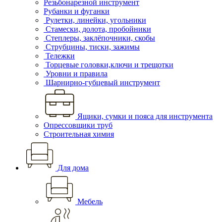
Резьбонарезной инструмент
Рубанки и фуганки
Рулетки, линейки, угольники
Стамески, долота, пробойники
Степлеры, заклёпочники, скобы
Струбцины, тиски, зажимы
Тележки
Торцевые головки,ключи и трещотки
Уровни и правила
Шарнирно-губцевый инструмент
Ящики, сумки и пояса для инструмента
Опрессовщики труб
Строительная химия
Для дома
Мебель