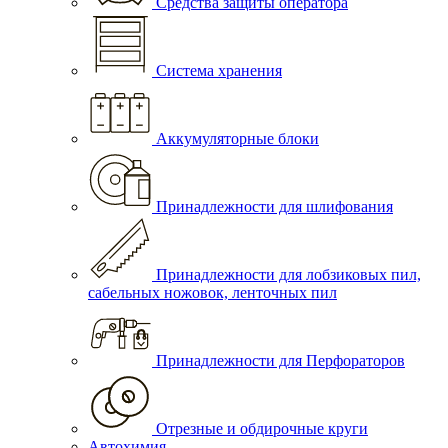
Средства защиты оператора
Система хранения
Аккумуляторные блоки
Принадлежности для шлифования
Принадлежности для лобзиковых пил,
сабельных ножовок, ленточных пил
Принадлежности для Перфораторов
Отрезные и обдирочные круги
Автохимия