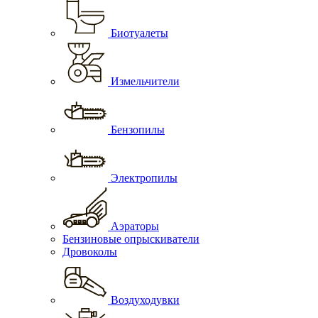
Биотуалеты
Измельчители
Бензопилы
Электропилы
Аэраторы
Бензиновые опрыскиватели
Дровоколы
Воздуходувки