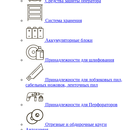
Средства защиты оператора
Система хранения
Аккумуляторные блоки
Принадлежности для шлифования
Принадлежности для лобзиковых пил,
сабельных ножовок, ленточных пил
Принадлежности для Перфораторов
Отрезные и обдирочные круги
Автохимия