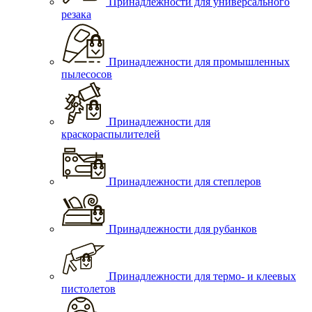
Принадлежности для универсального
резака
Принадлежности для промышленных
пылесосов
Принадлежности для
краскораспылителей
Принадлежности для степлеров
Принадлежности для рубанков
Принадлежности для термо- и клеевых
пистолетов