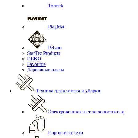
Tormek
PlayMat
Pebaro
StarTec Products
DEKO
Favourite
Деревяные пазлы
Техника для климата и уборки
Электровеники и стеклоочистители
Пароочистители