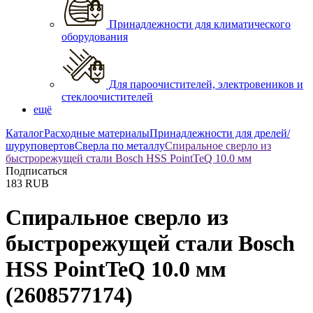
Принадлежности для климатического
оборудования
Для пароочистителей, электровеников и
стеклоочистителей
ещё
Каталог
Расходные материалы
Принадлежности для дрелей/
шуруповертов
Сверла по металлу
Спиральное сверло из
быстрорежущей стали Bosch HSS PointTeQ 10.0 мм
Подписаться
183
RUB
Спиральное сверло из
быстрорежущей стали Bosch
HSS PointTeQ 10.0 мм
(2608577174)