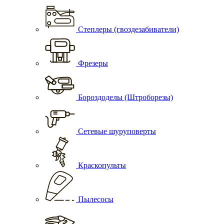
Степлеры (гвоздезабиватели)
Фрезеры
Бороздоделы (Штроборезы)
Сетевые шуруповерты
Краскопульты
Пылесосы