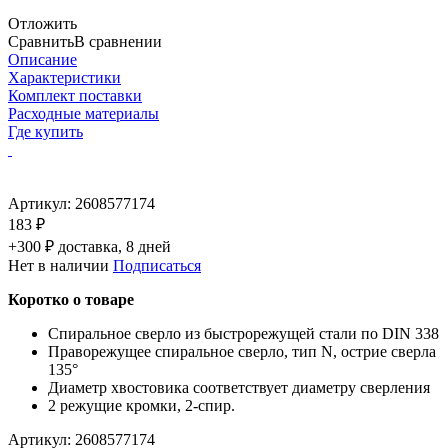
Отложить
Сравнить
В сравнении
Описание
Характеристики
Комплект поставки
Расходные материалы
Где купить
Артикул:
2608577174
183 ₽
+300 ₽ доставка, 8 дней
Нет в наличии
Подписаться
Коротко о товаре
Спиральное сверло из быстрорежущей стали по DIN 338
Праворежущее спиральное сверло, тип N, острие сверла
135°
Диаметр хвостовика соответствует диаметру сверления
2 режущие кромки, 2-спир.
Артикул:
2608577174