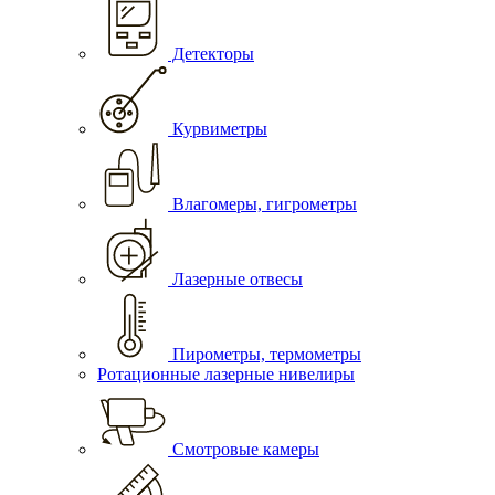
Детекторы
Курвиметры
Влагомеры, гигрометры
Лазерные отвесы
Пирометры, термометры
Ротационные лазерные нивелиры
Смотровые камеры