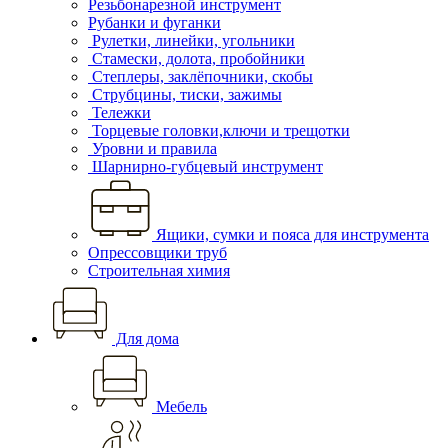
Резьбонарезной инструмент
Рубанки и фуганки
Рулетки, линейки, угольники
Стамески, долота, пробойники
Степлеры, заклёпочники, скобы
Струбцины, тиски, зажимы
Тележки
Торцевые головки,ключи и трещотки
Уровни и правила
Шарнирно-губцевый инструмент
Ящики, сумки и пояса для инструмента
Опрессовщики труб
Строительная химия
Для дома
Мебель