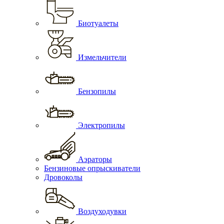
Биотуалеты
Измельчители
Бензопилы
Электропилы
Аэраторы
Бензиновые опрыскиватели
Дровоколы
Воздуходувки