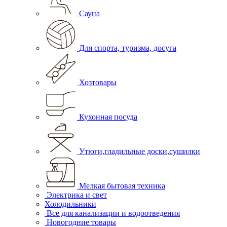
Сауна
Для спорта, туризма, досуга
Хозтовары
Кухонная посуда
Утюги,гладильные доски,сушилки
Мелкая бытовая техника
Электрика и свет
Холодильники
Все для канализации и водоотведения
Новогодние товары