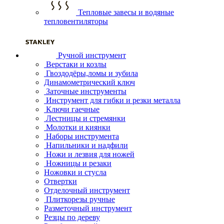
Тепловые завесы и водяные
тепловентиляторы
Ручной инструмент
Верстаки и козлы
Гвоздодёры,ломы и зубила
Динамометрический ключ
Заточные инструменты
Инструмент для гибки и резки металла
Ключи гаечные
Лестницы и стремянки
Молотки и киянки
Наборы инструмента
Напильники и надфили
Ножи и лезвия для ножей
Ножницы и резаки
Ножовки и стусла
Отвертки
Отделочный инструмент
Плиткорезы ручные
Разметочный инструмент
Резцы по дереву