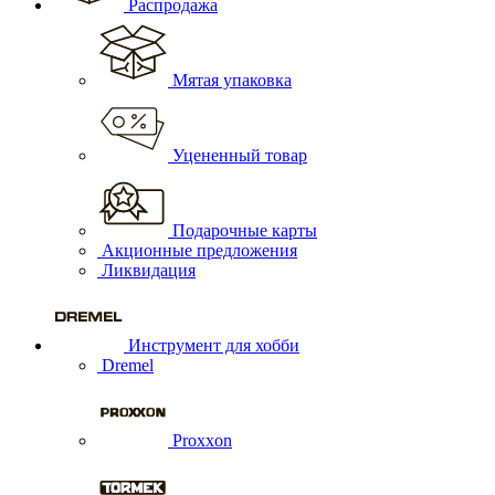
Распродажа
Мятая упаковка
Уцененный товар
Подарочные карты
Акционные предложения
Ликвидация
Инструмент для хобби
Dremel
Proxxon