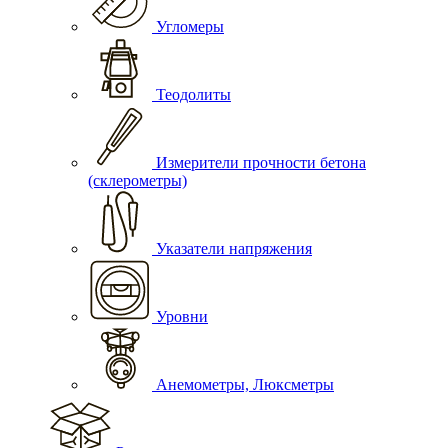
Угломеры
Теодолиты
Измерители прочности бетона
(склерометры)
Указатели напряжения
Уровни
Анемометры, Люксметры