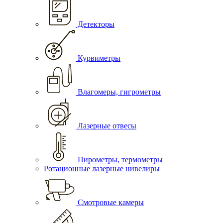
Детекторы
Курвиметры
Влагомеры, гигрометры
Лазерные отвесы
Пирометры, термометры
Ротационные лазерные нивелиры
Смотровые камеры