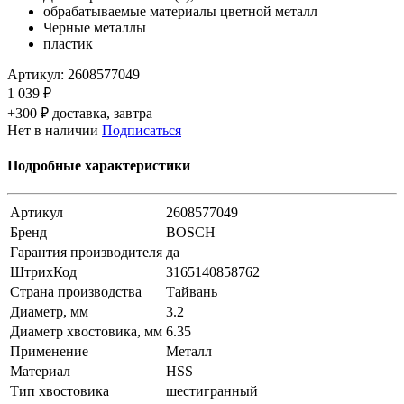
обрабатываемые материалы цветной металл
Черные металлы
пластик
Артикул:
2608577049
1 039 ₽
+300 ₽ доставка, завтра
Нет в наличии
Подписаться
Подробные характеристики
Артикул
2608577049
Бренд
BOSCH
Гарантия производителя
да
ШтрихКод
3165140858762
Страна производства
Тайвань
Диаметр, мм
3.2
Диаметр хвостовика, мм
6.35
Применение
Металл
Материал
HSS
Тип хвостовика
шестигранный