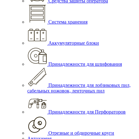
Средства защиты оператора
Система хранения
Аккумуляторные блоки
Принадлежности для шлифования
Принадлежности для лобзиковых пил,
сабельных ножовок, ленточных пил
Принадлежности для Перфораторов
Отрезные и обдирочные круги
Автохимия