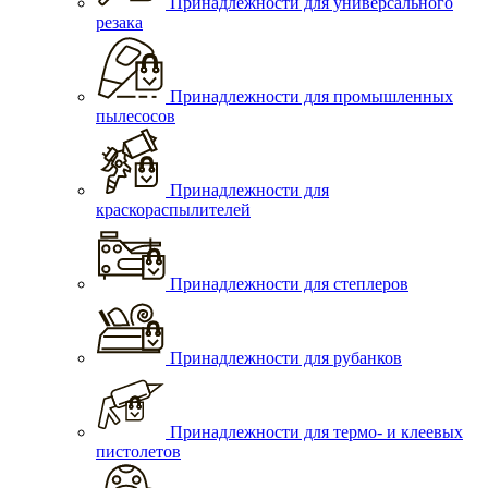
Принадлежности для универсального
резака
Принадлежности для промышленных
пылесосов
Принадлежности для
краскораспылителей
Принадлежности для степлеров
Принадлежности для рубанков
Принадлежности для термо- и клеевых
пистолетов