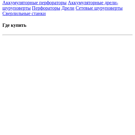
Аккумуляторные перфораторы
Аккумуляторные дрели-
шуруповерты
Перфораторы
Дрели
Сетевые шуруповерты
Сверлильные станки
Где купить