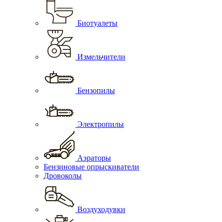
Биотуалеты
Измельчители
Бензопилы
Электропилы
Аэраторы
Бензиновые опрыскиватели
Дровоколы
Воздуходувки