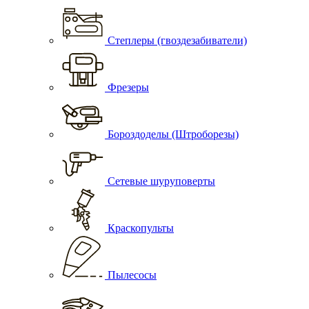
Степлеры (гвоздезабиватели)
Фрезеры
Бороздоделы (Штроборезы)
Сетевые шуруповерты
Краскопульты
Пылесосы