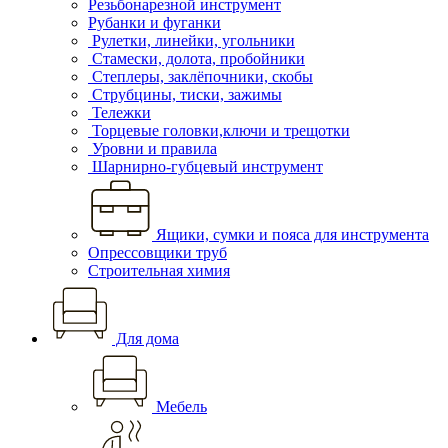
Резьбонарезной инструмент
Рубанки и фуганки
Рулетки, линейки, угольники
Стамески, долота, пробойники
Степлеры, заклёпочники, скобы
Струбцины, тиски, зажимы
Тележки
Торцевые головки,ключи и трещотки
Уровни и правила
Шарнирно-губцевый инструмент
Ящики, сумки и пояса для инструмента
Опрессовщики труб
Строительная химия
Для дома
Мебель