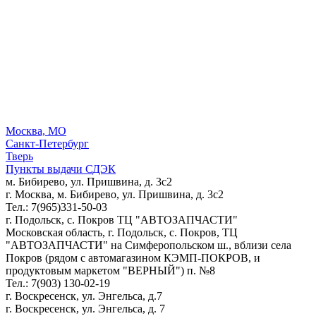
Москва, МО
Санкт-Петербург
Тверь
Пункты выдачи СДЭК
м. Бибирево, ул. Пришвина, д. 3с2
г. Москва, м. Бибирево, ул. Пришвина, д. 3с2
Тел.: 7(965)331-50-03
г. Подольск, c. Покров ТЦ "АВТОЗАПЧАСТИ"
Московская область, г. Подольск, c. Покров, ТЦ
"АВТОЗАПЧАСТИ" на Симферопольском ш., вблизи села
Покров (рядом с автомагазином КЭМП-ПОКРОВ, и
продуктовым маркетом "ВЕРНЫЙ") п. №8
Тел.: 7(903) 130-02-19
г. Воскресенск, ул. Энгельса, д.7
г. Воскресенск, ул. Энгельса, д. 7