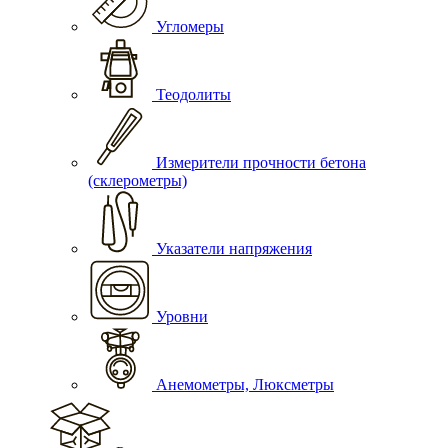
Угломеры
Теодолиты
Измерители прочности бетона
(склерометры)
Указатели напряжения
Уровни
Анемометры, Люксметры