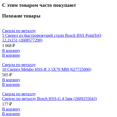
С этим товаром часто покупают
Похожие товары
Сверла по металлу
5 Сверел из быстрорежущей стали Bosch HSS PointTeQ
12.2х151 (2608577290)
1 068 ₽
В корзину
В корзине
Сверла по металлу
10 Сверел Metabo HSS-R 3,5X70 ММ (627725000)
505 ₽
В корзину
В корзине
Сверла по металлу
Сверло по металлу Bosch HSS-G 4,5мм (2609255043)
177 ₽
В корзину
В корзине