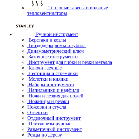
Тепловые завесы и водяные
тепловентиляторы
Ручной инструмент
Верстаки и козлы
Гвоздодёры,ломы и зубила
Динамометрический ключ
Заточные инструменты
Инструмент для гибки и резки металла
Ключи гаечные
Лестницы и стремянки
Молотки и киянки
Наборы инструмента
Напильники и надфили
Ножи и лезвия для ножей
Ножницы и резаки
Ножовки и стусла
Отвертки
Отделочный инструмент
Плиткорезы ручные
Разметочный инструмент
Резцы по дереву