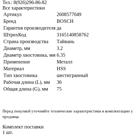
Тел.: 8(926)296-86-82
Все характеристики
Артикул
2608577049
Бренд
BOSCH
Гарантия производителя
да
ШтрихКод
3165140858762
Страна производства
Тайвань
Диаметр, мм
3.2
Диаметр хвостовика, мм
6.35
Применение
Металл
Материал
HSS
Тип хвостовика
шестигранный
Рабочая длина (L), мм
36
Общая длина (G), мм
75
Перед покупкой уточняйте технические характеристики и комплектацию у
продавца.
Комплект поставки
1 шт.