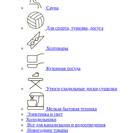
Сауна
Для спорта, туризма, досуга
Хозтовары
Кухонная посуда
Утюги,гладильные доски,сушилки
Мелкая бытовая техника
Электрика и свет
Холодильники
Все для канализации и водоотведения
Новогодние товары