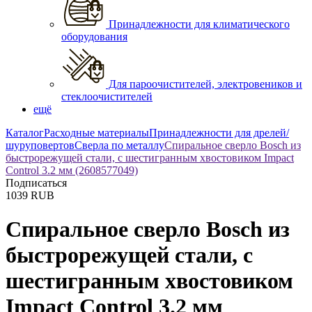
Принадлежности для климатического
оборудования
Для пароочистителей, электровеников и
стеклоочистителей
ещё
Каталог
Расходные материалы
Принадлежности для дрелей/
шуруповертов
Сверла по металлу
Спиральное сверло Bosch из
быстрорежущей стали, с шестигранным хвостовиком Impact
Control 3.2 мм (2608577049)
Подписаться
1039
RUB
Спиральное сверло Bosch из
быстрорежущей стали, с
шестигранным хвостовиком
Impact Control 3.2 мм