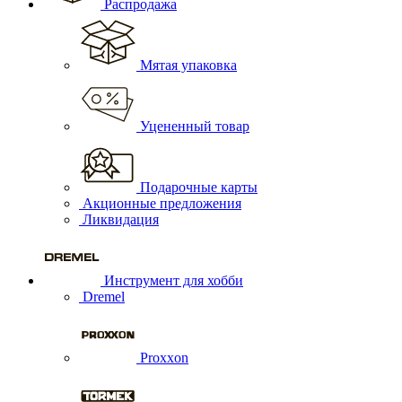
Распродажа
Мятая упаковка
Уцененный товар
Подарочные карты
Акционные предложения
Ликвидация
Инструмент для хобби
Dremel
Proxxon