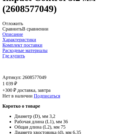
(2608577049)
Отложить
Сравнить
В сравнении
Описание
Характеристики
Комплект поставки
Расходные материалы
Где купить
Артикул:
2608577049
1 039 ₽
+300 ₽ доставка, завтра
Нет в наличии
Подписаться
Коротко о товаре
Диаметр (D), мм 3,2
Рабочая длина (L1), мм 36
Общая длина (L2), мм 75
Диаметр хвостовика (d), мм 6.35