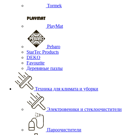
Tormek
PlayMat
Pebaro
StarTec Products
DEKO
Favourite
Деревяные пазлы
Техника для климата и уборки
Электровеники и стеклоочистители
Пароочистители