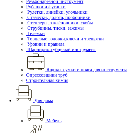
Резьбонарезной инструмент
Рубанки и фуганки
Рулетки, линейки, угольники
Стамески, долота, пробойники
Степлеры, заклёпочники, скобы
Струбцины, тиски, зажимы
Тележки
Торцевые головки,ключи и трещотки
Уровни и правила
Шарнирно-губцевый инструмент
Ящики, сумки и пояса для инструмента
Опрессовщики труб
Строительная химия
Для дома
Мебель