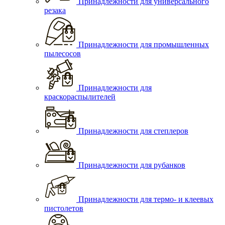
Принадлежности для универсального
резака
Принадлежности для промышленных
пылесосов
Принадлежности для
краскораспылителей
Принадлежности для степлеров
Принадлежности для рубанков
Принадлежности для термо- и клеевых
пистолетов