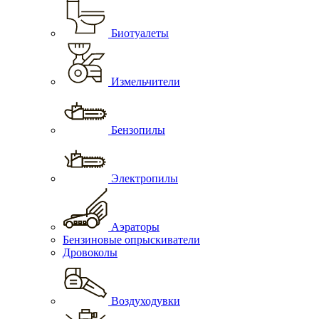
Биотуалеты
Измельчители
Бензопилы
Электропилы
Аэраторы
Бензиновые опрыскиватели
Дровоколы
Воздуходувки