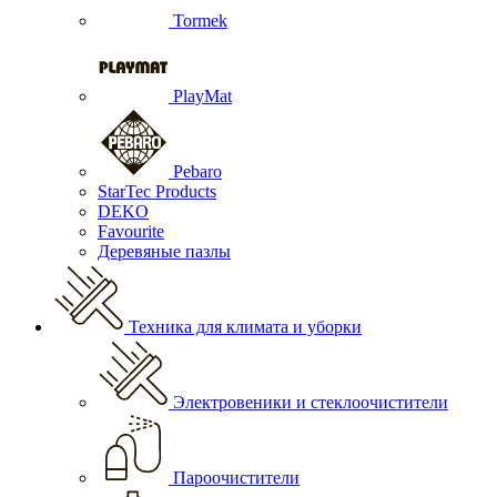
Tormek
PlayMat
Pebaro
StarTec Products
DEKO
Favourite
Деревяные пазлы
Техника для климата и уборки
Электровеники и стеклоочистители
Пароочистители