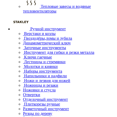
Тепловые завесы и водяные
тепловентиляторы
Ручной инструмент
Верстаки и козлы
Гвоздодёры,ломы и зубила
Динамометрический ключ
Заточные инструменты
Инструмент для гибки и резки металла
Ключи гаечные
Лестницы и стремянки
Молотки и киянки
Наборы инструмента
Напильники и надфили
Ножи и лезвия для ножей
Ножницы и резаки
Ножовки и стусла
Отвертки
Отделочный инструмент
Плиткорезы ручные
Разметочный инструмент
Резцы по дереву