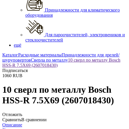
Принадлежности для климатического
оборудования
Для пароочистителей, электровеников и
стеклоочистителей
ещё
Каталог
Расходные материалы
Принадлежности для дрелей/
шуруповертов
Сверла по металлу
10 сверл по металлу Bosch
HSS-R 7.5Х69 (2607018430)
Подписаться
1060
RUB
10 сверл по металлу Bosch
HSS-R 7.5Х69 (2607018430)
Отложить
Сравнить
В сравнении
Описание