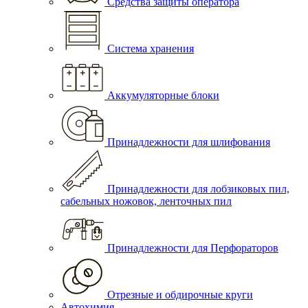
Средства защиты оператора
Система хранения
Аккумуляторные блоки
Принадлежности для шлифования
Принадлежности для лобзиковых пил,
сабельных ножовок, ленточных пил
Принадлежности для Перфораторов
Отрезные и обдирочные круги
Автохимия