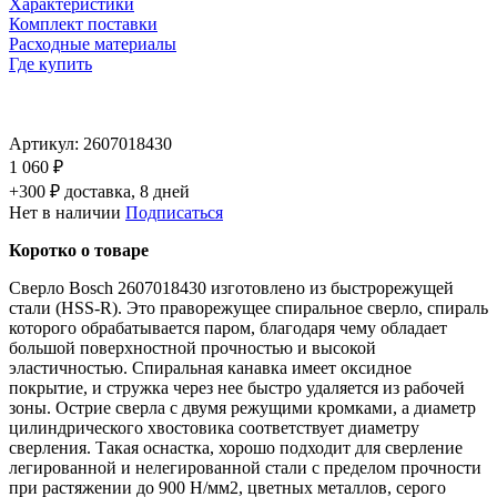
Характеристики
Комплект поставки
Расходные материалы
Где купить
Артикул:
2607018430
1 060 ₽
+300 ₽ доставка, 8 дней
Нет в наличии
Подписаться
Коротко о товаре
Сверло Bosch 2607018430 изготовлено из быстрорежущей
стали (HSS-R). Это праворежущее спиральное сверло, спираль
которого обрабатывается паром, благодаря чему обладает
большой поверхностной прочностью и высокой
эластичностью. Спиральная канавка имеет оксидное
покрытие, и стружка через нее быстро удаляется из рабочей
зоны. Острие сверла с двумя режущими кромками, а диаметр
цилиндрического хвостовика соответствует диаметру
сверления. Такая оснастка, хорошо подходит для сверление
легированной и нелегированной стали с пределом прочности
при растяжении до 900 Н/мм2, цветных металлов, серого