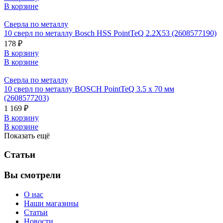
В корзине
Сверла по металлу
10 сверл по металлу Bosch HSS PointTeQ 2.2Х53 (2608577190)
178 ₽
В корзину
В корзине
Сверла по металлу
10 сверл по металлу BOSCH PointTeQ 3.5 x 70 мм
(2608577203)
1 169 ₽
В корзину
В корзине
Показать ещё
Статьи
Вы смотрели
О нас
Наши магазины
Статьи
Новости