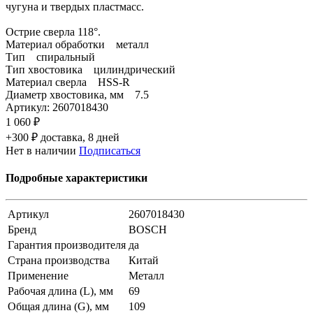
чугуна и твердых пластмасс.
Острие сверла 118°.
Материал обработки металл
Тип спиральный
Тип хвостовика цилиндрический
Материал сверла HSS-R
Диаметр хвостовика, мм 7.5
Артикул:
2607018430
1 060 ₽
+300 ₽ доставка, 8 дней
Нет в наличии
Подписаться
Подробные характеристики
Артикул
2607018430
Бренд
BOSCH
Гарантия производителя
да
Страна производства
Китай
Применение
Металл
Рабочая длина (L), мм
69
Общая длина (G), мм
109