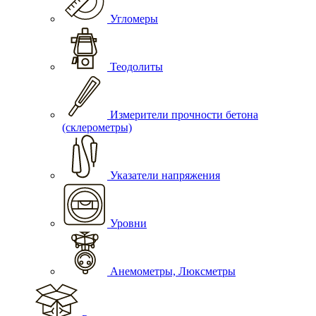
Угломеры
Теодолиты
Измерители прочности бетона
(склерометры)
Указатели напряжения
Уровни
Анемометры, Люксметры