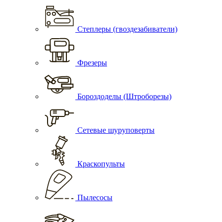
Степлеры (гвоздезабиватели)
Фрезеры
Бороздоделы (Штроборезы)
Сетевые шуруповерты
Краскопульты
Пылесосы