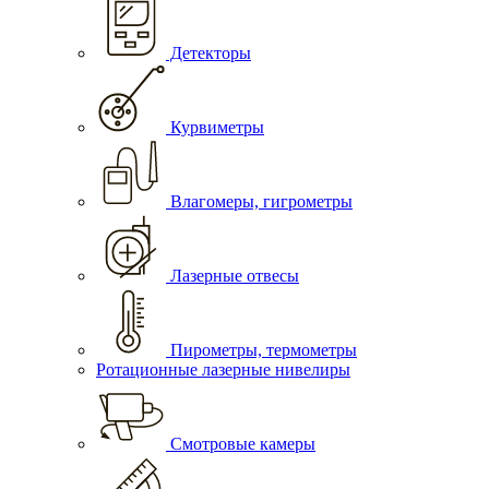
Детекторы
Курвиметры
Влагомеры, гигрометры
Лазерные отвесы
Пирометры, термометры
Ротационные лазерные нивелиры
Смотровые камеры