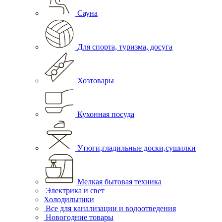
Сауна
Для спорта, туризма, досуга
Хозтовары
Кухонная посуда
Утюги,гладильные доски,сушилки
Мелкая бытовая техника
Электрика и свет
Холодильники
Все для канализации и водоотведения
Новогодние товары