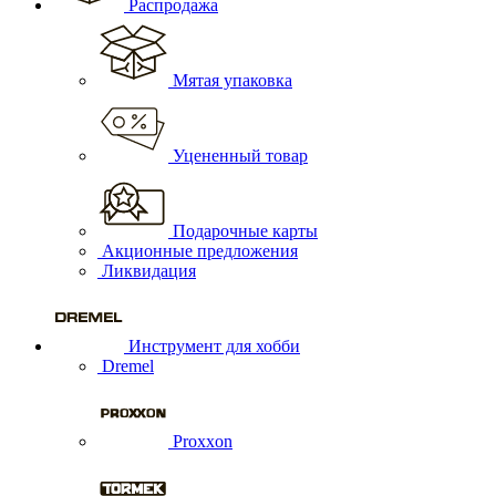
Распродажа
Мятая упаковка
Уцененный товар
Подарочные карты
Акционные предложения
Ликвидация
Инструмент для хобби
Dremel
Proxxon