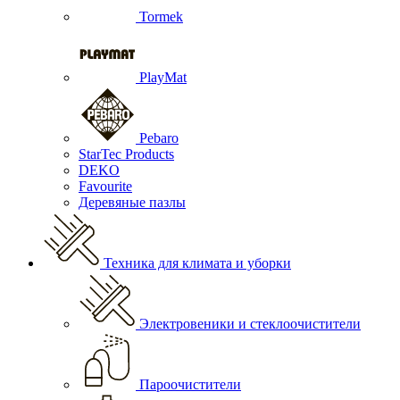
Tormek
PlayMat
Pebaro
StarTec Products
DEKO
Favourite
Деревяные пазлы
Техника для климата и уборки
Электровеники и стеклоочистители
Пароочистители