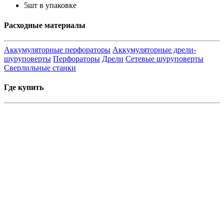
5шт в упаковке
Расходные материалы
Аккумуляторные перфораторы
Аккумуляторные дрели-
шуруповерты
Перфораторы
Дрели
Сетевые шуруповерты
Сверлильные станки
Где купить