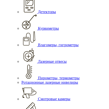
Детекторы
Курвиметры
Влагомеры, гигрометры
Лазерные отвесы
Пирометры, термометры
Ротационные лазерные нивелиры
Смотровые камеры