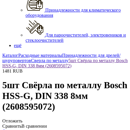
Принадлежности для климатического
оборудования
Для пароочистителей, электровеников и
стеклоочистителей
ещё
Каталог
Расходные материалы
Принадлежности для дрелей/
шуруповертов
Сверла по металлу
5шт Свёрла по металлу Bosch
HSS-G, DIN 338 8мм (2608595072)
1481
RUB
5шт Свёрла по металлу Bosch
HSS-G, DIN 338 8мм
(2608595072)
Отложить
Сравнить
В сравнении