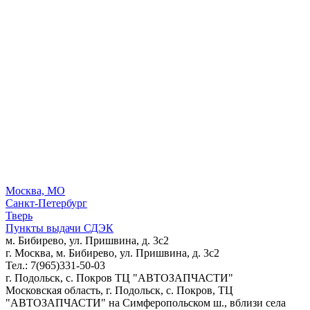
Москва, МО
Санкт-Петербург
Тверь
Пункты выдачи СДЭК
м. Бибирево, ул. Пришвина, д. 3с2
г. Москва, м. Бибирево, ул. Пришвина, д. 3с2
Тел.: 7(965)331-50-03
г. Подольск, c. Покров ТЦ "АВТОЗАПЧАСТИ"
Московская область, г. Подольск, c. Покров, ТЦ
"АВТОЗАПЧАСТИ" на Симферопольском ш., вблизи села