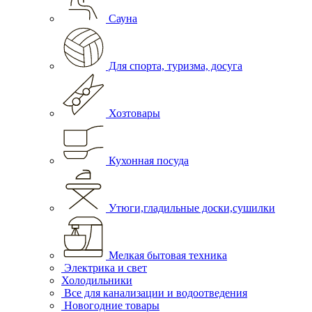
Сауна
Для спорта, туризма, досуга
Хозтовары
Кухонная посуда
Утюги,гладильные доски,сушилки
Мелкая бытовая техника
Электрика и свет
Холодильники
Все для канализации и водоотведения
Новогодние товары