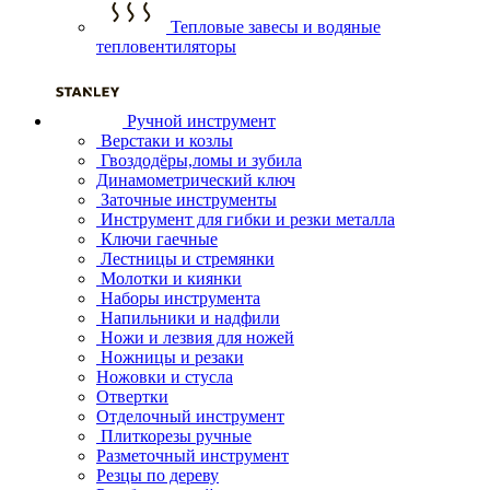
Тепловые завесы и водяные
тепловентиляторы
Ручной инструмент
Верстаки и козлы
Гвоздодёры,ломы и зубила
Динамометрический ключ
Заточные инструменты
Инструмент для гибки и резки металла
Ключи гаечные
Лестницы и стремянки
Молотки и киянки
Наборы инструмента
Напильники и надфили
Ножи и лезвия для ножей
Ножницы и резаки
Ножовки и стусла
Отвертки
Отделочный инструмент
Плиткорезы ручные
Разметочный инструмент
Резцы по дереву