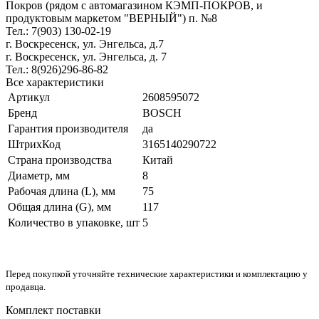
Покров (рядом с автомагазином КЭМП-ПОКРОВ, и
продуктовым маркетом "ВЕРНЫЙ") п. №8
Тел.: 7(903) 130-02-19
г. Воскресенск, ул. Энгельса, д.7
г. Воскресенск, ул. Энгельса, д. 7
Тел.: 8(926)296-86-82
Все характеристики
Артикул
2608595072
Бренд
BOSCH
Гарантия производителя
да
ШтрихКод
3165140290722
Страна производства
Китай
Диаметр, мм
8
Рабочая длина (L), мм
75
Общая длина (G), мм
117
Количество в упаковке, шт
5
Перед покупкой уточняйте технические характеристики и комплектацию у
продавца.
Комплект поставки