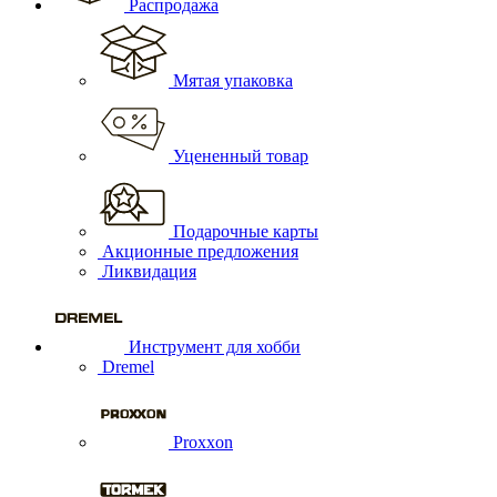
Распродажа
Мятая упаковка
Уцененный товар
Подарочные карты
Акционные предложения
Ликвидация
Инструмент для хобби
Dremel
Proxxon