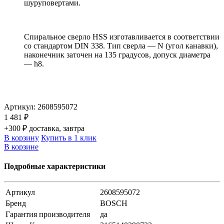
шуруповертами.
Спиральное сверло HSS изготавливается в соответствии
со стандартом DIN 338. Тип сверла — N (угол канавки),
наконечник заточен на 135 градусов, допуск диаметра
— h8.
Артикул:
2608595072
1 481 ₽
+300 ₽ доставка, завтра
В корзину
Купить в 1 клик
В корзине
Подробные характеристики
Артикул
2608595072
Бренд
BOSCH
Гарантия производителя
да