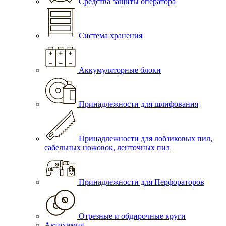
Средства защиты оператора
Система хранения
Аккумуляторные блоки
Принадлежности для шлифования
Принадлежности для лобзиковых пил,
сабельных ножовок, ленточных пил
Принадлежности для Перфораторов
Отрезные и обдирочные круги
Автохимия