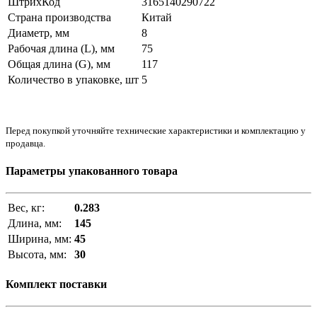
ШтрихКод
3165140290722
Страна производства
Китай
Диаметр, мм
8
Рабочая длина (L), мм
75
Общая длина (G), мм
117
Количество в упаковке, шт
5
Перед покупкой уточняйте технические характеристики и комплектацию у
продавца.
Параметры упакованного товара
Вес, кг:
0.283
Длина, мм:
145
Ширина, мм:
45
Высота, мм:
30
Комплект поставки