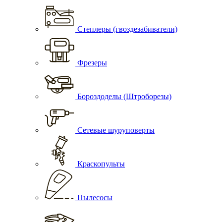
Степлеры (гвоздезабиватели)
Фрезеры
Бороздоделы (Штроборезы)
Сетевые шуруповерты
Краскопульты
Пылесосы