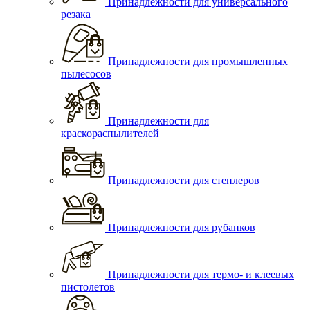
Принадлежности для универсального
резака
Принадлежности для промышленных
пылесосов
Принадлежности для
краскораспылителей
Принадлежности для степлеров
Принадлежности для рубанков
Принадлежности для термо- и клеевых
пистолетов