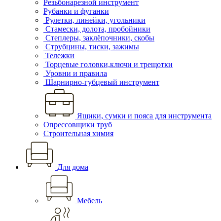
Резьбонарезной инструмент
Рубанки и фуганки
Рулетки, линейки, угольники
Стамески, долота, пробойники
Степлеры, заклёпочники, скобы
Струбцины, тиски, зажимы
Тележки
Торцевые головки,ключи и трещотки
Уровни и правила
Шарнирно-губцевый инструмент
Ящики, сумки и пояса для инструмента
Опрессовщики труб
Строительная химия
Для дома
Мебель