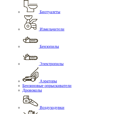
Биотуалеты
Измельчители
Бензопилы
Электропилы
Аэраторы
Бензиновые опрыскиватели
Дровоколы
Воздуходувки