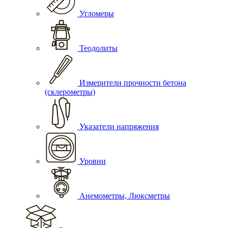
Угломеры
Теодолиты
Измерители прочности бетона
(склерометры)
Указатели напряжения
Уровни
Анемометры, Люксметры