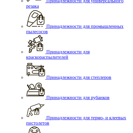
Принадлежности для универсального
резака
Принадлежности для промышленных
пылесосов
Принадлежности для
краскораспылителей
Принадлежности для степлеров
Принадлежности для рубанков
Принадлежности для термо- и клеевых
пистолетов