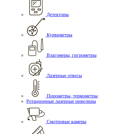
Детекторы
Курвиметры
Влагомеры, гигрометры
Лазерные отвесы
Пирометры, термометры
Ротационные лазерные нивелиры
Смотровые камеры