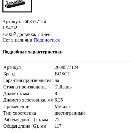
Артикул:
2608577124
1 947 ₽
+300 ₽ доставка, 7 дней
Нет в наличии
Подписаться
Подробные характеристики
Артикул
2608577124
Бренд
BOSCH
Гарантия производителя
да
Страна производства
Тайвань
Диаметр, мм
8
Диаметр хвостовика, мм
6.35
Применение
Металл
Тип хвостовика
шестигранный
Рабочая длина (L), мм
75
Общая длина (G), мм
117