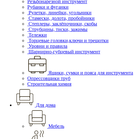
Резьбонарезной инструмент
Рубанки и фуганки
Рулетки, линейки, угольники
Стамески, долота, пробойники
Степлеры, заклёпочники, скобы
Струбцины, тиски, зажимы
Тележки
Торцевые головки,ключи и трещотки
Уровни и правила
Шарнирно-губцевый инструмент
Ящики, сумки и пояса для инструмента
Опрессовщики труб
Строительная химия
Для дома
Мебель