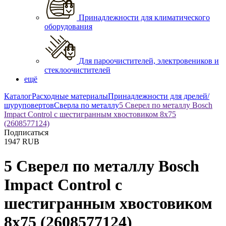
Принадлежности для климатического
оборудования
Для пароочистителей, электровеников и
стеклоочистителей
ещё
Каталог
Расходные материалы
Принадлежности для дрелей/
шуруповертов
Сверла по металлу
5 Сверел по металлу Bosch
Impact Control с шестигранным хвостовиком 8x75
(2608577124)
Подписаться
1947
RUB
5 Сверел по металлу Bosch
Impact Control с
шестигранным хвостовиком
8x75 (2608577124)