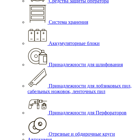
Средства защиты оператора
Система хранения
Аккумуляторные блоки
Принадлежности для шлифования
Принадлежности для лобзиковых пил,
сабельных ножовок, ленточных пил
Принадлежности для Перфораторов
Отрезные и обдирочные круги
Автохимия