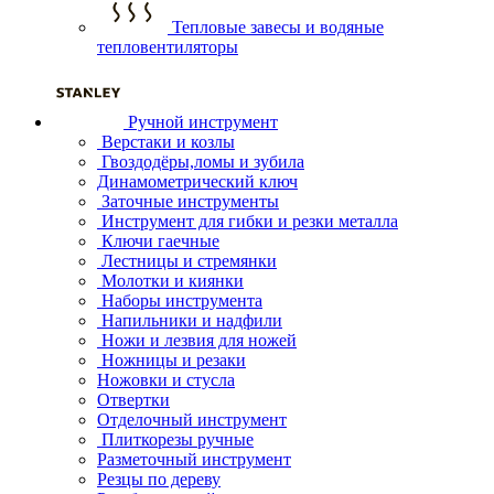
Тепловые завесы и водяные
тепловентиляторы
Ручной инструмент
Верстаки и козлы
Гвоздодёры,ломы и зубила
Динамометрический ключ
Заточные инструменты
Инструмент для гибки и резки металла
Ключи гаечные
Лестницы и стремянки
Молотки и киянки
Наборы инструмента
Напильники и надфили
Ножи и лезвия для ножей
Ножницы и резаки
Ножовки и стусла
Отвертки
Отделочный инструмент
Плиткорезы ручные
Разметочный инструмент
Резцы по дереву