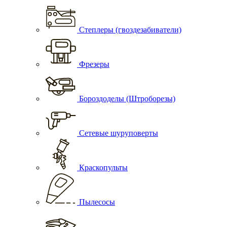
Степлеры (гвоздезабиватели)
Фрезеры
Бороздоделы (Штроборезы)
Сетевые шуруповерты
Краскопульты
Пылесосы