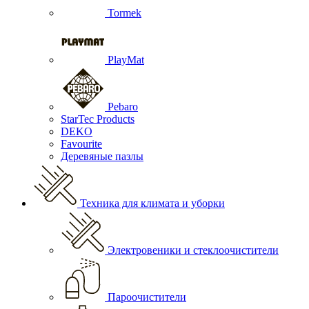
Tormek
PlayMat
Pebaro
StarTec Products
DEKO
Favourite
Деревяные пазлы
Техника для климата и уборки
Электровеники и стеклоочистители
Пароочистители