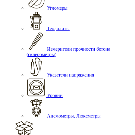
Угломеры
Теодолиты
Измерители прочности бетона
(склерометры)
Указатели напряжения
Уровни
Анемометры, Люксметры