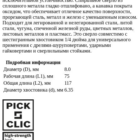
исключительной устойчивостью. Спиральное сверло из
сплошного металла гладко отшлифовано, а канавка покрыта
оксидом, что обеспечивает отличное качество поверхности,
прорезающей сталь, металл и железо с уменьшенным износом.
Подходит для легированной и нелегированной стали, литой
стали, чугуна, спеченной железной руды, цветных металлов,
листовых металлов и пластмасс. Это сверло совместимо с
шестигранным хвостовиком 1/4 дюйма для универсального
применения с дрелями-шуруповертами, ударными
гайковертами и сверлильными стойками.
Подробная информация
Диаметр (D), мм
8.0
Рабочая длина (L1), мм
75
Общая длина (L2), мм
117
Диаметр хвостовика (d), мм
6.35