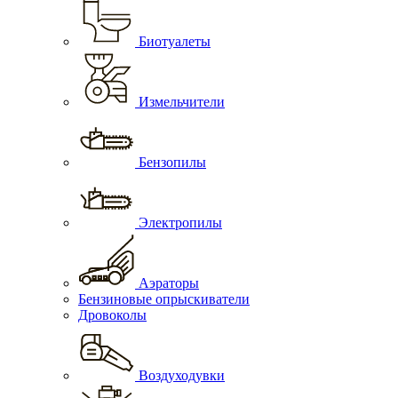
Биотуалеты
Измельчители
Бензопилы
Электропилы
Аэраторы
Бензиновые опрыскиватели
Дровоколы
Воздуходувки