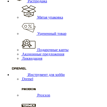
Распродажа
Мятая упаковка
Уцененный товар
Подарочные карты
Акционные предложения
Ликвидация
Инструмент для хобби
Dremel
Proxxon