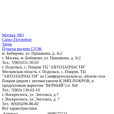
Москва, МО
Санкт-Петербург
Тверь
Пункты выдачи СДЭК
м. Бибирево, ул. Пришвина, д. 3с2
г. Москва, м. Бибирево, ул. Пришвина, д. 3с2
Тел.: 7(965)331-50-03
г. Подольск, c. Покров ТЦ "АВТОЗАПЧАСТИ"
Московская область, г. Подольск, c. Покров, ТЦ
"АВТОЗАПЧАСТИ" на Симферопольском ш., вблизи села
Покров (рядом с автомагазином КЭМП-ПОКРОВ, и
продуктовым маркетом "ВЕРНЫЙ") п. №8
Тел.: 7(903) 130-02-19
г. Воскресенск, ул. Энгельса, д.7
г. Воскресенск, ул. Энгельса, д. 7
Тел.: 8(926)296-86-82
Все характеристики
Артикул
2608577124