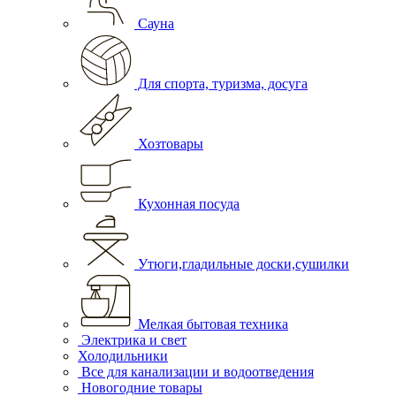
Сауна
Для спорта, туризма, досуга
Хозтовары
Кухонная посуда
Утюги,гладильные доски,сушилки
Мелкая бытовая техника
Электрика и свет
Холодильники
Все для канализации и водоотведения
Новогодние товары